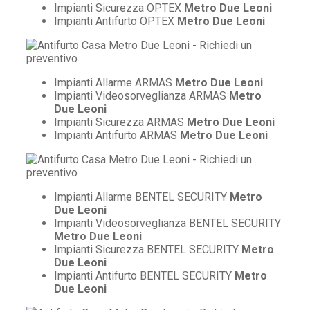
Impianti Sicurezza OPTEX
Metro Due Leoni
Impianti Antifurto OPTEX
Metro Due Leoni
Impianti Allarme ARMAS
Metro Due Leoni
Impianti Videosorveglianza ARMAS
Metro
Due Leoni
Impianti Sicurezza ARMAS
Metro Due Leoni
Impianti Antifurto ARMAS
Metro Due Leoni
Impianti Allarme BENTEL SECURITY
Metro
Due Leoni
Impianti Videosorveglianza BENTEL SECURITY
Metro Due Leoni
Impianti Sicurezza BENTEL SECURITY
Metro
Due Leoni
Impianti Antifurto BENTEL SECURITY
Metro
Due Leoni