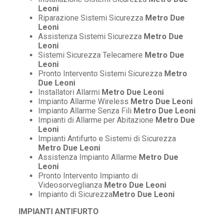
Leoni
Riparazione Sistemi Sicurezza
Metro Due
Leoni
Assistenza Sistemi Sicurezza
Metro Due
Leoni
Sistemi Sicurezza Telecamere
Metro Due
Leoni
Pronto Intervento Sistemi Sicurezza
Metro
Due Leoni
Installatori Allarmi
Metro Due Leoni
Impianto Allarme Wireless
Metro Due Leoni
Impianto Allarme Senza Fili
Metro Due Leoni
Impianti di Allarme per Abitazione
Metro Due
Leoni
Impianti Antifurto e Sistemi di Sicurezza
Metro Due Leoni
Assistenza Impianto Allarme
Metro Due
Leoni
Pronto Intervento Impianto di
Videosorveglianza
Metro Due Leoni
Impianto di Sicurezza
Metro Due Leoni
IMPIANTI ANTIFURTO