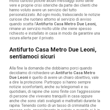
molto curioso poiché alcuni messaggi sono delle
vere e proprie crisi isteriche da parte dei clienti che
hanno voluto avere un servizio del tutto
personalizzato. Ad ogni modo, tralasciando le notizie
curiose che ruotano attorno al servizio di avviso
quando scatta l’
Antifurto Casa Metro Due Leoni,
rimane un servizio molto utile che viene spesso
richiesto e installato in casa in modo da garantire una
sicura allerta per il privato.
Antifurto Casa Metro Due Leoni,
sentiamoci sicuri
Alla fine la domanda che dobbiamo porci quando
decidiamo di richiedere un
Antifurto Casa Metro
Due Leoni
è quello di avere un chiaro obiettivo, vale
a dire la protezione. Purtroppo si hanno sempre
notizie sconfortanti, anche su telegiornali e su
quotidiani, di rapine che sono finite con l’aggressione
di persone che vivevano tranquilli in casa oppure
anche che sono stati svaligiati e maltrattati durante la
rapina. Tenendo conto di un tasso di criminalità che