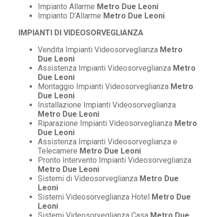
Impianto Allarme
Metro Due Leoni
Impianto D’Allarme
Metro Due Leoni
IMPIANTI DI VIDEOSORVEGLIANZA
Vendita Impianti Videosorveglianza
Metro
Due Leoni
Assistenza Impianti Videosorveglianza
Metro
Due Leoni
Montaggio Impianti Videosorveglianza
Metro
Due Leoni
Installazione Impianti Videosorveglianza
Metro Due Leoni
Riparazione Impianti Videosorveglianza
Metro
Due Leoni
Assistenza Impianti Videosorveglianza e
Telecamere
Metro Due Leoni
Pronto Intervento Impianti Videosorveglianza
Metro Due Leoni
Sistemi di Videosorveglianza
Metro Due
Leoni
Sistemi Videosorveglianza Hotel
Metro Due
Leoni
Sistemi Videosorveglianza Casa
Metro Due