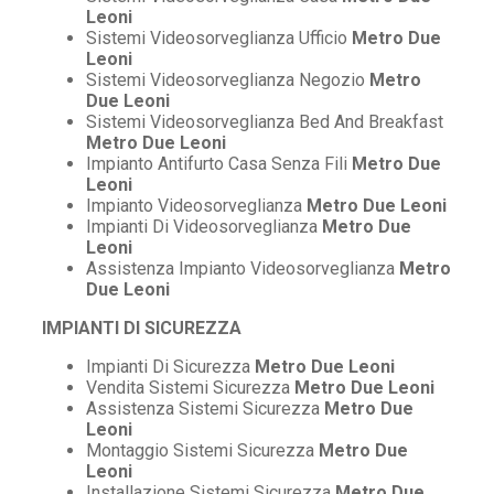
Leoni
Sistemi Videosorveglianza Ufficio
Metro Due
Leoni
Sistemi Videosorveglianza Negozio
Metro
Due Leoni
Sistemi Videosorveglianza Bed And Breakfast
Metro Due Leoni
Impianto Antifurto Casa Senza Fili
Metro Due
Leoni
Impianto Videosorveglianza
Metro Due Leoni
Impianti Di Videosorveglianza
Metro Due
Leoni
Assistenza Impianto Videosorveglianza
Metro
Due Leoni
IMPIANTI DI SICUREZZA
Impianti Di Sicurezza
Metro Due Leoni
Vendita Sistemi Sicurezza
Metro Due Leoni
Assistenza Sistemi Sicurezza
Metro Due
Leoni
Montaggio Sistemi Sicurezza
Metro Due
Leoni
Installazione Sistemi Sicurezza
Metro Due