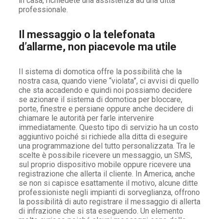
in casa, richiedete una assistenza ad una ditta
professionale.
Il messaggio o la telefonata
d’allarme, non piacevole ma utile
Il sistema di domotica offre la possibilità che la
nostra casa, quando viene “violata”, ci avvisi di quello
che sta accadendo e quindi noi possiamo decidere
se azionare il sistema di domotica per bloccare,
porte, finestre e persiane oppure anche decidere di
chiamare le autorità per farle intervenire
immediatamente. Questo tipo di servizio ha un costo
aggiuntivo poiché si richiede alla ditta di eseguire
una programmazione del tutto personalizzata. Tra le
scelte è possibile ricevere un messaggio, un SMS,
sul proprio dispositivo mobile oppure ricevere una
registrazione che allerta il cliente. In America, anche
se non si capisce esattamente il motivo, alcune ditte
professioniste negli impianti di sorveglianza, offrono
la possibilità di auto registrare il messaggio di allerta
di infrazione che si sta eseguendo. Un elemento