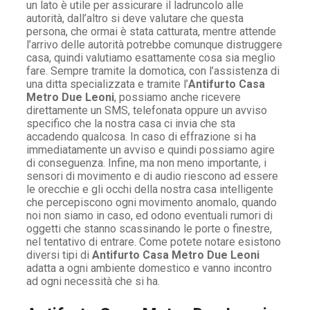
un lato è utile per assicurare il ladruncolo alle
autorità, dall’altro si deve valutare che questa
persona, che ormai è stata catturata, mentre attende
l’arrivo delle autorità potrebbe comunque distruggere
casa, quindi valutiamo esattamente cosa sia meglio
fare. Sempre tramite la domotica, con l’assistenza di
una ditta specializzata e tramite l’
Antifurto Casa
Metro Due Leoni
, possiamo anche ricevere
direttamente un SMS, telefonata oppure un avviso
specifico che la nostra casa ci invia che sta
accadendo qualcosa. In caso di effrazione si ha
immediatamente un avviso e quindi possiamo agire
di conseguenza. Infine, ma non meno importante, i
sensori di movimento e di audio riescono ad essere
le orecchie e gli occhi della nostra casa intelligente
che percepiscono ogni movimento anomalo, quando
noi non siamo in caso, ed odono eventuali rumori di
oggetti che stanno scassinando le porte o finestre,
nel tentativo di entrare. Come potete notare esistono
diversi tipi di
Antifurto Casa Metro Due Leoni
adatta a ogni ambiente domestico e vanno incontro
ad ogni necessità che si ha.