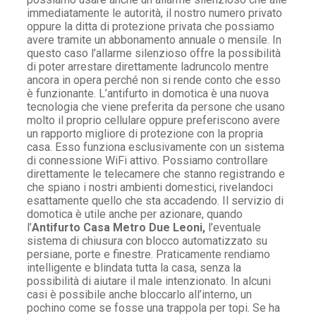
immediatamente le autorità, il nostro numero privato
oppure la ditta di protezione privata che possiamo
avere tramite un abbonamento annuale o mensile. In
questo caso l’allarme silenzioso offre la possibilità
di poter arrestare direttamente ladruncolo mentre
ancora in opera perché non si rende conto che esso
è funzionante. L’antifurto in domotica è una nuova
tecnologia che viene preferita da persone che usano
molto il proprio cellulare oppure preferiscono avere
un rapporto migliore di protezione con la propria
casa. Esso funziona esclusivamente con un sistema
di connessione WiFi attivo. Possiamo controllare
direttamente le telecamere che stanno registrando e
che spiano i nostri ambienti domestici, rivelandoci
esattamente quello che sta accadendo. Il servizio di
domotica è utile anche per azionare, quando
l’
Antifurto Casa Metro Due Leoni,
l’eventuale
sistema di chiusura con blocco automatizzato su
persiane, porte e finestre. Praticamente rendiamo
intelligente e blindata tutta la casa, senza la
possibilità di aiutare il male intenzionato. In alcuni
casi è possibile anche bloccarlo all’interno, un
pochino come se fosse una trappola per topi. Se ha