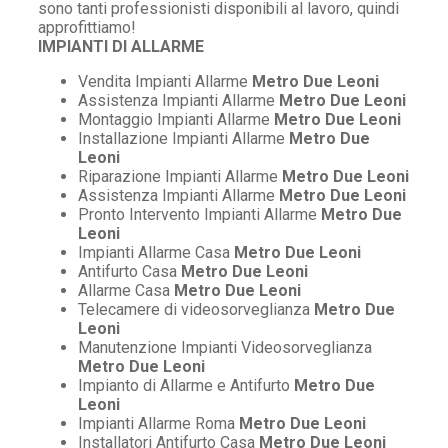
sono tanti professionisti disponibili al lavoro, quindi
approfittiamo!
IMPIANTI DI ALLARME
Vendita Impianti Allarme
Metro Due Leoni
Assistenza Impianti Allarme
Metro Due Leoni
Montaggio Impianti Allarme
Metro Due Leoni
Installazione Impianti Allarme
Metro Due
Leoni
Riparazione Impianti Allarme
Metro Due Leoni
Assistenza Impianti Allarme
Metro Due Leoni
Pronto Intervento Impianti Allarme
Metro Due
Leoni
Impianti Allarme Casa
Metro Due Leoni
Antifurto Casa
Metro Due Leoni
Allarme Casa
Metro Due Leoni
Telecamere di videosorveglianza
Metro Due
Leoni
Manutenzione Impianti Videosorveglianza
Metro Due Leoni
Impianto di Allarme e Antifurto
Metro Due
Leoni
Impianti Allarme Roma
Metro Due Leoni
Installatori Antifurto Casa
Metro Due Leoni