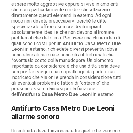
essere molto aggressive oppure si vive in ambienti
che sono particolarmente umidi e che attaccano
direttamente questi elementi in esterno. Ad ogni
modo non dovete preoccuparvi perché le ditte
specializzate offrono sempre degli impianti
assolutamente ideali e che non devono affrontare
problematiche del clima. Per avere una chiara idea di
quali sono i costi, per un
Antifurto Casa Metro Due
Leoni
in esterno, richiedete diversi preventivi dove
sono elencati sia quale sono gli antifurti usati che
l’eventuale costo della manodopera. Un elemento
importante da considerare è che una ditta seria deve
sempre far eseguire un sopralluogo da parte di un
incaricato che visioni e prenda in considerazione tutti
gli eventuali problemi o fattori di “ostacolo” che
possono essere dannosi per la funzione
dell’
Antifurto Casa Metro Due Leoni
in esterno.
Antifurto Casa Metro Due Leoni
allarme sonoro
Un antifurto deve funzionare e tra quelli che vengono