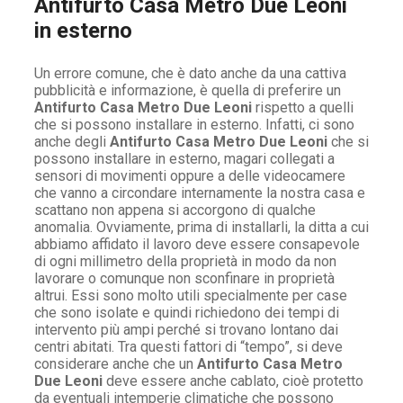
Antifurto Casa Metro Due Leoni
in esterno
Un errore comune, che è dato anche da una cattiva
pubblicità e informazione, è quella di preferire un
Antifurto Casa Metro Due Leoni
rispetto a quelli
che si possono installare in esterno. Infatti, ci sono
anche degli
Antifurto Casa Metro Due Leoni
che si
possono installare in esterno, magari collegati a
sensori di movimenti oppure a delle videocamere
che vanno a circondare internamente la nostra casa e
scattano non appena si accorgono di qualche
anomalia. Ovviamente, prima di installarli, la ditta a cui
abbiamo affidato il lavoro deve essere consapevole
di ogni millimetro della proprietà in modo da non
lavorare o comunque non sconfinare in proprietà
altrui. Essi sono molto utili specialmente per case
che sono isolate e quindi richiedono dei tempi di
intervento più ampi perché si trovano lontano dai
centri abitati. Tra questi fattori di “tempo”, si deve
considerare anche che un
Antifurto Casa Metro
Due Leoni
deve essere anche cablato, cioè protetto
da eventuali intemperie climatiche che possono