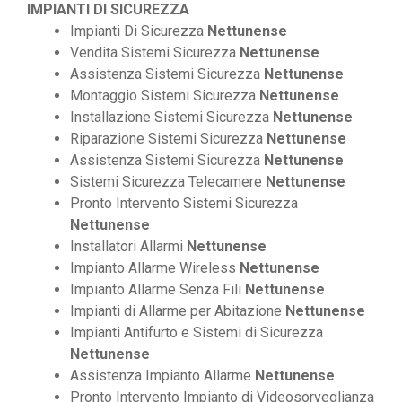
IMPIANTI DI SICUREZZA
Impianti Di Sicurezza
Nettunense
Vendita Sistemi Sicurezza
Nettunense
Assistenza Sistemi Sicurezza
Nettunense
Montaggio Sistemi Sicurezza
Nettunense
Installazione Sistemi Sicurezza
Nettunense
Riparazione Sistemi Sicurezza
Nettunense
Assistenza Sistemi Sicurezza
Nettunense
Sistemi Sicurezza Telecamere
Nettunense
Pronto Intervento Sistemi Sicurezza
Nettunense
Installatori Allarmi
Nettunense
Impianto Allarme Wireless
Nettunense
Impianto Allarme Senza Fili
Nettunense
Impianti di Allarme per Abitazione
Nettunense
Impianti Antifurto e Sistemi di Sicurezza
Nettunense
Assistenza Impianto Allarme
Nettunense
Pronto Intervento Impianto di Videosorveglianza