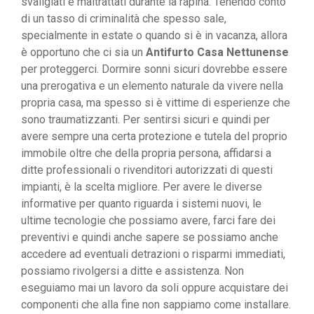
svaligiati e maltrattati durante la rapina. Tenendo conto
di un tasso di criminalità che spesso sale,
specialmente in estate o quando si è in vacanza, allora
è opportuno che ci sia un
Antifurto Casa Nettunense
per proteggerci. Dormire sonni sicuri dovrebbe essere
una prerogativa e un elemento naturale da vivere nella
propria casa, ma spesso si è vittime di esperienze che
sono traumatizzanti. Per sentirsi sicuri e quindi per
avere sempre una certa protezione e tutela del proprio
immobile oltre che della propria persona, affidarsi a
ditte professionali o rivenditori autorizzati di questi
impianti, è la scelta migliore. Per avere le diverse
informative per quanto riguarda i sistemi nuovi, le
ultime tecnologie che possiamo avere, farci fare dei
preventivi e quindi anche sapere se possiamo anche
accedere ad eventuali detrazioni o risparmi immediati,
possiamo rivolgersi a ditte e assistenza. Non
eseguiamo mai un lavoro da soli oppure acquistare dei
componenti che alla fine non sappiamo come installare.