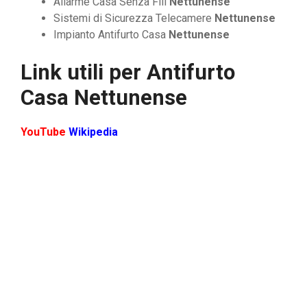
Allarme Casa Senza Fili
Nettunense
Sistemi di Sicurezza Telecamere
Nettunense
Impianto Antifurto Casa
Nettunense
Link utili per
Antifurto
Casa Nettunense
YouTube
Wikipedia