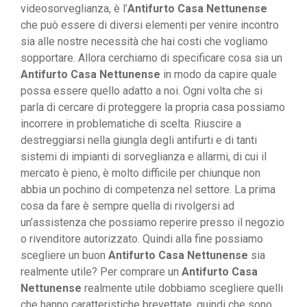
videosorveglianza, è l’
Antifurto Casa Nettunense
che può essere di diversi elementi per venire incontro
sia alle nostre necessità che hai costi che vogliamo
sopportare. Allora cerchiamo di specificare cosa sia un
Antifurto Casa Nettunense
in modo da capire quale
possa essere quello adatto a noi. Ogni volta che si
parla di cercare di proteggere la propria casa possiamo
incorrere in problematiche di scelta. Riuscire a
destreggiarsi nella giungla degli antifurti e di tanti
sistemi di impianti di sorveglianza e allarmi, di cui il
mercato è pieno, è molto difficile per chiunque non
abbia un pochino di competenza nel settore. La prima
cosa da fare è sempre quella di rivolgersi ad
un’assistenza che possiamo reperire presso il negozio
o rivenditore autorizzato. Quindi alla fine possiamo
scegliere un buon
Antifurto Casa Nettunense
sia
realmente utile? Per comprare un
Antifurto Casa
Nettunense
realmente utile dobbiamo scegliere quelli
che hanno caratteristiche brevettate, quindi che sono