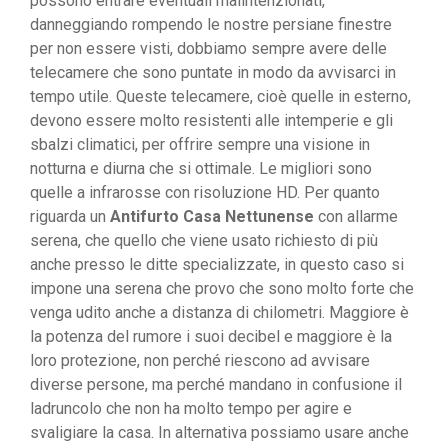
possono entrare eventuali malintenzionati,
danneggiando rompendo le nostre persiane finestre
per non essere visti, dobbiamo sempre avere delle
telecamere che sono puntate in modo da avvisarci in
tempo utile. Queste telecamere, cioè quelle in esterno,
devono essere molto resistenti alle intemperie e gli
sbalzi climatici, per offrire sempre una visione in
notturna e diurna che si ottimale. Le migliori sono
quelle a infrarosse con risoluzione HD. Per quanto
riguarda un
Antifurto Casa Nettunense
con allarme
serena, che quello che viene usato richiesto di più
anche presso le ditte specializzate, in questo caso si
impone una serena che provo che sono molto forte che
venga udito anche a distanza di chilometri. Maggiore è
la potenza del rumore i suoi decibel e maggiore è la
loro protezione, non perché riescono ad avvisare
diverse persone, ma perché mandano in confusione il
ladruncolo che non ha molto tempo per agire e
svaligiare la casa. In alternativa possiamo usare anche