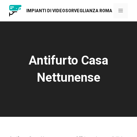
Vai
al
Menu
IMPIANTI DI VIDEOSORVEGLIANZA ROMA
contenuto
Antifurto Casa
Nettunense