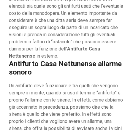
elencati sia quale sono gli antifurti usati che l’eventuale
costo della manodopera. Un elemento importante da
considerare è che una ditta seria deve sempre far
eseguire un sopralluogo da parte di un incaricato che
visioni e prenda in considerazione tutti gli eventuali
problemi o fattori di “ostacolo” che possono essere
dannosi per la funzione dell’
Antifurto Casa
Nettunense
in esterno.
Antifurto Casa Nettunense allarme
sonoro
Un antifurto deve funzionare e tra quelli che vengono
sempre in mente, quando si usa il termine “antifurto” è
proprio l’allarme con le sirene. In effetti, come abbiamo
già accennato in precedenza, possiamo dire che la
sirena è quello che viene preferito. In effetti sono
proprio i clienti che vogliono avere un allarme, una
sirena, che offra la possibilità di avvisare anche i vicini