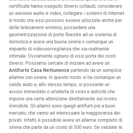
certificate hanno eseguito diversi collaudi, considerare
un sensore audio e video, collegare i sistemi di Internet
in modo che essi possono essere utilizzate anche per
delle telecamere
wireless
, possedere una
geometrizzazione di porte finestre ad un sistema di
domotica e avere una buona sirena o comunque un
impianto di videosorveglianza che sia realmente
ottimale. Ovviamente ognuno di essi porta dei costi
diversi. Possiamo cercare di iniziare ad avere un
Antifurto Casa Nettunense
partendo da un semplice
allarme con sirena. In questo modo si ha comunque un
valido aiuto e, allo stesso tempo, si possiede un
avviso immediato o un’allerta di vicini e autorità che
impone una certa attenzione direttamente sul nostro
immobile. Gli allarmi sono quegli antifurti più a buon
mercato, che vanno ad interessare la maggioranza dei
privati. Infatti, è possibile avere un allarme completo di
sirena che parte da un costo di 300 euro. Se valutate la