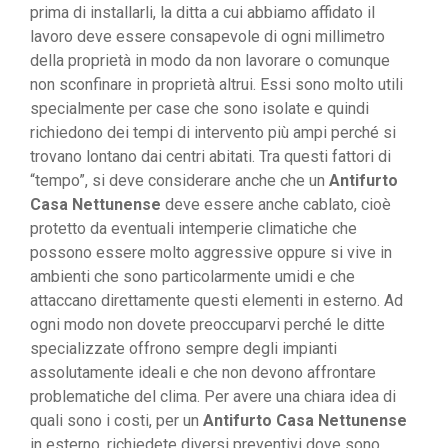
prima di installarli, la ditta a cui abbiamo affidato il
lavoro deve essere consapevole di ogni millimetro
della proprietà in modo da non lavorare o comunque
non sconfinare in proprietà altrui. Essi sono molto utili
specialmente per case che sono isolate e quindi
richiedono dei tempi di intervento più ampi perché si
trovano lontano dai centri abitati. Tra questi fattori di
“tempo”, si deve considerare anche che un
Antifurto
Casa Nettunense
deve essere anche cablato, cioè
protetto da eventuali intemperie climatiche che
possono essere molto aggressive oppure si vive in
ambienti che sono particolarmente umidi e che
attaccano direttamente questi elementi in esterno. Ad
ogni modo non dovete preoccuparvi perché le ditte
specializzate offrono sempre degli impianti
assolutamente ideali e che non devono affrontare
problematiche del clima. Per avere una chiara idea di
quali sono i costi, per un
Antifurto Casa Nettunense
in esterno, richiedete diversi preventivi dove sono