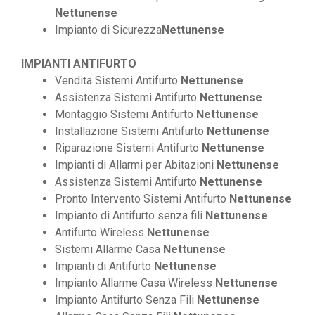
Nettunense
Impianto di Sicurezza
Nettunense
IMPIANTI ANTIFURTO
Vendita Sistemi Antifurto
Nettunense
Assistenza Sistemi Antifurto
Nettunense
Montaggio Sistemi Antifurto
Nettunense
Installazione Sistemi Antifurto
Nettunense
Riparazione Sistemi Antifurto
Nettunense
Impianti di Allarmi per Abitazioni
Nettunense
Assistenza Sistemi Antifurto
Nettunense
Pronto Intervento Sistemi Antifurto
Nettunense
Impianto di Antifurto senza fili
Nettunense
Antifurto Wireless
Nettunense
Sistemi Allarme Casa
Nettunense
Impianti di Antifurto
Nettunense
Impianto Allarme Casa Wireless
Nettunense
Impianto Antifurto Senza Fili
Nettunense