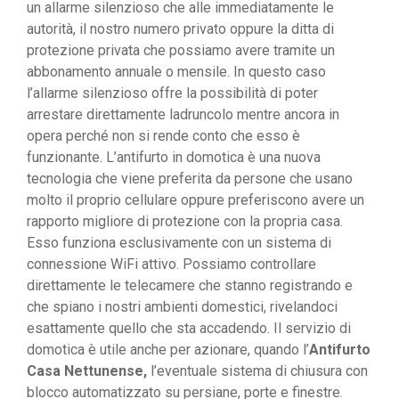
un allarme silenzioso che alle immediatamente le
autorità, il nostro numero privato oppure la ditta di
protezione privata che possiamo avere tramite un
abbonamento annuale o mensile. In questo caso
l’allarme silenzioso offre la possibilità di poter
arrestare direttamente ladruncolo mentre ancora in
opera perché non si rende conto che esso è
funzionante. L’antifurto in domotica è una nuova
tecnologia che viene preferita da persone che usano
molto il proprio cellulare oppure preferiscono avere un
rapporto migliore di protezione con la propria casa.
Esso funziona esclusivamente con un sistema di
connessione WiFi attivo. Possiamo controllare
direttamente le telecamere che stanno registrando e
che spiano i nostri ambienti domestici, rivelandoci
esattamente quello che sta accadendo. Il servizio di
domotica è utile anche per azionare, quando l’
Antifurto
Casa Nettunense,
l’eventuale sistema di chiusura con
blocco automatizzato su persiane, porte e finestre.