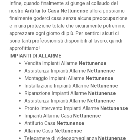
Infine, quando finalmente si giunge al collaudo del
nostro
Antifurto Casa Nettunense
allora possiamo
finalmente goderci casa senza alcuna preoccupazione
e in una protezione totale che sicuramente potremmo
apprezzare ogni giorno di più. Per sentirci sicuri ci
sono tanti professionisti disponibili al lavoro, quindi
approfittiamo!
IMPIANTI DI ALLARME
Vendita Impianti Allarme
Nettunense
Assistenza Impianti Allarme
Nettunense
Montaggio Impianti Allarme
Nettunense
Installazione Impianti Allarme
Nettunense
Riparazione Impianti Allarme
Nettunense
Assistenza Impianti Allarme
Nettunense
Pronto Intervento Impianti Allarme
Nettunense
Impianti Allarme Casa
Nettunense
Antifurto Casa
Nettunense
Allarme Casa
Nettunense
Telecamere di videosorveglianza
Nettunense