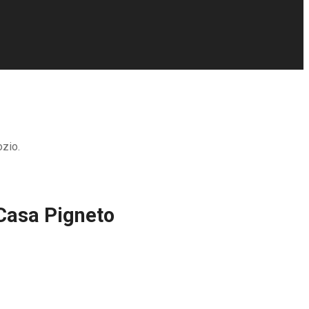
ozio.
 Casa Pigneto