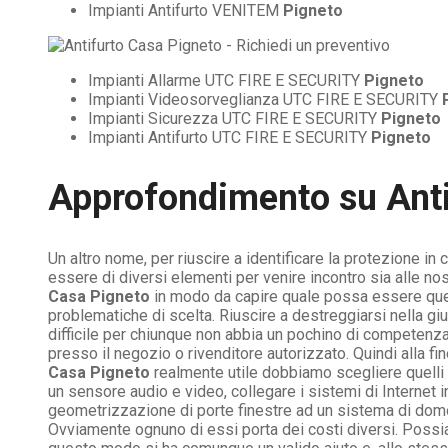
Impianti Antifurto VENITEM
Pigneto
Impianti Allarme UTC FIRE E SECURITY
Pigneto
Impianti Videosorveglianza UTC FIRE E SECURITY
Impianti Sicurezza UTC FIRE E SECURITY
Pigneto
Impianti Antifurto UTC FIRE E SECURITY
Pigneto
Approfondimento su
Ant
Un altro nome, per riuscire a identificare la protezione in
essere di diversi elementi per venire incontro sia alle n
Casa Pigneto
in modo da capire quale possa essere quell
problematiche di scelta. Riuscire a destreggiarsi nella giun
difficile per chiunque non abbia un pochino di competenza
presso il negozio o rivenditore autorizzato. Quindi alla 
Casa Pigneto
realmente utile dobbiamo scegliere quelli c
un sensore audio e video, collegare i sistemi di Interne
geometrizzazione di porte finestre ad un sistema di dom
Ovviamente ognuno di essi porta dei costi diversi. Possia