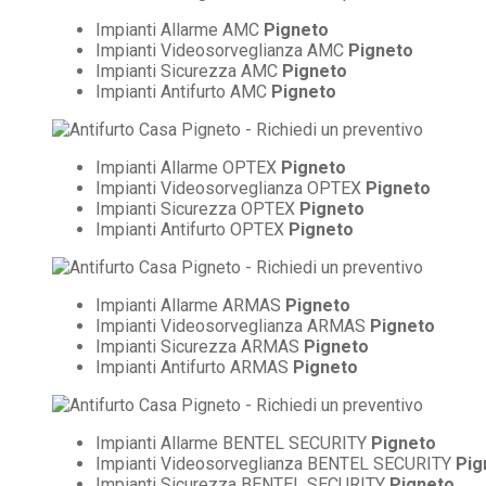
Impianti Allarme AMC
Pigneto
Impianti Videosorveglianza AMC
Pigneto
Impianti Sicurezza AMC
Pigneto
Impianti Antifurto AMC
Pigneto
Impianti Allarme OPTEX
Pigneto
Impianti Videosorveglianza OPTEX
Pigneto
Impianti Sicurezza OPTEX
Pigneto
Impianti Antifurto OPTEX
Pigneto
Impianti Allarme ARMAS
Pigneto
Impianti Videosorveglianza ARMAS
Pigneto
Impianti Sicurezza ARMAS
Pigneto
Impianti Antifurto ARMAS
Pigneto
Impianti Allarme BENTEL SECURITY
Pigneto
Impianti Videosorveglianza BENTEL SECURITY
Pig
Impianti Sicurezza BENTEL SECURITY
Pigneto