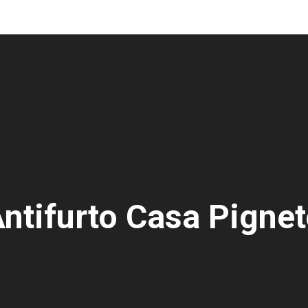
ntifurto Casa Pigne