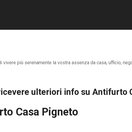
 di vivere più serenamente la vostra assenza da casa, ufficio, neg
icevere ulteriori info su
Antifurto
rto Casa Pigneto