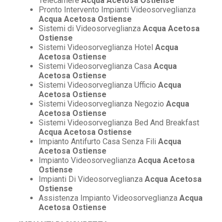
Telecamere
Acqua Acetosa Ostiense
Pronto Intervento Impianti Videosorveglianza
Acqua Acetosa Ostiense
Sistemi di Videosorveglianza
Acqua Acetosa
Ostiense
Sistemi Videosorveglianza Hotel
Acqua
Acetosa Ostiense
Sistemi Videosorveglianza Casa
Acqua
Acetosa Ostiense
Sistemi Videosorveglianza Ufficio
Acqua
Acetosa Ostiense
Sistemi Videosorveglianza Negozio
Acqua
Acetosa Ostiense
Sistemi Videosorveglianza Bed And Breakfast
Acqua Acetosa Ostiense
Impianto Antifurto Casa Senza Fili
Acqua
Acetosa Ostiense
Impianto Videosorveglianza
Acqua Acetosa
Ostiense
Impianti Di Videosorveglianza
Acqua Acetosa
Ostiense
Assistenza Impianto Videosorveglianza
Acqua
Acetosa Ostiense