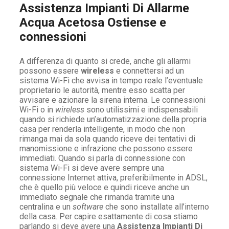
Assistenza Impianti Di Allarme
Acqua Acetosa Ostiense e
connessioni
A differenza di quanto si crede, anche gli allarmi
possono essere
wireless
e connettersi ad un
sistema Wi-Fi che avvisa in tempo reale l’eventuale
proprietario le autorità, mentre esso scatta per
avvisare e azionare la sirena interna. Le connessioni
Wi-Fi o in
wireless
sono utilissimi e indispensabili
quando si richiede un’automatizzazione della propria
casa per renderla intelligente, in modo che non
rimanga mai da sola quando riceve dei tentativi di
manomissione e infrazione che possono essere
immediati. Quando si parla di connessione con
sistema Wi-Fi si deve avere sempre una
connessione Internet attiva, preferibilmente in ADSL,
che è quello più veloce e quindi riceve anche un
immediato segnale che rimanda tramite una
centralina e un
software
che sono installate all’interno
della casa. Per capire esattamente di cosa stiamo
parlando si deve avere una
Assistenza Impianti Di