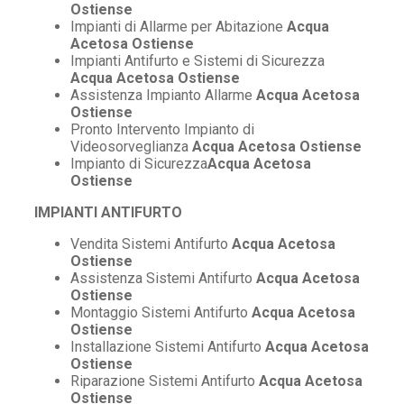
Ostiense
Impianti di Allarme per Abitazione
Acqua
Acetosa Ostiense
Impianti Antifurto e Sistemi di Sicurezza
Acqua Acetosa Ostiense
Assistenza Impianto Allarme
Acqua Acetosa
Ostiense
Pronto Intervento Impianto di
Videosorveglianza
Acqua Acetosa Ostiense
Impianto di Sicurezza
Acqua Acetosa
Ostiense
IMPIANTI ANTIFURTO
Vendita Sistemi Antifurto
Acqua Acetosa
Ostiense
Assistenza Sistemi Antifurto
Acqua Acetosa
Ostiense
Montaggio Sistemi Antifurto
Acqua Acetosa
Ostiense
Installazione Sistemi Antifurto
Acqua Acetosa
Ostiense
Riparazione Sistemi Antifurto
Acqua Acetosa
Ostiense