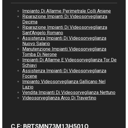
Impianto Di Allarme Perimetrale Colli Aniene
Riparazione Impianti Di Videosorveglianza
Decima
Riparazione Impianti Di Videosorveglianza
Sant’Angelo Romano
Assistenza Impianti Di Videosorveglianza
Nuovo Salario
Manutenzione Impianti Videosorveglianza
Tomba Di Nerone
Impianti Di Allarme E Videosorveglianza Tor De
Schiavi
Assistenza Impianti Di Videosorveglianza
Focene
Impianto Videosorveglianza Gallicano Nel
Lazio
Vendita Impianti Di Videosorveglianza Nettuno
Videosorveglianza Arco Di Travertino
C.F: BRTSMN73M13H501Q