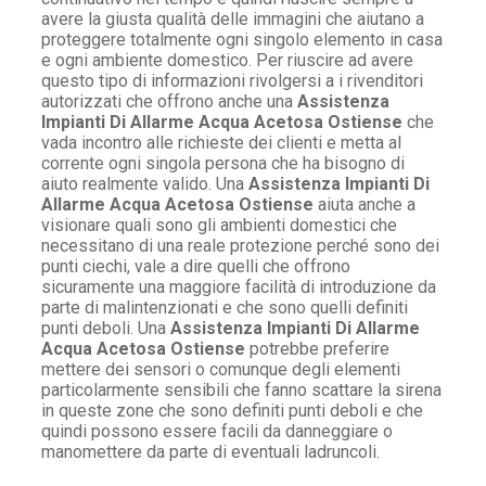
avere la giusta qualità delle immagini che aiutano a
proteggere totalmente ogni singolo elemento in casa
e ogni ambiente domestico. Per riuscire ad avere
questo tipo di informazioni rivolgersi a i rivenditori
autorizzati che offrono anche una
Assistenza
Impianti Di Allarme Acqua Acetosa Ostiense
che
vada incontro alle richieste dei clienti e metta al
corrente ogni singola persona che ha bisogno di
aiuto realmente valido. Una
Assistenza Impianti Di
Allarme Acqua Acetosa Ostiense
aiuta anche a
visionare quali sono gli ambienti domestici che
necessitano di una reale protezione perché sono dei
punti ciechi, vale a dire quelli che offrono
sicuramente una maggiore facilità di introduzione da
parte di malintenzionati e che sono quelli definiti
punti deboli. Una
Assistenza Impianti Di Allarme
Acqua Acetosa Ostiense
potrebbe preferire
mettere dei sensori o comunque degli elementi
particolarmente sensibili che fanno scattare la sirena
in queste zone che sono definiti punti deboli e che
quindi possono essere facili da danneggiare o
manomettere da parte di eventuali ladruncoli.