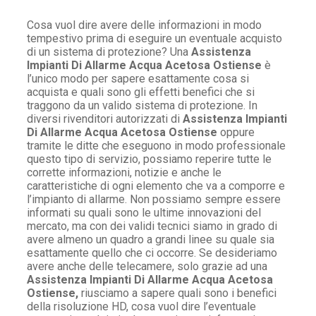
Cosa vuol dire avere delle informazioni in modo
tempestivo prima di eseguire un eventuale acquisto
di un sistema di protezione? Una
Assistenza
Impianti Di Allarme Acqua Acetosa Ostiense
è
l’unico modo per sapere esattamente cosa si
acquista e quali sono gli effetti benefici che si
traggono da un valido sistema di protezione. In
diversi rivenditori autorizzati di
Assistenza Impianti
Di Allarme Acqua Acetosa Ostiense
oppure
tramite le ditte che eseguono in modo professionale
questo tipo di servizio, possiamo reperire tutte le
corrette informazioni, notizie e anche le
caratteristiche di ogni elemento che va a comporre e
l’impianto di allarme. Non possiamo sempre essere
informati su quali sono le ultime innovazioni del
mercato, ma con dei validi tecnici siamo in grado di
avere almeno un quadro a grandi linee su quale sia
esattamente quello che ci occorre. Se desideriamo
avere anche delle telecamere, solo grazie ad una
Assistenza Impianti Di Allarme Acqua Acetosa
Ostiense,
riusciamo a sapere quali sono i benefici
della risoluzione HD, cosa vuol dire l’eventuale