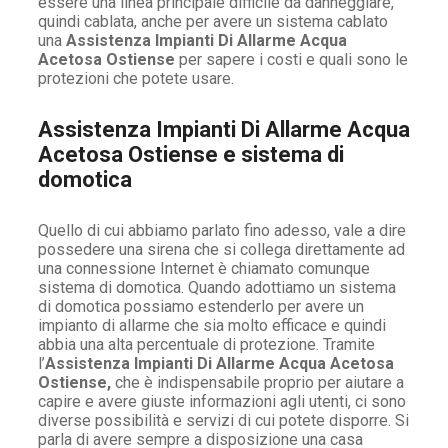
essere una linea principale difficile da danneggiare,
quindi cablata, anche per avere un sistema cablato
una
Assistenza Impianti Di Allarme Acqua
Acetosa Ostiense
per sapere i costi e quali sono le
protezioni che potete usare.
Assistenza Impianti Di Allarme Acqua
Acetosa Ostiense e sistema di
domotica
Quello di cui abbiamo parlato fino adesso, vale a dire
possedere una sirena che si collega direttamente ad
una connessione Internet è chiamato comunque
sistema di domotica. Quando adottiamo un sistema
di domotica possiamo estenderlo per avere un
impianto di allarme che sia molto efficace e quindi
abbia una alta percentuale di protezione. Tramite
l’
Assistenza Impianti Di Allarme Acqua Acetosa
Ostiense,
che è indispensabile proprio per aiutare a
capire e avere giuste informazioni agli utenti, ci sono
diverse possibilità e servizi di cui potete disporre. Si
parla di avere sempre a disposizione una casa