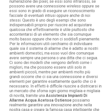
numerazione dei pixel, se essi sono infrarossi, se
possono avere una connessione
wireless
oppure se
essi sono in grado di eseguire un riconoscimento
facciale di eventuali intrusi oppure anche di noi
stessi. Questo è uno degli esempi che sono
indispensabili proprio per riuscire ad acquistare
qualcosa che effettivamente è utile piuttosto che
accontentarsi di un elemento che sia comunque
molto basso oppure che non ci soddisfi pienamente.
Per le informazioni utili cerchiamo di individuare
quale sia il sistema di allarme che è adatto ai nostri
ambienti domestici, ma esso vuol dire comunque
avere sempre una persona o una ditta che ci segua.
Ci sono dei modelli che vengono definiti come i
migliori, ma che possono essere utili solo in
ambienti piccoli, mentre per ambienti molto più
grandi occorre che ci sia una connessione e diversi
elementi per garantire esattamente quello che ci è
necessario. In effetti è difficile riuscire a districarsi in
un mercato che sforna ogni giorno migliaia e migliaia
di novità, tramite una
Assistenza Impianti Di
Allarme Acqua Acetosa Ostiense
possiamo
realmente garantire una innovazione anche nella
nostra casa e creare la famosa casa intelligente che