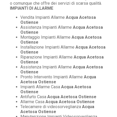
o comunque che offre dei servizi di scarsa qualità.
IMPIANTI DI ALLARME
Vendita Impianti Allarme
Acqua Acetosa
Ostiense
Assistenza Impianti Allarme
Acqua Acetosa
Ostiense
Montaggio Impianti Allarme
Acqua Acetosa
Ostiense
Installazione Impianti Allarme
Acqua Acetosa
Ostiense
Riparazione Impianti Allarme
Acqua Acetosa
Ostiense
Assistenza Impianti Allarme
Acqua Acetosa
Ostiense
Pronto Intervento Impianti Allarme
Acqua
Acetosa Ostiense
Impianti Allarme Casa
Acqua Acetosa
Ostiense
Antifurto Casa
Acqua Acetosa Ostiense
Allarme Casa
Acqua Acetosa Ostiense
Telecamere di videosorveglianza
Acqua
Acetosa Ostiense
Manutenzione Impianti Videosorveglianza