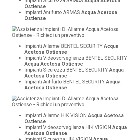
Impianti Sicurezza ARMAS
Acqua Acetosa
Ostiense
Impianti Antifurto ARMAS
Acqua Acetosa
Ostiense
Impianti Allarme BENTEL SECURITY
Acqua
Acetosa Ostiense
Impianti Videosorveglianza BENTEL SECURITY
Acqua Acetosa Ostiense
Impianti Sicurezza BENTEL SECURITY
Acqua
Acetosa Ostiense
Impianti Antifurto BENTEL SECURITY
Acqua
Acetosa Ostiense
Impianti Allarme HIK VISION
Acqua Acetosa
Ostiense
Impianti Videosorveglianza HIK VISION
Acqua
Acetosa Ostiense
Impianti Sicurezza HIK VISION
Acqua