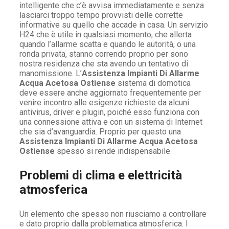
intelligente che c’è avvisa immediatamente e senza
lasciarci troppo tempo provvisti delle corrette
informative su quello che accade in casa. Un servizio
H24 che è utile in qualsiasi momento, che allerta
quando l’allarme scatta e quando le autorità, o una
ronda privata, stanno correndo proprio per sono
nostra residenza che sta avendo un tentativo di
manomissione. L’
Assistenza Impianti Di Allarme
Acqua Acetosa Ostiense
sistema di domotica
deve essere anche aggiornato frequentemente per
venire incontro alle esigenze richieste da alcuni
antivirus, driver e plugin, poiché esso funziona con
una connessione attiva e con un sistema di Internet
che sia d’avanguardia. Proprio per questo una
Assistenza Impianti Di Allarme Acqua Acetosa
Ostiense
spesso si rende indispensabile.
Problemi di clima e elettricità
atmosferica
Un elemento che spesso non riusciamo a controllare
e dato proprio dalla problematica atmosferica. I