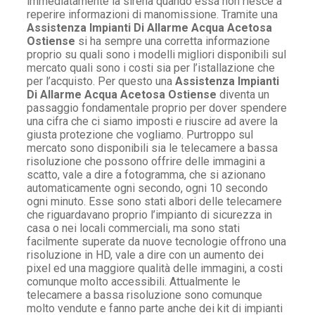
immediatamente la sirena quando essa non riesce a
reperire informazioni di manomissione. Tramite una
Assistenza Impianti Di Allarme Acqua Acetosa
Ostiense
si ha sempre una corretta informazione
proprio su quali sono i modelli migliori disponibili sul
mercato quali sono i costi sia per l’istallazione che
per l’acquisto. Per questo una
Assistenza Impianti
Di Allarme Acqua Acetosa Ostiense
diventa un
passaggio fondamentale proprio per dover spendere
una cifra che ci siamo imposti e riuscire ad avere la
giusta protezione che vogliamo. Purtroppo sul
mercato sono disponibili sia le telecamere a bassa
risoluzione che possono offrire delle immagini a
scatto, vale a dire a fotogramma, che si azionano
automaticamente ogni secondo, ogni 10 secondo
ogni minuto. Esse sono stati albori delle telecamere
che riguardavano proprio l’impianto di sicurezza in
casa o nei locali commerciali, ma sono stati
facilmente superate da nuove tecnologie offrono una
risoluzione in HD, vale a dire con un aumento dei
pixel ed una maggiore qualità delle immagini, a costi
comunque molto accessibili. Attualmente le
telecamere a bassa risoluzione sono comunque
molto vendute e fanno parte anche dei kit di impianti