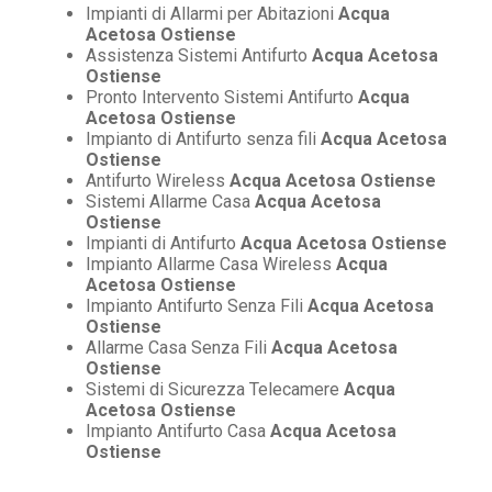
Impianti di Allarmi per Abitazioni
Acqua
Acetosa Ostiense
Assistenza Sistemi Antifurto
Acqua Acetosa
Ostiense
Pronto Intervento Sistemi Antifurto
Acqua
Acetosa Ostiense
Impianto di Antifurto senza fili
Acqua Acetosa
Ostiense
Antifurto Wireless
Acqua Acetosa Ostiense
Sistemi Allarme Casa
Acqua Acetosa
Ostiense
Impianti di Antifurto
Acqua Acetosa Ostiense
Impianto Allarme Casa Wireless
Acqua
Acetosa Ostiense
Impianto Antifurto Senza Fili
Acqua Acetosa
Ostiense
Allarme Casa Senza Fili
Acqua Acetosa
Ostiense
Sistemi di Sicurezza Telecamere
Acqua
Acetosa Ostiense
Impianto Antifurto Casa
Acqua Acetosa
Ostiense