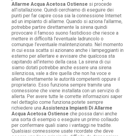
Allarme Acqua Acetosa Ostiense
si procede
all’istallazione. Quindi cerchiamo di eseguire dei
punti per far capire cosa sia la connessione Internet
ad un impianto di allarme. Quando si aziona l’allarme,
potrebbe partire direttamente la sirena quindi
provocare il famoso suono fastidioso che riesce a
mettere in difficoltà l’eventuale ladruncolo o
comunque l’eventuale malintenzionato. Nel momento
in cui essa scatta si azionano anche i lampeggianti in
esterno per allertare e avvisare che qualcosa sta
capitando all’interno della casa. La sirena di cui
siamo dotati potrebbe anche essere una sirena
silenziosa, vale a dire quella che non ha voce e
allerta direttamente le autorità competenti oppure il
proprietario. Esso funziona sempre tramite una
connessione che viene installata con un servizio di
allerta. Per avere tutte le corrette informazioni saper
nel dettaglio come funziona potete sempre
richiedere una
Assistenza Impianti Di Allarme
Acqua Acetosa Ostiense
che possa darvi anche
una sorta di esempio o eseguire un primo collaudo
per confermare quali siano i vantaggi ne tradite.
Qualsiasi connessione usate ricordate che deve