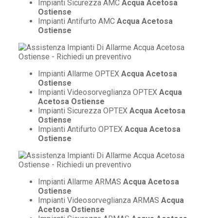
Impianti Sicurezza AMC
Acqua Acetosa
Ostiense
Impianti Antifurto AMC
Acqua Acetosa
Ostiense
Impianti Allarme OPTEX
Acqua Acetosa
Ostiense
Impianti Videosorveglianza OPTEX
Acqua
Acetosa Ostiense
Impianti Sicurezza OPTEX
Acqua Acetosa
Ostiense
Impianti Antifurto OPTEX
Acqua Acetosa
Ostiense
Impianti Allarme ARMAS
Acqua Acetosa
Ostiense
Impianti Videosorveglianza ARMAS
Acqua
Acetosa Ostiense