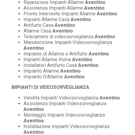
Riparazione Impianti Allarme
Aventino
Assistenza Impianti Allarme
Aventino
Pronto Intervento Impianti Allarme
Aventino
Impianti Allarme Casa
Aventino
Antifurto Casa
Aventino
Allarme Casa
Aventino
Telecamere di videosorveglianza
Aventino
Manutenzione Impianti Videosorveglianza
Aventino
Impianto di Allarme e Antifurto
Aventino
Impianti Allarme Roma
Aventino
Installatori Antifurto Casa
Aventino
Impianto Allarme
Aventino
Impianto D’Allarme
Aventino
IMPIANTI DI VIDEOSORVEGLIANZA
Vendita Impianti Videosorveglianza
Aventino
Assistenza Impianti Videosorveglianza
Aventino
Montaggio Impianti Videosorveglianza
Aventino
Installazione Impianti Videosorveglianza
Aventino