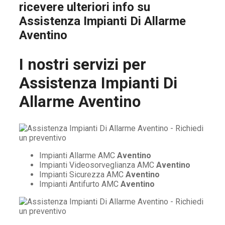
ricevere ulteriori info su
Assistenza Impianti Di Allarme
Aventino
I nostri servizi per
Assistenza Impianti Di
Allarme Aventino
Impianti Allarme AMC
Aventino
Impianti Videosorveglianza AMC
Aventino
Impianti Sicurezza AMC
Aventino
Impianti Antifurto AMC
Aventino