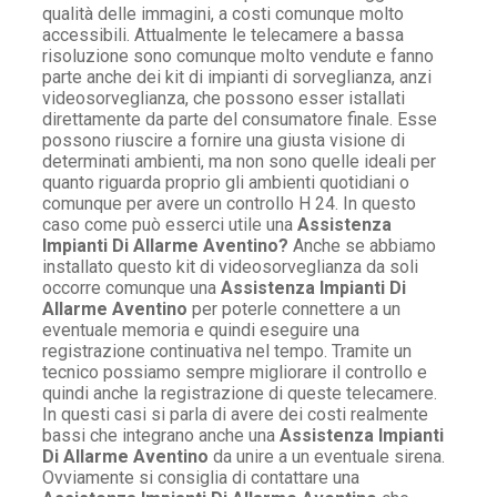
qualità delle immagini, a costi comunque molto
accessibili. Attualmente le telecamere a bassa
risoluzione sono comunque molto vendute e fanno
parte anche dei kit di impianti di sorveglianza, anzi
videosorveglianza, che possono esser istallati
direttamente da parte del consumatore finale. Esse
possono riuscire a fornire una giusta visione di
determinati ambienti, ma non sono quelle ideali per
quanto riguarda proprio gli ambienti quotidiani o
comunque per avere un controllo H 24. In questo
caso come può esserci utile una
Assistenza
Impianti Di Allarme Aventino?
Anche se abbiamo
installato questo kit di videosorveglianza da soli
occorre comunque una
Assistenza Impianti Di
Allarme Aventino
per poterle connettere a un
eventuale memoria e quindi eseguire una
registrazione continuativa nel tempo. Tramite un
tecnico possiamo sempre migliorare il controllo e
quindi anche la registrazione di queste telecamere.
In questi casi si parla di avere dei costi realmente
bassi che integrano anche una
Assistenza Impianti
Di Allarme Aventino
da unire a un eventuale sirena.
Ovviamente si consiglia di contattare una