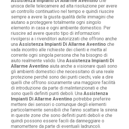
Assistenza Impianti Di Allarme Aventino
che
unisca delle telecamere ad alta risoluzione per avere
un controllo continuativo nel tempo e quindi riuscire
sempre a avere la giusta qualità delle immagini che
aiutano a proteggere totalmente ogni singolo
elemento in casa e ogni ambiente domestico. Per
riuscire ad avere questo tipo di informazioni
rivolgersi a i rivenditori autorizzati che offrono anche
una
Assistenza Impianti Di Allarme Aventino
che
vada incontro alle richieste dei clienti e metta al
corrente ogni singola persona che ha bisogno di
aiuto realmente valido. Una
Assistenza Impianti Di
Allarme Aventino
aiuta anche a visionare quali sono
gli ambienti domestici che necessitano di una reale
protezione perché sono dei punti ciechi, vale a dire
quelli che offrono sicuramente una maggiore facilità
di introduzione da parte di malintenzionati e che
sono quelli definiti punti deboli. Una
Assistenza
Impianti Di Allarme Aventino
potrebbe preferire
mettere dei sensori o comunque degli elementi
particolarmente sensibili che fanno scattare la sirena
in queste zone che sono definiti punti deboli e che
quindi possono essere facili da danneggiare o
manomettere da parte di eventuali ladruncoli.