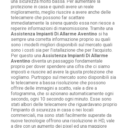
una sicurezza molto bassa. Per aumentare la
protezione in casa e quindi avere un reale
miglioramento, meglio riuscire a avere anche delle
telecamere che possono far scattare
immediatamente la sirena quando essa non riesce a
reperire informazioni di manomissione. Tramite una
Assistenza Impianti Di Allarme Aventino
si ha
sempre una corretta informazione proprio su quali
sono i modelli migliori disponibili sul mercato quali
sono i costi sia per l’istallazione che per l’acquisto.
Per questo una
Assistenza Impianti Di Allarme
Aventino
diventa un passaggio fondamentale
proprio per dover spendere una cifra che ci siamo
imposti e riuscire ad avere la giusta protezione che
vogliamo. Purtroppo sul mercato sono disponibili sia
le telecamere a bassa risoluzione che possono
offrire delle immagini a scatto, vale a dire a
fotogramma, che si azionano automaticamente ogni
secondo, ogni 10 secondo ogni minuto. Esse sono
stati albori delle telecamere che riguardavano proprio
l’impianto di sicurezza in casa o nei locali
commerciali, ma sono stati facilmente superate da
nuove tecnologie offrono una risoluzione in HD, vale
a dire con un aumento dei pixel ed una maggiore