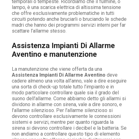
temporali o tempeste. Ricordiamo che il fulmine, o
lampo, è una scarica elettrica di altissima tensione
che offre esclusivamente problematiche in tutti
circuiti potendo anche bruciarli o bruciando le schede
madri che hanno dei programmi servizi interni per far
scattare l’allarme stesso.
Assistenza Impianti Di Allarme
Aventino e manutenzione
La manutenzione che viene offerta da una
Assistenza Impianti Di Allarme Aventino
deve
cadere almeno una volta all’anno, vale a dire eseguire
una sorta di check-up totale tutto l’impianto e in
modo particolare controllare quale sia il grado del
suono dell’allarme. Come abbiamo detto gli allarmi si
dividono in allarme con sirena, vale a dire sonoro, e
l’allarme silenzioso. Per l’allarme silenzioso si
devono controllare esclusivamente le connessioni
sistemi e servizi, mentre per quanto riguarda la
sirena si devono controllare i decibel e la batteria. Se
non andiamo a controllare questo tipo di elemento