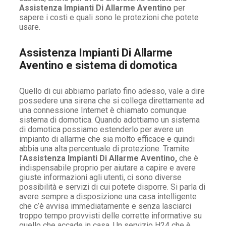
Assistenza Impianti Di Allarme Aventino
per
sapere i costi e quali sono le protezioni che potete
usare.
Assistenza Impianti Di Allarme
Aventino e sistema di domotica
Quello di cui abbiamo parlato fino adesso, vale a dire
possedere una sirena che si collega direttamente ad
una connessione Internet è chiamato comunque
sistema di domotica. Quando adottiamo un sistema
di domotica possiamo estenderlo per avere un
impianto di allarme che sia molto efficace e quindi
abbia una alta percentuale di protezione. Tramite
l’
Assistenza Impianti Di Allarme Aventino,
che è
indispensabile proprio per aiutare a capire e avere
giuste informazioni agli utenti, ci sono diverse
possibilità e servizi di cui potete disporre. Si parla di
avere sempre a disposizione una casa intelligente
che c’è avvisa immediatamente e senza lasciarci
troppo tempo provvisti delle corrette informative su
quello che accade in casa. Un servizio H24 che è