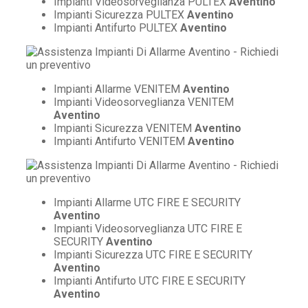
Impianti Videosorveglianza PULTEX
Aventino
Impianti Sicurezza PULTEX
Aventino
Impianti Antifurto PULTEX
Aventino
Impianti Allarme VENITEM
Aventino
Impianti Videosorveglianza VENITEM
Aventino
Impianti Sicurezza VENITEM
Aventino
Impianti Antifurto VENITEM
Aventino
Impianti Allarme UTC FIRE E SECURITY
Aventino
Impianti Videosorveglianza UTC FIRE E
SECURITY
Aventino
Impianti Sicurezza UTC FIRE E SECURITY
Aventino
Impianti Antifurto UTC FIRE E SECURITY
Aventino