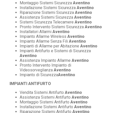
Montaggio Sistemi Sicurezza
Aventino
Installazione Sistemi Sicurezza
Aventino
Riparazione Sistemi Sicurezza
Aventino
Assistenza Sistemi Sicurezza
Aventino
Sistemi Sicurezza Telecamere
Aventino
Pronto Intervento Sistemi Sicurezza
Aventino
Installatori Allarmi
Aventino
Impianto Allarme Wireless
Aventino
Impianto Allarme Senza Fili
Aventino
Impianti di Allarme per Abitazione
Aventino
Impianti Antifurto e Sistemi di Sicurezza
Aventino
Assistenza Impianto Allarme
Aventino
Pronto Intervento Impianto di
Videosorveglianza
Aventino
Impianto di Sicurezza
Aventino
IMPIANTI ANTIFURTO
Vendita Sistemi Antifurto
Aventino
Assistenza Sistemi Antifurto
Aventino
Montaggio Sistemi Antifurto
Aventino
Installazione Sistemi Antifurto
Aventino
Riparazione Sistemi Antifurto
Aventino