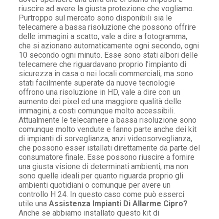
riuscire ad avere la giusta protezione che vogliamo.
Purtroppo sul mercato sono disponibili sia le
telecamere a bassa risoluzione che possono offrire
delle immagini a scatto, vale a dire a fotogramma,
che si azionano automaticamente ogni secondo, ogni
10 secondo ogni minuto. Esse sono stati albori delle
telecamere che riguardavano proprio l’impianto di
sicurezza in casa o nei locali commerciali, ma sono
stati facilmente superate da nuove tecnologie
offrono una risoluzione in HD, vale a dire con un
aumento dei pixel ed una maggiore qualità delle
immagini, a costi comunque molto accessibili.
Attualmente le telecamere a bassa risoluzione sono
comunque molto vendute e fanno parte anche dei kit
di impianti di sorveglianza, anzi videosorveglianza,
che possono esser istallati direttamente da parte del
consumatore finale. Esse possono riuscire a fornire
una giusta visione di determinati ambienti, ma non
sono quelle ideali per quanto riguarda proprio gli
ambienti quotidiani o comunque per avere un
controllo H 24. In questo caso come può esserci
utile una
Assistenza Impianti Di Allarme Cipro?
Anche se abbiamo installato questo kit di