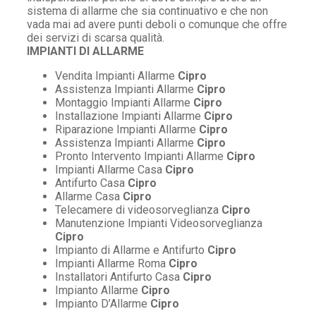
sistema di allarme che sia continuativo e che non
vada mai ad avere punti deboli o comunque che offre
dei servizi di scarsa qualità.
IMPIANTI DI ALLARME
Vendita Impianti Allarme
Cipro
Assistenza Impianti Allarme
Cipro
Montaggio Impianti Allarme
Cipro
Installazione Impianti Allarme
Cipro
Riparazione Impianti Allarme
Cipro
Assistenza Impianti Allarme
Cipro
Pronto Intervento Impianti Allarme
Cipro
Impianti Allarme Casa
Cipro
Antifurto Casa
Cipro
Allarme Casa
Cipro
Telecamere di videosorveglianza
Cipro
Manutenzione Impianti Videosorveglianza
Cipro
Impianto di Allarme e Antifurto
Cipro
Impianti Allarme Roma
Cipro
Installatori Antifurto Casa
Cipro
Impianto Allarme
Cipro
Impianto D’Allarme
Cipro