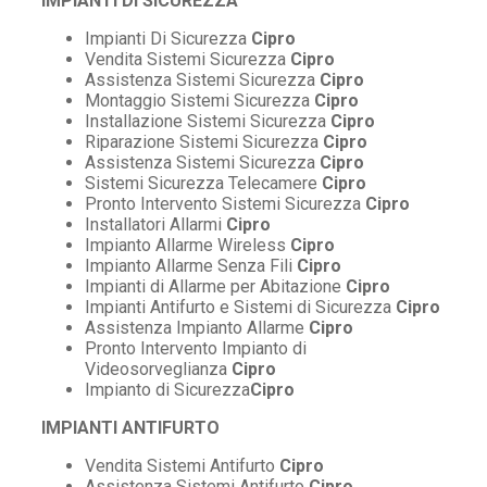
IMPIANTI DI SICUREZZA
Impianti Di Sicurezza
Cipro
Vendita Sistemi Sicurezza
Cipro
Assistenza Sistemi Sicurezza
Cipro
Montaggio Sistemi Sicurezza
Cipro
Installazione Sistemi Sicurezza
Cipro
Riparazione Sistemi Sicurezza
Cipro
Assistenza Sistemi Sicurezza
Cipro
Sistemi Sicurezza Telecamere
Cipro
Pronto Intervento Sistemi Sicurezza
Cipro
Installatori Allarmi
Cipro
Impianto Allarme Wireless
Cipro
Impianto Allarme Senza Fili
Cipro
Impianti di Allarme per Abitazione
Cipro
Impianti Antifurto e Sistemi di Sicurezza
Cipro
Assistenza Impianto Allarme
Cipro
Pronto Intervento Impianto di
Videosorveglianza
Cipro
Impianto di Sicurezza
Cipro
IMPIANTI ANTIFURTO
Vendita Sistemi Antifurto
Cipro
Assistenza Sistemi Antifurto
Cipro