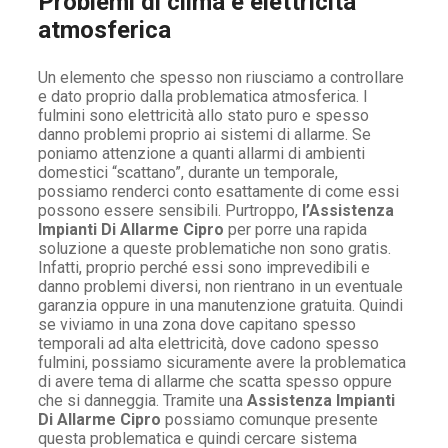
Problemi di clima e elettricità
atmosferica
Un elemento che spesso non riusciamo a controllare
e dato proprio dalla problematica atmosferica. I
fulmini sono elettricità allo stato puro e spesso
danno problemi proprio ai sistemi di allarme. Se
poniamo attenzione a quanti allarmi di ambienti
domestici “scattano”, durante un temporale,
possiamo renderci conto esattamente di come essi
possono essere sensibili. Purtroppo,
l’Assistenza
Impianti Di Allarme Cipro
per porre una rapida
soluzione a queste problematiche non sono gratis.
Infatti, proprio perché essi sono imprevedibili e
danno problemi diversi, non rientrano in un eventuale
garanzia oppure in una manutenzione gratuita. Quindi
se viviamo in una zona dove capitano spesso
temporali ad alta elettricità, dove cadono spesso
fulmini, possiamo sicuramente avere la problematica
di avere tema di allarme che scatta spesso oppure
che si danneggia. Tramite una
Assistenza Impianti
Di Allarme Cipro
possiamo comunque presente
questa problematica e quindi cercare sistema