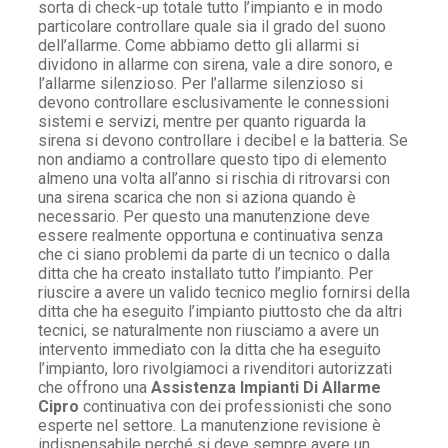
sorta di check-up totale tutto l’impianto e in modo
particolare controllare quale sia il grado del suono
dell’allarme. Come abbiamo detto gli allarmi si
dividono in allarme con sirena, vale a dire sonoro, e
l’allarme silenzioso. Per l’allarme silenzioso si
devono controllare esclusivamente le connessioni
sistemi e servizi, mentre per quanto riguarda la
sirena si devono controllare i decibel e la batteria. Se
non andiamo a controllare questo tipo di elemento
almeno una volta all’anno si rischia di ritrovarsi con
una sirena scarica che non si aziona quando è
necessario. Per questo una manutenzione deve
essere realmente opportuna e continuativa senza
che ci siano problemi da parte di un tecnico o dalla
ditta che ha creato installato tutto l’impianto. Per
riuscire a avere un valido tecnico meglio fornirsi della
ditta che ha eseguito l’impianto piuttosto che da altri
tecnici, se naturalmente non riusciamo a avere un
intervento immediato con la ditta che ha eseguito
l’impianto, loro rivolgiamoci a rivenditori autorizzati
che offrono una
Assistenza Impianti Di Allarme
Cipro
continuativa con dei professionisti che sono
esperte nel settore. La manutenzione revisione è
indispensabile perché si deve sempre avere un