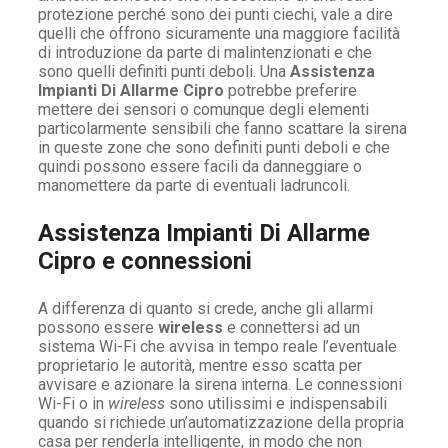
protezione perché sono dei punti ciechi, vale a dire
quelli che offrono sicuramente una maggiore facilità
di introduzione da parte di malintenzionati e che
sono quelli definiti punti deboli. Una
Assistenza
Impianti Di Allarme Cipro
potrebbe preferire
mettere dei sensori o comunque degli elementi
particolarmente sensibili che fanno scattare la sirena
in queste zone che sono definiti punti deboli e che
quindi possono essere facili da danneggiare o
manomettere da parte di eventuali ladruncoli.
Assistenza Impianti Di Allarme
Cipro e connessioni
A differenza di quanto si crede, anche gli allarmi
possono essere
wireless
e connettersi ad un
sistema Wi-Fi che avvisa in tempo reale l’eventuale
proprietario le autorità, mentre esso scatta per
avvisare e azionare la sirena interna. Le connessioni
Wi-Fi o in
wireless
sono utilissimi e indispensabili
quando si richiede un’automatizzazione della propria
casa per renderla intelligente, in modo che non