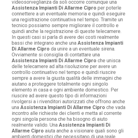
videosorveglianza da soli occorre comunque una
Assistenza Impianti Di Allarme Cipro
per poterle
connettere a un eventuale memoria e quindi eseguire
una registrazione continuativa nel tempo. Tramite un
tecnico possiamo sempre migliorare il controllo e
quindi anche la registrazione di queste telecamere.
In questi casi si parla di avere dei costi realmente
bassi che integrano anche una
Assistenza Impianti
Di Allarme Cipro
da unire a un eventuale sirena.
Ovviamente si consiglia di contattare una
Assistenza Impianti Di Allarme Cipro
che unisca
delle telecamere ad alta risoluzione per avere un
controllo continuativo nel tempo e quindi riuscire
sempre a avere la giusta qualità delle immagini che
aiutano a proteggere totalmente ogni singolo
elemento in casa e ogni ambiente domestico. Per
riuscire ad avere questo tipo di informazioni
rivolgersi a i rivenditori autorizzati che offrono anche
una
Assistenza Impianti Di Allarme Cipro
che vada
incontro alle richieste dei clienti e metta al corrente
ogni singola persona che ha bisogno di aiuto
realmente valido. Una
Assistenza Impianti Di
Allarme Cipro
aiuta anche a visionare quali sono gli
ambienti domestici che necessitano di una reale