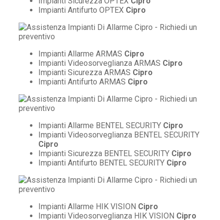
Impianti Sicurezza OPTEX
Cipro
Impianti Antifurto OPTEX
Cipro
Impianti Allarme ARMAS
Cipro
Impianti Videosorveglianza ARMAS
Cipro
Impianti Sicurezza ARMAS
Cipro
Impianti Antifurto ARMAS
Cipro
Impianti Allarme BENTEL SECURITY
Cipro
Impianti Videosorveglianza BENTEL SECURITY
Cipro
Impianti Sicurezza BENTEL SECURITY
Cipro
Impianti Antifurto BENTEL SECURITY
Cipro
Impianti Allarme HIK VISION
Cipro
Impianti Videosorveglianza HIK VISION
Cipro