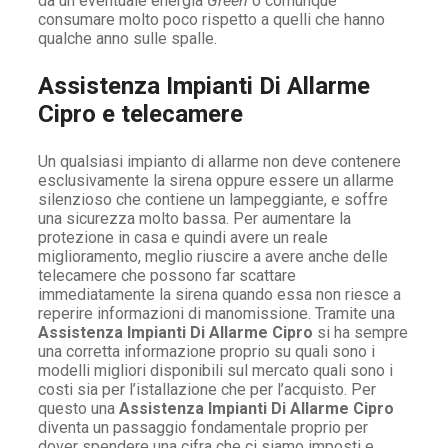
da un eventuale energia
Green
o comunque
consumare molto poco rispetto a quelli che hanno
qualche anno sulle spalle.
Assistenza Impianti Di Allarme
Cipro e telecamere
Un qualsiasi impianto di allarme non deve contenere
esclusivamente la sirena oppure essere un allarme
silenzioso che contiene un lampeggiante, e soffre
una sicurezza molto bassa. Per aumentare la
protezione in casa e quindi avere un reale
miglioramento, meglio riuscire a avere anche delle
telecamere che possono far scattare
immediatamente la sirena quando essa non riesce a
reperire informazioni di manomissione. Tramite una
Assistenza Impianti Di Allarme Cipro
si ha sempre
una corretta informazione proprio su quali sono i
modelli migliori disponibili sul mercato quali sono i
costi sia per l’istallazione che per l’acquisto. Per
questo una
Assistenza Impianti Di Allarme Cipro
diventa un passaggio fondamentale proprio per
dover spendere una cifra che ci siamo imposti e