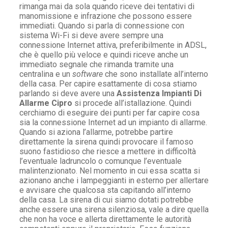
rimanga mai da sola quando riceve dei tentativi di
manomissione e infrazione che possono essere
immediati. Quando si parla di connessione con
sistema Wi-Fi si deve avere sempre una
connessione Internet attiva, preferibilmente in ADSL,
che è quello più veloce e quindi riceve anche un
immediato segnale che rimanda tramite una
centralina e un
software
che sono installate all’interno
della casa. Per capire esattamente di cosa stiamo
parlando si deve avere una
Assistenza Impianti Di
Allarme Cipro
si procede all’istallazione. Quindi
cerchiamo di eseguire dei punti per far capire cosa
sia la connessione Internet ad un impianto di allarme.
Quando si aziona l’allarme, potrebbe partire
direttamente la sirena quindi provocare il famoso
suono fastidioso che riesce a mettere in difficoltà
l’eventuale ladruncolo o comunque l’eventuale
malintenzionato. Nel momento in cui essa scatta si
azionano anche i lampeggianti in esterno per allertare
e avvisare che qualcosa sta capitando all’interno
della casa. La sirena di cui siamo dotati potrebbe
anche essere una sirena silenziosa, vale a dire quella
che non ha voce e allerta direttamente le autorità