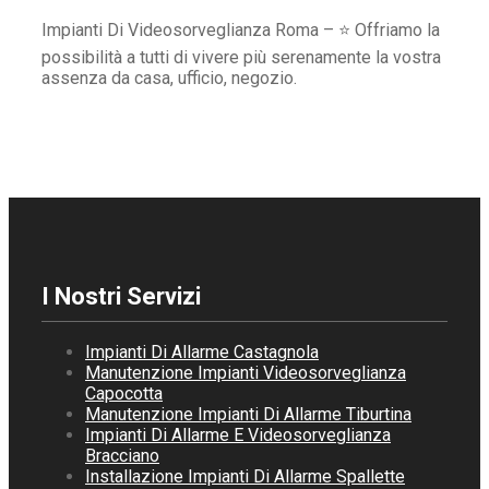
Impianti Di Videosorveglianza Roma – ⭐ Offriamo la
possibilità a tutti di vivere più serenamente la vostra
assenza da casa, ufficio, negozio.
I Nostri Servizi
Impianti Di Allarme Castagnola
Manutenzione Impianti Videosorveglianza
Capocotta
Manutenzione Impianti Di Allarme Tiburtina
Impianti Di Allarme E Videosorveglianza
Bracciano
Installazione Impianti Di Allarme Spallette