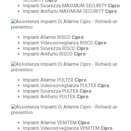
SECURITY
Cipro
Impianti Sicurezza MAXIMUM SECURITY
Cipro
Impianti Antifurto MAXIMUM SECURITY
Cipro
Impianti Allarme RISCO
Cipro
Impianti Videosorveglianza RISCO
Cipro
Impianti Sicurezza RISCO
Cipro
Impianti Antifurto RISCO
Cipro
Impianti Allarme PULTEX
Cipro
Impianti Videosorveglianza PULTEX
Cipro
Impianti Sicurezza PULTEX
Cipro
Impianti Antifurto PULTEX
Cipro
Impianti Allarme VENITEM
Cipro
Impianti Videosorveglianza VENITEM
Cipro