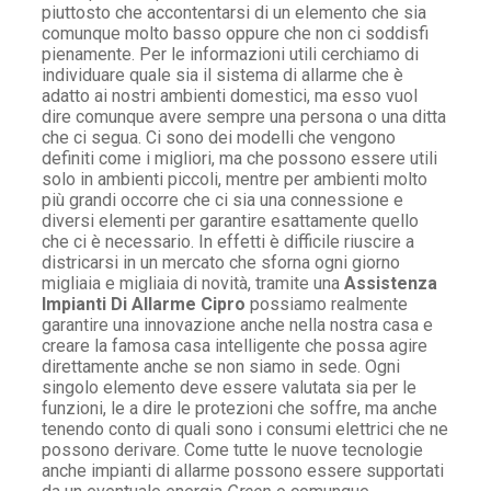
piuttosto che accontentarsi di un elemento che sia
comunque molto basso oppure che non ci soddisfi
pienamente. Per le informazioni utili cerchiamo di
individuare quale sia il sistema di allarme che è
adatto ai nostri ambienti domestici, ma esso vuol
dire comunque avere sempre una persona o una ditta
che ci segua. Ci sono dei modelli che vengono
definiti come i migliori, ma che possono essere utili
solo in ambienti piccoli, mentre per ambienti molto
più grandi occorre che ci sia una connessione e
diversi elementi per garantire esattamente quello
che ci è necessario. In effetti è difficile riuscire a
districarsi in un mercato che sforna ogni giorno
migliaia e migliaia di novità, tramite una
Assistenza
Impianti Di Allarme Cipro
possiamo realmente
garantire una innovazione anche nella nostra casa e
creare la famosa casa intelligente che possa agire
direttamente anche se non siamo in sede. Ogni
singolo elemento deve essere valutata sia per le
funzioni, le a dire le protezioni che soffre, ma anche
tenendo conto di quali sono i consumi elettrici che ne
possono derivare. Come tutte le nuove tecnologie
anche impianti di allarme possono essere supportati