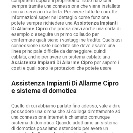
competenti oppure il proprietario. Esso funziona
sempre tramite una connessione che viene installata
con un servizio di allerta. Per avere tutte le corrette
informazioni saper nel dettaglio come funziona
potete sempre richiedere una
Assistenza Impianti
Di Allarme Cipro
che possa darvi anche una sorta di
esempio o eseguire un primo collaudo per
confermare quali siano i vantaggi ne tradite. Qualsiasi
connessione usate ricordate che deve essere una
linea principale difficile da danneggiare, quindi
cablata, anche per avere un sistema cablato una
Assistenza Impianti Di Allarme Cipro
per sapere i
costi e quali sono le protezioni che potete usare.
Assistenza Impianti Di Allarme Cipro
e sistema di domotica
Quello di cui abbiamo parlato fino adesso, vale a dire
possedere una sirena che si collega direttamente ad
una connessione Internet è chiamato comunque
sistema di domotica. Quando adottiamo un sistema
di domotica possiamo estenderlo per avere un