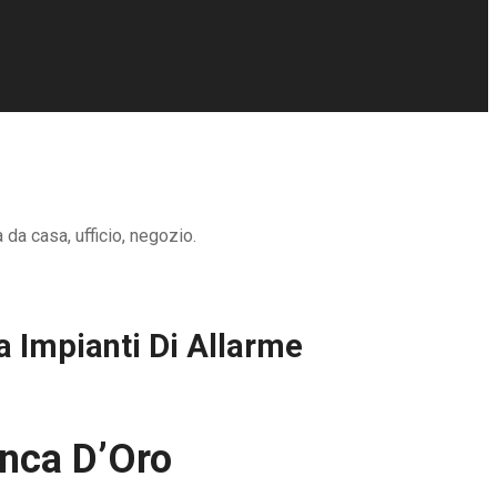
da casa, ufficio, negozio.
a Impianti Di Allarme
onca D’Oro