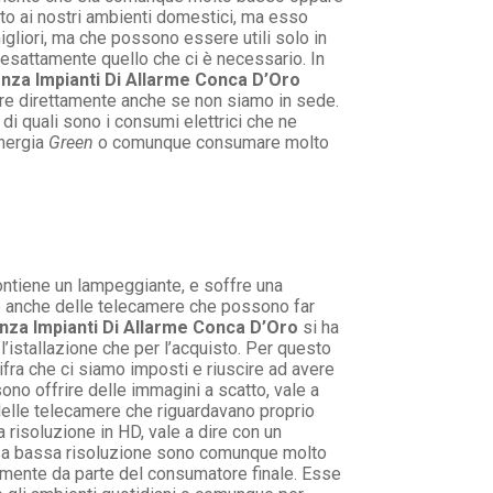
tto ai nostri ambienti domestici, ma esso
gliori, ma che possono essere utili solo in
 esattamente quello che ci è necessario. In
nza Impianti Di Allarme Conca D’Oro
ire direttamente anche se non siamo in sede.
di quali sono i consumi elettrici che ne
energia
Green
o comunque consumare molto
ontiene un lampeggiante, e soffre una
re anche delle telecamere che possono far
nza Impianti Di Allarme Conca D’Oro
si ha
l’istallazione che per l’acquisto. Per questo
ra che ci siamo imposti e riuscire ad avere
no offrire delle immagini a scatto, vale a
elle telecamere che riguardavano proprio
 risoluzione in HD, vale a dire con un
re a bassa risoluzione sono comunque molto
tamente da parte del consumatore finale. Esse