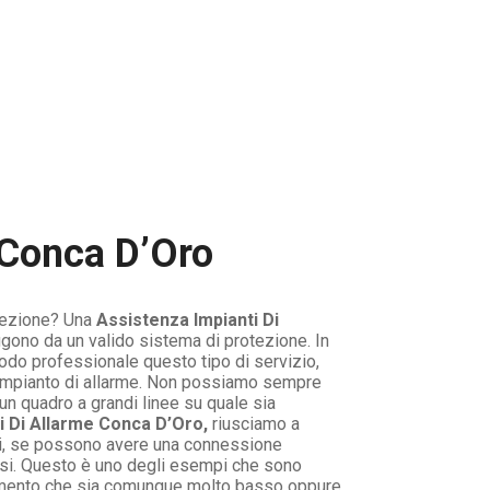
 Conca D’Oro
tezione? Una
Assistenza Impianti Di
ggono da un valido sistema di protezione. In
odo professionale questo tipo di servizio,
 l’impianto di allarme. Non possiamo sempre
un quadro a grandi linee su quale sia
i Di Allarme Conca D’Oro,
riusciamo a
ssi, se possono avere una connessione
essi. Questo è uno degli esempi che sono
 elemento che sia comunque molto basso oppure