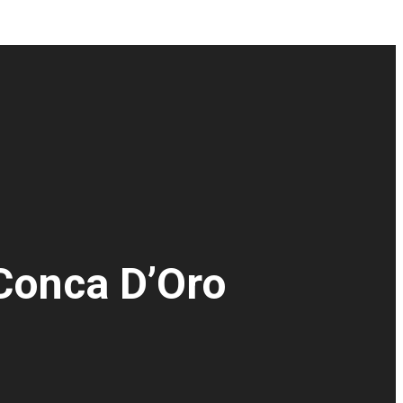
 Conca D’Oro