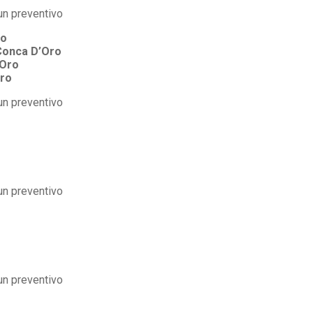
ro
Conca D’Oro
’Oro
ro