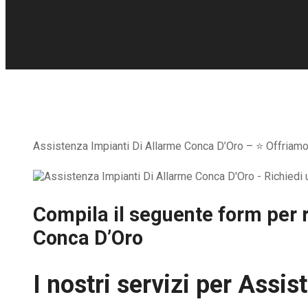
Assistenza Impianti Di Allarme Conca D’Oro – ⭐ Offriamo la
Compila il seguente form per r
Conca D’Oro
I nostri servizi per
Assist