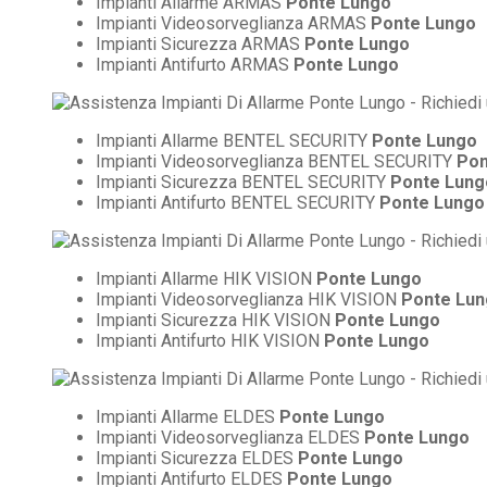
Impianti Allarme ARMAS
Ponte Lungo
Impianti Videosorveglianza ARMAS
Ponte Lungo
Impianti Sicurezza ARMAS
Ponte Lungo
Impianti Antifurto ARMAS
Ponte Lungo
Impianti Allarme BENTEL SECURITY
Ponte Lungo
Impianti Videosorveglianza BENTEL SECURITY
Pon
Impianti Sicurezza BENTEL SECURITY
Ponte Lung
Impianti Antifurto BENTEL SECURITY
Ponte Lungo
Impianti Allarme HIK VISION
Ponte Lungo
Impianti Videosorveglianza HIK VISION
Ponte Lu
Impianti Sicurezza HIK VISION
Ponte Lungo
Impianti Antifurto HIK VISION
Ponte Lungo
Impianti Allarme ELDES
Ponte Lungo
Impianti Videosorveglianza ELDES
Ponte Lungo
Impianti Sicurezza ELDES
Ponte Lungo
Impianti Antifurto ELDES
Ponte Lungo