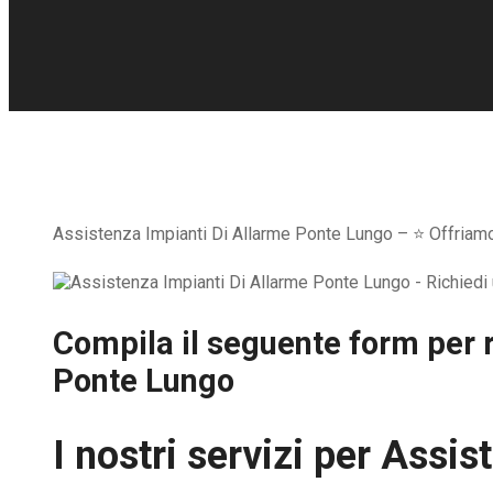
Assistenza Impianti Di Allarme Ponte Lungo – ⭐ Offriamo l
Compila il seguente form per r
Ponte Lungo
I nostri servizi per
Assist