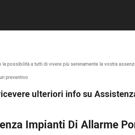
a possibilità a tutti di vivere più serenamente la vostra assenza
icevere ulteriori info su
Assistenz
enza Impianti Di Allarme P