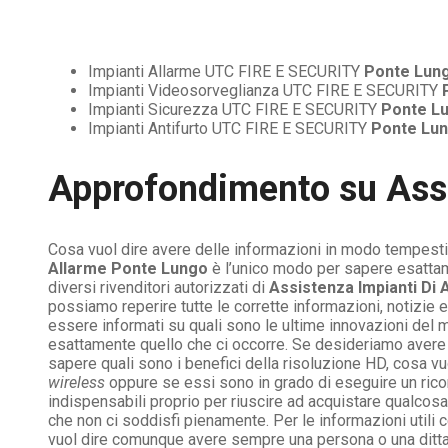
Impianti Allarme UTC FIRE E SECURITY
Ponte Lun
Impianti Videosorveglianza UTC FIRE E SECURITY
Impianti Sicurezza UTC FIRE E SECURITY
Ponte L
Impianti Antifurto UTC FIRE E SECURITY
Ponte Lu
Approfondimento su
Ass
Cosa vuol dire avere delle informazioni in modo tempesti
Allarme Ponte Lungo
è l’unico modo per sapere esattame
diversi rivenditori autorizzati di
Assistenza Impianti Di
possiamo reperire tutte le corrette informazioni, notizie
essere informati su quali sono le ultime innovazioni del m
esattamente quello che ci occorre. Se desideriamo avere 
sapere quali sono i benefici della risoluzione HD, cosa v
wireless
oppure se essi sono in grado di eseguire un rico
indispensabili proprio per riuscire ad acquistare qualco
che non ci soddisfi pienamente. Per le informazioni utili 
vuol dire comunque avere sempre una persona o una ditta 