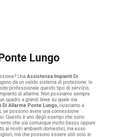
 Ponte Lungo
tezione? Una
Assistenza Impianti Di
ggono da un valido sistema di protezione. In
odo professionale questo tipo di servizio,
 l’impianto di allarme. Non possiamo sempre
un quadro a grandi linee su quale sia
i Di Allarme Ponte Lungo,
riusciamo a
ssi, se possono avere una connessione
essi. Questo è uno degli esempi che sono
 elemento che sia comunque molto basso oppure
tto ai nostri ambienti domestici, ma esso
gliori, ma che possono essere utili solo in