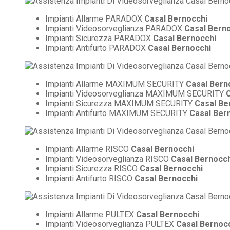
Impianti Allarme PARADOX
Casal Bernocchi
Impianti Videosorveglianza PARADOX
Casal Bern
Impianti Sicurezza PARADOX
Casal Bernocchi
Impianti Antifurto PARADOX
Casal Bernocchi
Impianti Allarme MAXIMUM SECURITY
Casal Bern
Impianti Videosorveglianza MAXIMUM SECURITY
Impianti Sicurezza MAXIMUM SECURITY
Casal Be
Impianti Antifurto MAXIMUM SECURITY
Casal Ber
Impianti Allarme RISCO
Casal Bernocchi
Impianti Videosorveglianza RISCO
Casal Bernocch
Impianti Sicurezza RISCO
Casal Bernocchi
Impianti Antifurto RISCO
Casal Bernocchi
Impianti Allarme PULTEX
Casal Bernocchi
Impianti Videosorveglianza PULTEX
Casal Bernoc