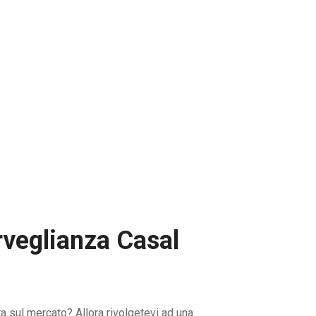
rveglianza Casal
ta sul mercato? Allora rivolgetevi ad una