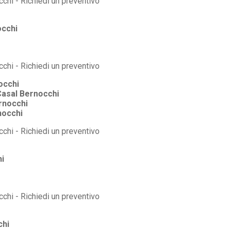
occhi
occhi
Casal Bernocchi
rnocchi
nocchi
i
chi