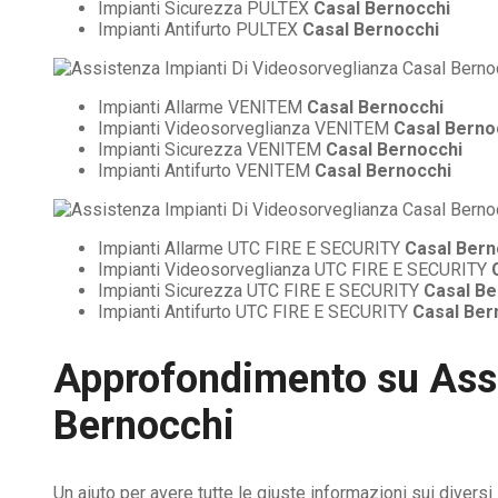
Impianti Sicurezza PULTEX
Casal Bernocchi
Impianti Antifurto PULTEX
Casal Bernocchi
Impianti Allarme VENITEM
Casal Bernocchi
Impianti Videosorveglianza VENITEM
Casal Berno
Impianti Sicurezza VENITEM
Casal Bernocchi
Impianti Antifurto VENITEM
Casal Bernocchi
Impianti Allarme UTC FIRE E SECURITY
Casal Bern
Impianti Videosorveglianza UTC FIRE E SECURITY
Impianti Sicurezza UTC FIRE E SECURITY
Casal Be
Impianti Antifurto UTC FIRE E SECURITY
Casal Ber
Approfondimento su
Ass
Bernocchi
Un aiuto per avere tutte le giuste informazioni sui divers