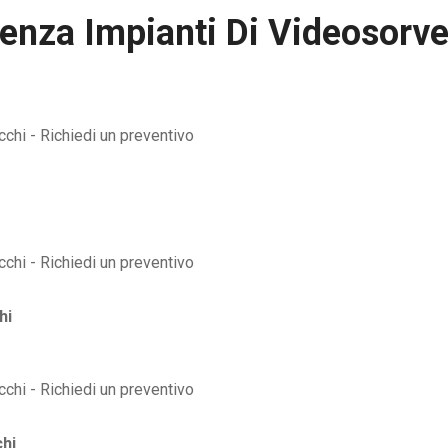
enza Impianti Di Videosorve
hi
hi