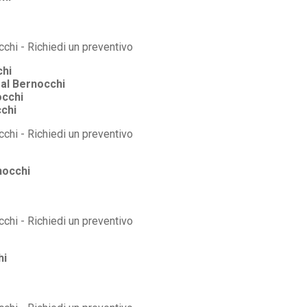
chi
al Bernocchi
occhi
chi
nocchi
hi