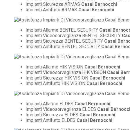
Impianti Sicurezza ARMAS
Casal Bernocchi
Impianti Antifurto ARMAS
Casal Bernocchi
Impianti Allarme BENTEL SECURITY
Casal Bernoc
Impianti Videosorveglianza BENTEL SECURITY
Cas
Impianti Sicurezza BENTEL SECURITY
Casal Bern
Impianti Antifurto BENTEL SECURITY
Casal Bernoc
Impianti Allarme HIK VISION
Casal Bernocchi
Impianti Videosorveglianza HIK VISION
Casal Ber
Impianti Sicurezza HIK VISION
Casal Bernocchi
Impianti Antifurto HIK VISION
Casal Bernocchi
Impianti Allarme ELDES
Casal Bernocchi
Impianti Videosorveglianza ELDES
Casal Bernocc
Impianti Sicurezza ELDES
Casal Bernocchi
Impianti Antifurto ELDES
Casal Bernocchi