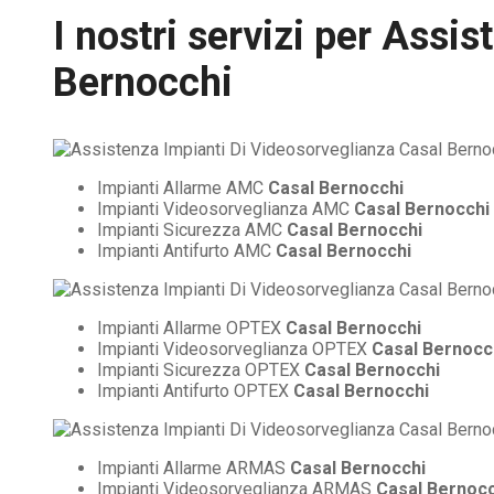
I nostri servizi per
Assist
Bernocchi
Impianti Allarme AMC
Casal Bernocchi
Impianti Videosorveglianza AMC
Casal Bernocchi
Impianti Sicurezza AMC
Casal Bernocchi
Impianti Antifurto AMC
Casal Bernocchi
Impianti Allarme OPTEX
Casal Bernocchi
Impianti Videosorveglianza OPTEX
Casal Bernocc
Impianti Sicurezza OPTEX
Casal Bernocchi
Impianti Antifurto OPTEX
Casal Bernocchi
Impianti Allarme ARMAS
Casal Bernocchi
Impianti Videosorveglianza ARMAS
Casal Bernocc