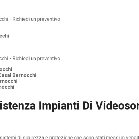
cchi
occhi
Casal Bernocchi
rnocchi
nocchi
istenza Impianti Di Videoso
i sistemi di sicurezza e protezione che sono stati messi in vendi