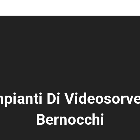
pianti Di Videosorv
Bernocchi