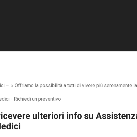
– ⭐ Offriamo la possibilità a tutti di vivere più serenamente la
icevere ulteriori info su
Assistenza
edici