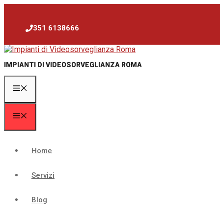
Vai
al
contenuto
351 6138666
IMPIANTI DI VIDEOSORVEGLIANZA ROMA
Menu
Menu
Home
Servizi
Blog