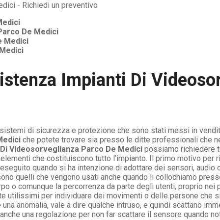
edici
Parco De Medici
 Medici
Medici
istenza Impianti Di Videoso
i sistemi di sicurezza e protezione che sono stati messi in vendi
Medici
che potete trovare sia presso le ditte professionali che ne
 Di Videosorveglianza Parco De Medici
possiamo richiedere tu
 elementi che costituiscono tutto l’impianto. Il primo motivo per 
seguito quando si ha intenzione di adottare dei sensori, audio
sono quelli che vengono usati anche quando li collochiamo press
po o comunque la percorrenza da parte degli utenti, proprio nei 
te utilissimi per individuare dei movimenti o delle persone che s
è una anomalia, vale a dire qualche intruso, e quindi scattano imm
 anche una regolazione per non far scattare il sensore quando no