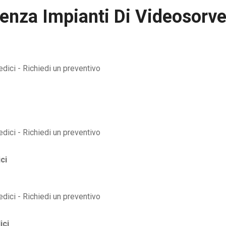
enza Impianti Di Videosorv
ci
ici