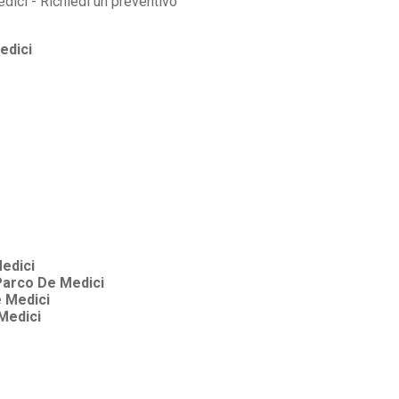
edici
edici
Parco De Medici
 Medici
Medici