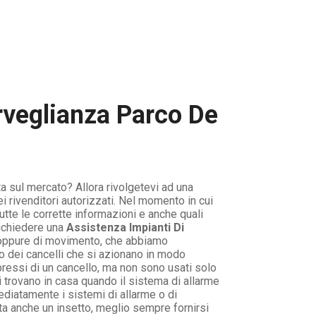
rveglianza Parco De
ta sul mercato? Allora rivolgetevi ad una
i rivenditori autorizzati. Nel momento in cui
tte le corrette informazioni e anche quali
richiedere una
Assistenza Impianti Di
 oppure di movimento, che abbiamo
o dei cancelli che si azionano in modo
pressi di un cancello, ma non sono usati solo
i trovano in casa quando il sistema di allarme
ediatamente i sistemi di allarme o di
ta anche un insetto, meglio sempre fornirsi