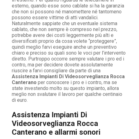
esterno, quando esse sono cablate si ha la garanzia
che non si possono né manomettere né tantomeno
possono essere vittime di atti vandalici.
Naturalmente sappiate che un eventuale sistema
cablato, che non sempre è compreso nel prezzo,
potrebbe avere dei costi leggermente più alti e
diversificati proprio da cosa volete “proteggere”,
quindi meglio farvi eseguire anche un preventivo
chiaro e preciso su quali sono le voci per l’intervento
diretto. Purtroppo occorre sempre valutare i pro ed i
contro, ma per decidere dovete assolutamente
riuscire a farvi consigliare da parte di una
Assistenza Impianti Di Videosorveglianza Rocca
Canterano
per conoscere i pro e i contro, ma se
state investendo molto su questo impianto, allora
meglio non svalutare il lavoro per qualche centinaio
di euro.
Assistenza Impianti Di
Videosorveglianza Rocca
Canterano e allarmi sonori