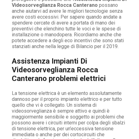
Videosorveglianza Rocca Canterano
possano
anche aiutarvi ad avere le migliori tecnologie senza
avere costi eccessivi. Per sapere quando andate a
spendere cercate di avere a portata di mano dei
preventivi che elenchino tutte le voci e le spese di
installazione o manodopera. Ricordiamo anche che
potete accedere a degli eco incentivi che sono stati
stanziati anche nella legge di Bilancio per il 2019.
Assistenza Impianti Di
Videosorveglianza Rocca
Canterano problemi elettrici
La tensione elettrica è un elemento assolutamente
dannoso per il proprio impianto elettrico e per tutto
quello che vi è collegato. Un sistema di
videosorveglianza è sempre attivo e quindi è
maggiormente sensibile e soggetto ai problemi che
possono avere i circuiti interni per colpa degli sbalzi
di tensione elettrica, per un’eccessiva tensione
immediata o anche per dei cortocircuiti che