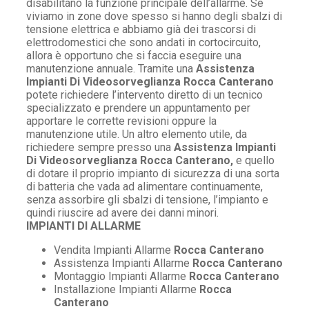
disabilitano la funzione principale dell’allarme. Se
viviamo in zone dove spesso si hanno degli sbalzi di
tensione elettrica e abbiamo già dei trascorsi di
elettrodomestici che sono andati in cortocircuito,
allora è opportuno che si faccia eseguire una
manutenzione annuale. Tramite una
Assistenza
Impianti Di Videosorveglianza Rocca Canterano
potete richiedere l’intervento diretto di un tecnico
specializzato e prendere un appuntamento per
apportare le corrette revisioni oppure la
manutenzione utile. Un altro elemento utile, da
richiedere sempre presso una
Assistenza Impianti
Di Videosorveglianza Rocca Canterano,
e quello
di dotare il proprio impianto di sicurezza di una sorta
di batteria che vada ad alimentare continuamente,
senza assorbire gli sbalzi di tensione, l’impianto e
quindi riuscire ad avere dei danni minori.
IMPIANTI DI ALLARME
Vendita Impianti Allarme
Rocca Canterano
Assistenza Impianti Allarme
Rocca Canterano
Montaggio Impianti Allarme
Rocca Canterano
Installazione Impianti Allarme
Rocca
Canterano