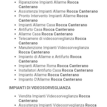
Riparazione Impianti Allarme
Rocca
Canterano
Assistenza Impianti Allarme
Rocca Canterano
Pronto Intervento Impianti Allarme
Rocca
Canterano
Impianti Allarme Casa
Rocca Canterano
Antifurto Casa
Rocca Canterano
Allarme Casa
Rocca Canterano
Telecamere di videosorveglianza
Rocca
Canterano
Manutenzione Impianti Videosorveglianza
Rocca Canterano
Impianto di Allarme e Antifurto
Rocca
Canterano
Impianti Allarme Roma
Rocca Canterano
Installatori Antifurto Casa
Rocca Canterano
Impianto Allarme
Rocca Canterano
Impianto D’Allarme
Rocca Canterano
IMPIANTI DI VIDEOSORVEGLIANZA
Vendita Impianti Videosorveglianza
Rocca
Canterano
Assistenza Impianti Videosorveglianza
Rocca