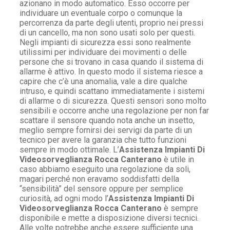
azionano in modo automatico. Esso occorre per
individuare un eventuale corpo o comunque la
percorrenza da parte degli utenti, proprio nei pressi
di un cancello, ma non sono usati solo per questi.
Negli impianti di sicurezza essi sono realmente
utilissimi per individuare dei movimenti o delle
persone che si trovano in casa quando il sistema di
allarme è attivo. In questo modo il sistema riesce a
capire che c’è una anomalia, vale a dire qualche
intruso, e quindi scattano immediatamente i sistemi
di allarme o di sicurezza. Questi sensori sono molto
sensibili e occorre anche una regolazione per non far
scattare il sensore quando nota anche un insetto,
meglio sempre fornirsi dei servigi da parte di un
tecnico per avere la garanzia che tutto funzioni
sempre in modo ottimale. L’
Assistenza Impianti Di
Videosorveglianza Rocca Canterano
è utile in
caso abbiamo eseguito una regolazione da soli,
magari perché non eravamo soddisfatti della
“sensibilità” del sensore oppure per semplice
curiosità, ad ogni modo l’
Assistenza Impianti Di
Videosorveglianza Rocca Canterano
è sempre
disponibile e mette a disposizione diversi tecnici.
Alle volte potrebbe anche essere sufficiente una