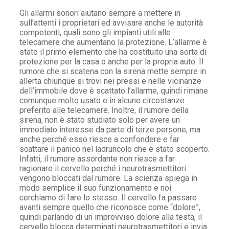
Gli allarmi sonori aiutano sempre a mettere in
sull’attenti i proprietari ed avvisare anche le autorità
competenti, quali sono gli impianti utili alle
telecamere che aumentano la protezione. L’allarme è
stato il primo elemento che ha costituito una sorta di
protezione per la casa o anche per la propria auto. Il
rumore che si scatena con la sirena mette sempre in
allerta chiunque si trovi nei pressi e nelle vicinanze
dell’immobile dove è scattato l’allarme, quindi rimane
comunque molto usato e in alcune circostanze
preferito alle telecamere. Inoltre, il rumore della
sirena, non è stato studiato solo per avere un
immediato interesse da parte di terze persone, ma
anche perché esso riesce a confondere e far
scattare il panico nel ladruncolo che è stato scoperto.
Infatti, il rumore assordante non riesce a far
ragionare il cervello perché i neurotrasmettitori
vengono bloccati dal rumore. La scienza spiega in
modo semplice il suo funzionamento e noi
cerchiamo di fare lo stesso. Il cervello fa passare
avanti sempre quello che riconosce come “dolore”,
quindi parlando di un improvviso dolore alla testa, il
cervello blocca determinati neurotrasmettitori e invia