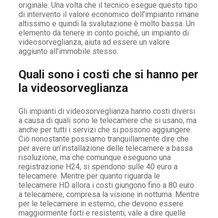
originale. Una volta che il tecnico esegue questo tipo
di intervento il valore economico dell’impianto rimane
altissimo e quindi la svalutazione è molto bassa. Un
elemento da tenere in conto poiché, un impianto di
videosorveglianza, aiuta ad essere un valore
aggiunto all’immobile stesso.
Quali sono i costi che si hanno per
la videosorveglianza
Gli impianti di videosorveglianza hanno costi diversi
a causa di quali sono le telecamere che si usano, ma
anche per tutti i servizi che si possono aggiungere.
Ciò nonostante possiamo tranquillamente dire che
per avere un’installazione delle telecamere a bassa
risoluzione, ma che comunque eseguono una
registrazione H24, si spendono sulle 40 euro a
telecamere. Mentre per quanto riguarda le
telecamere HD allora i costi giungono fino a 80 euro
a telecamere, compresa la visione in notturna. Mentre
per le telecamere in esterno, che devono essere
maggiormente forti e resistenti, vale a dire quelle