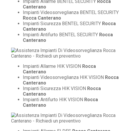
Impianti Allarme BENTEL SECURITY
Rocca
Canterano
Impianti Videosorveglianza BENTEL SECURITY
Rocca Canterano
Impianti Sicurezza BENTEL SECURITY
Rocca
Canterano
Impianti Antifurto BENTEL SECURITY
Rocca
Canterano
Impianti Allarme HIK VISION
Rocca
Canterano
Impianti Videosorveglianza HIK VISION
Rocca
Canterano
Impianti Sicurezza HIK VISION
Rocca
Canterano
Impianti Antifurto HIK VISION
Rocca
Canterano