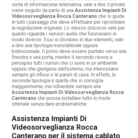
sorta di informazione telematica, vale a dire il privato
viene seguito da parte di una
Assistenza Impianti Di
Videosorveglianza Rocca Canterano
che lo guida
in tutti i passaggi che deve effettuare per ripristinare
la regolazione originale. Lo stesso discorso vale per
quanto riguarda i sensori audio che funzionano in
modo diverso. Essi si dividono in due elementi, vale
a dire una tipologia monolaterale oppure
bidirezionale. Il primo deve essere puntato verso una
finestra o una porta, mentre il secondo riesce a
percepire tutti i rumori che ci sono in un ambiente
oppure che giungono dall’esterno, ma interessano
sempre gli infissi o le pareti di casa. In effetti, la
seconda tipologia è quella che si consiglia
maggiormente, ma richiedete sempre una
Assistenza Impianti Di Videosorveglianza Rocca
Canterano
che possa installare tutto in modo
ottimale senza dare problematiche.
Assistenza Impianti Di
Videosorveglianza Rocca
Canterano per il sistema cablato