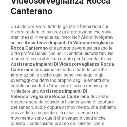
Videosorveglianza Rocca
Canterano
Un aiuto per avere tutte le giuste informazioni sui
diversi sistemi di sicurezza e protezione che sono
stati messi in vendita sul mercato? Allora rivolgetevi
ad una
Assistenza Impianti Di Videosorveglianza
Rocca Canterano
che potete trovare sia presso le
ditte professionali che nei rivenditori autorizzati. Nel
momento in cui abbiamo optato per la scelta di una
Assistenza Impianti Di Videosorveglianza Rocca
Canterano
possiamo richiedere tutte le corrette
informazioni e anche quali sono i vantaggi o gli
svantaggi che derivano proprio dagli elementi che
costituiscono tutto l’impianto. Il primo motivo per
richiedere una
Assistenza Impianti Di
Videosorveglianza Rocca Canterano
dovrebbe
essere eseguito quando si ha intenzione di adottare
dei sensori, audio oppure di movimento, che abbiamo
provveduto a impiantare in casa. I sensori di
movimento sono quelli che vengono usati anche
quando li collochiamo presso dei cancelli che si