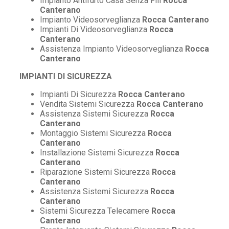
Impianto Antifurto Casa Senza Fili
Rocca
Canterano
Impianto Videosorveglianza
Rocca Canterano
Impianti Di Videosorveglianza
Rocca
Canterano
Assistenza Impianto Videosorveglianza
Rocca
Canterano
IMPIANTI DI SICUREZZA
Impianti Di Sicurezza
Rocca Canterano
Vendita Sistemi Sicurezza
Rocca Canterano
Assistenza Sistemi Sicurezza
Rocca
Canterano
Montaggio Sistemi Sicurezza
Rocca
Canterano
Installazione Sistemi Sicurezza
Rocca
Canterano
Riparazione Sistemi Sicurezza
Rocca
Canterano
Assistenza Sistemi Sicurezza
Rocca
Canterano
Sistemi Sicurezza Telecamere
Rocca
Canterano