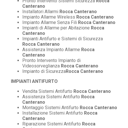
Pronto Intervento Sistemi Sicurezza
Rocca
Canterano
Installatori Allarmi
Rocca Canterano
Impianto Allarme Wireless
Rocca Canterano
Impianto Allarme Senza Fili
Rocca Canterano
Impianti di Allarme per Abitazione
Rocca
Canterano
Impianti Antifurto e Sistemi di Sicurezza
Rocca Canterano
Assistenza Impianto Allarme
Rocca
Canterano
Pronto Intervento Impianto di
Videosorveglianza
Rocca Canterano
Impianto di Sicurezza
Rocca Canterano
IMPIANTI ANTIFURTO
Vendita Sistemi Antifurto
Rocca Canterano
Assistenza Sistemi Antifurto
Rocca
Canterano
Montaggio Sistemi Antifurto
Rocca Canterano
Installazione Sistemi Antifurto
Rocca
Canterano
Riparazione Sistemi Antifurto
Rocca