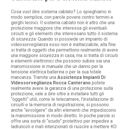
Cosa vuol dire sistema cablato? Lo spieghiamo in
modo semplice, con parole povere contro termini e
gerghi tecnici. Il sistema cablato non è altro che una
protezione maggiore che interessa gli eventuali
circuiti e gli elementi che interessano tutto il sistema
di sicurezza. Quando si possiede un impianto di
videosorveglianza esso non è inattaccabile, alla fine
si tratta di oggetti che permettono realmente di avere
una maggiore sicurezza in casa, ma si tratta di circuiti
e elementi elettronici che possono subire sia una
manomissione in manuale che un danno per la
tensione elettrica ballerina o per la sua totale
mancanza. Tramite una
Assistenza Impianti Di
Videosorveglianza Rocca Canterano
potete
realmente avere la garanzia di una protezione sulla
protezione, vale a dire oltre a installare tutti gli
“oggetti” utili, come le telecamere, l’installazione di
circuiti e la memoria di registrazione, si possono
anche “avvolgere” da altri elementi che impediscono
la manomissione in modo diretto. In poche parole si
offre una sorta di “scudo” protettivo per impedire a
ladruncoli e mali intenzionati di riuscire a mettere KO