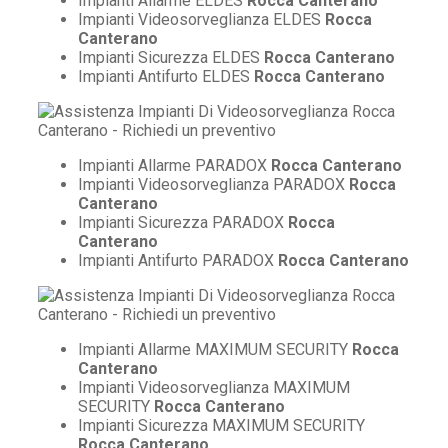
Impianti Allarme ELDES
Rocca Canterano
Impianti Videosorveglianza ELDES
Rocca
Canterano
Impianti Sicurezza ELDES
Rocca Canterano
Impianti Antifurto ELDES
Rocca Canterano
Impianti Allarme PARADOX
Rocca Canterano
Impianti Videosorveglianza PARADOX
Rocca
Canterano
Impianti Sicurezza PARADOX
Rocca
Canterano
Impianti Antifurto PARADOX
Rocca Canterano
Impianti Allarme MAXIMUM SECURITY
Rocca
Canterano
Impianti Videosorveglianza MAXIMUM
SECURITY
Rocca Canterano
Impianti Sicurezza MAXIMUM SECURITY
Rocca Canterano