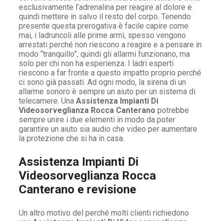
esclusivamente l’adrenalina per reagire al dolore e
quindi mettere in salvo il resto del corpo. Tenendo
presente questa prerogativa è facile capire come
mai, i ladruncoli alle prime armi, spesso vengono
arrestati perché non riescono a reagire e a pensare in
modo “tranquillo”, quindi gli allarmi funzionano, ma
solo per chi non ha esperienza. I ladri esperti
riescono a far fronte a questo impatto proprio perché
ci sono già passati. Ad ogni modo, la sirena di un
allarme sonoro è sempre un aiuto per un sistema di
telecamere. Una
Assistenza Impianti Di
Videosorveglianza Rocca Canterano
potrebbe
sempre unire i due elementi in modo da poter
garantire un aiuto sia audio che video per aumentare
la protezione che si ha in casa.
Assistenza Impianti Di
Videosorveglianza Rocca
Canterano e revisione
Un altro motivo del perché molti clienti richiedono