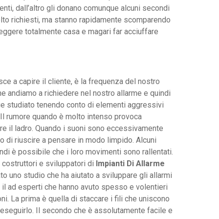
tenti, dall’altro gli donano comunque alcuni secondi
to richiesti, ma stanno rapidamente scomparendo
oteggere totalmente casa e magari far acciuffare
e a capire il cliente, è la frequenza del nostro
e andiamo a richiedere nel nostro allarme e quindi
ue studiato tenendo conto di elementi aggressivi
. Il rumore quando è molto intenso provoca
re il ladro. Quando i suoni sono eccessivamente
llo di riuscire a pensare in modo limpido. Alcuni
di è possibile che i loro movimenti sono rallentati.
costruttori e sviluppatori di
Impianti Di Allarme
o uno studio che ha aiutato a sviluppare gli allarmi
 il ad esperti che hanno avuto spesso e volentieri
i. La prima è quella di staccare i fili che uniscono
 eseguirlo. Il secondo che è assolutamente facile e