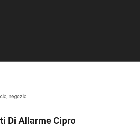
icio, negozio.
ti Di Allarme Cipro