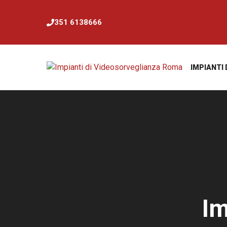
Vai
al
351 6138666
contenuto
IMPIANTI
Im