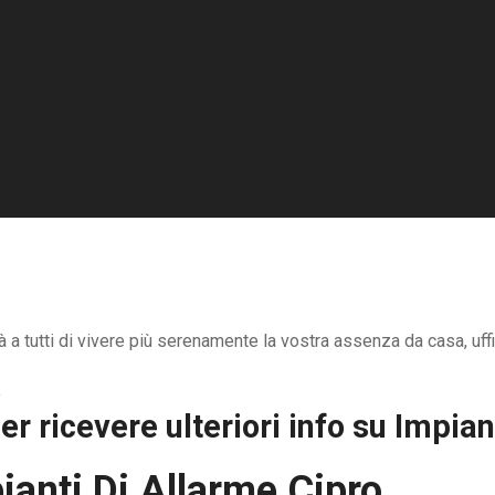
à a tutti di vivere più serenamente la vostra assenza da casa, uff
r ricevere ulteriori info su
Impian
ianti Di Allarme Cipro