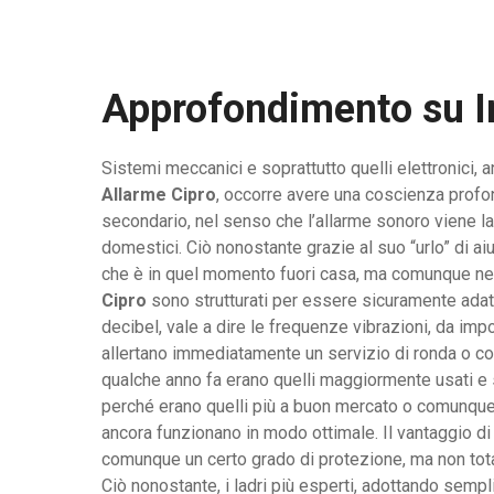
Approfondimento su
I
Sistemi meccanici e soprattutto quelli elettronici,
Allarme Cipro
, occorre avere una coscienza prof
secondario, nel senso che l’allarme sonoro viene la
domestici. Ciò nonostante grazie al suo “urlo” di aiu
che è in quel momento fuori casa, ma comunque nelle 
Cipro
sono strutturati per essere sicuramente adatt
decibel, vale a dire le frequenze vibrazioni, da im
allertano immediatamente un servizio di ronda o co
qualche anno fa erano quelli maggiormente usati e s
perché erano quelli più a buon mercato o comunque fa
ancora funzionano in modo ottimale. Il vantaggio di
comunque un certo grado di protezione, ma non total
Ciò nonostante, i ladri più esperti, adottando sempl