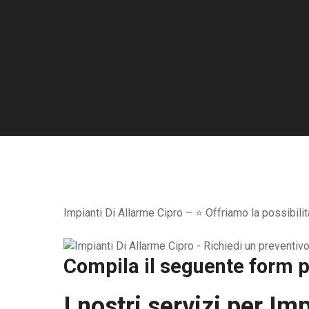
Impianti Di Allarme Cipro – ⭐ Offriamo la possibilit
Compila il seguente form pe
I nostri servizi per
Imp