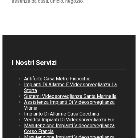
assenza da casa, ufficio, negozio.
I Nostri Servizi
Antifurto Casa Metro Finocchio
Impianti Di Allarme E Videosorveglianza La
Storta
Sistemi Videosorveglianza Santa Marinella
Assistenza Impianti Di Videosorveglianza
Vitinia
Impianto Di Allarme Casa Cecchina
Vendita Impianti Di Videosorveglianza Eur
Manutenzione Impianti Videosorveglianza
Corso Francia
Manutenzione Impianti Videosorveglianza