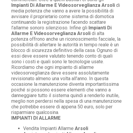
Impianti Di Allarme E Videosorveglianza Arsoli
di
media potenza che vanno a avere la possibilità di
avvisare il proprietario come sistema di domotica
continuando la registrazione facendo scattare
l’allarme sonoro silenzioso. Infine gli
Impianti Di
Allarme E Videosorveglianza Arsoli
di alta
potenza offrono anche un riconoscimento facciale, la
possibilità di allertare le autorità in tempo reale è un
blocco di sicurezza definitivo della casa. Ognuno di
essi deve essere valutato tenendo conto di quali
sono i costi e quali sono le tecnologie usate.
Ricordiamo che ogni impianto di allarme
videosorveglianza deve essere assolutamente
revisionato almeno una volta all’anno. In questa
occasione la manutenzione diventa importantissima
poiché si possono essere elementi che vanno a
danneggiare tutto il sistema quindi a renderlo inutile,
meglio non perdersi nella spesa di una manutenzione
che potrebbe essere di appena 50 euro, solo per
risparmiare qualcosina.
IMPIANTI DI ALLARME
Vendita Impianti Allarme
Arsoli