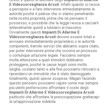
E Videosorveglianza Arsoli
. Infatti quando si riesce
a percepire e a fare intervenire immediatamente le
autorità poiché è palese che si stanno penetrando
nella nostra proprietà, prima che ne pensano il
possesso, e possibile che la legge riesca a cacciarli
letteralmente quindi a tutelarci al massimo.
Ovviamente questi
Impianti Di Allarme E
Videosorveglianza Arsoli
devono essere totali e
avvisare immediatamente proprietario o le autorità
competenti, tramite servizi che abbiamo sopra citato,
per poter intervenire prima che occorra un processo
o comunque un’azione legale. Facciamo sempre
molta attenzione a quali immobili dobbiamo
proteggere, poiché le cause legali sono molto
lunghe, costano tanto e alla fine possiamo ritrovarci a
riprenderci un immobile che è stato danneggiato
totalmente, quindi spese sospese. Magari facendo
questo pensiero possiamo capire come mai sempre
più utenti preferiscono affrontare il costo degli
Impianti Di Allarme E Videosorveglianza Arsoli
piuttosto che affrontare la preoccupazione grattacapi
di un’approvazione indebita.