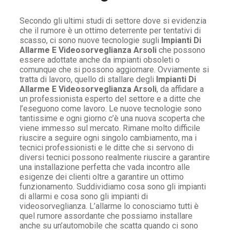
Secondo gli ultimi studi di settore dove si evidenzia
che il rumore è un ottimo deterrente per tentativi di
scasso, ci sono nuove tecnologie sugli
Impianti Di
Allarme E Videosorveglianza Arsoli
che possono
essere adottate anche da impianti obsoleti o
comunque che si possono aggiornare. Ovviamente si
tratta di lavoro, quello di stallare degli
Impianti Di
Allarme E Videosorveglianza Arsoli
, da affidare a
un professionista esperto del settore e a ditte che
l’eseguono come lavoro. Le nuove tecnologie sono
tantissime e ogni giorno c’è una nuova scoperta che
viene immesso sul mercato. Rimane molto difficile
riuscire a seguire ogni singolo cambiamento, ma i
tecnici professionisti e le ditte che si servono di
diversi tecnici possono realmente riuscire a garantire
una installazione perfetta che vada incontro alle
esigenze dei clienti oltre a garantire un ottimo
funzionamento. Suddividiamo cosa sono gli impianti
di allarmi e cosa sono gli impianti di
videosorveglianza. L’allarme lo conosciamo tutti è
quel rumore assordante che possiamo installare
anche su un’automobile che scatta quando ci sono