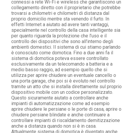
connessi a rete Wi-Fi e wireless che garantiscono un
collegamento diretto con il proprietario che potrebbe
trovarsi a chilometri e chilometri di distanza dal
proprio domicilio mentre sta venendo il furto. In
effetti Internet a aiutato ad avere tanti vantaggi,
specialmente nel controllo della casa intelligente sia
per quanto riguarda la protezione che l’uso e il
controllo dei dispositivi che sono all’interno degli
ambienti domestici. Il sistema di cui stiamo parlando
è conosciuto come domotica. Fino a due anni fa il
sistema di domotica poteva essere controllato
esclusivamente da un telecomando a batteria e a
medio basso raggio, ad esempio quello che si
utilizza per aprire chiudere un eventuale cancello o
una porta garage, che poi si è evoluto nel controllo
tramite un atto che si installa direttamente sul proprio
dispositivo mobile con un codice personalizzato.
Questo sicuramente aiutato a controllare anche
impianti di automatizzazione come ad esempio
aprire chiudere le persiane o le porte di casa, aprire o
chiudere persiane blindate e anche continuare a
controllare impianti di riscaldamento demitizzazione
anche a distanza quando non si è in casa.
Attualmente sistema di domotica è diventato anche