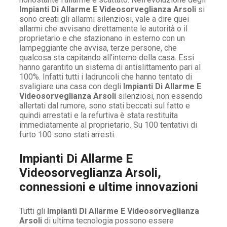
Impianti Di Allarme E Videosorveglianza Arsoli
si
sono creati gli allarmi silenziosi, vale a dire quei
allarmi che avvisano direttamente le autorità o il
proprietario e che stazionano in esterno con un
lampeggiante che avvisa, terze persone, che
qualcosa sta capitando all’interno della casa. Essi
hanno garantito un sistema di antislittamento pari al
100%. Infatti tutti i ladruncoli che hanno tentato di
svaligiare una casa con degli
Impianti Di Allarme E
Videosorveglianza Arsoli
silenziosi, non essendo
allertati dal rumore, sono stati beccati sul fatto e
quindi arrestati e la refurtiva è stata restituita
immediatamente al proprietario. Su 100 tentativi di
furto 100 sono stati arresti.
Impianti Di Allarme E
Videosorveglianza Arsoli,
connessioni e ultime innovazioni
Tutti gli
Impianti Di Allarme E Videosorveglianza
Arsoli
di ultima tecnologia possono essere