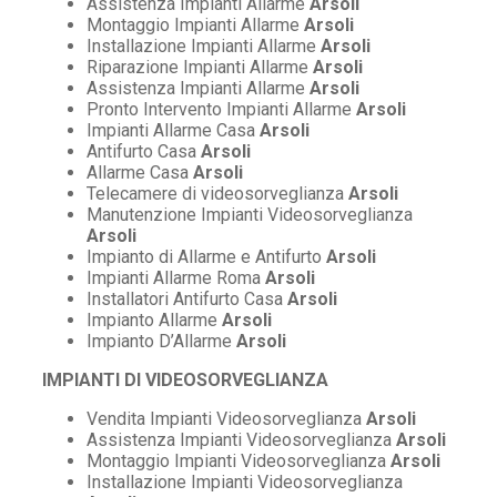
Assistenza Impianti Allarme
Arsoli
Montaggio Impianti Allarme
Arsoli
Installazione Impianti Allarme
Arsoli
Riparazione Impianti Allarme
Arsoli
Assistenza Impianti Allarme
Arsoli
Pronto Intervento Impianti Allarme
Arsoli
Impianti Allarme Casa
Arsoli
Antifurto Casa
Arsoli
Allarme Casa
Arsoli
Telecamere di videosorveglianza
Arsoli
Manutenzione Impianti Videosorveglianza
Arsoli
Impianto di Allarme e Antifurto
Arsoli
Impianti Allarme Roma
Arsoli
Installatori Antifurto Casa
Arsoli
Impianto Allarme
Arsoli
Impianto D’Allarme
Arsoli
IMPIANTI DI VIDEOSORVEGLIANZA
Vendita Impianti Videosorveglianza
Arsoli
Assistenza Impianti Videosorveglianza
Arsoli
Montaggio Impianti Videosorveglianza
Arsoli
Installazione Impianti Videosorveglianza