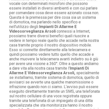
vocale con determinati microfoni che possono
essere installati in diversi ambienti e con cui parlare
per comandare cosa deve essere azionato cosa non.
Questa è la premessa per dire cosa sia un sistema
di domotica, ma parlando nello specifico e
nell’utilizzo degli
Impianti Di Allarme E
Videosorveglianza Arsoli
connessi a Internet,
possiamo trarre diversi benefici quali riuscire a
vedere in tempo reale quello che accade nella nostra
casa tramite proprio il nostro dispositivo mobile.
Esso si connette direttamente alla telecamera e
quindi possiamo vedere tutto quello che accade e
anche muovere la telecamera avanti indietro su è giù
per avere una visione a 360°. Oltre a questo andiamo
a dare vita alla nostra casa tramite l’
Impianti Di
Allarme E Videosorveglianza Arsoli,
specialmente
se installiamo, tramite sistema di domotica, quello di
avvisarci se avverte una qualche manomissione o
infrazione quando non ci siamo. L’avviso può essere
eseguito direttamente tramite un SMS, una telefonata
sul nostro cellulare di una voce registrata oppure
tramite una telefonata di un impiegato di una ditta
specializzata che sta monitorizza hanno il nostro