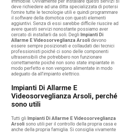
immobile. Ovviamente per installare questi servizi si
deve richiedere ad una ditta specializzata di potersi
fornire tutte le tecnologie utili e quindi programmare
il
software
della domotica con questi elementi
aggiuntivi. Senza di essi sarebbe difficile riuscire ad
avere questi servizi nonostante possiamo aver
cercato di installarli da soli. Degli
Impianti Di
Allarme E Videosorveglianza Arsoli
devono
essere sempre posizionati e collaudati dei tecnici
professionisti poiché ci sono delle componenti
ultrasensibili che potrebbero non funzionare
correttamente poiché non sono state impiantate in
modo perfetto e non vengono alimentate in modo
adeguato da all’impianto elettrico.
Impianti Di Allarme E
Videosorveglianza Arsoli, perché
sono utili
Tutti gli
Impianti Di Allarme E Videosorveglianza
Arsoli
sono utili per il controllo della propria casa e
anche della propria famiglia. Si consiglia vivamente