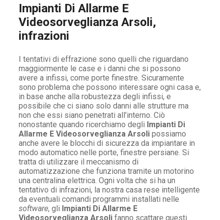
Impianti Di Allarme E
Videosorveglianza Arsoli,
infrazioni
I tentativi di effrazione sono quelli che riguardano
maggiormente le case e i danni che si possono
avere a infissi, come porte finestre. Sicuramente
sono problema che possono interessare ogni casa e,
in base anche alla robustezza degli infissi, e
possibile che ci siano solo danni alle strutture ma
non che essi siano penetrati all’interno. Ciò
nonostante quando ricerchiamo degli
Impianti Di
Allarme E Videosorveglianza Arsoli
possiamo
anche avere le blocchi di sicurezza da impiantare in
modo automatico nelle porte, finestre persiane. Si
tratta di utilizzare il meccanismo di
automatizzazione che funziona tramite un motorino
una centralina elettrica. Ogni volta che si ha un
tentativo di infrazioni, la nostra casa rese intelligente
da eventuali comandi programmi installati nelle
software
, gli
Impianti Di Allarme E
Videosorveglianza Arsoli
fanno scattare questi