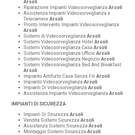
Arsoli
Riparazione Impianti Videosorveglianza
Arsoli
Assistenza Impianti Videosorveglianza e
Telecamere
Arsoli
Pronto Intervento Impianti Videosorveglianza
Arsoli
Sistemi di Videosorveglianza
Arsoli
Sistemi Videosorveglianza Hotel
Arsoli
Sistemi Videosorveglianza Casa
Arsoli
Sistemi Videosorveglianza Ufficio
Arsoli
Sistemi Videosorveglianza Negozio
Arsoli
Sistemi Videosorveglianza Bed And Breakfast
Arsoli
Impianto Antifurto Casa Senza Fili
Arsoli
Impianto Videosorveglianza
Arsoli
Impianti Di Videosorveglianza
Arsoli
Assistenza Impianto Videosorveglianza
Arsoli
IMPIANTI DI SICUREZZA
Impianti Di Sicurezza
Arsoli
Vendita Sistemi Sicurezza
Arsoli
Assistenza Sistemi Sicurezza
Arsoli
Montaggio Sistemi Sicurezza
Arsoli