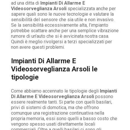
ad una ditta di
Impianti Di Allarme E
Videosorveglianza Arsoli
specializzata anche per
sapere quali sono le nuove tecnologie e valutare la
sensibilità del sensore che sia utile e non invasivo.
Se la sensibilità eccessivamente alta, l’impianto
potrebbe scattare anche per una semplice vibrazione
rumore di un’auto che si è avvicinata nostra casa.
Quindi è meglio rivolgersi a terzi specializzati per
non avere questi problemi.
Impianti Di Allarme E
Videosorveglianza Arsoli le
tipologie
Come abbiamo accennato le tipologie degli
Impianti
Di Allarme E Videosorveglianza Arsoli
possono
essere realmente tanti. Si parte con quelli basilari,
privi di sistemi di domotica, ma che offrono
comunque una registrazione continuativa nella
propria memoria, essi sono quelli a basso costo che
vengono spesso usati direttamente locali
commerciali. Oltre a quelli basilari ci sono gli