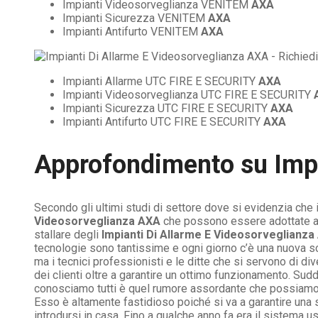
Impianti Videosorveglianza VENITEM
AXA
Impianti Sicurezza VENITEM
AXA
Impianti Antifurto VENITEM
AXA
Impianti Allarme UTC FIRE E SECURITY
AXA
Impianti Videosorveglianza UTC FIRE E SECURITY
Impianti Sicurezza UTC FIRE E SECURITY
AXA
Impianti Antifurto UTC FIRE E SECURITY
AXA
Approfondimento su
Imp
Secondo gli ultimi studi di settore dove si evidenzia che 
Videosorveglianza AXA
che possono essere adottate anc
stallare degli
Impianti Di Allarme E Videosorveglianza
tecnologie sono tantissime e ogni giorno c’è una nuova s
ma i tecnici professionisti e le ditte che si servono di d
dei clienti oltre a garantire un ottimo funzionamento. Sudd
conosciamo tutti è quel rumore assordante che possiamo in
Esso è altamente fastidioso poiché si va a garantire una 
introdursi in casa. Fino a qualche anno fa era il sistema