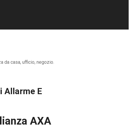
 da casa, ufficio, negozio.
i Allarme E
glianza AXA