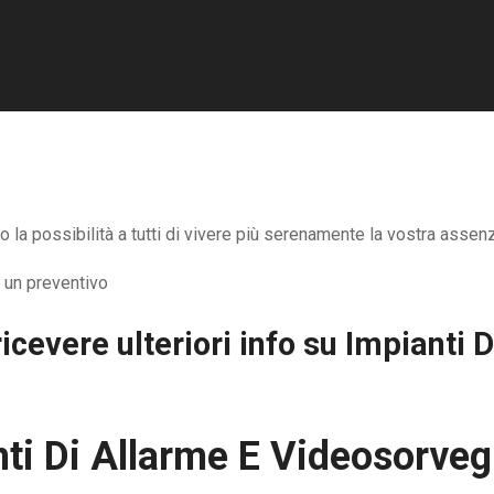
a possibilità a tutti di vivere più serenamente la vostra assenza
icevere ulteriori info su
Impianti D
ti Di Allarme E Videosorve