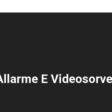
 Allarme E Videosorv