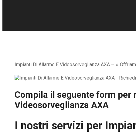
Impianti Di Allarme E Videosorveglianza AXA – ⭐ Offriamo l
Compila il seguente form per r
Videosorveglianza AXA
I nostri servizi per
Impian