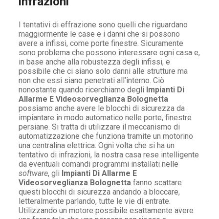
infrazioni
I tentativi di effrazione sono quelli che riguardano
maggiormente le case e i danni che si possono
avere a infissi, come porte finestre. Sicuramente
sono problema che possono interessare ogni casa e,
in base anche alla robustezza degli infissi, e
possibile che ci siano solo danni alle strutture ma
non che essi siano penetrati all’interno. Ciò
nonostante quando ricerchiamo degli
Impianti Di
Allarme E Videosorveglianza Bolognetta
possiamo anche avere le blocchi di sicurezza da
impiantare in modo automatico nelle porte, finestre
persiane. Si tratta di utilizzare il meccanismo di
automatizzazione che funziona tramite un motorino
una centralina elettrica. Ogni volta che si ha un
tentativo di infrazioni, la nostra casa rese intelligente
da eventuali comandi programmi installati nelle
software
, gli
Impianti Di Allarme E
Videosorveglianza Bolognetta
fanno scattare
questi blocchi di sicurezza andando a bloccare,
letteralmente parlando, tutte le vie di entrate.
Utilizzando un motore possibile esattamente avere