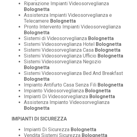
Riparazione Impianti Videosorveglianza
Bolognetta
Assistenza Impianti Videosorveglianza e
Telecamere
Bolognetta
Pronto Intervento Impianti Videosorveglianza
Bolognetta
Sistemi di Videosorveglianza
Bolognetta
Sistemi Videosorveglianza Hotel
Bolognetta
Sistemi Videosorveglianza Casa
Bolognetta
Sistemi Videosorveglianza Ufficio
Bolognetta
Sistemi Videosorveglianza Negozio
Bolognetta
Sistemi Videosorveglianza Bed And Breakfast
Bolognetta
Impianto Antifurto Casa Senza Fili
Bolognetta
Impianto Videosorveglianza
Bolognetta
Impianti Di Videosorveglianza
Bolognetta
Assistenza Impianto Videosorveglianza
Bolognetta
IMPIANTI DI SICUREZZA
Impianti Di Sicurezza
Bolognetta
Vendita Sistemi Sicurezza
Bolognetta