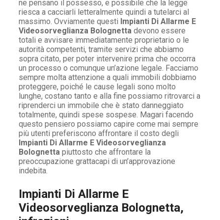
ne pensano il possesso, e possibile che la legge
riesca a cacciarli letteralmente quindi a tutelarci al
massimo. Ovviamente questi
Impianti Di Allarme E
Videosorveglianza Bolognetta
devono essere
totali e avvisare immediatamente proprietario o le
autorità competenti, tramite servizi che abbiamo
sopra citato, per poter intervenire prima che occorra
un processo o comunque un’azione legale. Facciamo
sempre molta attenzione a quali immobili dobbiamo
proteggere, poiché le cause legali sono molto
lunghe, costano tanto e alla fine possiamo ritrovarci a
riprenderci un immobile che è stato danneggiato
totalmente, quindi spese sospese. Magari facendo
questo pensiero possiamo capire come mai sempre
più utenti preferiscono affrontare il costo degli
Impianti Di Allarme E Videosorveglianza
Bolognetta
piuttosto che affrontare la
preoccupazione grattacapi di un’approvazione
indebita.
Impianti Di Allarme E
Videosorveglianza Bolognetta,