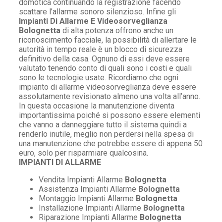
domotica continuando la registrazione facendo
scattare l’allarme sonoro silenzioso. Infine gli
Impianti Di Allarme E Videosorveglianza
Bolognetta
di alta potenza offrono anche un
riconoscimento facciale, la possibilità di allertare le
autorità in tempo reale è un blocco di sicurezza
definitivo della casa. Ognuno di essi deve essere
valutato tenendo conto di quali sono i costi e quali
sono le tecnologie usate. Ricordiamo che ogni
impianto di allarme videosorveglianza deve essere
assolutamente revisionato almeno una volta all’anno.
In questa occasione la manutenzione diventa
importantissima poiché si possono essere elementi
che vanno a danneggiare tutto il sistema quindi a
renderlo inutile, meglio non perdersi nella spesa di
una manutenzione che potrebbe essere di appena 50
euro, solo per risparmiare qualcosina.
IMPIANTI DI ALLARME
Vendita Impianti Allarme
Bolognetta
Assistenza Impianti Allarme
Bolognetta
Montaggio Impianti Allarme
Bolognetta
Installazione Impianti Allarme
Bolognetta
Riparazione Impianti Allarme
Bolognetta