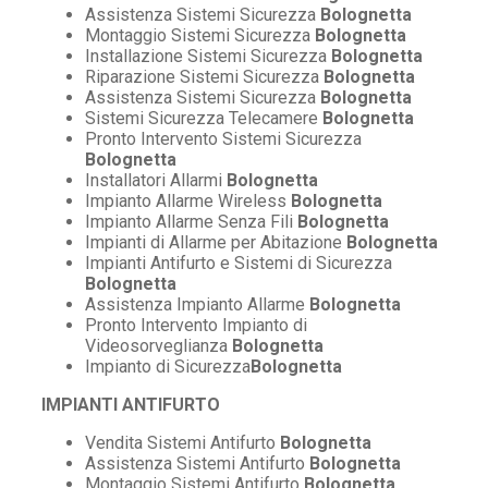
Assistenza Sistemi Sicurezza
Bolognetta
Montaggio Sistemi Sicurezza
Bolognetta
Installazione Sistemi Sicurezza
Bolognetta
Riparazione Sistemi Sicurezza
Bolognetta
Assistenza Sistemi Sicurezza
Bolognetta
Sistemi Sicurezza Telecamere
Bolognetta
Pronto Intervento Sistemi Sicurezza
Bolognetta
Installatori Allarmi
Bolognetta
Impianto Allarme Wireless
Bolognetta
Impianto Allarme Senza Fili
Bolognetta
Impianti di Allarme per Abitazione
Bolognetta
Impianti Antifurto e Sistemi di Sicurezza
Bolognetta
Assistenza Impianto Allarme
Bolognetta
Pronto Intervento Impianto di
Videosorveglianza
Bolognetta
Impianto di Sicurezza
Bolognetta
IMPIANTI ANTIFURTO
Vendita Sistemi Antifurto
Bolognetta
Assistenza Sistemi Antifurto
Bolognetta
Montaggio Sistemi Antifurto
Bolognetta