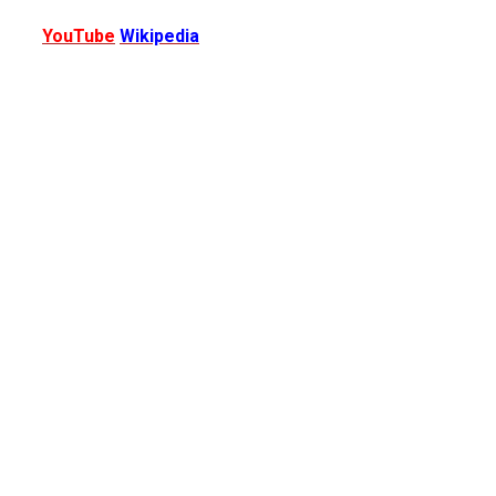
YouTube
Wikipedia