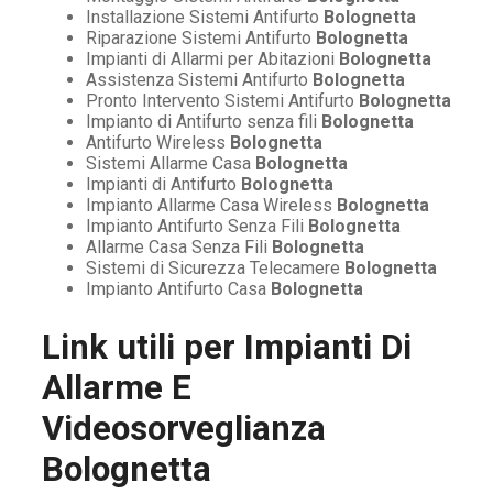
Installazione Sistemi Antifurto
Bolognetta
Riparazione Sistemi Antifurto
Bolognetta
Impianti di Allarmi per Abitazioni
Bolognetta
Assistenza Sistemi Antifurto
Bolognetta
Pronto Intervento Sistemi Antifurto
Bolognetta
Impianto di Antifurto senza fili
Bolognetta
Antifurto Wireless
Bolognetta
Sistemi Allarme Casa
Bolognetta
Impianti di Antifurto
Bolognetta
Impianto Allarme Casa Wireless
Bolognetta
Impianto Antifurto Senza Fili
Bolognetta
Allarme Casa Senza Fili
Bolognetta
Sistemi di Sicurezza Telecamere
Bolognetta
Impianto Antifurto Casa
Bolognetta
Link utili per
Impianti Di
Allarme E
Videosorveglianza
Bolognetta