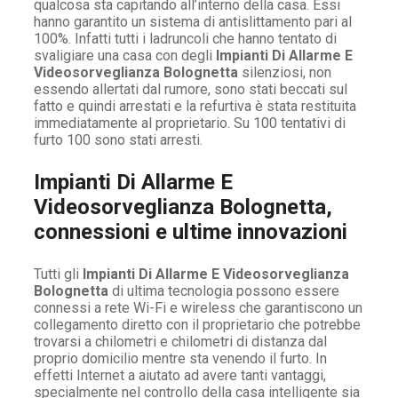
qualcosa sta capitando all’interno della casa. Essi
hanno garantito un sistema di antislittamento pari al
100%. Infatti tutti i ladruncoli che hanno tentato di
svaligiare una casa con degli
Impianti Di Allarme E
Videosorveglianza Bolognetta
silenziosi, non
essendo allertati dal rumore, sono stati beccati sul
fatto e quindi arrestati e la refurtiva è stata restituita
immediatamente al proprietario. Su 100 tentativi di
furto 100 sono stati arresti.
Impianti Di Allarme E
Videosorveglianza Bolognetta,
connessioni e ultime innovazioni
Tutti gli
Impianti Di Allarme E Videosorveglianza
Bolognetta
di ultima tecnologia possono essere
connessi a rete Wi-Fi e wireless che garantiscono un
collegamento diretto con il proprietario che potrebbe
trovarsi a chilometri e chilometri di distanza dal
proprio domicilio mentre sta venendo il furto. In
effetti Internet a aiutato ad avere tanti vantaggi,
specialmente nel controllo della casa intelligente sia