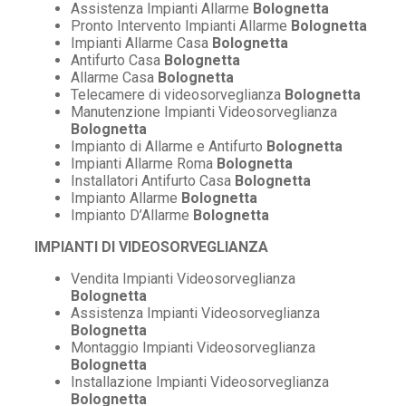
Assistenza Impianti Allarme
Bolognetta
Pronto Intervento Impianti Allarme
Bolognetta
Impianti Allarme Casa
Bolognetta
Antifurto Casa
Bolognetta
Allarme Casa
Bolognetta
Telecamere di videosorveglianza
Bolognetta
Manutenzione Impianti Videosorveglianza
Bolognetta
Impianto di Allarme e Antifurto
Bolognetta
Impianti Allarme Roma
Bolognetta
Installatori Antifurto Casa
Bolognetta
Impianto Allarme
Bolognetta
Impianto D’Allarme
Bolognetta
IMPIANTI DI VIDEOSORVEGLIANZA
Vendita Impianti Videosorveglianza
Bolognetta
Assistenza Impianti Videosorveglianza
Bolognetta
Montaggio Impianti Videosorveglianza
Bolognetta
Installazione Impianti Videosorveglianza
Bolognetta