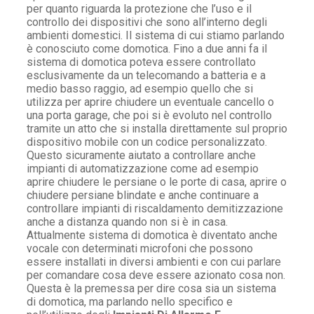
per quanto riguarda la protezione che l’uso e il
controllo dei dispositivi che sono all’interno degli
ambienti domestici. Il sistema di cui stiamo parlando
è conosciuto come domotica. Fino a due anni fa il
sistema di domotica poteva essere controllato
esclusivamente da un telecomando a batteria e a
medio basso raggio, ad esempio quello che si
utilizza per aprire chiudere un eventuale cancello o
una porta garage, che poi si è evoluto nel controllo
tramite un atto che si installa direttamente sul proprio
dispositivo mobile con un codice personalizzato.
Questo sicuramente aiutato a controllare anche
impianti di automatizzazione come ad esempio
aprire chiudere le persiane o le porte di casa, aprire o
chiudere persiane blindate e anche continuare a
controllare impianti di riscaldamento demitizzazione
anche a distanza quando non si è in casa.
Attualmente sistema di domotica è diventato anche
vocale con determinati microfoni che possono
essere installati in diversi ambienti e con cui parlare
per comandare cosa deve essere azionato cosa non.
Questa è la premessa per dire cosa sia un sistema
di domotica, ma parlando nello specifico e