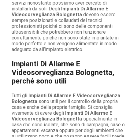
servizi nonostante possiamo aver cercato di
installarli da soli. Degli
Impianti Di Allarme E
Videosorveglianza Bolognetta
devono essere
sempre posizionati e collaudati dei tecnici
professionisti poiché ci sono delle componenti
ultrasensibili che potrebbero non funzionare
correttamente poiché non sono state impiantate in
modo perfetto e non vengono alimentate in modo
adeguato da all’impianto elettrico.
Impianti Di Allarme E
Videosorveglianza Bolognetta,
perché sono utili
Tutti gli
Impianti Di Allarme E Videosorveglianza
Bolognetta
sono utili per il controllo della propria
casa e anche della propria famiglia. Si consiglia
vivamente di avere degli
Impianti Di Allarme E
Videosorveglianza Bolognetta
specialmente in
casa che sono isolate, che sono di campagna, case o
appartamenti vacanza oppure per degli ambienti che
si utilizzano poco e che possono essere facili prede