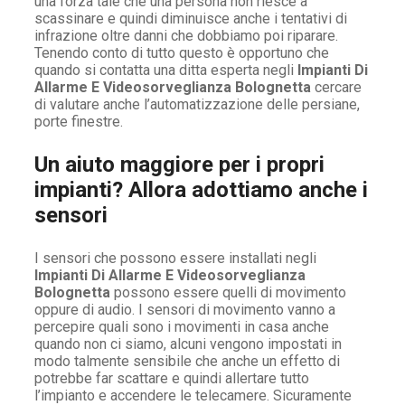
una forza tale che una persona non riesce a
scassinare e quindi diminuisce anche i tentativi di
infrazione oltre danni che dobbiamo poi riparare.
Tenendo conto di tutto questo è opportuno che
quando si contatta una ditta esperta negli
Impianti Di
Allarme E Videosorveglianza Bolognetta
cercare
di valutare anche l’automatizzazione delle persiane,
porte finestre.
Un aiuto maggiore per i propri
impianti? Allora adottiamo anche i
sensori
I sensori che possono essere installati negli
Impianti Di Allarme E Videosorveglianza
Bolognetta
possono essere quelli di movimento
oppure di audio. I sensori di movimento vanno a
percepire quali sono i movimenti in casa anche
quando non ci siamo, alcuni vengono impostati in
modo talmente sensibile che anche un effetto di
potrebbe far scattare e quindi allertare tutto
l’impianto e accendere le telecamere. Sicuramente