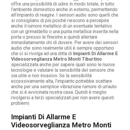
offre una possibilità di udire in modo totale, in tutto
l’ambiente domestico anche in esterno, permettendo
all’impianto di reagire. I sensori audio sono quelli che
si consigliano di più poiché riescono a percepire
anche il rumore metallico di un eventuale tentativo
con un grimaldello o una punta metallica inserita nella
porta o presso le finestre e quindi allertare
immediatamente chi di dovere. Per avere dei sensori
audio che sono realmente utili è sempre opportuno
che ci si rivolga ad una ditta di
Impianti Di Allarme E
Videosorveglianza Metro Monti Tiburtino
specializzata anche per sapere quali sono le nuove
tecnologie e valutare la sensibilità del sensore che
sia utile e non invasivo. Se la sensibilità
eccessivamente alta, l’impianto potrebbe scattare
anche per una semplice vibrazione rumore di un’auto
che si è avvicinata nostra casa. Quindi è meglio
rivolgersi a terzi specializzati per non avere questi
problemi.
Impianti Di Allarme E
Videosorveglianza Metro Monti