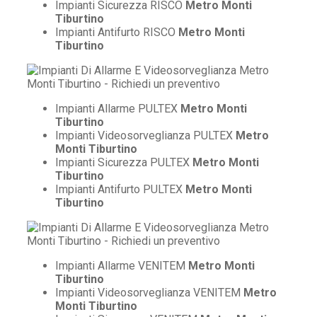
Impianti Sicurezza RISCO
Metro Monti
Tiburtino
Impianti Antifurto RISCO
Metro Monti
Tiburtino
Impianti Allarme PULTEX
Metro Monti
Tiburtino
Impianti Videosorveglianza PULTEX
Metro
Monti Tiburtino
Impianti Sicurezza PULTEX
Metro Monti
Tiburtino
Impianti Antifurto PULTEX
Metro Monti
Tiburtino
Impianti Allarme VENITEM
Metro Monti
Tiburtino
Impianti Videosorveglianza VENITEM
Metro
Monti Tiburtino