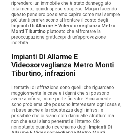
riprenderci un immobile che è stato danneggiato
totalmente, quindi spese sospese. Magari facendo
questo pensiero possiamo capire come mai sempre
più utenti preferiscono affrontare il costo degli
Impianti Di Allarme E Videosorveglianza Metro
Monti Tiburtino
piuttosto che affrontare la
preoccupazione grattacapi di un’approvazione
indebita.
Impianti Di Allarme E
Videosorveglianza Metro Monti
Tiburtino, infrazioni
I tentativi di effrazione sono quelli che riguardano
maggiormente le case e i danni che si possono
avere a infissi, come porte finestre. Sicuramente
sono problema che possono interessare ogni casa e,
in base anche alla robustezza degli infissi, e
possibile che ci siano solo danni alle strutture ma
non che essi siano penetrati all’interno. Ciò
nonostante quando ricerchiamo degli
Impianti Di
Allarme E Videosorveglianza Metro Monti