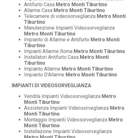
Antifurto Casa
Metro Monti Tiburtino
Allarme Casa
Metro Monti Tiburtino
Telecamere di videosorveglianza
Metro Monti
Tiburtino
Manutenzione Impianti Videosorveglianza
Metro Monti Tiburtino
Impianto di Allarme e Antifurto
Metro Monti
Tiburtino
Impianti Allarme Roma
Metro Monti Tiburtino
Installatori Antifurto Casa
Metro Monti
Tiburtino
Impianto Allarme
Metro Monti Tiburtino
Impianto D’Allarme
Metro Monti Tiburtino
IMPIANTI DI VIDEOSORVEGLIANZA
Vendita Impianti Videosorveglianza
Metro
Monti Tiburtino
Assistenza Impianti Videosorveglianza
Metro
Monti Tiburtino
Montaggio Impianti Videosorveglianza
Metro
Monti Tiburtino
Installazione Impianti Videosorveglianza
Metro Monti Tiburtino