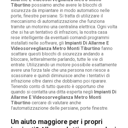
Tiburtino
possiamo anche avere le blocchi di
sicurezza da impiantare in modo automatico nelle
porte, finestre persiane. Si tratta di utilizzare il
meccanismo di automatizzazione che funziona
tramite un motorino una centralina elettrica. Ogni volta
che si ha un tentativo di infrazioni, la nostra casa
rese intelligente da eventuali comandi programmi
installati nelle
software
, gli
Impianti Di Allarme E
Videosorveglianza Metro Monti Tiburtino
fanno
scattare questi blocchi di sicurezza andando a
bloccare, letteralmente parlando, tutte le vie di
entrate. Utilizzando un motore possibile esattamente
avere una forza tale che una persona non riesce a
scassinare e quindi diminuisce anche i tentativi di
infrazione oltre danni che dobbiamo poi riparare.
Tenendo conto di tutto questo è opportuno che
quando si contatta una ditta esperta negli
Impianti Di
Allarme E Videosorveglianza Metro Monti
Tiburtino
cercare di valutare anche
l’automatizzazione delle persiane, porte finestre.
Un aiuto maggiore per i propri