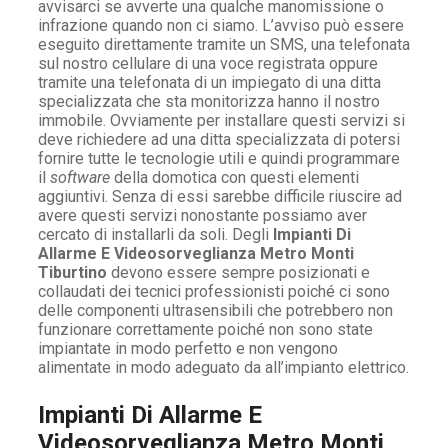
avvisarci se avverte una qualche manomissione o
infrazione quando non ci siamo. L’avviso può essere
eseguito direttamente tramite un SMS, una telefonata
sul nostro cellulare di una voce registrata oppure
tramite una telefonata di un impiegato di una ditta
specializzata che sta monitorizza hanno il nostro
immobile. Ovviamente per installare questi servizi si
deve richiedere ad una ditta specializzata di potersi
fornire tutte le tecnologie utili e quindi programmare
il
software
della domotica con questi elementi
aggiuntivi. Senza di essi sarebbe difficile riuscire ad
avere questi servizi nonostante possiamo aver
cercato di installarli da soli. Degli
Impianti Di
Allarme E Videosorveglianza Metro Monti
Tiburtino
devono essere sempre posizionati e
collaudati dei tecnici professionisti poiché ci sono
delle componenti ultrasensibili che potrebbero non
funzionare correttamente poiché non sono state
impiantate in modo perfetto e non vengono
alimentate in modo adeguato da all’impianto elettrico.
Impianti Di Allarme E
Videosorveglianza Metro Monti