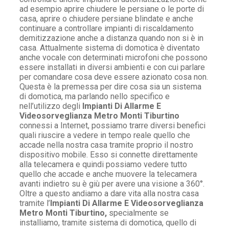
ad esempio aprire chiudere le persiane o le porte di
casa, aprire o chiudere persiane blindate e anche
continuare a controllare impianti di riscaldamento
demitizzazione anche a distanza quando non si è in
casa. Attualmente sistema di domotica è diventato
anche vocale con determinati microfoni che possono
essere installati in diversi ambienti e con cui parlare
per comandare cosa deve essere azionato cosa non.
Questa è la premessa per dire cosa sia un sistema
di domotica, ma parlando nello specifico e
nell’utilizzo degli
Impianti Di Allarme E
Videosorveglianza Metro Monti Tiburtino
connessi a Internet, possiamo trarre diversi benefici
quali riuscire a vedere in tempo reale quello che
accade nella nostra casa tramite proprio il nostro
dispositivo mobile. Esso si connette direttamente
alla telecamera e quindi possiamo vedere tutto
quello che accade e anche muovere la telecamera
avanti indietro su è giù per avere una visione a 360°.
Oltre a questo andiamo a dare vita alla nostra casa
tramite l’
Impianti Di Allarme E Videosorveglianza
Metro Monti Tiburtino,
specialmente se
installiamo, tramite sistema di domotica, quello di