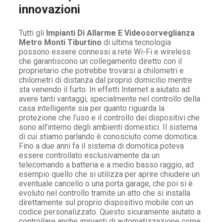
innovazioni
Tutti gli
Impianti Di Allarme E Videosorveglianza
Metro Monti Tiburtino
di ultima tecnologia
possono essere connessi a rete Wi-Fi e wireless
che garantiscono un collegamento diretto con il
proprietario che potrebbe trovarsi a chilometri e
chilometri di distanza dal proprio domicilio mentre
sta venendo il furto. In effetti Internet a aiutato ad
avere tanti vantaggi, specialmente nel controllo della
casa intelligente sia per quanto riguarda la
protezione che l’uso e il controllo dei dispositivi che
sono all’interno degli ambienti domestici. Il sistema
di cui stiamo parlando è conosciuto come domotica.
Fino a due anni fa il sistema di domotica poteva
essere controllato esclusivamente da un
telecomando a batteria e a medio basso raggio, ad
esempio quello che si utilizza per aprire chiudere un
eventuale cancello o una porta garage, che poi si è
evoluto nel controllo tramite un atto che si installa
direttamente sul proprio dispositivo mobile con un
codice personalizzato. Questo sicuramente aiutato a
controllare anche impianti di automatizzazione come