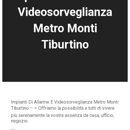
Videosorveglianza
Metro Monti
Tiburtino
Impianti Di Allarme E Videosorveglianza Metro Monti
Tiburtino – ⭐ Offriamo la possibilità a tutti di vivere
più serenamente la vostra assenza da casa, ufficio,
negozio.