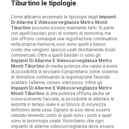
Tiburtino le tipologie
Come abbiamo accennato le tipologie degli
Impianti
Di Allarme E Videosorveglianza Metro Monti
Tiburtino
possono essere realmente tanti. Si parte
con quelli basilari, privi di sistemi di domotica, ma
che offrono comunque una registrazione continuativa
nella propria memoria, essi sono quelli a basso
costo che vengono spesso usati direttamente locali
commerciali. Oltre a quelli basilari ci sono gli
Impianti Di Allarme E Videosorveglianza Metro
Monti Tiburtino
di media potenza che vanno a avere
la possibilità di avvisare il proprietario come sistema
di domotica continuando la registrazione facendo
scattare l’allarme sonoro silenzioso. Infine gli
Impianti Di Allarme E Videosorveglianza Metro
Monti Tiburtino
di alta potenza offrono anche un
riconoscimento facciale, la possibilità di allertare le
autorità in tempo reale è un blocco di sicurezza
definitivo della casa. Ognuno di essi deve essere
valutato tenendo conto di quali sono i costi e quali
sono le tecnologie usate. Ricordiamo che ogni
impianto di allarme videosorveglianza deve essere