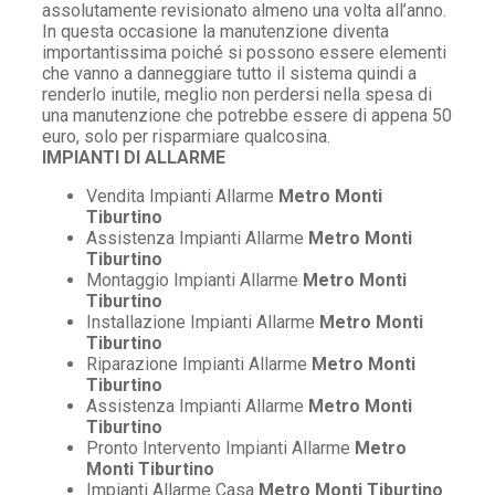
assolutamente revisionato almeno una volta all’anno.
In questa occasione la manutenzione diventa
importantissima poiché si possono essere elementi
che vanno a danneggiare tutto il sistema quindi a
renderlo inutile, meglio non perdersi nella spesa di
una manutenzione che potrebbe essere di appena 50
euro, solo per risparmiare qualcosina.
IMPIANTI DI ALLARME
Vendita Impianti Allarme
Metro Monti
Tiburtino
Assistenza Impianti Allarme
Metro Monti
Tiburtino
Montaggio Impianti Allarme
Metro Monti
Tiburtino
Installazione Impianti Allarme
Metro Monti
Tiburtino
Riparazione Impianti Allarme
Metro Monti
Tiburtino
Assistenza Impianti Allarme
Metro Monti
Tiburtino
Pronto Intervento Impianti Allarme
Metro
Monti Tiburtino
Impianti Allarme Casa
Metro Monti Tiburtino