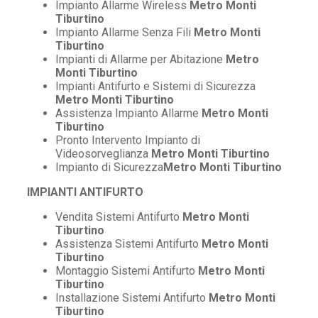
Impianto Allarme Wireless
Metro Monti
Tiburtino
Impianto Allarme Senza Fili
Metro Monti
Tiburtino
Impianti di Allarme per Abitazione
Metro
Monti Tiburtino
Impianti Antifurto e Sistemi di Sicurezza
Metro Monti Tiburtino
Assistenza Impianto Allarme
Metro Monti
Tiburtino
Pronto Intervento Impianto di
Videosorveglianza
Metro Monti Tiburtino
Impianto di Sicurezza
Metro Monti Tiburtino
IMPIANTI ANTIFURTO
Vendita Sistemi Antifurto
Metro Monti
Tiburtino
Assistenza Sistemi Antifurto
Metro Monti
Tiburtino
Montaggio Sistemi Antifurto
Metro Monti
Tiburtino
Installazione Sistemi Antifurto
Metro Monti
Tiburtino