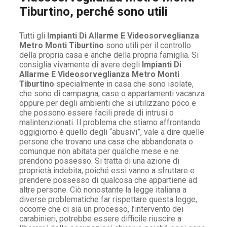
Tiburtino, perché sono utili
Tutti gli
Impianti Di Allarme E Videosorveglianza
Metro Monti Tiburtino
sono utili per il controllo
della propria casa e anche della propria famiglia. Si
consiglia vivamente di avere degli
Impianti Di
Allarme E Videosorveglianza Metro Monti
Tiburtino
specialmente in casa che sono isolate,
che sono di campagna, case o appartamenti vacanza
oppure per degli ambienti che si utilizzano poco e
che possono essere facili prede di intrusi o
malintenzionati. Il problema che stiamo affrontando
oggigiorno è quello degli “abusivi”, vale a dire quelle
persone che trovano una casa che abbandonata o
comunque non abitata per qualche mese e ne
prendono possesso. Si tratta di una azione di
proprietà indebita, poiché essi vanno a sfruttare e
prendere possesso di qualcosa che appartiene ad
altre persone. Ciò nonostante la legge italiana a
diverse problematiche far rispettare questa legge,
occorre che ci sia un processo, l’intervento dei
carabinieri, potrebbe essere difficile riuscire a