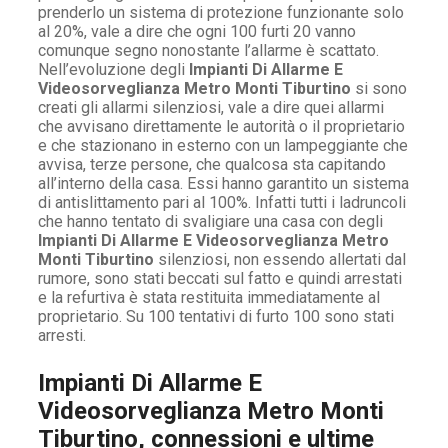
prenderlo un sistema di protezione funzionante solo
al 20%, vale a dire che ogni 100 furti 20 vanno
comunque segno nonostante l’allarme è scattato.
Nell’evoluzione degli
Impianti Di Allarme E
Videosorveglianza Metro Monti Tiburtino
si sono
creati gli allarmi silenziosi, vale a dire quei allarmi
che avvisano direttamente le autorità o il proprietario
e che stazionano in esterno con un lampeggiante che
avvisa, terze persone, che qualcosa sta capitando
all’interno della casa. Essi hanno garantito un sistema
di antislittamento pari al 100%. Infatti tutti i ladruncoli
che hanno tentato di svaligiare una casa con degli
Impianti Di Allarme E Videosorveglianza Metro
Monti Tiburtino
silenziosi, non essendo allertati dal
rumore, sono stati beccati sul fatto e quindi arrestati
e la refurtiva è stata restituita immediatamente al
proprietario. Su 100 tentativi di furto 100 sono stati
arresti.
Impianti Di Allarme E
Videosorveglianza Metro Monti
Tiburtino, connessioni e ultime