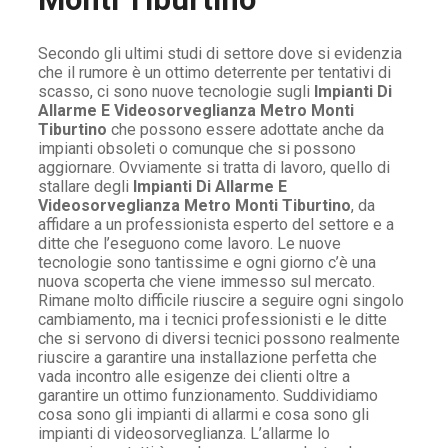
Secondo gli ultimi studi di settore dove si evidenzia
che il rumore è un ottimo deterrente per tentativi di
scasso, ci sono nuove tecnologie sugli
Impianti Di
Allarme E Videosorveglianza Metro Monti
Tiburtino
che possono essere adottate anche da
impianti obsoleti o comunque che si possono
aggiornare. Ovviamente si tratta di lavoro, quello di
stallare degli
Impianti Di Allarme E
Videosorveglianza Metro Monti Tiburtino
, da
affidare a un professionista esperto del settore e a
ditte che l’eseguono come lavoro. Le nuove
tecnologie sono tantissime e ogni giorno c’è una
nuova scoperta che viene immesso sul mercato.
Rimane molto difficile riuscire a seguire ogni singolo
cambiamento, ma i tecnici professionisti e le ditte
che si servono di diversi tecnici possono realmente
riuscire a garantire una installazione perfetta che
vada incontro alle esigenze dei clienti oltre a
garantire un ottimo funzionamento. Suddividiamo
cosa sono gli impianti di allarmi e cosa sono gli
impianti di videosorveglianza. L’allarme lo