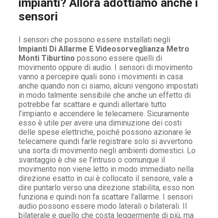
impianti? Allora adottiamo anche i
sensori
I sensori che possono essere installati negli
Impianti Di Allarme E Videosorveglianza Metro
Monti Tiburtino
possono essere quelli di
movimento oppure di audio. I sensori di movimento
vanno a percepire quali sono i movimenti in casa
anche quando non ci siamo, alcuni vengono impostati
in modo talmente sensibile che anche un effetto di
potrebbe far scattare e quindi allertare tutto
l’impianto e accendere le telecamere. Sicuramente
esso è utile per avere una diminuzione dei costi
delle spese elettriche, poiché possono azionare le
telecamere quindi farle registrare solo si avvertono
una sorta di movimento negli ambienti domestici. Lo
svantaggio è che se l’intruso o comunque il
movimento non viene letto in modo immediato nella
direzione esatto in cui è collocato il sensore, vale a
dire puntarlo verso una direzione stabilita, esso non
funziona e quindi non fa scattare l’allarme. I sensori
audio possono essere modo laterali o bilaterali. Il
bilaterale e quello che costa leggermente di più, ma