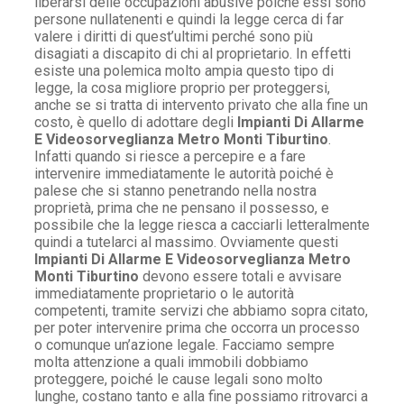
liberarsi delle occupazioni abusive poiché essi sono
persone nullatenenti e quindi la legge cerca di far
valere i diritti di quest’ultimi perché sono più
disagiati a discapito di chi al proprietario. In effetti
esiste una polemica molto ampia questo tipo di
legge, la cosa migliore proprio per proteggersi,
anche se si tratta di intervento privato che alla fine un
costo, è quello di adottare degli
Impianti Di Allarme
E Videosorveglianza Metro Monti Tiburtino
.
Infatti quando si riesce a percepire e a fare
intervenire immediatamente le autorità poiché è
palese che si stanno penetrando nella nostra
proprietà, prima che ne pensano il possesso, e
possibile che la legge riesca a cacciarli letteralmente
quindi a tutelarci al massimo. Ovviamente questi
Impianti Di Allarme E Videosorveglianza Metro
Monti Tiburtino
devono essere totali e avvisare
immediatamente proprietario o le autorità
competenti, tramite servizi che abbiamo sopra citato,
per poter intervenire prima che occorra un processo
o comunque un’azione legale. Facciamo sempre
molta attenzione a quali immobili dobbiamo
proteggere, poiché le cause legali sono molto
lunghe, costano tanto e alla fine possiamo ritrovarci a