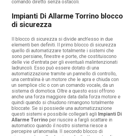
comando diretto senza ostacoli.
Impianti Di Allarme Torrino blocco
di sicurezza
Il blocco di sicurezza si divide anch’esso in due
elementi ben definiti. Il primo blocco di sicurezza
quello di automatizzare totalmente i sistemi che
sono persiane, finestre e porte, che costituiscono
delle vie d’entrata per gli eventuali malintenzionati
ladruncoli. Esso può essere dotato di una
automatizzazione tramite un pannello di controllo,
una centralina è un motore che le apra e chiuda con
un semplice clic o con un comando vocale, da un
sistema di domotica. Oltre a questo essi offrono
anche una forza maggiore data dalla forza motore e
quindi quando si chiudono rimangono totalmente
bloccate. Se si possiede una automatizzazione
questi sistemi e possibile collegarli agli
Impianti Di
Allarme Torrino
per riuscire a fargli scattare in
automatico quando il nostro sistema riesce a
percepire un’anomalia. Il secondo blocco di