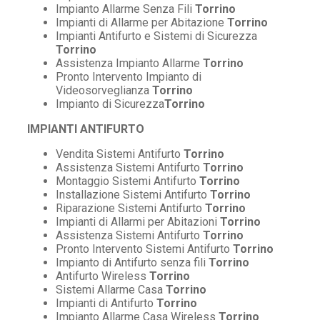
Impianto Allarme Senza Fili
Torrino
Impianti di Allarme per Abitazione
Torrino
Impianti Antifurto e Sistemi di Sicurezza
Torrino
Assistenza Impianto Allarme
Torrino
Pronto Intervento Impianto di
Videosorveglianza
Torrino
Impianto di Sicurezza
Torrino
IMPIANTI ANTIFURTO
Vendita Sistemi Antifurto
Torrino
Assistenza Sistemi Antifurto
Torrino
Montaggio Sistemi Antifurto
Torrino
Installazione Sistemi Antifurto
Torrino
Riparazione Sistemi Antifurto
Torrino
Impianti di Allarmi per Abitazioni
Torrino
Assistenza Sistemi Antifurto
Torrino
Pronto Intervento Sistemi Antifurto
Torrino
Impianto di Antifurto senza fili
Torrino
Antifurto Wireless
Torrino
Sistemi Allarme Casa
Torrino
Impianti di Antifurto
Torrino
Impianto Allarme Casa Wireless
Torrino