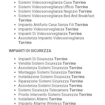
Sistemi Videosorveglianza Casa
Torrino
Sistemi Videosorveglianza Ufficio
Torrino
Sistemi Videosorveglianza Negozio
Torrino
Sistemi Videosorveglianza Bed And Breakfast
Torrino
Impianto Antifurto Casa Senza Fili
Torrino
Impianto Videosorveglianza
Torrino
Impianti Di Videosorveglianza
Torrino
Assistenza Impianto Videosorveglianza
Torrino
IMPIANTI DI SICUREZZA
Impianti Di Sicurezza
Torrino
Vendita Sistemi Sicurezza
Torrino
Assistenza Sistemi Sicurezza
Torrino
Montaggio Sistemi Sicurezza
Torrino
Installazione Sistemi Sicurezza
Torrino
Riparazione Sistemi Sicurezza
Torrino
Assistenza Sistemi Sicurezza
Torrino
Sistemi Sicurezza Telecamere
Torrino
Pronto Intervento Sistemi Sicurezza
Torrino
Installatori Allarmi
Torrino
Impianto Allarme Wireless
Torrino