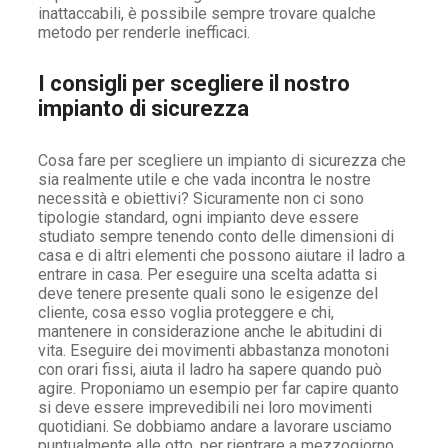
inattaccabili, è possibile sempre trovare qualche
metodo per renderle inefficaci.
I consigli per scegliere il nostro
impianto di sicurezza
Cosa fare per scegliere un impianto di sicurezza che
sia realmente utile e che vada incontra le nostre
necessità e obiettivi? Sicuramente non ci sono
tipologie standard, ogni impianto deve essere
studiato sempre tenendo conto delle dimensioni di
casa e di altri elementi che possono aiutare il ladro a
entrare in casa. Per eseguire una scelta adatta si
deve tenere presente quali sono le esigenze del
cliente, cosa esso voglia proteggere e chi,
mantenere in considerazione anche le abitudini di
vita. Eseguire dei movimenti abbastanza monotoni
con orari fissi, aiuta il ladro ha sapere quando può
agire. Proponiamo un esempio per far capire quanto
si deve essere imprevedibili nei loro movimenti
quotidiani. Se dobbiamo andare a lavorare usciamo
puntualmente alle otto, per rientrare a mezzogiorno,