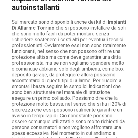
autoinstallanti
Sul mercato sono disponibili anche dei kit di
Impianti
Di Allarme Torrino
che si possono installare da soli
che sono molto facili da poter montare senza
richiedere sostenere i costi alti per eventuali tecnici
professionisti. Ovviamente essi non sono totalmente
funzionanti, nel senso che non possono offrire una
protezione altissima come deve garantire una ditta
professionista, ma se non vogliamo spendere molto
o comunque abbiamo solo degli ambienti, come box,
deposito garage, da proteggere allora possiamo
accontentarci di questi tipi di allarme. Per riuscire a
smontarli basta seguire le semplici indicazioni che
sono ben strutturate nel manuale di istruzione
eseguire un primo collaudo. Possiamo dire che la
protezione molto bassa, nel senso che si ha il 20% di
sicurezza che essi possono realmente garantire un
avviso in tempi rapidi. Ciò nonostante possono
essere comunque utilizzati e sono molto richiesti da
persone consumatori e non vogliono affrontare una
spesa eccessiva. Nel momento in cui andiamo a