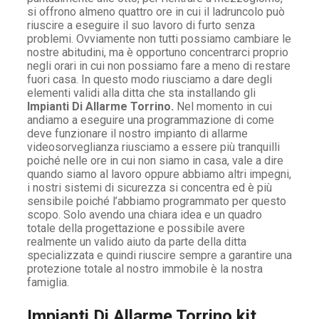
si offrono almeno quattro ore in cui il ladruncolo può
riuscire a eseguire il suo lavoro di furto senza
problemi. Ovviamente non tutti possiamo cambiare le
nostre abitudini, ma è opportuno concentrarci proprio
negli orari in cui non possiamo fare a meno di restare
fuori casa. In questo modo riusciamo a dare degli
elementi validi alla ditta che sta installando gli
Impianti Di Allarme Torrino.
Nel momento in cui
andiamo a eseguire una programmazione di come
deve funzionare il nostro impianto di allarme
videosorveglianza riusciamo a essere più tranquilli
poiché nelle ore in cui non siamo in casa, vale a dire
quando siamo al lavoro oppure abbiamo altri impegni,
i nostri sistemi di sicurezza si concentra ed è più
sensibile poiché l’abbiamo programmato per questo
scopo. Solo avendo una chiara idea e un quadro
totale della progettazione e possibile avere
realmente un valido aiuto da parte della ditta
specializzata e quindi riuscire sempre a garantire una
protezione totale al nostro immobile è la nostra
famiglia.
Impianti Di Allarme Torrino kit