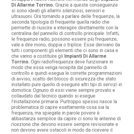
Di Allarme Torrino.
Grazie a queste conseguenze
si sono ideati gli allarmi silenziosi, sensori e
ultrasuoni. Ora tornando a parlare delle frequenze, la
seconda tipologia di frequente quella radio che
permette di riuscire a interagire direttamente con la
centralina del pannello di controllo principale. Infatti,
le frequenze radio, possono essere più frequenze,
vale a dire mono, doppia o triplice. Esse derivano da
tutti i componenti gli elementi che ci sono in casa e
che vanno a costituire gli
Impianti Di Allarme
Torrino.
Ogni radiofrequenza deve funzionare in
modo che essa venga recepita dal pannello di
controllo e quindi esegua le corrette programmazioni
di avviso, scatto del blocco di sicurezza che stato
installato pure quello di eseguire altri tipi di servizi in
domotica. Ognuno di essi viene sempre provato e
collaudato dal tecnico quando si esegue
l’installazione primaria. Purtroppo spesso nasce la
problematica di capire esattamente cosa sia la
frequenza, ma spiegate in parole povere è
abbastanza semplice da capire ci sono le antenne di
ricezione che devono essere sempre revisionate e
non devono avere ostacoli in modo da ricevere il