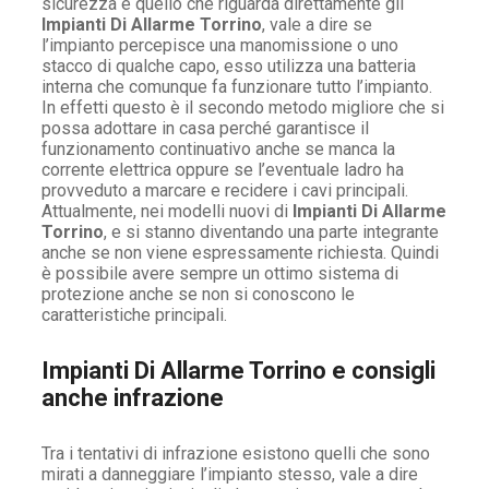
sicurezza è quello che riguarda direttamente gli
Impianti Di Allarme Torrino
, vale a dire se
l’impianto percepisce una manomissione o uno
stacco di qualche capo, esso utilizza una batteria
interna che comunque fa funzionare tutto l’impianto.
In effetti questo è il secondo metodo migliore che si
possa adottare in casa perché garantisce il
funzionamento continuativo anche se manca la
corrente elettrica oppure se l’eventuale ladro ha
provveduto a marcare e recidere i cavi principali.
Attualmente, nei modelli nuovi di
Impianti Di Allarme
Torrino
, e si stanno diventando una parte integrante
anche se non viene espressamente richiesta. Quindi
è possibile avere sempre un ottimo sistema di
protezione anche se non si conoscono le
caratteristiche principali.
Impianti Di Allarme Torrino e consigli
anche infrazione
Tra i tentativi di infrazione esistono quelli che sono
mirati a danneggiare l’impianto stesso, vale a dire