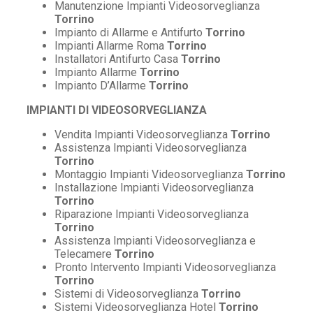
Manutenzione Impianti Videosorveglianza
Torrino
Impianto di Allarme e Antifurto
Torrino
Impianti Allarme Roma
Torrino
Installatori Antifurto Casa
Torrino
Impianto Allarme
Torrino
Impianto D’Allarme
Torrino
IMPIANTI DI VIDEOSORVEGLIANZA
Vendita Impianti Videosorveglianza
Torrino
Assistenza Impianti Videosorveglianza
Torrino
Montaggio Impianti Videosorveglianza
Torrino
Installazione Impianti Videosorveglianza
Torrino
Riparazione Impianti Videosorveglianza
Torrino
Assistenza Impianti Videosorveglianza e
Telecamere
Torrino
Pronto Intervento Impianti Videosorveglianza
Torrino
Sistemi di Videosorveglianza
Torrino
Sistemi Videosorveglianza Hotel
Torrino