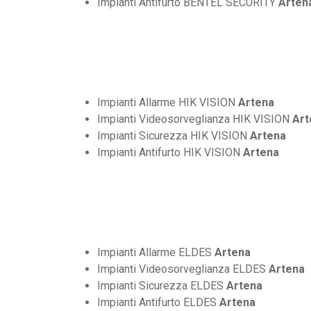
Impianti Antifurto BENTEL SECURITY
Arten
Impianti Allarme HIK VISION
Artena
Impianti Videosorveglianza HIK VISION
Art
Impianti Sicurezza HIK VISION
Artena
Impianti Antifurto HIK VISION
Artena
Impianti Allarme ELDES
Artena
Impianti Videosorveglianza ELDES
Artena
Impianti Sicurezza ELDES
Artena
Impianti Antifurto ELDES
Artena