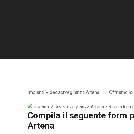
Impianti Videosorveglianza Artena – ⭐ Offriamo la p
Compila il seguente form pe
Artena