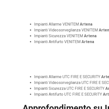
Impianti Allarme VENITEM
Artena
Impianti Videosorveglianza VENITEM
Arte
Impianti Sicurezza VENITEM
Artena
Impianti Antifurto VENITEM
Artena
Impianti Allarme UTC FIRE E SECURITY
Art
Impianti Videosorveglianza UTC FIRE E SE
Impianti Sicurezza UTC FIRE E SECURITY
A
Impianti Antifurto UTC FIRE E SECURITY
Ar
Approfondimento su
I