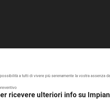
ossibilità a tutti di vivere più serenamente la vostra assenza da 
r ricevere ulteriori info su
Impian