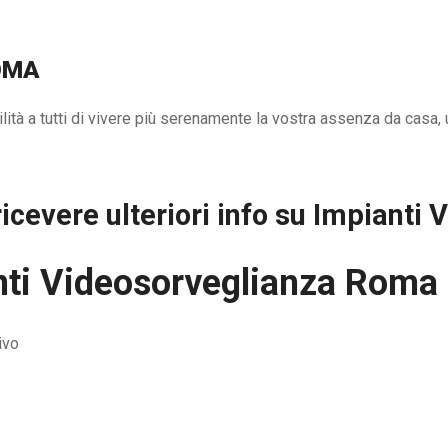
OMA
tà a tutti di vivere più serenamente la vostra assenza da casa, u
icevere ulteriori info su
Impianti 
nti Videosorveglianza Roma