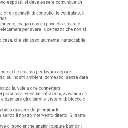
 sono esposti, si deve essere comunque un
 a dire i pannelli di controllo, le centraline, il
ica.
pendente, magari con un pannello solare e
 telecamera per avere la certezza che non si
ra casa, che sia assolutamente inattaccabile.
omputer che usiamo per lavoro oppure
etta, sui nostri ambienti domestici senza dare
ianza la, vale a dire connettersi
 percepire eventuali infrazioni, avvisarci se
 azionare gli allarmi e sistemi di blocco di
bilità di avere degli
Impianti
nza il nostro intervento diretto. Si tratta
ve ci sono anche anziani oppure bambini