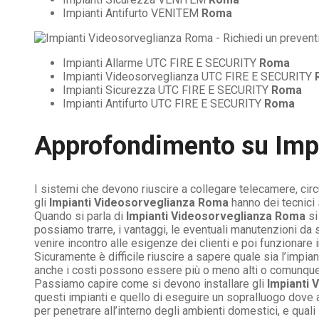
Impianti Antifurto VENITEM
Roma
Impianti Allarme UTC FIRE E SECURITY
Roma
Impianti Videosorveglianza UTC FIRE E SECURITY
Impianti Sicurezza UTC FIRE E SECURITY
Roma
Impianti Antifurto UTC FIRE E SECURITY
Roma
Approfondimento su
Imp
I sistemi che devono riuscire a collegare telecamere, circu
gli
Impianti Videosorveglianza Roma
hanno dei tecnici 
Quando si parla di
Impianti Videosorveglianza Roma
si
possiamo trarre, i vantaggi, le eventuali manutenzioni da
venire incontro alle esigenze dei clienti e poi funzionare 
Sicuramente è difficile riuscire a sapere quale sia l’impi
anche i costi possono essere più o meno alti o comunque 
Passiamo capire come si devono installare gli
Impianti 
questi impianti e quello di eseguire un sopralluogo dove a
per penetrare all’interno degli ambienti domestici, e qual