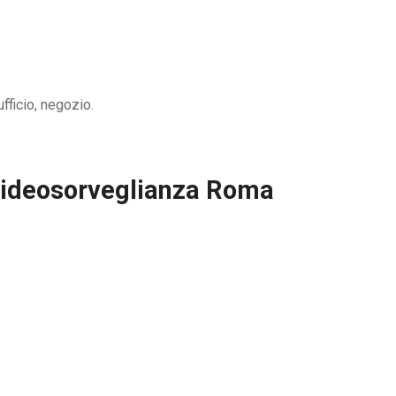
fficio, negozio.
Videosorveglianza Roma