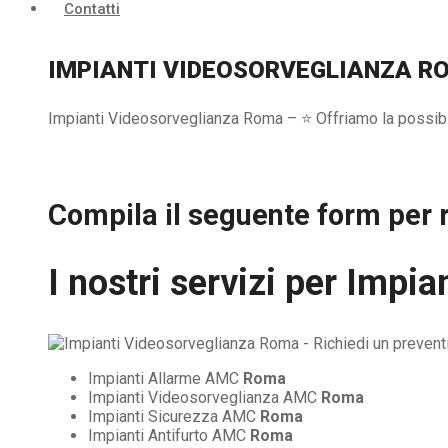
Contatti
IMPIANTI VIDEOSORVEGLIANZA R
Impianti Videosorveglianza Roma – ⭐ Offriamo la possibili
Compila il seguente form per r
I nostri servizi per
Impia
Impianti Allarme AMC
Roma
Impianti Videosorveglianza AMC
Roma
Impianti Sicurezza AMC
Roma
Impianti Antifurto AMC
Roma