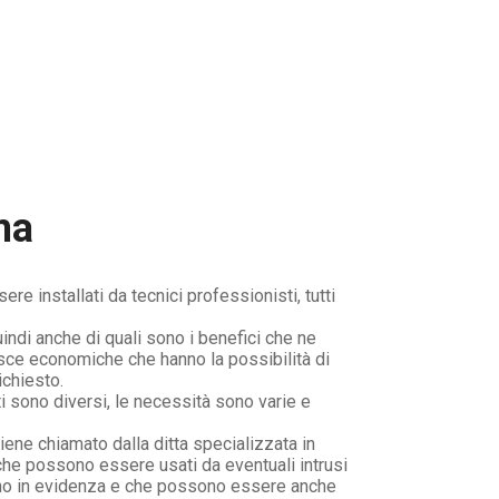
ma
re installati da tecnici professionisti, tutti
indi anche di quali sono i benefici che ne
asce economiche che hanno la possibilità di
ichiesto.
ti sono diversi, le necessità sono varie e
ene chiamato dalla ditta specializzata in
 che possono essere usati da eventuali intrusi
e sono in evidenza e che possono essere anche