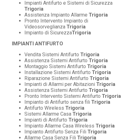
Impianti Antifurto e Sistemi di Sicurezza
Trigoria
Assistenza Impianto Allarme
Trigoria
Pronto Intervento Impianto di
Videosorveglianza
Trigoria
Impianto di Sicurezza
Trigoria
IMPIANTI ANTIFURTO
Vendita Sistemi Antifurto
Trigoria
Assistenza Sistemi Antifurto
Trigoria
Montaggio Sistemi Antifurto
Trigoria
Installazione Sistemi Antifurto
Trigoria
Riparazione Sistemi Antifurto
Trigoria
Impianti di Allarmi per Abitazioni
Trigoria
Assistenza Sistemi Antifurto
Trigoria
Pronto Intervento Sistemi Antifurto
Trigoria
Impianto di Antifurto senza fili
Trigoria
Antifurto Wireless
Trigoria
Sistemi Allarme Casa
Trigoria
Impianti di Antifurto
Trigoria
Impianto Allarme Casa Wireless
Trigoria
Impianto Antifurto Senza Fili
Trigoria
Allarme Casa Senza Fili
Trigoria