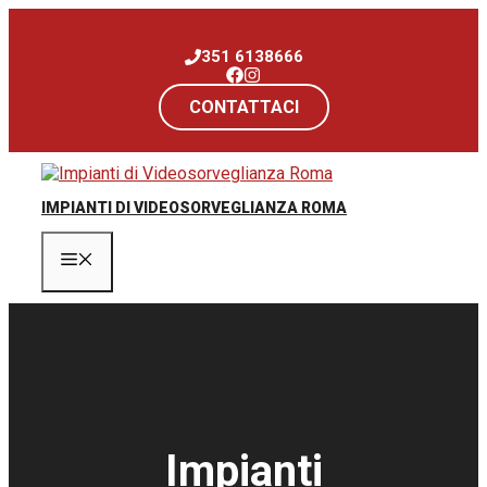
Vai
al
351 6138666
contenuto
CONTATTACI
IMPIANTI DI VIDEOSORVEGLIANZA ROMA
Menu
Impianti