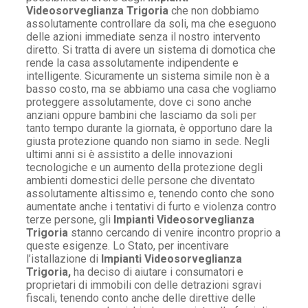
Videosorveglianza Trigoria
che non dobbiamo
assolutamente controllare da soli, ma che eseguono
delle azioni immediate senza il nostro intervento
diretto. Si tratta di avere un sistema di domotica che
rende la casa assolutamente indipendente e
intelligente. Sicuramente un sistema simile non è a
basso costo, ma se abbiamo una casa che vogliamo
proteggere assolutamente, dove ci sono anche
anziani oppure bambini che lasciamo da soli per
tanto tempo durante la giornata, è opportuno dare la
giusta protezione quando non siamo in sede. Negli
ultimi anni si è assistito a delle innovazioni
tecnologiche e un aumento della protezione degli
ambienti domestici delle persone che diventato
assolutamente altissimo e, tenendo conto che sono
aumentate anche i tentativi di furto e violenza contro
terze persone, gli
Impianti Videosorveglianza
Trigoria
stanno cercando di venire incontro proprio a
queste esigenze. Lo Stato, per incentivare
l’istallazione di
Impianti Videosorveglianza
Trigoria,
ha deciso di aiutare i consumatori e
proprietari di immobili con delle detrazioni sgravi
fiscali, tenendo conto anche delle direttive delle