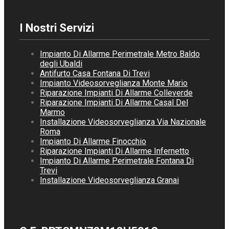
I Nostri Servizi
Impianto Di Allarme Perimetrale Metro Baldo
degli Ubaldi
Antifurto Casa Fontana Di Trevi
Impianto Videosorveglianza Monte Mario
Riparazione Impianti Di Allarme Colleverde
Riparazione Impianti Di Allarme Casal Del
Marmo
Installazione Videosorveglianza Via Nazionale
Roma
Impianto Di Allarme Finocchio
Riparazione Impianti Di Allarme Infernetto
Impianto Di Allarme Perimetrale Fontana Di
Trevi
Installazione Videosorveglianza Granai