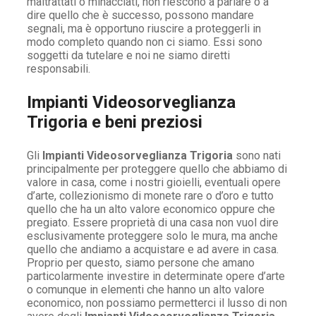
maltrattati o minacciati, non riescono a parlare o a
dire quello che è successo, possono mandare
segnali, ma è opportuno riuscire a proteggerli in
modo completo quando non ci siamo. Essi sono
soggetti da tutelare e noi ne siamo diretti
responsabili.
Impianti Videosorveglianza
Trigoria e beni preziosi
Gli
Impianti Videosorveglianza Trigoria
sono nati
principalmente per proteggere quello che abbiamo di
valore in casa, come i nostri gioielli, eventuali opere
d’arte, collezionismo di monete rare o d’oro e tutto
quello che ha un alto valore economico oppure che
pregiato. Essere proprietà di una casa non vuol dire
esclusivamente proteggere solo le mura, ma anche
quello che andiamo a acquistare e ad avere in casa.
Proprio per questo, siamo persone che amano
particolarmente investire in determinate opere d’arte
o comunque in elementi che hanno un alto valore
economico, non possiamo permetterci il lusso di non