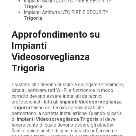
Impianti Sicurezza UTC FIRE E SECURITY
Trigoria
Impianti Antifurto UTC FIRE E SECURITY
Trigoria
Approfondimento su
Impianti
Videosorveglianza
Trigoria
I sistemi che devono riuscire a collegare telecamere,
circuiti,
software
, reti Wi-Fi e funzionare in modo
corretto devono essere installati da tecnici
professionisti, tutti gli
Impianti Videosorveglianza
Trigoria
hanno dei tecnici specializzati che
permettono la corretta installazione. Quando si parla
di
Impianti Videosorveglianza Trigoria
si deve
tenere conto di quale devono essere gli obiettivi
finali e quindi anche di quali sono i benefici che ne