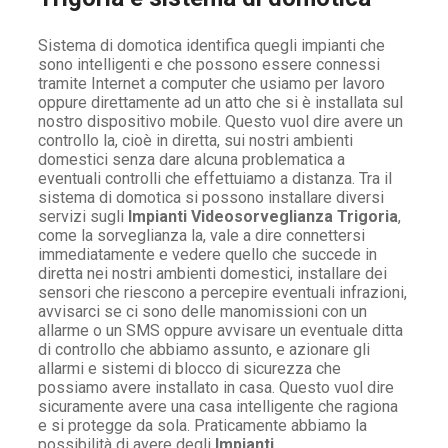
Sistema di domotica identifica quegli impianti che
sono intelligenti e che possono essere connessi
tramite Internet a computer che usiamo per lavoro
oppure direttamente ad un atto che si è installata sul
nostro dispositivo mobile. Questo vuol dire avere un
controllo la, cioè in diretta, sui nostri ambienti
domestici senza dare alcuna problematica a
eventuali controlli che effettuiamo a distanza. Tra il
sistema di domotica si possono installare diversi
servizi sugli
Impianti Videosorveglianza Trigoria
,
come la sorveglianza la, vale a dire connettersi
immediatamente e vedere quello che succede in
diretta nei nostri ambienti domestici, installare dei
sensori che riescono a percepire eventuali infrazioni,
avvisarci se ci sono delle manomissioni con un
allarme o un SMS oppure avvisare un eventuale ditta
di controllo che abbiamo assunto, e azionare gli
allarmi e sistemi di blocco di sicurezza che
possiamo avere installato in casa. Questo vuol dire
sicuramente avere una casa intelligente che ragiona
e si protegge da sola. Praticamente abbiamo la
possibilità di avere degli
Impianti