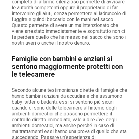
completo di allarme silenzioso permette di avvisare
le autorità competenti oppure il proprietario di far
intervenire gli aiuti, senza permettere al ladruncolo di
fuggire e quindi beccarlo con le mani nel sacco.
Questo permette di avere un malintenzionato che
viene arrestato immediatamente e soprattutto non ci
fa perdere quello che ha messo nel sacco che sono i
nostri averi o anche il nostro denaro.
Famiglie con bambini e anziani si
sentono maggiormente protetti con
le telecamere
Secondo alcune testimonianze dirette di famiglie che
hanno bambini anziani da accudire e che assumono
baby-sitter o badanti, essi si sentono più sicuri
quando ci sono delle telecamere all’interno degli
ambienti domestici che possono permettere il
controllo diretto immediato, vale a dire
live
, degli
ambienti domestici, ma anche perché in caso di
maltrattamenti essi hanno una prova di quello che sta
succedendo. Passare un’esperienza di