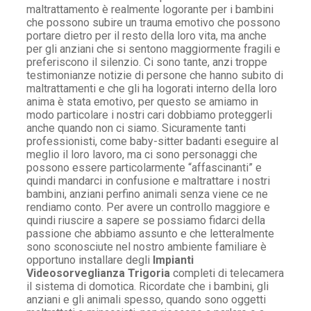
maltrattamento è realmente logorante per i bambini
che possono subire un trauma emotivo che possono
portare dietro per il resto della loro vita, ma anche
per gli anziani che si sentono maggiormente fragili e
preferiscono il silenzio. Ci sono tante, anzi troppe
testimonianze notizie di persone che hanno subito di
maltrattamenti e che gli ha logorati interno della loro
anima è stata emotivo, per questo se amiamo in
modo particolare i nostri cari dobbiamo proteggerli
anche quando non ci siamo. Sicuramente tanti
professionisti, come baby-sitter badanti eseguire al
meglio il loro lavoro, ma ci sono personaggi che
possono essere particolarmente “affascinanti” e
quindi mandarci in confusione e maltrattare i nostri
bambini, anziani perfino animali senza viene ce ne
rendiamo conto. Per avere un controllo maggiore e
quindi riuscire a sapere se possiamo fidarci della
passione che abbiamo assunto e che letteralmente
sono sconosciute nel nostro ambiente familiare è
opportuno installare degli
Impianti
Videosorveglianza Trigoria
completi di telecamera
il sistema di domotica. Ricordate che i bambini, gli
anziani e gli animali spesso, quando sono oggetti