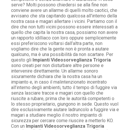
serve? Molti possono chiedersi se alla fine non
conviene avere un allarme di quelli molto caotici, che
avvisano che sta capitando qualcosa all’interno della
nostra casa e magari allertare i vicini. Partiamo con il
dire che non tutti vicini possono essere interessati a
quello che capita la nostra casa, possiamo non avere
un rapporto idilliaco con loro oppure semplicemente
essi preferiscono voltarsi dall’altra parte, non
vogliamo dire che la gente non è pronta a aiutare
qualcuno, ma è una possibilità da non scartare. Per
questo gli
Impianti Videosorveglianza Trigoria
sono creati per non disturbare altre persone e
intervenire direttamente. Un allarme sonoro
sicuramente dichiara che la nostra casa ha un
impianto e, in caso il malintenzionato incentrato
all’interno degli ambienti, tutto il tempo di fuggire via
senza lasciare tracce e magari con quello che
riuscite a rubare, prima che le autorità competenti o
lo stesso proprietario, giungono in sede. Questo vuol
dire esclusivamente aiutare ladruncolo a fuggire via e
magari a studiare meglio il nostro impianto di
sicurezza per cercare come riuscire a metterlo KO.
Con un
Impianti Videosorveglianza Trigoria