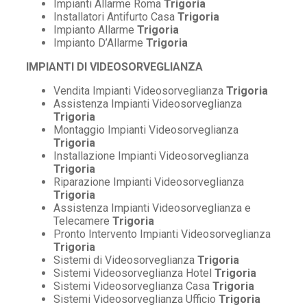
Impianti Allarme Roma
Trigoria
Installatori Antifurto Casa
Trigoria
Impianto Allarme
Trigoria
Impianto D’Allarme
Trigoria
IMPIANTI DI VIDEOSORVEGLIANZA
Vendita Impianti Videosorveglianza
Trigoria
Assistenza Impianti Videosorveglianza
Trigoria
Montaggio Impianti Videosorveglianza
Trigoria
Installazione Impianti Videosorveglianza
Trigoria
Riparazione Impianti Videosorveglianza
Trigoria
Assistenza Impianti Videosorveglianza e
Telecamere
Trigoria
Pronto Intervento Impianti Videosorveglianza
Trigoria
Sistemi di Videosorveglianza
Trigoria
Sistemi Videosorveglianza Hotel
Trigoria
Sistemi Videosorveglianza Casa
Trigoria
Sistemi Videosorveglianza Ufficio
Trigoria