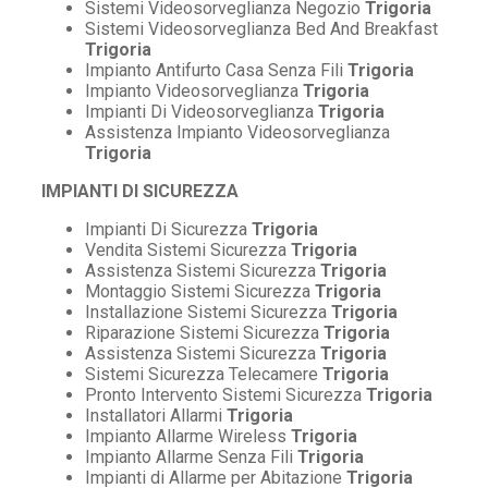
Sistemi Videosorveglianza Negozio
Trigoria
Sistemi Videosorveglianza Bed And Breakfast
Trigoria
Impianto Antifurto Casa Senza Fili
Trigoria
Impianto Videosorveglianza
Trigoria
Impianti Di Videosorveglianza
Trigoria
Assistenza Impianto Videosorveglianza
Trigoria
IMPIANTI DI SICUREZZA
Impianti Di Sicurezza
Trigoria
Vendita Sistemi Sicurezza
Trigoria
Assistenza Sistemi Sicurezza
Trigoria
Montaggio Sistemi Sicurezza
Trigoria
Installazione Sistemi Sicurezza
Trigoria
Riparazione Sistemi Sicurezza
Trigoria
Assistenza Sistemi Sicurezza
Trigoria
Sistemi Sicurezza Telecamere
Trigoria
Pronto Intervento Sistemi Sicurezza
Trigoria
Installatori Allarmi
Trigoria
Impianto Allarme Wireless
Trigoria
Impianto Allarme Senza Fili
Trigoria
Impianti di Allarme per Abitazione
Trigoria