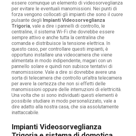
essere comunque un elemento di videosorveglianza
per evitare le eventuali manomissioni. Nei punti di
forza vengono collocati gli impianti che sono il cuore
pulsante degli
Impianti Videosorveglianza
Trigoria
, vale a dire i pannelli di controllo, le
centraline, il sistema Wi-Fi che dovrebbe essere
sempre attivo e anche tutta la centralina che
comanda e distribuisce la tensione elettrica. In
questo caso, per controllare questi impianti, è
opportuno installare una videocamera che viene
alimentata in modo indipendente, magari con un
pannello solare e quindi non subisce tentativi di
manomissione. Vale a dire si dovrebbe avere una
sorta di telecamera che controllo un’altra telecamera
per avere la certezza che non si effetti delle
manomissioni oppure delle interruzioni di elettricità.
Una volta che si sono individuati questi elementi è
possibile studiare in modo personalizzato, vale a
dire adatto alla nostra casa, che sia assolutamente
inattaccabile.
Impianti Videosorveglianza
Trigoria e sistema di domotica