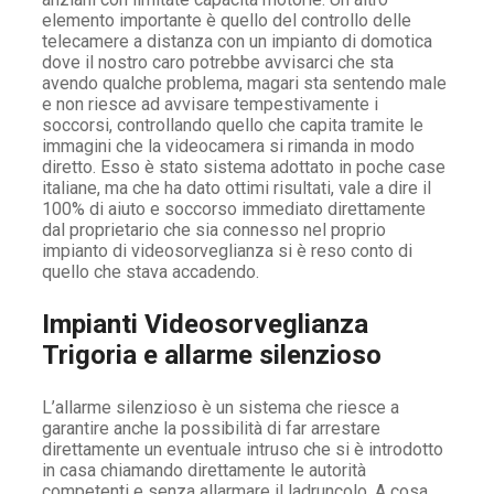
elemento importante è quello del controllo delle
telecamere a distanza con un impianto di domotica
dove il nostro caro potrebbe avvisarci che sta
avendo qualche problema, magari sta sentendo male
e non riesce ad avvisare tempestivamente i
soccorsi, controllando quello che capita tramite le
immagini che la videocamera si rimanda in modo
diretto. Esso è stato sistema adottato in poche case
italiane, ma che ha dato ottimi risultati, vale a dire il
100% di aiuto e soccorso immediato direttamente
dal proprietario che sia connesso nel proprio
impianto di videosorveglianza si è reso conto di
quello che stava accadendo.
Impianti Videosorveglianza
Trigoria e allarme silenzioso
L’allarme silenzioso è un sistema che riesce a
garantire anche la possibilità di far arrestare
direttamente un eventuale intruso che si è introdotto
in casa chiamando direttamente le autorità
competenti e senza allarmare il ladruncolo. A cosa