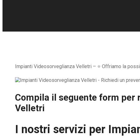
Impianti Videosorveglianza Velletri – ⭐ Offriamo la possib
Compila il seguente form per r
Velletri
I nostri servizi per
Impian