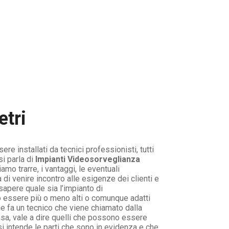
etri
re installati da tecnici professionisti, tutti
i parla di
Impianti Videosorveglianza
mo trarre, i vantaggi, le eventuali
i venire incontro alle esigenze dei clienti e
sapere quale sia l’impianto di
o essere più o meno alti o comunque adatti
e fa un tecnico che viene chiamato dalla
casa, vale a dire quelli che possono essere
 si intende le parti che sono in evidenza e che