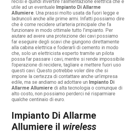
recisi e quindi invertire l’alimentazione elettrica che è
utile ad un eventuale
Impianto Di Allarme
Allumiere
. Una prassi molto usata da fuori legge e
ladruncoli anche alle prime armi. Infatti possiamo dire
che è come recidere un’arteria principale che fa
funzionare in modo ottimale tutto l’impianto. Per
aiutare ad avere una protezione dei cavi possiamo
far eseguire degli scavi che giungono direttamente
alla cabina elettrica e foderarli di cemento in modo
che, solo un elettricista esperto tramite un pilota
possa far passare i cavi, mentre si rende impossibile
l’operazione di recidere, tagliare e mettere fuori uso
questi cavi. Questo potrebbe voler dire che si
impone la certezza di contattare anche un’impresa
edile, ma se andiamo ad adottare un
Impianto Di
Allarme Allumiere
di alta tecnologia o comunque di
alto costo, non possiamo perderci né risparmiare
qualche centinaio di euro.
Impianto Di Allarme
Allumiere il
wireless