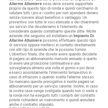
Allarme Allumiere
esso deve essere supportato
proprio da questo tipo di ronda e quindi cerchiamo di
valutare tutti i pro e i contro per non spendere denaro
senza ricevere alcun beneficio o vantaggio. Un
preventivo con tutte le voci elencate e dei chiarimenti
sui servizi che desideriamo è l’elemento da
considerare quando contattiamo queste ditte. Molte
aziende che seguono ed installano un
Impianto Di
Allarme Allumiere
possono effettuare questo tipo
di servizio oppure metterci in contatto direttamente
con altri tipi di aziende che la possono fornire.
L’obiettivo finale, che dovete avere quando decidete
di pagare un abbonamento mensile annuale, è quello
di avere una protezione continuativa e una
sorveglianza almeno una volta al giorno e poi deve
esserci assolutamente l’intervento tempestivo in
caso di infrazioni o quando scatta l’allarme stesso.
Se mancano queste prerogative è inutile pagare un
abbonamento per un servizio carente. Inoltre, in caso
la vostra casa venga svaligiata quando non ci siete e
la ronda non ha eseguito tutti i compiti del contratto
potete richiedere un risarcimento e quindi annullare
anche il contratto stipulato.