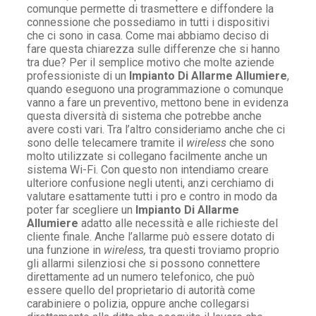
comunque permette di trasmettere e diffondere la
connessione che possediamo in tutti i dispositivi
che ci sono in casa. Come mai abbiamo deciso di
fare questa chiarezza sulle differenze che si hanno
tra due? Per il semplice motivo che molte aziende
professioniste di un
Impianto Di Allarme Allumiere
,
quando eseguono una programmazione o comunque
vanno a fare un preventivo, mettono bene in evidenza
questa diversità di sistema che potrebbe anche
avere costi vari. Tra l’altro consideriamo anche che ci
sono delle telecamere tramite il
wireless
che sono
molto utilizzate si collegano facilmente anche un
sistema Wi-Fi. Con questo non intendiamo creare
ulteriore confusione negli utenti, anzi cerchiamo di
valutare esattamente tutti i pro e contro in modo da
poter far scegliere un
Impianto Di Allarme
Allumiere
adatto alle necessità e alle richieste del
cliente finale. Anche l’allarme può essere dotato di
una funzione in
wireless,
tra questi troviamo proprio
gli allarmi silenziosi che si possono connettere
direttamente ad un numero telefonico, che può
essere quello del proprietario di autorità come
carabiniere o polizia, oppure anche collegarsi