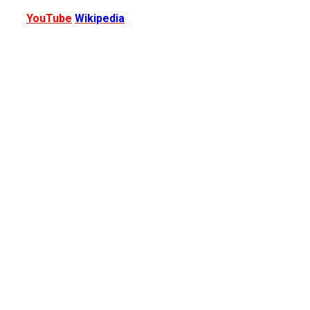
YouTube
Wikipedia