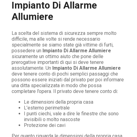
Impianto Di Allarme
Allumiere
La scelta del sistema di sicurezza sempre molto
difficile, ma alle volte si rende necessario
specialmente se siamo state già vittime di furti,
possedere un
Impianto Di Allarme Allumiere
sicuramente un ottimo aiuto che pone delle
prerogative importanti di qui si deve tenere
assolutamente. Un
Impianto Di Allarme Allumiere
deve tenere conto di pochi semplici passaggi che
possono essere iniziati dal privato per poi informare
una ditta specializzata in modo che possa
completare l’opera. Il privato deve tenere conto di:
Le dimensioni della propria casa
L’esterno perimetrale
I punti ciechi, vale a dire le finestre che sono
invisibili o molto nascoste
Protezione dei cavi
Per quanto riguarda le dimensioni della propria casa