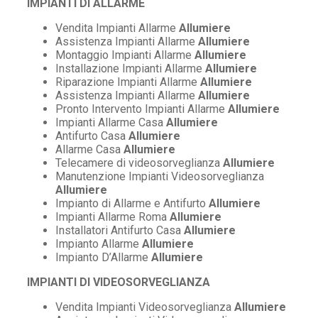
IMPIANTI DI ALLARME
Vendita Impianti Allarme
Allumiere
Assistenza Impianti Allarme
Allumiere
Montaggio Impianti Allarme
Allumiere
Installazione Impianti Allarme
Allumiere
Riparazione Impianti Allarme
Allumiere
Assistenza Impianti Allarme
Allumiere
Pronto Intervento Impianti Allarme
Allumiere
Impianti Allarme Casa
Allumiere
Antifurto Casa
Allumiere
Allarme Casa
Allumiere
Telecamere di videosorveglianza
Allumiere
Manutenzione Impianti Videosorveglianza
Allumiere
Impianto di Allarme e Antifurto
Allumiere
Impianti Allarme Roma
Allumiere
Installatori Antifurto Casa
Allumiere
Impianto Allarme
Allumiere
Impianto D’Allarme
Allumiere
IMPIANTI DI VIDEOSORVEGLIANZA
Vendita Impianti Videosorveglianza
Allumiere