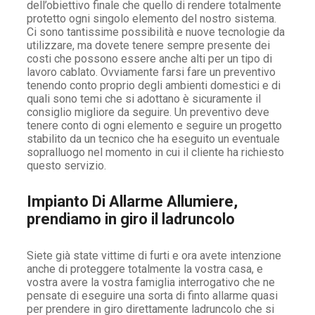
dell’obiettivo finale che quello di rendere totalmente
protetto ogni singolo elemento del nostro sistema.
Ci sono tantissime possibilità e nuove tecnologie da
utilizzare, ma dovete tenere sempre presente dei
costi che possono essere anche alti per un tipo di
lavoro cablato. Ovviamente farsi fare un preventivo
tenendo conto proprio degli ambienti domestici e di
quali sono temi che si adottano è sicuramente il
consiglio migliore da seguire. Un preventivo deve
tenere conto di ogni elemento e seguire un progetto
stabilito da un tecnico che ha eseguito un eventuale
sopralluogo nel momento in cui il cliente ha richiesto
questo servizio.
Impianto Di Allarme Allumiere,
prendiamo in giro il ladruncolo
Siete già state vittime di furti e ora avete intenzione
anche di proteggere totalmente la vostra casa, e
vostra avere la vostra famiglia interrogativo che ne
pensate di eseguire una sorta di finto allarme quasi
per prendere in giro direttamente ladruncolo che si