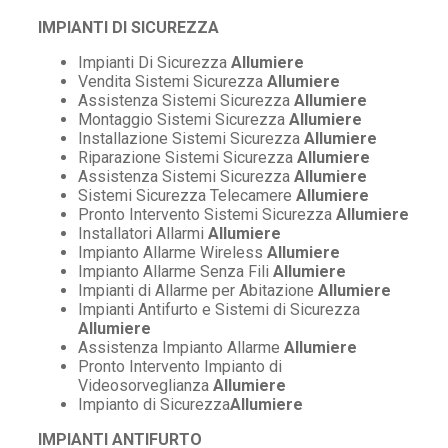
IMPIANTI DI SICUREZZA
Impianti Di Sicurezza
Allumiere
Vendita Sistemi Sicurezza
Allumiere
Assistenza Sistemi Sicurezza
Allumiere
Montaggio Sistemi Sicurezza
Allumiere
Installazione Sistemi Sicurezza
Allumiere
Riparazione Sistemi Sicurezza
Allumiere
Assistenza Sistemi Sicurezza
Allumiere
Sistemi Sicurezza Telecamere
Allumiere
Pronto Intervento Sistemi Sicurezza
Allumiere
Installatori Allarmi
Allumiere
Impianto Allarme Wireless
Allumiere
Impianto Allarme Senza Fili
Allumiere
Impianti di Allarme per Abitazione
Allumiere
Impianti Antifurto e Sistemi di Sicurezza
Allumiere
Assistenza Impianto Allarme
Allumiere
Pronto Intervento Impianto di
Videosorveglianza
Allumiere
Impianto di Sicurezza
Allumiere
IMPIANTI ANTIFURTO