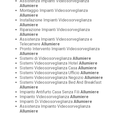
Assistenza Impianti Videosorveglianza
Allumiere
Montaggio Impianti Videosorveglianza
Allumiere
Installazione Impianti Videosorveglianza
Allumiere
Riparazione Impianti Videosorveglianza
Allumiere
Assistenza Impianti Videosorveglianza e
Telecamere
Allumiere
Pronto Intervento Impianti Videosorveglianza
Allumiere
Sistemi di Videosorveglianza
Allumiere
Sistemi Videosorveglianza Hotel
Allumiere
Sistemi Videosorveglianza Casa
Allumiere
Sistemi Videosorveglianza Ufficio
Allumiere
Sistemi Videosorveglianza Negozio
Allumiere
Sistemi Videosorveglianza Bed And Breakfast
Allumiere
Impianto Antifurto Casa Senza Fili
Allumiere
Impianto Videosorveglianza
Allumiere
Impianti Di Videosorveglianza
Allumiere
Assistenza Impianto Videosorveglianza
Allumiere