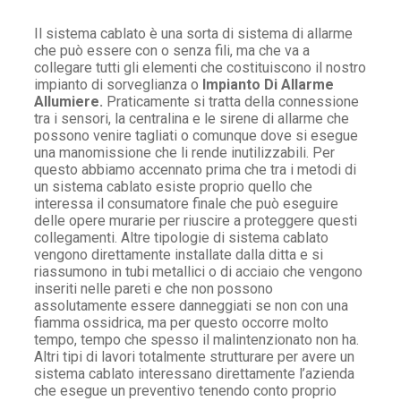
Il sistema cablato è una sorta di sistema di allarme
che può essere con o senza fili, ma che va a
collegare tutti gli elementi che costituiscono il nostro
impianto di sorveglianza o
Impianto Di Allarme
Allumiere.
Praticamente si tratta della connessione
tra i sensori, la centralina e le sirene di allarme che
possono venire tagliati o comunque dove si esegue
una manomissione che li rende inutilizzabili. Per
questo abbiamo accennato prima che tra i metodi di
un sistema cablato esiste proprio quello che
interessa il consumatore finale che può eseguire
delle opere murarie per riuscire a proteggere questi
collegamenti. Altre tipologie di sistema cablato
vengono direttamente installate dalla ditta e si
riassumono in tubi metallici o di acciaio che vengono
inseriti nelle pareti e che non possono
assolutamente essere danneggiati se non con una
fiamma ossidrica, ma per questo occorre molto
tempo, tempo che spesso il malintenzionato non ha.
Altri tipi di lavori totalmente strutturare per avere un
sistema cablato interessano direttamente l’azienda
che esegue un preventivo tenendo conto proprio