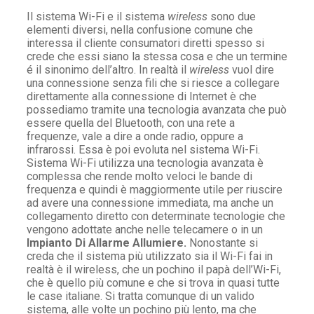
Il sistema Wi-Fi e il sistema
wireless
sono due
elementi diversi, nella confusione comune che
interessa il cliente consumatori diretti spesso si
crede che essi siano la stessa cosa e che un termine
é il sinonimo dell’altro. In realtà il
wireless
vuol dire
una connessione senza fili che si riesce a collegare
direttamente alla connessione di Internet è che
possediamo tramite una tecnologia avanzata che può
essere quella del Bluetooth, con una rete a
frequenze, vale a dire a onde radio, oppure a
infrarossi. Essa è poi evoluta nel sistema Wi-Fi.
Sistema Wi-Fi utilizza una tecnologia avanzata è
complessa che rende molto veloci le bande di
frequenza e quindi è maggiormente utile per riuscire
ad avere una connessione immediata, ma anche un
collegamento diretto con determinate tecnologie che
vengono adottate anche nelle telecamere o in un
Impianto Di Allarme Allumiere.
Nonostante si
creda che il sistema più utilizzato sia il Wi-Fi fai in
realtà è il wireless, che un pochino il papà dell’Wi-Fi,
che è quello più comune e che si trova in quasi tutte
le case italiane. Si tratta comunque di un valido
sistema, alle volte un pochino più lento, ma che