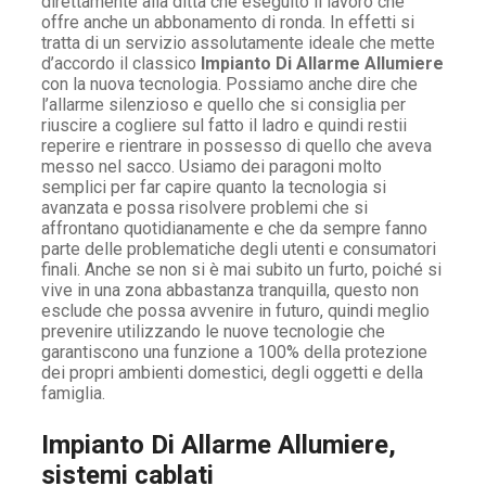
direttamente alla ditta che eseguito il lavoro che
offre anche un abbonamento di ronda. In effetti si
tratta di un servizio assolutamente ideale che mette
d’accordo il classico
Impianto Di Allarme Allumiere
con la nuova tecnologia. Possiamo anche dire che
l’allarme silenzioso e quello che si consiglia per
riuscire a cogliere sul fatto il ladro e quindi restii
reperire e rientrare in possesso di quello che aveva
messo nel sacco. Usiamo dei paragoni molto
semplici per far capire quanto la tecnologia si
avanzata e possa risolvere problemi che si
affrontano quotidianamente e che da sempre fanno
parte delle problematiche degli utenti e consumatori
finali. Anche se non si è mai subito un furto, poiché si
vive in una zona abbastanza tranquilla, questo non
esclude che possa avvenire in futuro, quindi meglio
prevenire utilizzando le nuove tecnologie che
garantiscono una funzione a 100% della protezione
dei propri ambienti domestici, degli oggetti e della
famiglia.
Impianto Di Allarme Allumiere,
sistemi cablati