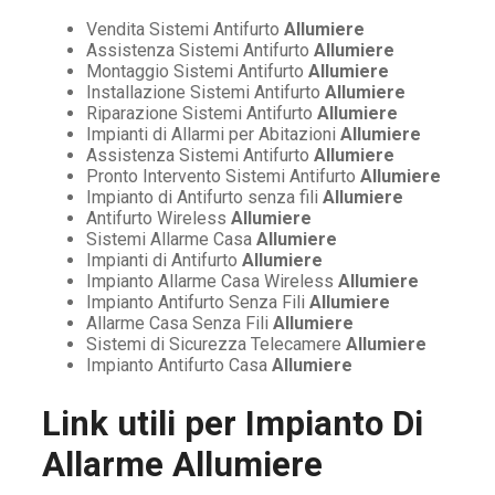
Vendita Sistemi Antifurto
Allumiere
Assistenza Sistemi Antifurto
Allumiere
Montaggio Sistemi Antifurto
Allumiere
Installazione Sistemi Antifurto
Allumiere
Riparazione Sistemi Antifurto
Allumiere
Impianti di Allarmi per Abitazioni
Allumiere
Assistenza Sistemi Antifurto
Allumiere
Pronto Intervento Sistemi Antifurto
Allumiere
Impianto di Antifurto senza fili
Allumiere
Antifurto Wireless
Allumiere
Sistemi Allarme Casa
Allumiere
Impianti di Antifurto
Allumiere
Impianto Allarme Casa Wireless
Allumiere
Impianto Antifurto Senza Fili
Allumiere
Allarme Casa Senza Fili
Allumiere
Sistemi di Sicurezza Telecamere
Allumiere
Impianto Antifurto Casa
Allumiere
Link utili per
Impianto Di
Allarme Allumiere