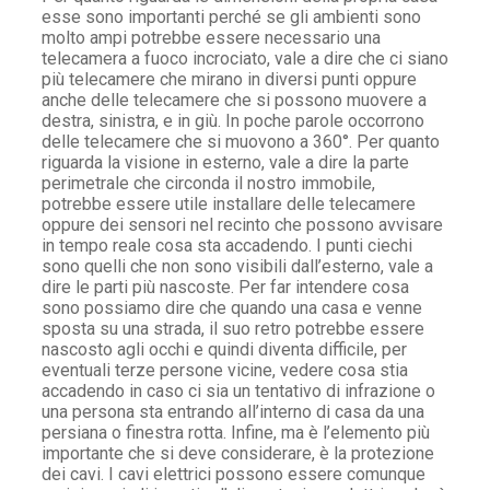
esse sono importanti perché se gli ambienti sono
molto ampi potrebbe essere necessario una
telecamera a fuoco incrociato, vale a dire che ci siano
più telecamere che mirano in diversi punti oppure
anche delle telecamere che si possono muovere a
destra, sinistra, e in giù. In poche parole occorrono
delle telecamere che si muovono a 360°. Per quanto
riguarda la visione in esterno, vale a dire la parte
perimetrale che circonda il nostro immobile,
potrebbe essere utile installare delle telecamere
oppure dei sensori nel recinto che possono avvisare
in tempo reale cosa sta accadendo. I punti ciechi
sono quelli che non sono visibili dall’esterno, vale a
dire le parti più nascoste. Per far intendere cosa
sono possiamo dire che quando una casa e venne
sposta su una strada, il suo retro potrebbe essere
nascosto agli occhi e quindi diventa difficile, per
eventuali terze persone vicine, vedere cosa stia
accadendo in caso ci sia un tentativo di infrazione o
una persona sta entrando all’interno di casa da una
persiana o finestra rotta. Infine, ma è l’elemento più
importante che si deve considerare, è la protezione
dei cavi. I cavi elettrici possono essere comunque