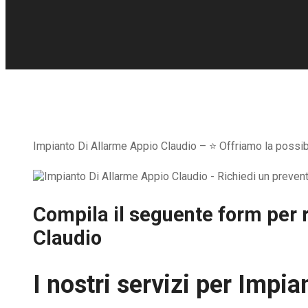
Impianto Di Allarme Appio Claudio – ⭐ Offriamo la possibil
Compila il seguente form per r
Claudio
I nostri servizi per
Impian