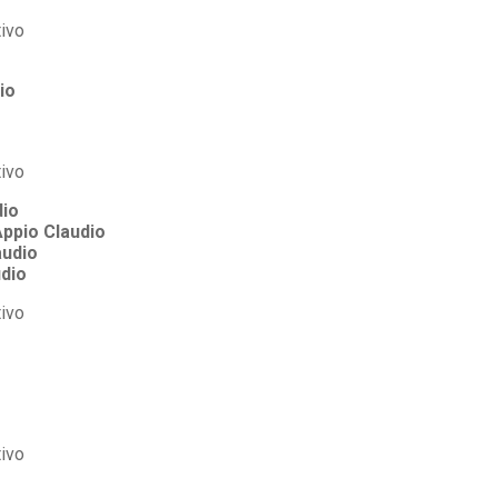
io
dio
ppio Claudio
audio
udio