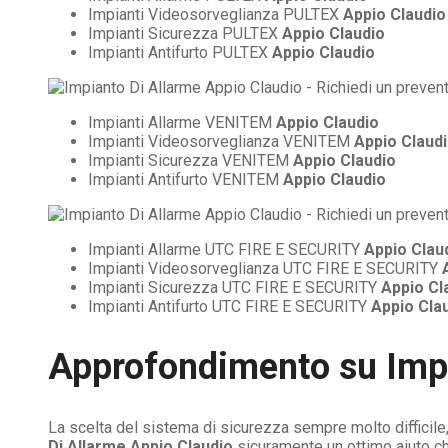
Impianti Videosorveglianza PULTEX
Appio Claudio
Impianti Sicurezza PULTEX
Appio Claudio
Impianti Antifurto PULTEX
Appio Claudio
Impianti Allarme VENITEM
Appio Claudio
Impianti Videosorveglianza VENITEM
Appio Claud
Impianti Sicurezza VENITEM
Appio Claudio
Impianti Antifurto VENITEM
Appio Claudio
Impianti Allarme UTC FIRE E SECURITY
Appio Clau
Impianti Videosorveglianza UTC FIRE E SECURITY
Impianti Sicurezza UTC FIRE E SECURITY
Appio Cl
Impianti Antifurto UTC FIRE E SECURITY
Appio Cla
Approfondimento su
Imp
La scelta del sistema di sicurezza sempre molto difficile
Di Allarme Appio Claudio
sicuramente un ottimo aiuto ch