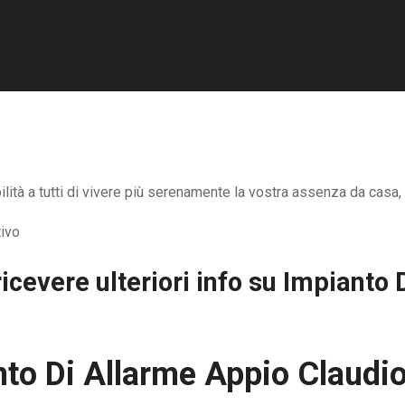
ità a tutti di vivere più serenamente la vostra assenza da casa, u
icevere ulteriori info su
Impianto 
to Di Allarme Appio Claudi