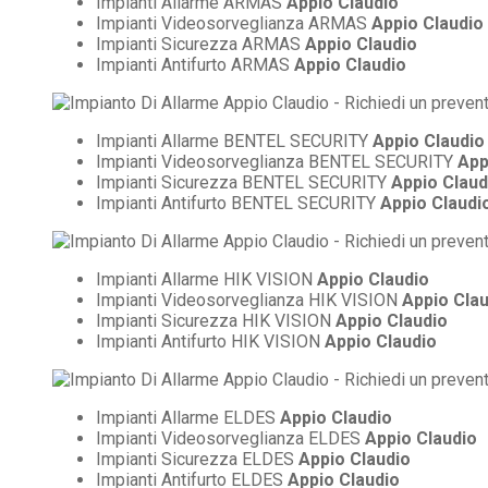
Impianti Allarme ARMAS
Appio Claudio
Impianti Videosorveglianza ARMAS
Appio Claudio
Impianti Sicurezza ARMAS
Appio Claudio
Impianti Antifurto ARMAS
Appio Claudio
Impianti Allarme BENTEL SECURITY
Appio Claudio
Impianti Videosorveglianza BENTEL SECURITY
App
Impianti Sicurezza BENTEL SECURITY
Appio Claud
Impianti Antifurto BENTEL SECURITY
Appio Claudi
Impianti Allarme HIK VISION
Appio Claudio
Impianti Videosorveglianza HIK VISION
Appio Cla
Impianti Sicurezza HIK VISION
Appio Claudio
Impianti Antifurto HIK VISION
Appio Claudio
Impianti Allarme ELDES
Appio Claudio
Impianti Videosorveglianza ELDES
Appio Claudio
Impianti Sicurezza ELDES
Appio Claudio
Impianti Antifurto ELDES
Appio Claudio