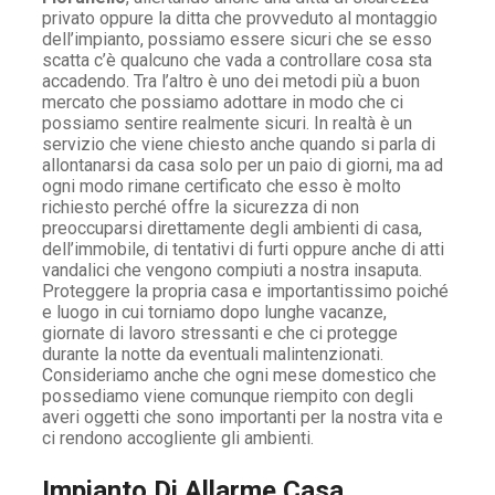
privato oppure la ditta che provveduto al montaggio
dell’impianto, possiamo essere sicuri che se esso
scatta c’è qualcuno che vada a controllare cosa sta
accadendo. Tra l’altro è uno dei metodi più a buon
mercato che possiamo adottare in modo che ci
possiamo sentire realmente sicuri. In realtà è un
servizio che viene chiesto anche quando si parla di
allontanarsi da casa solo per un paio di giorni, ma ad
ogni modo rimane certificato che esso è molto
richiesto perché offre la sicurezza di non
preoccuparsi direttamente degli ambienti di casa,
dell’immobile, di tentativi di furti oppure anche di atti
vandalici che vengono compiuti a nostra insaputa.
Proteggere la propria casa e importantissimo poiché
e luogo in cui torniamo dopo lunghe vacanze,
giornate di lavoro stressanti e che ci protegge
durante la notte da eventuali malintenzionati.
Consideriamo anche che ogni mese domestico che
possediamo viene comunque riempito con degli
averi oggetti che sono importanti per la nostra vita e
ci rendono accogliente gli ambienti.
Impianto Di Allarme Casa