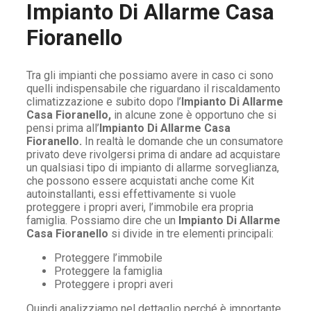
Impianto Di Allarme Casa
Fioranello
Tra gli impianti che possiamo avere in caso ci sono
quelli indispensabile che riguardano il riscaldamento
climatizzazione e subito dopo l’
Impianto Di Allarme
Casa Fioranello,
in alcune zone è opportuno che si
pensi prima all’
Impianto Di Allarme Casa
Fioranello.
In realtà le domande che un consumatore
privato deve rivolgersi prima di andare ad acquistare
un qualsiasi tipo di impianto di allarme sorveglianza,
che possono essere acquistati anche come Kit
autoinstallanti, essi effettivamente si vuole
proteggere i propri averi, l’immobile era propria
famiglia. Possiamo dire che un
Impianto Di Allarme
Casa Fioranello
si divide in tre elementi principali:
Proteggere l’immobile
Proteggere la famiglia
Proteggere i propri averi
Quindi analizziamo nel dettaglio perché è importante