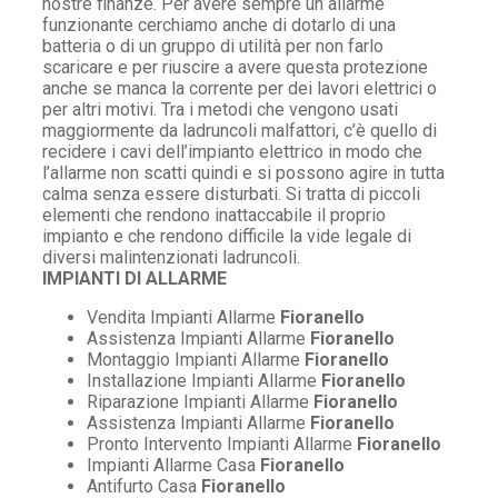
nostre finanze. Per avere sempre un allarme
funzionante cerchiamo anche di dotarlo di una
batteria o di un gruppo di utilità per non farlo
scaricare e per riuscire a avere questa protezione
anche se manca la corrente per dei lavori elettrici o
per altri motivi. Tra i metodi che vengono usati
maggiormente da ladruncoli malfattori, c’è quello di
recidere i cavi dell’impianto elettrico in modo che
l’allarme non scatti quindi e si possono agire in tutta
calma senza essere disturbati. Si tratta di piccoli
elementi che rendono inattaccabile il proprio
impianto e che rendono difficile la vide legale di
diversi malintenzionati ladruncoli.
IMPIANTI DI ALLARME
Vendita Impianti Allarme
Fioranello
Assistenza Impianti Allarme
Fioranello
Montaggio Impianti Allarme
Fioranello
Installazione Impianti Allarme
Fioranello
Riparazione Impianti Allarme
Fioranello
Assistenza Impianti Allarme
Fioranello
Pronto Intervento Impianti Allarme
Fioranello
Impianti Allarme Casa
Fioranello
Antifurto Casa
Fioranello