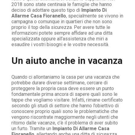
2018 sono state centinaia le famiglie che hanno
deciso di adottare questo tipo di
Impianto Di
Allarme Casa Fioranello
, specialmente se vivono in
campagna o comunque in quartieri che non sono
proprio il top della sicurezza. Per avere tutte le
informazioni potete sempre affidare ad una ditta
specializzata oppure all’assistenza che miri a
esaudire i vostri bisogni e le vostre necessità.
Un aiuto anche in vacanza
Quando ci allontaniamo la casa per una vacanza che
potrebbe durare diverse settimane, cercare di
proteggere la propria casa deve essere un punto
fondamentale prima ancora di sapere quali sono le
tappe che vogliamo visitare. Infatti, rimane certificato
secondo gli studi di settore che hanno l’obiettivo di
conoscere proprio quali sono le problematiche che
vengono riscontrate maggiormente negli utenti che
ritorno dalle vacanze, c’è il problema di aver subito
un furto. Tramite un
Impianto Di Allarme Casa
Fioranello
, allertando anche una ditta di sicurezza