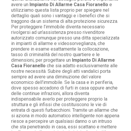
avere un
Impianto Di Allarme Casa Fioranello
e
utilizziamo questa lista proprio per spiegare nel
dettaglio quali sono i vantaggi e i benefici che si
traggono da un sistema di alta protezione sicurezza.
Per proteggere l’immobile diventa necessario
rivolgersi ad un’assistenza presso rivenditore
autorizzato comunque presso una ditta specializzata
in impianti di allarme e videosorveglianza, che
prendere in esame esattamente la collocazione,
tasso di criminalità del nostro quartiere e le
dimensioni, per progettare un
Impianto Di Allarme
Casa Fioranello
che sia adatto esclusivamente alle
nostre necessità. Subire degli atti vandalici porta
sempre ad avere una diminuzione del valore
economico dell’immobile. Se la casa e in periferia,
dove spesso accadono di furti in casa oppure anche
delle continue infrazioni, allora diventa
indispensabile averlo per proteggere proprio la
struttura e gli infissi che costituiscono le vie di
entrata di questi furbacchioni. Tramite un allarme che
si aziona in modo automatico intelligente non appena
riesce a percepire un qualsiasi danno o un intruso
che sta penetrando in casa, essi scattano e mettere