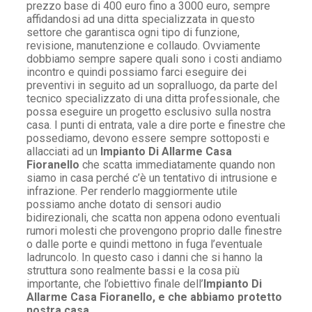
prezzo base di 400 euro fino a 3000 euro, sempre
affidandosi ad una ditta specializzata in questo
settore che garantisca ogni tipo di funzione,
revisione, manutenzione e collaudo. Ovviamente
dobbiamo sempre sapere quali sono i costi andiamo
incontro e quindi possiamo farci eseguire dei
preventivi in seguito ad un sopralluogo, da parte del
tecnico specializzato di una ditta professionale, che
possa eseguire un progetto esclusivo sulla nostra
casa. I punti di entrata, vale a dire porte e finestre che
possediamo, devono essere sempre sottoposti e
allacciati ad un
Impianto Di Allarme Casa
Fioranello
che scatta immediatamente quando non
siamo in casa perché c’è un tentativo di intrusione e
infrazione. Per renderlo maggiormente utile
possiamo anche dotato di sensori audio
bidirezionali, che scatta non appena odono eventuali
rumori molesti che provengono proprio dalle finestre
o dalle porte e quindi mettono in fuga l’eventuale
ladruncolo. In questo caso i danni che si hanno la
struttura sono realmente bassi e la cosa più
importante, che l’obiettivo finale dell’
Impianto Di
Allarme Casa Fioranello, e che abbiamo protetto
nostra casa.