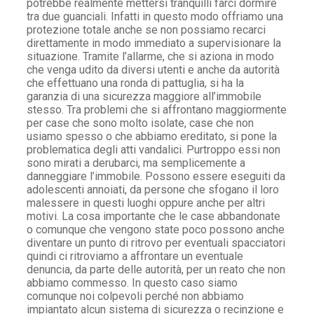
potrebbe realmente mettersi tranquilli farci dormire
tra due guanciali. Infatti in questo modo offriamo una
protezione totale anche se non possiamo recarci
direttamente in modo immediato a supervisionare la
situazione. Tramite l’allarme, che si aziona in modo
che venga udito da diversi utenti e anche da autorità
che effettuano una ronda di pattuglia, si ha la
garanzia di una sicurezza maggiore all’immobile
stesso. Tra problemi che si affrontano maggiormente
per case che sono molto isolate, case che non
usiamo spesso o che abbiamo ereditato, si pone la
problematica degli atti vandalici. Purtroppo essi non
sono mirati a derubarci, ma semplicemente a
danneggiare l’immobile. Possono essere eseguiti da
adolescenti annoiati, da persone che sfogano il loro
malessere in questi luoghi oppure anche per altri
motivi. La cosa importante che le case abbandonate
o comunque che vengono state poco possono anche
diventare un punto di ritrovo per eventuali spacciatori
quindi ci ritroviamo a affrontare un eventuale
denuncia, da parte delle autorità, per un reato che non
abbiamo commesso. In questo caso siamo
comunque noi colpevoli perché non abbiamo
impiantato alcun sistema di sicurezza o recinzione e