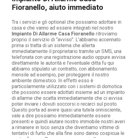
Fioranello, aiuto immediato
Tra i servizi e gli optional che possiamo adottare in
casa e che vanno ad essere integrati nel nostro
Impianto Di Allarme Casa Fioranello
ritroviamo
proprio il servizio di “avviso”. L’abbiamo accennato
prima si tratta di un sistema che allerta
immediatamente il proprietario tramite un SMS, una
telefonata con una registrazione audio oppure avvisa
direttamente le autorità e l’eventuale ditta fu qui
abbiamo stipulato un contratto, con abbonamento
mensile ad esempio, per proteggere il nostro
ambiente domestico. In effetti esso è
particolarmente utilizzato con i sistemi di domotica
che possono essere adottati insieme ad un impianto
di allarme che scatta immediatamente che ci avvisa
poter inviare i dovuti soccorsi o recarci sul posto.
Questo porta ad avere quasi una tutela onnisciente,
vale a dire possiamo immediatamente essere
presenti e quindi aiutare nostro immobile nostri averi
a rimanere in loco senza che diventiamo vittime di
tentativi di furto che alla fine sono danno cospicua le