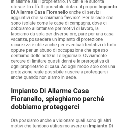
in allarme sia il proprietario, i vicini e le autorità
stesse. In effetti possibile dotare il proprio
Impianto
Di Allarme Casa Fioranello
anche di servizi
aggiuntivi che si chiamano “avviso”. Per le case che
sono isolate come le case di campagna, dove ci
dobbiamo allontanare per motivi di lavoro, la
lasciamo da sola per diverse ore, pure per una casa
vacanza, possedere un impianto di protezione
sicurezza è utile anche per eventuali tentativi di furto
oppure per un abuso di occupazione che spesso
sentiamo delle notizie Telegiornale. Ovviamente
cercare di limitare questi danni e la prerogativa di
ogni proprietario di casa. Ad ogni modo solo con una
protezione reale possibile riuscire a proteggersi
anche quando non siamo in sede.
Impianto Di Allarme Casa
Fioranello, spieghiamo perché
dobbiamo proteggerci
Ora possiamo anche a visionare quali sono gli altri
motivi che tendono utilissimo avere un
Impianto Di