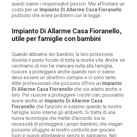
quindi siamo i responsabili passivi. Mai affrontare un
costo per un
Impianto Di Allarme Casa Fioranello
piuttosto che avere problemi con la legge.
Impianto Di Allarme Casa Fioranello,
utile per famiglie con bambini
Quando abbiamo dei bambini, la loro protezione
diventa il punto focale di tutta la nostra vita. Anche se
cerchiamo di non far mancare nulla alla famiglia,
riuscire a proteggere anche quando non ci siamo
deve essere un obiettivo comune e ci sono tante
ditte professionali che possono offrire un
Impianto
Di Allarme Casa Fioranello
che sia adatto anche a
loro. Per riuscire a proteggere i nostri cari, possiamo
avere anche un
Impianto Di Allarme Casa
Fioranello
che funzioni in esterno quando le nostre
famiglie sono interne gli ambienti. Si tratta di una
nuova tecnologia che mette d’accordo sia le
necessità di proteggere i propri bambini, che magari
possono sfuggire al nostro controllo per giocare
fuori e quindi allontanarsi senza lo sappiamo. Nel