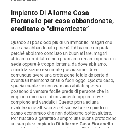
Impianto Di Allarme Casa
Fioranello per case abbandonate,
ereditate o “dimenticate”
Quando si possiede più di un immobile, magari che
una casa abbandonata poiché l’abbiamo comprata
perché abbiamo concluso un buon affare, magari
abbiamo ereditata e non possiamo recarci spesso in
sede oppure è troppo lontana, da dove abitiamo,
quindi la siamo realmente pochissimo, deve
comunque avere una protezione totale da parte di
eventuali malintenzionati e fuorilegge. Queste case,
specialmente se non vengono abitati spesso,
possono diventare facile preda di persone che la
vogliono occupare abusivamente oppure dove
compiono atti vandalici. Questo porta ad una
svalutazione altissima del suo valore e quindi un
danno economico che non dobbiamo sottovalutare.
Per riuscire a garantire sempre una buona protezione
un semplice
Impianto Di Allarme Casa Fioranello