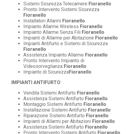
Sistemi Sicurezza Telecamere
Fioranello
Pronto Intervento Sistemi Sicurezza
Fioranello
Installatori Allarmi
Fioranello
Impianto Allarme Wireless
Fioranello
Impianto Allarme Senza Fili
Fioranello
Impianti di Allarme per Abitazione
Fioranello
Impianti Antifurto e Sistemi di Sicurezza
Fioranello
Assistenza Impianto Allarme
Fioranello
Pronto Intervento Impianto di
Videosorveglianza
Fioranello
Impianto di Sicurezza
Fioranello
IMPIANTI ANTIFURTO
Vendita Sistemi Antifurto
Fioranello
Assistenza Sistemi Antifurto
Fioranello
Montaggio Sistemi Antifurto
Fioranello
Installazione Sistemi Antifurto
Fioranello
Riparazione Sistemi Antifurto
Fioranello
Impianti di Allarmi per Abitazioni
Fioranello
Assistenza Sistemi Antifurto
Fioranello
Pronto Intervento Sistemi Antifurto
Fioranello