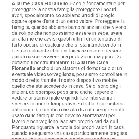
Allarme Casa Fioranello
. Esso è fondamentale per
proteggere la nostra famiglia proteggere i nostri
averi, specialmente se abbiamo arredi di pregio
oppure opere d’arte di un certo valore. Proteggere la
famiglia, quando abbiamo bambini anziani che vivono
da soli poiché non possiamo essere in sede, avere
un allarme che avvisi questi ultimi di un tentativo di
furto oppure di qualcuno che si sta introducendo in
casa e realmente utile per lanciare un esso essere
quindi riuscire a avere una protezione maggiore. Se
dotiamo il nostro
Impianto Di Allarme Casa
Fioranello
anche di un sistema di domotica e di un
eventuale videosorveglianza, possiamo controllare in
modo diretto tramite il nostro dispositivo mobile
quello che sta accadendo in casa. Se ci sono degli
anziani, ad esempio, possiamo anche sapere e
vedere si stanno male e quindi fare intervenire i
soccorsi in modo tempestivo. Si tratta di un sistema
utilissimo di domotica che sta diventa sempre molto
usato dalle famiglie che devono allontanarsi per
lavoro e non vogliono lasciare proprio cari da soli.
Per quanto riguarda la tutela dei propri valori in casa,
quando eseguiamo una casa particolarmente pregiata