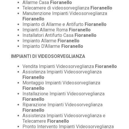
Allarme Casa
Fioranello
Telecamere di videosorveglianza
Fioranello
Manutenzione Impianti Videosorveglianza
Fioranello
Impianto di Allarme e Antifurto
Fioranello
Impianti Allarme Roma
Fioranello
Installatori Antifurto Casa
Fioranello
Impianto Allarme
Fioranello
Impianto D’Allarme
Fioranello
IMPIANTI DI VIDEOSORVEGLIANZA
Vendita Impianti Videosorveglianza
Fioranello
Assistenza Impianti Videosorveglianza
Fioranello
Montaggio Impianti Videosorveglianza
Fioranello
Installazione Impianti Videosorveglianza
Fioranello
Riparazione Impianti Videosorveglianza
Fioranello
Assistenza Impianti Videosorveglianza e
Telecamere
Fioranello
Pronto Intervento Impianti Videosorveglianza