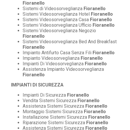
Fioranello
Sistemi di Videosorveglianza
Fioranello
Sistemi Videosorveglianza Hotel
Fioranello
Sistemi Videosorveglianza Casa
Fioranello
Sistemi Videosorveglianza Ufficio
Fioranello
Sistemi Videosorveglianza Negozio
Fioranello
Sistemi Videosorveglianza Bed And Breakfast
Fioranello
Impianto Antifurto Casa Senza Fili
Fioranello
Impianto Videosorveglianza
Fioranello
Impianti Di Videosorveglianza
Fioranello
Assistenza Impianto Videosorveglianza
Fioranello
IMPIANTI DI SICUREZZA
Impianti Di Sicurezza
Fioranello
Vendita Sistemi Sicurezza
Fioranello
Assistenza Sistemi Sicurezza
Fioranello
Montaggio Sistemi Sicurezza
Fioranello
Installazione Sistemi Sicurezza
Fioranello
Riparazione Sistemi Sicurezza
Fioranello
Assistenza Sistemi Sicurezza
Fioranello