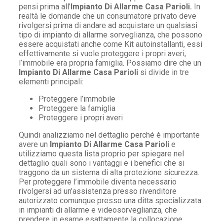
pensi prima all’
Impianto Di Allarme Casa Parioli.
In
realtà le domande che un consumatore privato deve
rivolgersi prima di andare ad acquistare un qualsiasi
tipo di impianto di allarme sorveglianza, che possono
essere acquistati anche come Kit autoinstallanti, essi
effettivamente si vuole proteggere i propri averi,
l’immobile era propria famiglia. Possiamo dire che un
Impianto Di Allarme Casa Parioli
si divide in tre
elementi principali:
Proteggere l’immobile
Proteggere la famiglia
Proteggere i propri averi
Quindi analizziamo nel dettaglio perché è importante
avere un
Impianto Di Allarme Casa Parioli
e
utilizziamo questa lista proprio per spiegare nel
dettaglio quali sono i vantaggi e i benefici che si
traggono da un sistema di alta protezione sicurezza.
Per proteggere l’immobile diventa necessario
rivolgersi ad un’assistenza presso rivenditore
autorizzato comunque presso una ditta specializzata
in impianti di allarme e videosorveglianza, che
prendere in esame esattamente la collocazione,