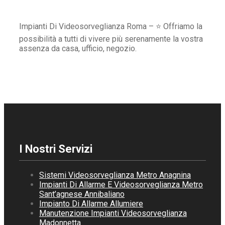
Impianti Di Videosorveglianza Roma – ⭐ Offriamo la
possibilità a tutti di vivere più serenamente la vostra
assenza da casa, ufficio, negozio.
I Nostri Servizi
Sistemi Videosorveglianza Metro Anagnina
Impianti Di Allarme E Videosorveglianza Metro
Sant’agnese Annibaliano
Impianto Di Allarme Allumiere
Manutenzione Impianti Videosorveglianza
Madonnetta