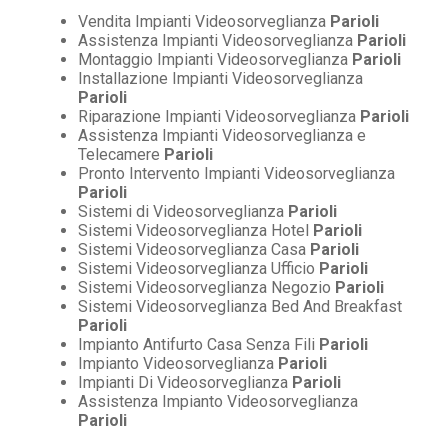
Vendita Impianti Videosorveglianza
Parioli
Assistenza Impianti Videosorveglianza
Parioli
Montaggio Impianti Videosorveglianza
Parioli
Installazione Impianti Videosorveglianza
Parioli
Riparazione Impianti Videosorveglianza
Parioli
Assistenza Impianti Videosorveglianza e
Telecamere
Parioli
Pronto Intervento Impianti Videosorveglianza
Parioli
Sistemi di Videosorveglianza
Parioli
Sistemi Videosorveglianza Hotel
Parioli
Sistemi Videosorveglianza Casa
Parioli
Sistemi Videosorveglianza Ufficio
Parioli
Sistemi Videosorveglianza Negozio
Parioli
Sistemi Videosorveglianza Bed And Breakfast
Parioli
Impianto Antifurto Casa Senza Fili
Parioli
Impianto Videosorveglianza
Parioli
Impianti Di Videosorveglianza
Parioli
Assistenza Impianto Videosorveglianza
Parioli