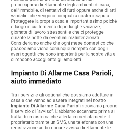
preoccuparsi direttamente degli ambienti di casa,
dell’immobile, di tentativi di furti oppure anche di atti
vandalici che vengono compiuti a nostra insaputa.
Proteggere la propria casa e importantissimo poiché
e luogo in cui torniamo dopo lunghe vacanze,
giornate di lavoro stressanti e che ci protegge
durante la notte da eventuali malintenzionati.
Consideriamo anche che ogni mese domestico che
possediamo viene comunque riempito con degli
averi oggetti che sono importanti per la nostra vita e
ci rendono accogliente gli ambienti.
Impianto Di Allarme Casa Parioli,
aiuto immediato
Tra i servizi e gli optional che possiamo adottare in
casa e che vanno ad essere integrati nel nostro
Impianto Di Allarme Casa Parioli
ritroviamo proprio
il servizio di “avviso”. L’abbiamo accennato prima si
tratta di un sistema che allerta immediatamente il
proprietario tramite un SMS, una telefonata con una
registrazione audio oppure avvisa direttamente le