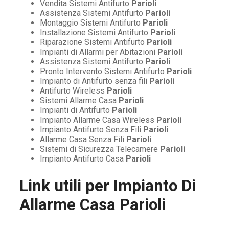
Vendita Sistemi Antifurto
Parioli
Assistenza Sistemi Antifurto
Parioli
Montaggio Sistemi Antifurto
Parioli
Installazione Sistemi Antifurto
Parioli
Riparazione Sistemi Antifurto
Parioli
Impianti di Allarmi per Abitazioni
Parioli
Assistenza Sistemi Antifurto
Parioli
Pronto Intervento Sistemi Antifurto
Parioli
Impianto di Antifurto senza fili
Parioli
Antifurto Wireless
Parioli
Sistemi Allarme Casa
Parioli
Impianti di Antifurto
Parioli
Impianto Allarme Casa Wireless
Parioli
Impianto Antifurto Senza Fili
Parioli
Allarme Casa Senza Fili
Parioli
Sistemi di Sicurezza Telecamere
Parioli
Impianto Antifurto Casa
Parioli
Link utili per
Impianto Di
Allarme Casa Parioli