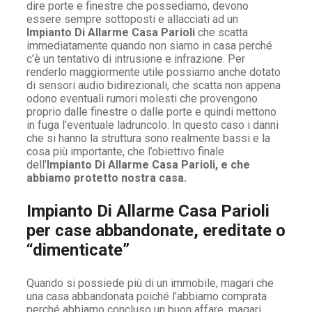
dire porte e finestre che possediamo, devono
essere sempre sottoposti e allacciati ad un
Impianto Di Allarme Casa Parioli
che scatta
immediatamente quando non siamo in casa perché
c’è un tentativo di intrusione e infrazione. Per
renderlo maggiormente utile possiamo anche dotato
di sensori audio bidirezionali, che scatta non appena
odono eventuali rumori molesti che provengono
proprio dalle finestre o dalle porte e quindi mettono
in fuga l’eventuale ladruncolo. In questo caso i danni
che si hanno la struttura sono realmente bassi e la
cosa più importante, che l’obiettivo finale
dell’
Impianto Di Allarme Casa Parioli, e che
abbiamo protetto nostra casa.
Impianto Di Allarme Casa Parioli
per case abbandonate, ereditate o
“dimenticate”
Quando si possiede più di un immobile, magari che
una casa abbandonata poiché l’abbiamo comprata
perché abbiamo concluso un buon affare, magari