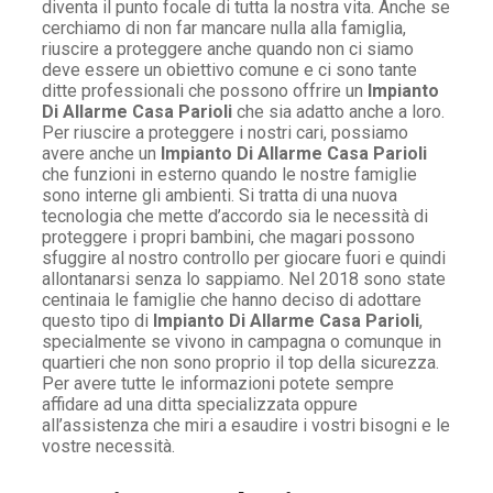
diventa il punto focale di tutta la nostra vita. Anche se
cerchiamo di non far mancare nulla alla famiglia,
riuscire a proteggere anche quando non ci siamo
deve essere un obiettivo comune e ci sono tante
ditte professionali che possono offrire un
Impianto
Di Allarme Casa Parioli
che sia adatto anche a loro.
Per riuscire a proteggere i nostri cari, possiamo
avere anche un
Impianto Di Allarme Casa Parioli
che funzioni in esterno quando le nostre famiglie
sono interne gli ambienti. Si tratta di una nuova
tecnologia che mette d’accordo sia le necessità di
proteggere i propri bambini, che magari possono
sfuggire al nostro controllo per giocare fuori e quindi
allontanarsi senza lo sappiamo. Nel 2018 sono state
centinaia le famiglie che hanno deciso di adottare
questo tipo di
Impianto Di Allarme Casa Parioli
,
specialmente se vivono in campagna o comunque in
quartieri che non sono proprio il top della sicurezza.
Per avere tutte le informazioni potete sempre
affidare ad una ditta specializzata oppure
all’assistenza che miri a esaudire i vostri bisogni e le
vostre necessità.