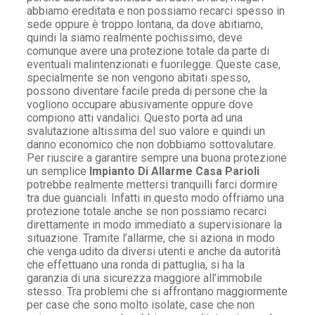
abbiamo ereditata e non possiamo recarci spesso in
sede oppure è troppo lontana, da dove abitiamo,
quindi la siamo realmente pochissimo, deve
comunque avere una protezione totale da parte di
eventuali malintenzionati e fuorilegge. Queste case,
specialmente se non vengono abitati spesso,
possono diventare facile preda di persone che la
vogliono occupare abusivamente oppure dove
compiono atti vandalici. Questo porta ad una
svalutazione altissima del suo valore e quindi un
danno economico che non dobbiamo sottovalutare.
Per riuscire a garantire sempre una buona protezione
un semplice
Impianto Di Allarme Casa Parioli
potrebbe realmente mettersi tranquilli farci dormire
tra due guanciali. Infatti in questo modo offriamo una
protezione totale anche se non possiamo recarci
direttamente in modo immediato a supervisionare la
situazione. Tramite l’allarme, che si aziona in modo
che venga udito da diversi utenti e anche da autorità
che effettuano una ronda di pattuglia, si ha la
garanzia di una sicurezza maggiore all’immobile
stesso. Tra problemi che si affrontano maggiormente
per case che sono molto isolate, case che non