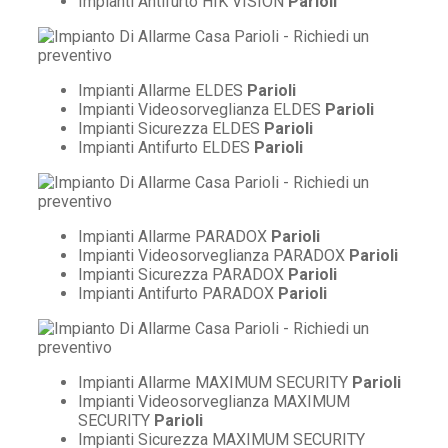
Impianti Antifurto HIK VISION
Parioli
Impianti Allarme ELDES
Parioli
Impianti Videosorveglianza ELDES
Parioli
Impianti Sicurezza ELDES
Parioli
Impianti Antifurto ELDES
Parioli
Impianti Allarme PARADOX
Parioli
Impianti Videosorveglianza PARADOX
Parioli
Impianti Sicurezza PARADOX
Parioli
Impianti Antifurto PARADOX
Parioli
Impianti Allarme MAXIMUM SECURITY
Parioli
Impianti Videosorveglianza MAXIMUM
SECURITY
Parioli
Impianti Sicurezza MAXIMUM SECURITY