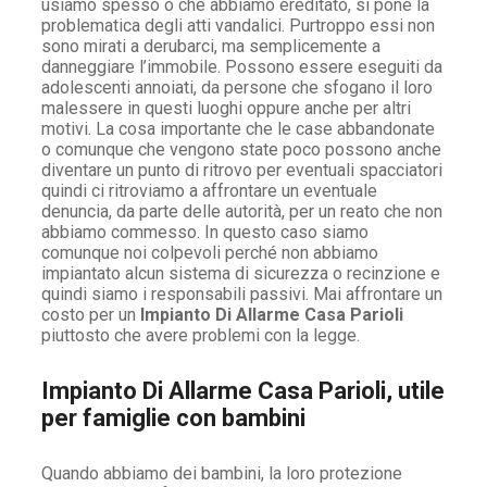
usiamo spesso o che abbiamo ereditato, si pone la
problematica degli atti vandalici. Purtroppo essi non
sono mirati a derubarci, ma semplicemente a
danneggiare l’immobile. Possono essere eseguiti da
adolescenti annoiati, da persone che sfogano il loro
malessere in questi luoghi oppure anche per altri
motivi. La cosa importante che le case abbandonate
o comunque che vengono state poco possono anche
diventare un punto di ritrovo per eventuali spacciatori
quindi ci ritroviamo a affrontare un eventuale
denuncia, da parte delle autorità, per un reato che non
abbiamo commesso. In questo caso siamo
comunque noi colpevoli perché non abbiamo
impiantato alcun sistema di sicurezza o recinzione e
quindi siamo i responsabili passivi. Mai affrontare un
costo per un
Impianto Di Allarme Casa Parioli
piuttosto che avere problemi con la legge.
Impianto Di Allarme Casa Parioli, utile
per famiglie con bambini
Quando abbiamo dei bambini, la loro protezione