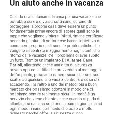
Un aiuto anche in vacanza
Quando ci allontaniamo la casa per una vacanza che
potrebbe durare diverse settimane, cercare di
proteggere la propria casa deve essere un punto
fondamentale prima ancora di sapere quali sono le
tappe che vogliamo visitare. Infatti, rimane certificato
secondo gli studi di settore che hanno l’obiettivo di
conoscere proprio quali sono le problematiche che
vengono riscontrate maggiormente negli utenti che
ritorno dalle vacanze, c’è il problema di aver subito
un furto. Tramite un
Impianto Di Allarme Casa
Parioli
, allertando anche una ditta di sicurezza
privato oppure la ditta che provveduto al montaggio
dell’impianto, possiamo essere sicuri che se esso
scatta c’è qualcuno che vada a controllare cosa sta
accadendo. Tra l’altro è uno dei metodi più a buon
mercato che possiamo adottare in modo che ci
possiamo sentire realmente sicuri. In realtà è un
servizio che viene chiesto anche quando si parla di
allontanarsi da casa solo per un paio di giorni, ma ad
ogni modo rimane certificato che esso è molto
richiesto perché offre la sicurezza di non