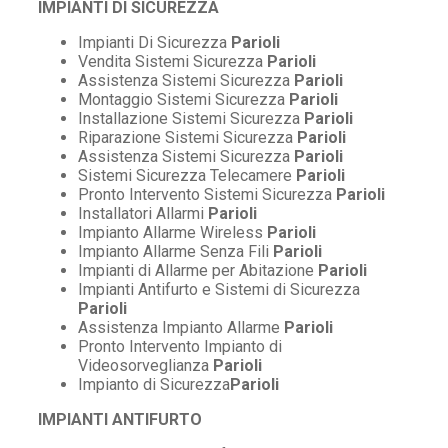
IMPIANTI DI SICUREZZA
Impianti Di Sicurezza
Parioli
Vendita Sistemi Sicurezza
Parioli
Assistenza Sistemi Sicurezza
Parioli
Montaggio Sistemi Sicurezza
Parioli
Installazione Sistemi Sicurezza
Parioli
Riparazione Sistemi Sicurezza
Parioli
Assistenza Sistemi Sicurezza
Parioli
Sistemi Sicurezza Telecamere
Parioli
Pronto Intervento Sistemi Sicurezza
Parioli
Installatori Allarmi
Parioli
Impianto Allarme Wireless
Parioli
Impianto Allarme Senza Fili
Parioli
Impianti di Allarme per Abitazione
Parioli
Impianti Antifurto e Sistemi di Sicurezza
Parioli
Assistenza Impianto Allarme
Parioli
Pronto Intervento Impianto di
Videosorveglianza
Parioli
Impianto di Sicurezza
Parioli
IMPIANTI ANTIFURTO