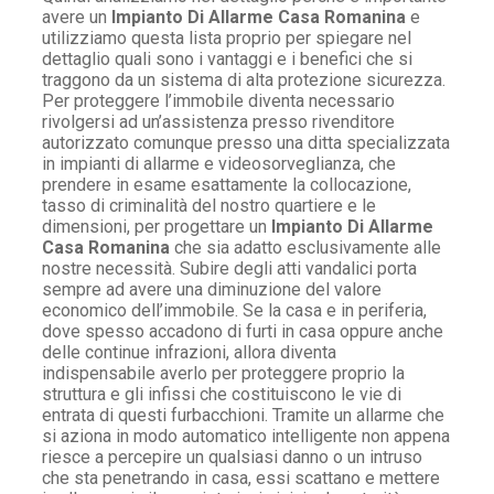
avere un
Impianto Di Allarme Casa Romanina
e
utilizziamo questa lista proprio per spiegare nel
dettaglio quali sono i vantaggi e i benefici che si
traggono da un sistema di alta protezione sicurezza.
Per proteggere l’immobile diventa necessario
rivolgersi ad un’assistenza presso rivenditore
autorizzato comunque presso una ditta specializzata
in impianti di allarme e videosorveglianza, che
prendere in esame esattamente la collocazione,
tasso di criminalità del nostro quartiere e le
dimensioni, per progettare un
Impianto Di Allarme
Casa Romanina
che sia adatto esclusivamente alle
nostre necessità. Subire degli atti vandalici porta
sempre ad avere una diminuzione del valore
economico dell’immobile. Se la casa e in periferia,
dove spesso accadono di furti in casa oppure anche
delle continue infrazioni, allora diventa
indispensabile averlo per proteggere proprio la
struttura e gli infissi che costituiscono le vie di
entrata di questi furbacchioni. Tramite un allarme che
si aziona in modo automatico intelligente non appena
riesce a percepire un qualsiasi danno o un intruso
che sta penetrando in casa, essi scattano e mettere