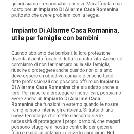
quindi siamo i responsabili passivi. Mai affrontare un
costo per un
Impianto Di Allarme Casa Romanina
piuttosto che avere problemi con la legge.
Impianto Di Allarme Casa Romanina,
utile per famiglie con bambini
Quando abbiamo dei bambini, la loro protezione
diventa il punto focale di tutta la nostra vita. Anche se
cerchiamo di non far mancare nulla alla famiglia,
riuscire a proteggere anche quando non ci siamo
deve essere un obiettivo comune e ci sono tante
ditte professionali che possono offrire un
Impianto
Di Allarme Casa Romanina
che sia adatto anche a
loro. Per riuscire a proteggere i nostri cari, possiamo
avere anche un
Impianto Di Allarme Casa
Romanina
che funzioni in esterno quando le nostre
famiglie sono interne gli ambienti. Si tratta di una
nuova tecnologia che mette d’accordo sia le
necessità di proteggere i propri bambini, che magari
possono sfuggire al nostro controllo per giocare
fuori e quindi allontanarsi senza lo sappiamo. Nel