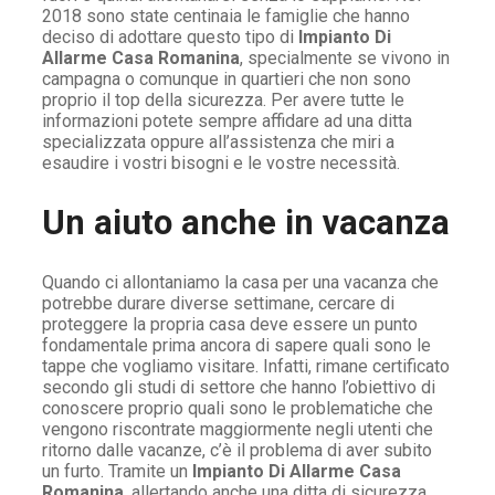
2018 sono state centinaia le famiglie che hanno
deciso di adottare questo tipo di
Impianto Di
Allarme Casa Romanina
, specialmente se vivono in
campagna o comunque in quartieri che non sono
proprio il top della sicurezza. Per avere tutte le
informazioni potete sempre affidare ad una ditta
specializzata oppure all’assistenza che miri a
esaudire i vostri bisogni e le vostre necessità.
Un aiuto anche in vacanza
Quando ci allontaniamo la casa per una vacanza che
potrebbe durare diverse settimane, cercare di
proteggere la propria casa deve essere un punto
fondamentale prima ancora di sapere quali sono le
tappe che vogliamo visitare. Infatti, rimane certificato
secondo gli studi di settore che hanno l’obiettivo di
conoscere proprio quali sono le problematiche che
vengono riscontrate maggiormente negli utenti che
ritorno dalle vacanze, c’è il problema di aver subito
un furto. Tramite un
Impianto Di Allarme Casa
Romanina
, allertando anche una ditta di sicurezza