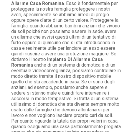
Allarme Casa Romanina
. Esso è fondamentale per
proteggere la nostra famiglia proteggere i nostri
averi, specialmente se abbiamo arredi di pregio
oppure opere d’arte di un certo valore. Proteggere la
famiglia, quando abbiamo bambini anziani che vivono
da soli poiché non possiamo essere in sede, avere
un allarme che avvisi questi ultimi di un tentativo di
furto oppure di qualcuno che si sta introducendo in
casa e realmente utile per lanciare un esso essere
quindi riuscire a avere una protezione maggiore. Se
dotiamo il nostro
Impianto Di Allarme Casa
Romanina
anche di un sistema di domotica e di un
eventuale videosorveglianza, possiamo controllare in
modo diretto tramite il nostro dispositivo mobile
quello che sta accadendo in casa. Se ci sono degli
anziani, ad esempio, possiamo anche sapere e
vedere si stanno male e quindi fare intervenire i
soccorsi in modo tempestivo. Si tratta di un sistema
utilissimo di domotica che sta diventa sempre molto
usato dalle famiglie che devono allontanarsi per
lavoro e non vogliono lasciare proprio cari da soli.
Per quanto riguarda la tutela dei propri valori in casa,
quando eseguiamo una casa particolarmente pregiata