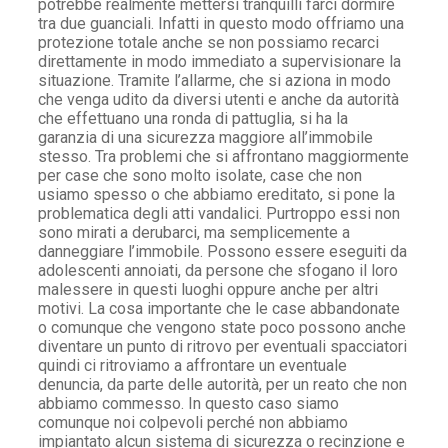
potrebbe realmente mettersi tranquilli farci dormire
tra due guanciali. Infatti in questo modo offriamo una
protezione totale anche se non possiamo recarci
direttamente in modo immediato a supervisionare la
situazione. Tramite l’allarme, che si aziona in modo
che venga udito da diversi utenti e anche da autorità
che effettuano una ronda di pattuglia, si ha la
garanzia di una sicurezza maggiore all’immobile
stesso. Tra problemi che si affrontano maggiormente
per case che sono molto isolate, case che non
usiamo spesso o che abbiamo ereditato, si pone la
problematica degli atti vandalici. Purtroppo essi non
sono mirati a derubarci, ma semplicemente a
danneggiare l’immobile. Possono essere eseguiti da
adolescenti annoiati, da persone che sfogano il loro
malessere in questi luoghi oppure anche per altri
motivi. La cosa importante che le case abbandonate
o comunque che vengono state poco possono anche
diventare un punto di ritrovo per eventuali spacciatori
quindi ci ritroviamo a affrontare un eventuale
denuncia, da parte delle autorità, per un reato che non
abbiamo commesso. In questo caso siamo
comunque noi colpevoli perché non abbiamo
impiantato alcun sistema di sicurezza o recinzione e