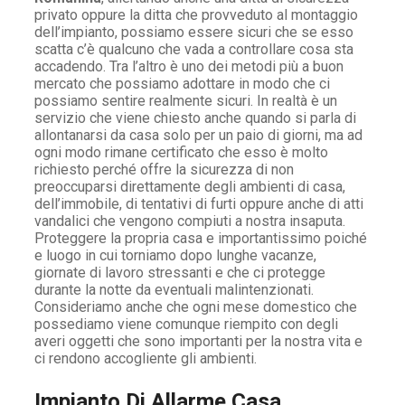
privato oppure la ditta che provveduto al montaggio
dell’impianto, possiamo essere sicuri che se esso
scatta c’è qualcuno che vada a controllare cosa sta
accadendo. Tra l’altro è uno dei metodi più a buon
mercato che possiamo adottare in modo che ci
possiamo sentire realmente sicuri. In realtà è un
servizio che viene chiesto anche quando si parla di
allontanarsi da casa solo per un paio di giorni, ma ad
ogni modo rimane certificato che esso è molto
richiesto perché offre la sicurezza di non
preoccuparsi direttamente degli ambienti di casa,
dell’immobile, di tentativi di furti oppure anche di atti
vandalici che vengono compiuti a nostra insaputa.
Proteggere la propria casa e importantissimo poiché
e luogo in cui torniamo dopo lunghe vacanze,
giornate di lavoro stressanti e che ci protegge
durante la notte da eventuali malintenzionati.
Consideriamo anche che ogni mese domestico che
possediamo viene comunque riempito con degli
averi oggetti che sono importanti per la nostra vita e
ci rendono accogliente gli ambienti.
Impianto Di Allarme Casa