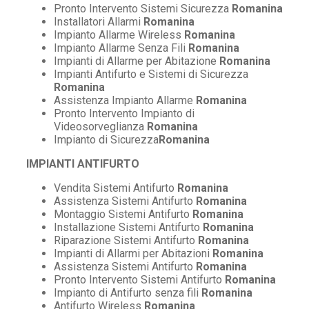
Pronto Intervento Sistemi Sicurezza
Romanina
Installatori Allarmi
Romanina
Impianto Allarme Wireless
Romanina
Impianto Allarme Senza Fili
Romanina
Impianti di Allarme per Abitazione
Romanina
Impianti Antifurto e Sistemi di Sicurezza
Romanina
Assistenza Impianto Allarme
Romanina
Pronto Intervento Impianto di
Videosorveglianza
Romanina
Impianto di Sicurezza
Romanina
IMPIANTI ANTIFURTO
Vendita Sistemi Antifurto
Romanina
Assistenza Sistemi Antifurto
Romanina
Montaggio Sistemi Antifurto
Romanina
Installazione Sistemi Antifurto
Romanina
Riparazione Sistemi Antifurto
Romanina
Impianti di Allarmi per Abitazioni
Romanina
Assistenza Sistemi Antifurto
Romanina
Pronto Intervento Sistemi Antifurto
Romanina
Impianto di Antifurto senza fili
Romanina
Antifurto Wireless
Romanina