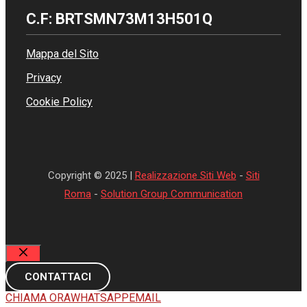
C.F: BRTSMN73M13H501Q
Mappa del Sito
Privacy
Cookie Policy
Copyright © 2025 |
Realizzazione Siti Web
-
Siti
Roma
-
Solution Group Communication
Chiudi
CONTATTACI
CHIAMA ORA
WHATSAPP
EMAIL