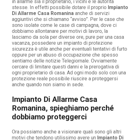
in allarme sia il proprietario, i vicini e le autorità
stesse. In effetti possibile dotare il proprio
Impianto
Di Allarme Casa Romanina
anche di servizi
aggiuntivi che si chiamano “avviso”. Per le case che
sono isolate come le case di campagna, dove ci
dobbiamo allontanare per motivi di lavoro, la
lasciamo da sola per diverse ore, pure per una casa
vacanza, possedere un impianto di protezione
sicurezza è utile anche per eventuali tentativi di furto
oppure per un abuso di occupazione che spesso
sentiamo delle notizie Telegiornale. Ovviamente
cercare di limitare questi danni e la prerogativa di
ogni proprietario di casa. Ad ogni modo solo con una
protezione reale possibile riuscire a proteggersi
anche quando non siamo in sede.
Impianto Di Allarme Casa
Romanina, spieghiamo perché
dobbiamo proteggerci
Ora possiamo anche a visionare quali sono gli altri
motivi che tendono utilissimo avere un
Impianto Di