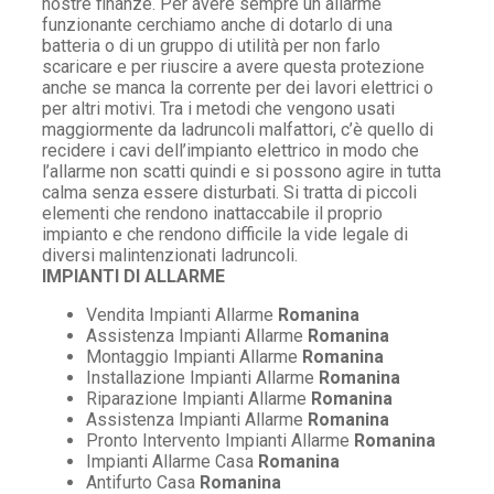
nostre finanze. Per avere sempre un allarme
funzionante cerchiamo anche di dotarlo di una
batteria o di un gruppo di utilità per non farlo
scaricare e per riuscire a avere questa protezione
anche se manca la corrente per dei lavori elettrici o
per altri motivi. Tra i metodi che vengono usati
maggiormente da ladruncoli malfattori, c’è quello di
recidere i cavi dell’impianto elettrico in modo che
l’allarme non scatti quindi e si possono agire in tutta
calma senza essere disturbati. Si tratta di piccoli
elementi che rendono inattaccabile il proprio
impianto e che rendono difficile la vide legale di
diversi malintenzionati ladruncoli.
IMPIANTI DI ALLARME
Vendita Impianti Allarme
Romanina
Assistenza Impianti Allarme
Romanina
Montaggio Impianti Allarme
Romanina
Installazione Impianti Allarme
Romanina
Riparazione Impianti Allarme
Romanina
Assistenza Impianti Allarme
Romanina
Pronto Intervento Impianti Allarme
Romanina
Impianti Allarme Casa
Romanina
Antifurto Casa
Romanina