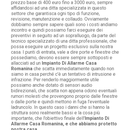
prezzo base di 400 euro fino a 3000 euro, sempre
affidandosi ad una ditta specializzata in questo
settore che garantisca ogni tipo di funzione,
revisione, manutenzione e collaudo. Ovviamente
dobbiamo sempre sapere quali sono i costi andiamo
incontro e quindi possiamo farci eseguire dei
preventivi in seguito ad un sopralluogo, da parte del
tecnico specializzato di una ditta professionale, che
possa eseguire un progetto esclusivo sulla nostra
casa. I punti di entrata, vale a dire porte e finestre che
possediamo, devono essere sempre sottoposti e
allacciati ad un
Impianto Di Allarme Casa
Romanina
che scatta immediatamente quando non
siamo in casa perché c’è un tentativo di intrusione e
infrazione. Per renderlo maggiormente utile
possiamo anche dotato di sensori audio
bidirezionali, che scatta non appena odono eventuali
rumori molesti che provengono proprio dalle finestre
o dalle porte e quindi mettono in fuga l’eventuale
ladruncolo. In questo caso i danni che si hanno la
struttura sono realmente bassi e la cosa più
importante, che l’obiettivo finale dell’
Impianto Di
Allarme Casa Romanina, e che abbiamo protetto
nostra casa.