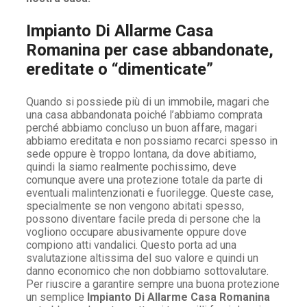
Impianto Di Allarme Casa
Romanina per case abbandonate,
ereditate o “dimenticate”
Quando si possiede più di un immobile, magari che
una casa abbandonata poiché l’abbiamo comprata
perché abbiamo concluso un buon affare, magari
abbiamo ereditata e non possiamo recarci spesso in
sede oppure è troppo lontana, da dove abitiamo,
quindi la siamo realmente pochissimo, deve
comunque avere una protezione totale da parte di
eventuali malintenzionati e fuorilegge. Queste case,
specialmente se non vengono abitati spesso,
possono diventare facile preda di persone che la
vogliono occupare abusivamente oppure dove
compiono atti vandalici. Questo porta ad una
svalutazione altissima del suo valore e quindi un
danno economico che non dobbiamo sottovalutare.
Per riuscire a garantire sempre una buona protezione
un semplice
Impianto Di Allarme Casa Romanina