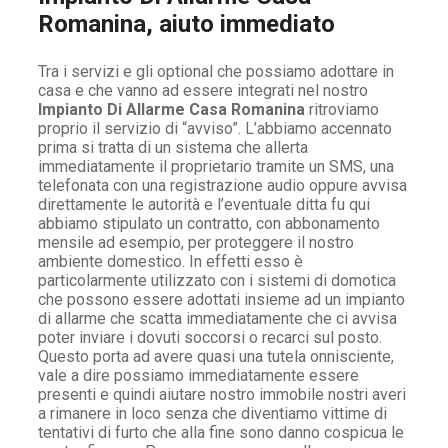
Romanina, aiuto immediato
Tra i servizi e gli optional che possiamo adottare in
casa e che vanno ad essere integrati nel nostro
Impianto Di Allarme Casa Romanina
ritroviamo
proprio il servizio di “avviso”. L’abbiamo accennato
prima si tratta di un sistema che allerta
immediatamente il proprietario tramite un SMS, una
telefonata con una registrazione audio oppure avvisa
direttamente le autorità e l’eventuale ditta fu qui
abbiamo stipulato un contratto, con abbonamento
mensile ad esempio, per proteggere il nostro
ambiente domestico. In effetti esso è
particolarmente utilizzato con i sistemi di domotica
che possono essere adottati insieme ad un impianto
di allarme che scatta immediatamente che ci avvisa
poter inviare i dovuti soccorsi o recarci sul posto.
Questo porta ad avere quasi una tutela onnisciente,
vale a dire possiamo immediatamente essere
presenti e quindi aiutare nostro immobile nostri averi
a rimanere in loco senza che diventiamo vittime di
tentativi di furto che alla fine sono danno cospicua le