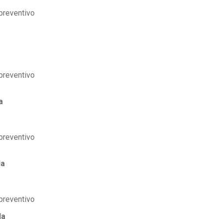
a
la
la