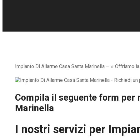
Impianto Di Allarme Casa Santa Marinella – ⭐ Offriamo la p
Compila il seguente form per r
Marinella
I nostri servizi per
Impian