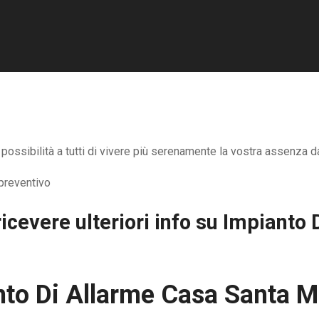
ossibilità a tutti di vivere più serenamente la vostra assenza da
icevere ulteriori info su
Impianto 
to Di Allarme Casa Santa M