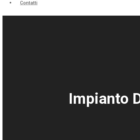
Contatti
Impianto D