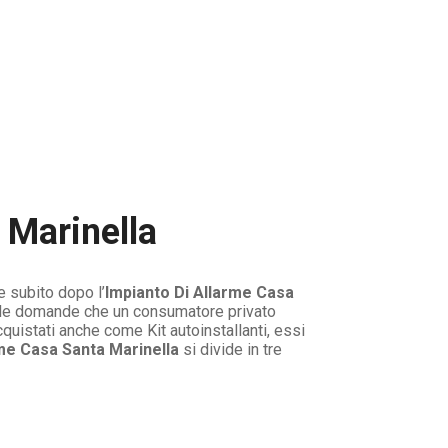
 Marinella
e subito dopo l’
Impianto Di Allarme Casa
 le domande che un consumatore privato
quistati anche come Kit autoinstallanti, essi
me Casa Santa Marinella
si divide in tre