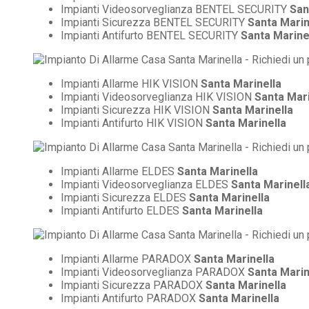
Impianti Videosorveglianza BENTEL SECURITY
San
Impianti Sicurezza BENTEL SECURITY
Santa Marin
Impianti Antifurto BENTEL SECURITY
Santa Marine
Impianti Allarme HIK VISION
Santa Marinella
Impianti Videosorveglianza HIK VISION
Santa Mari
Impianti Sicurezza HIK VISION
Santa Marinella
Impianti Antifurto HIK VISION
Santa Marinella
Impianti Allarme ELDES
Santa Marinella
Impianti Videosorveglianza ELDES
Santa Marinell
Impianti Sicurezza ELDES
Santa Marinella
Impianti Antifurto ELDES
Santa Marinella
Impianti Allarme PARADOX
Santa Marinella
Impianti Videosorveglianza PARADOX
Santa Marin
Impianti Sicurezza PARADOX
Santa Marinella
Impianti Antifurto PARADOX
Santa Marinella