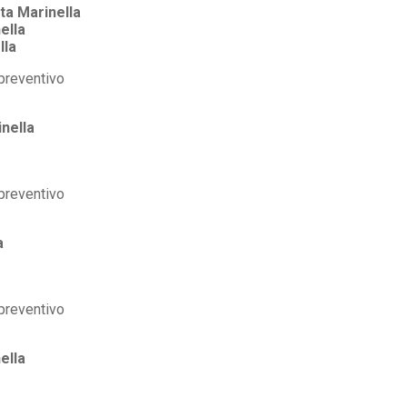
ta Marinella
ella
lla
nella
a
ella