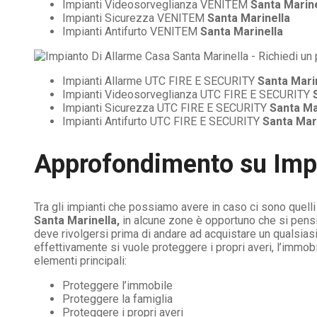
Impianti Videosorveglianza VENITEM
Santa Marine
Impianti Sicurezza VENITEM
Santa Marinella
Impianti Antifurto VENITEM
Santa Marinella
Impianti Allarme UTC FIRE E SECURITY
Santa Mari
Impianti Videosorveglianza UTC FIRE E SECURITY
Impianti Sicurezza UTC FIRE E SECURITY
Santa Ma
Impianti Antifurto UTC FIRE E SECURITY
Santa Mar
Approfondimento su
Imp
Tra gli impianti che possiamo avere in caso ci sono quell
Santa Marinella,
in alcune zone è opportuno che si pensi 
deve rivolgersi prima di andare ad acquistare un qualsias
effettivamente si vuole proteggere i propri averi, l’immob
elementi principali:
Proteggere l’immobile
Proteggere la famiglia
Proteggere i propri averi