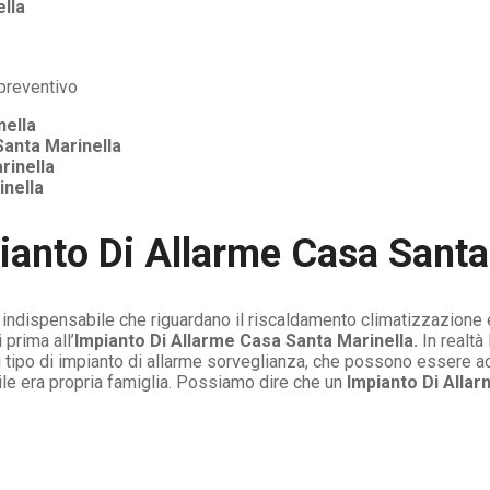
lla
nella
Santa Marinella
rinella
inella
ianto Di Allarme Casa Santa
i indispensabile che riguardano il riscaldamento climatizzazione 
prima all’
Impianto Di Allarme Casa Santa Marinella.
In realtà
i tipo di impianto di allarme sorveglianza, che possono essere ac
ile era propria famiglia. Possiamo dire che un
Impianto Di Allar