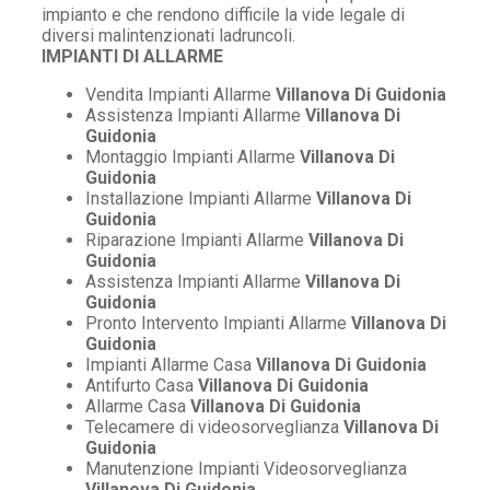
impianto e che rendono difficile la vide legale di
diversi malintenzionati ladruncoli.
IMPIANTI DI ALLARME
Vendita Impianti Allarme
Villanova Di Guidonia
Assistenza Impianti Allarme
Villanova Di
Guidonia
Montaggio Impianti Allarme
Villanova Di
Guidonia
Installazione Impianti Allarme
Villanova Di
Guidonia
Riparazione Impianti Allarme
Villanova Di
Guidonia
Assistenza Impianti Allarme
Villanova Di
Guidonia
Pronto Intervento Impianti Allarme
Villanova Di
Guidonia
Impianti Allarme Casa
Villanova Di Guidonia
Antifurto Casa
Villanova Di Guidonia
Allarme Casa
Villanova Di Guidonia
Telecamere di videosorveglianza
Villanova Di
Guidonia
Manutenzione Impianti Videosorveglianza
Villanova Di Guidonia