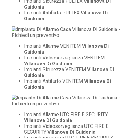
Impianti Sicurezza PULTEX
Villanova Di
Guidonia
Impianti Antifurto PULTEX
Villanova Di
Guidonia
Impianti Allarme VENITEM
Villanova Di
Guidonia
Impianti Videosorveglianza VENITEM
Villanova Di Guidonia
Impianti Sicurezza VENITEM
Villanova Di
Guidonia
Impianti Antifurto VENITEM
Villanova Di
Guidonia
Impianti Allarme UTC FIRE E SECURITY
Villanova Di Guidonia
Impianti Videosorveglianza UTC FIRE E
SECURITY
Villanova Di Guidonia
Impianti Sicurezza UTC FIRE E SECURITY