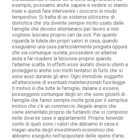
esempio, possiamo anche sapere e vedere si stanno
male e quindi fare intervenire i soccorsi in modo
tempestivo. Si tratta di un sistema utilissimo di
domotica che sta diventa sempre molto usato dalle
famiglie che devono allontanarsi per lavoro e non
vogliono lasciare proprio cari da soli. Per quanto
riguarda la tutela dei propri valori in casa, quando
eseguiamo una casa particolarmente pregiata oppure
che sia comunque isolata, possedere un allarme
aiuta a far ricadere la tensione proprio quando
l’allarme scatta. In effetti esso aiutato diversi utenti a
proteggersi anche con molti tentativi di furto che si
sono avuti durante gli anni. Ogni immobile soggetto
all’attenzione di eventuali malintenzionati fuorilegge.
Il motivo è che tutte le famiglie, italiane o essere,
posseggono comunque degli ori che sono gioielli di
famiglia che fanno sempre molta gola per il semplice
motivo che c’è un commercio illegale ampio che
viene alimentato proprio da furtarelli che si compiono
nelle diverse case e appartamenti. Proprio tenendo
conto di quali sono i valori che abbiamo in casa e
magari anche degli investimenti economici che
abbiamo eseguito nell’acquistare delle opere d’arte,