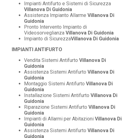
Impianti Antifurto e Sistemi di Sicurezza
Villanova Di Guidonia
Assistenza Impianto Allarme
Villanova Di
Guidonia
Pronto Intervento Impianto di
Videosorveglianza
Villanova Di Guidonia
Impianto di Sicurezza
Villanova Di Guidonia
IMPIANTI ANTIFURTO
Vendita Sistemi Antifurto
Villanova Di
Guidonia
Assistenza Sistemi Antifurto
Villanova Di
Guidonia
Montaggio Sistemi Antifurto
Villanova Di
Guidonia
Installazione Sistemi Antifurto
Villanova Di
Guidonia
Riparazione Sistemi Antifurto
Villanova Di
Guidonia
Impianti di Allarmi per Abitazioni
Villanova Di
Guidonia
Assistenza Sistemi Antifurto
Villanova Di
Guidonia