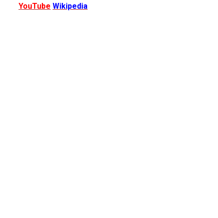
YouTube
Wikipedia