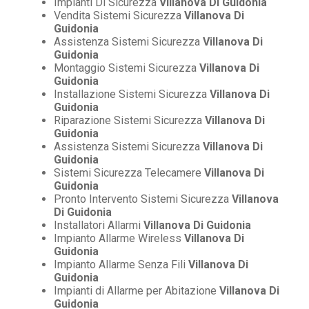
Impianti Di Sicurezza
Villanova Di Guidonia
Vendita Sistemi Sicurezza
Villanova Di
Guidonia
Assistenza Sistemi Sicurezza
Villanova Di
Guidonia
Montaggio Sistemi Sicurezza
Villanova Di
Guidonia
Installazione Sistemi Sicurezza
Villanova Di
Guidonia
Riparazione Sistemi Sicurezza
Villanova Di
Guidonia
Assistenza Sistemi Sicurezza
Villanova Di
Guidonia
Sistemi Sicurezza Telecamere
Villanova Di
Guidonia
Pronto Intervento Sistemi Sicurezza
Villanova
Di Guidonia
Installatori Allarmi
Villanova Di Guidonia
Impianto Allarme Wireless
Villanova Di
Guidonia
Impianto Allarme Senza Fili
Villanova Di
Guidonia
Impianti di Allarme per Abitazione
Villanova Di
Guidonia