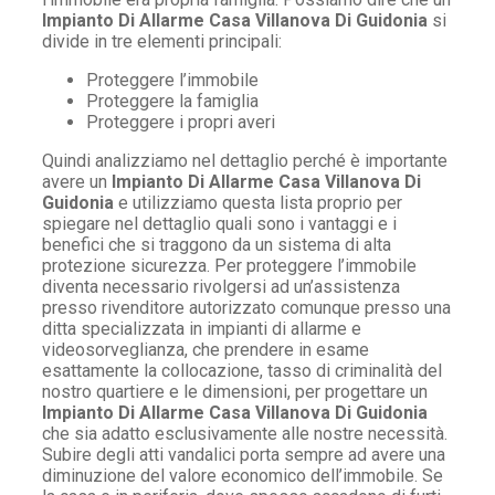
Impianto Di Allarme Casa Villanova Di Guidonia
si
divide in tre elementi principali:
Proteggere l’immobile
Proteggere la famiglia
Proteggere i propri averi
Quindi analizziamo nel dettaglio perché è importante
avere un
Impianto Di Allarme Casa Villanova Di
Guidonia
e utilizziamo questa lista proprio per
spiegare nel dettaglio quali sono i vantaggi e i
benefici che si traggono da un sistema di alta
protezione sicurezza. Per proteggere l’immobile
diventa necessario rivolgersi ad un’assistenza
presso rivenditore autorizzato comunque presso una
ditta specializzata in impianti di allarme e
videosorveglianza, che prendere in esame
esattamente la collocazione, tasso di criminalità del
nostro quartiere e le dimensioni, per progettare un
Impianto Di Allarme Casa Villanova Di Guidonia
che sia adatto esclusivamente alle nostre necessità.
Subire degli atti vandalici porta sempre ad avere una
diminuzione del valore economico dell’immobile. Se