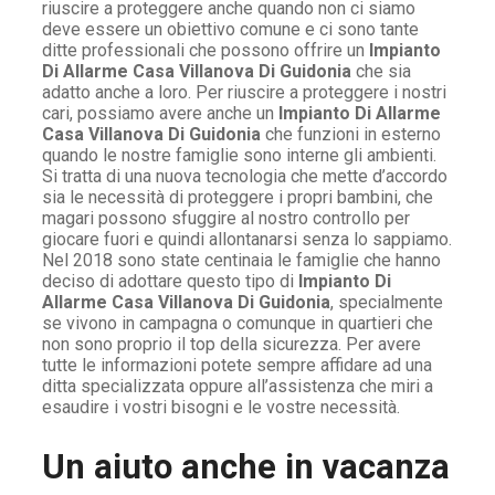
riuscire a proteggere anche quando non ci siamo
deve essere un obiettivo comune e ci sono tante
ditte professionali che possono offrire un
Impianto
Di Allarme Casa Villanova Di Guidonia
che sia
adatto anche a loro. Per riuscire a proteggere i nostri
cari, possiamo avere anche un
Impianto Di Allarme
Casa Villanova Di Guidonia
che funzioni in esterno
quando le nostre famiglie sono interne gli ambienti.
Si tratta di una nuova tecnologia che mette d’accordo
sia le necessità di proteggere i propri bambini, che
magari possono sfuggire al nostro controllo per
giocare fuori e quindi allontanarsi senza lo sappiamo.
Nel 2018 sono state centinaia le famiglie che hanno
deciso di adottare questo tipo di
Impianto Di
Allarme Casa Villanova Di Guidonia
, specialmente
se vivono in campagna o comunque in quartieri che
non sono proprio il top della sicurezza. Per avere
tutte le informazioni potete sempre affidare ad una
ditta specializzata oppure all’assistenza che miri a
esaudire i vostri bisogni e le vostre necessità.
Un aiuto anche in vacanza