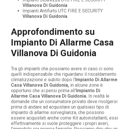
Villanova Di Guidonia
Impianti Antifurto UTC FIRE E SECURITY
Villanova Di Guidonia
Approfondimento su
Impianto Di Allarme Casa
Villanova Di Guidonia
Tra gli impianti che possiamo avere in caso ci sono
quelli indispensabile che riguardano il riscaldamento
climatizzazione e subito dopo l’
Impianto Di Allarme
Casa Villanova Di Guidonia,
in alcune zone è
opportuno che si pensi prima all’
Impianto Di
Allarme Casa Villanova Di Guidonia.
In realtà le
domande che un consumatore privato deve rivolgersi
prima di andare ad acquistare un qualsiasi tipo di
impianto di allarme sorveglianza, che possono
essere acquistati anche come Kit autoinstallanti, essi
effettivamente si vuole proteggere i propri averi,
l’immobile era propria famiglia. Possiamo dire che un