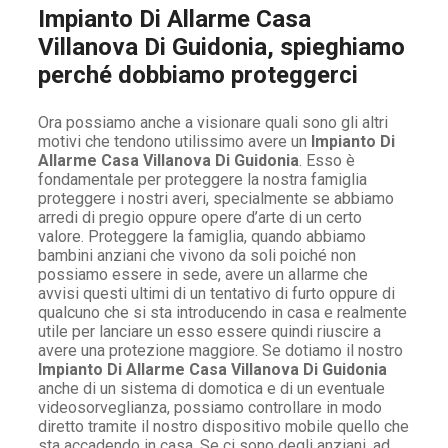
Impianto Di Allarme Casa
Villanova Di Guidonia, spieghiamo
perché dobbiamo proteggerci
Ora possiamo anche a visionare quali sono gli altri
motivi che tendono utilissimo avere un
Impianto Di
Allarme Casa Villanova Di Guidonia
. Esso è
fondamentale per proteggere la nostra famiglia
proteggere i nostri averi, specialmente se abbiamo
arredi di pregio oppure opere d’arte di un certo
valore. Proteggere la famiglia, quando abbiamo
bambini anziani che vivono da soli poiché non
possiamo essere in sede, avere un allarme che
avvisi questi ultimi di un tentativo di furto oppure di
qualcuno che si sta introducendo in casa e realmente
utile per lanciare un esso essere quindi riuscire a
avere una protezione maggiore. Se dotiamo il nostro
Impianto Di Allarme Casa Villanova Di Guidonia
anche di un sistema di domotica e di un eventuale
videosorveglianza, possiamo controllare in modo
diretto tramite il nostro dispositivo mobile quello che
sta accadendo in casa. Se ci sono degli anziani, ad