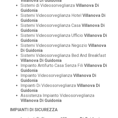
Villanova Di Guidonia
Sistemi di Videosorveglianza
Villanova Di
Guidonia
Sistemi Videosorveglianza Hotel
Villanova Di
Guidonia
Sistemi Videosorveglianza Casa
Villanova Di
Guidonia
Sistemi Videosorveglianza Ufficio
Villanova Di
Guidonia
Sistemi Videosorveglianza Negozio
Villanova
Di Guidonia
Sistemi Videosorveglianza Bed And Breakfast
Villanova Di Guidonia
Impianto Antifurto Casa Senza Fili
Villanova Di
Guidonia
Impianto Videosorveglianza
Villanova Di
Guidonia
Impianti Di Videosorveglianza
Villanova Di
Guidonia
Assistenza Impianto Videosorveglianza
Villanova Di Guidonia
IMPIANTI DI SICUREZZA