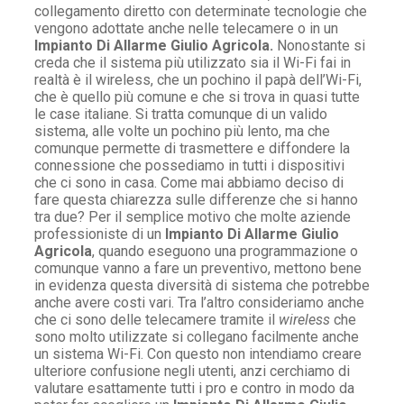
collegamento diretto con determinate tecnologie che
vengono adottate anche nelle telecamere o in un
Impianto Di Allarme Giulio Agricola.
Nonostante si
creda che il sistema più utilizzato sia il Wi-Fi fai in
realtà è il wireless, che un pochino il papà dell’Wi-Fi,
che è quello più comune e che si trova in quasi tutte
le case italiane. Si tratta comunque di un valido
sistema, alle volte un pochino più lento, ma che
comunque permette di trasmettere e diffondere la
connessione che possediamo in tutti i dispositivi
che ci sono in casa. Come mai abbiamo deciso di
fare questa chiarezza sulle differenze che si hanno
tra due? Per il semplice motivo che molte aziende
professioniste di un
Impianto Di Allarme Giulio
Agricola
, quando eseguono una programmazione o
comunque vanno a fare un preventivo, mettono bene
in evidenza questa diversità di sistema che potrebbe
anche avere costi vari. Tra l’altro consideriamo anche
che ci sono delle telecamere tramite il
wireless
che
sono molto utilizzate si collegano facilmente anche
un sistema Wi-Fi. Con questo non intendiamo creare
ulteriore confusione negli utenti, anzi cerchiamo di
valutare esattamente tutti i pro e contro in modo da