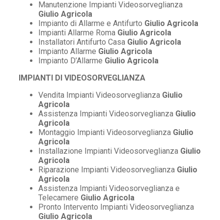
Manutenzione Impianti Videosorveglianza
Giulio Agricola
Impianto di Allarme e Antifurto
Giulio Agricola
Impianti Allarme Roma
Giulio Agricola
Installatori Antifurto Casa
Giulio Agricola
Impianto Allarme
Giulio Agricola
Impianto D’Allarme
Giulio Agricola
IMPIANTI DI VIDEOSORVEGLIANZA
Vendita Impianti Videosorveglianza
Giulio
Agricola
Assistenza Impianti Videosorveglianza
Giulio
Agricola
Montaggio Impianti Videosorveglianza
Giulio
Agricola
Installazione Impianti Videosorveglianza
Giulio
Agricola
Riparazione Impianti Videosorveglianza
Giulio
Agricola
Assistenza Impianti Videosorveglianza e
Telecamere
Giulio Agricola
Pronto Intervento Impianti Videosorveglianza
Giulio Agricola