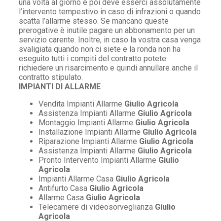
una volta al giorno e poi deve esserci assolutamente
l’intervento tempestivo in caso di infrazioni o quando
scatta l’allarme stesso. Se mancano queste
prerogative è inutile pagare un abbonamento per un
servizio carente. Inoltre, in caso la vostra casa venga
svaligiata quando non ci siete e la ronda non ha
eseguito tutti i compiti del contratto potete
richiedere un risarcimento e quindi annullare anche il
contratto stipulato.
IMPIANTI DI ALLARME
Vendita Impianti Allarme
Giulio Agricola
Assistenza Impianti Allarme
Giulio Agricola
Montaggio Impianti Allarme
Giulio Agricola
Installazione Impianti Allarme
Giulio Agricola
Riparazione Impianti Allarme
Giulio Agricola
Assistenza Impianti Allarme
Giulio Agricola
Pronto Intervento Impianti Allarme
Giulio
Agricola
Impianti Allarme Casa
Giulio Agricola
Antifurto Casa
Giulio Agricola
Allarme Casa
Giulio Agricola
Telecamere di videosorveglianza
Giulio
Agricola