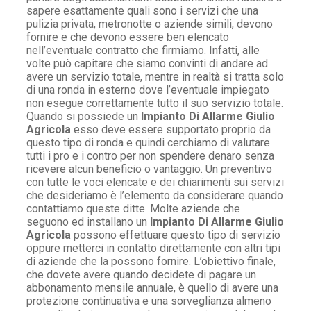
sapere esattamente quali sono i servizi che una
pulizia privata, metronotte o aziende simili, devono
fornire e che devono essere ben elencato
nell’eventuale contratto che firmiamo. Infatti, alle
volte può capitare che siamo convinti di andare ad
avere un servizio totale, mentre in realtà si tratta solo
di una ronda in esterno dove l’eventuale impiegato
non esegue correttamente tutto il suo servizio totale.
Quando si possiede un
Impianto Di Allarme Giulio
Agricola
esso deve essere supportato proprio da
questo tipo di ronda e quindi cerchiamo di valutare
tutti i pro e i contro per non spendere denaro senza
ricevere alcun beneficio o vantaggio. Un preventivo
con tutte le voci elencate e dei chiarimenti sui servizi
che desideriamo è l’elemento da considerare quando
contattiamo queste ditte. Molte aziende che
seguono ed installano un
Impianto Di Allarme Giulio
Agricola
possono effettuare questo tipo di servizio
oppure metterci in contatto direttamente con altri tipi
di aziende che la possono fornire. L’obiettivo finale,
che dovete avere quando decidete di pagare un
abbonamento mensile annuale, è quello di avere una
protezione continuativa e una sorveglianza almeno