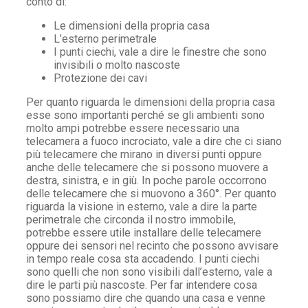
conto di:
Le dimensioni della propria casa
L’esterno perimetrale
I punti ciechi, vale a dire le finestre che sono
invisibili o molto nascoste
Protezione dei cavi
Per quanto riguarda le dimensioni della propria casa
esse sono importanti perché se gli ambienti sono
molto ampi potrebbe essere necessario una
telecamera a fuoco incrociato, vale a dire che ci siano
più telecamere che mirano in diversi punti oppure
anche delle telecamere che si possono muovere a
destra, sinistra, e in giù. In poche parole occorrono
delle telecamere che si muovono a 360°. Per quanto
riguarda la visione in esterno, vale a dire la parte
perimetrale che circonda il nostro immobile,
potrebbe essere utile installare delle telecamere
oppure dei sensori nel recinto che possono avvisare
in tempo reale cosa sta accadendo. I punti ciechi
sono quelli che non sono visibili dall’esterno, vale a
dire le parti più nascoste. Per far intendere cosa
sono possiamo dire che quando una casa e venne