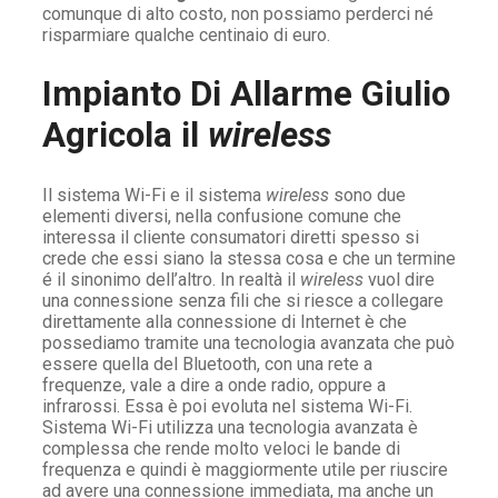
comunque di alto costo, non possiamo perderci né
risparmiare qualche centinaio di euro.
Impianto Di Allarme Giulio
Agricola il
wireless
Il sistema Wi-Fi e il sistema
wireless
sono due
elementi diversi, nella confusione comune che
interessa il cliente consumatori diretti spesso si
crede che essi siano la stessa cosa e che un termine
é il sinonimo dell’altro. In realtà il
wireless
vuol dire
una connessione senza fili che si riesce a collegare
direttamente alla connessione di Internet è che
possediamo tramite una tecnologia avanzata che può
essere quella del Bluetooth, con una rete a
frequenze, vale a dire a onde radio, oppure a
infrarossi. Essa è poi evoluta nel sistema Wi-Fi.
Sistema Wi-Fi utilizza una tecnologia avanzata è
complessa che rende molto veloci le bande di
frequenza e quindi è maggiormente utile per riuscire
ad avere una connessione immediata, ma anche un