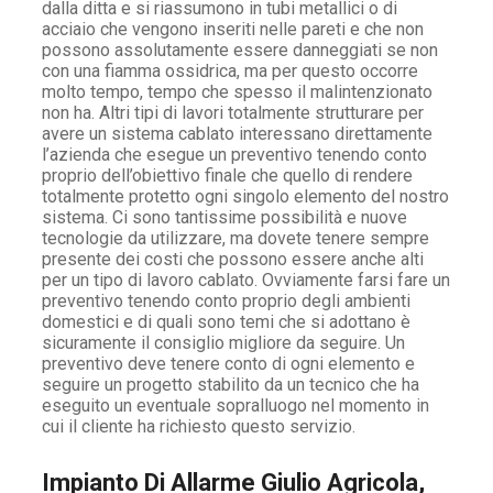
dalla ditta e si riassumono in tubi metallici o di
acciaio che vengono inseriti nelle pareti e che non
possono assolutamente essere danneggiati se non
con una fiamma ossidrica, ma per questo occorre
molto tempo, tempo che spesso il malintenzionato
non ha. Altri tipi di lavori totalmente strutturare per
avere un sistema cablato interessano direttamente
l’azienda che esegue un preventivo tenendo conto
proprio dell’obiettivo finale che quello di rendere
totalmente protetto ogni singolo elemento del nostro
sistema. Ci sono tantissime possibilità e nuove
tecnologie da utilizzare, ma dovete tenere sempre
presente dei costi che possono essere anche alti
per un tipo di lavoro cablato. Ovviamente farsi fare un
preventivo tenendo conto proprio degli ambienti
domestici e di quali sono temi che si adottano è
sicuramente il consiglio migliore da seguire. Un
preventivo deve tenere conto di ogni elemento e
seguire un progetto stabilito da un tecnico che ha
eseguito un eventuale sopralluogo nel momento in
cui il cliente ha richiesto questo servizio.
Impianto Di Allarme Giulio Agricola,