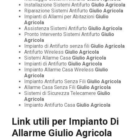
Installazione Sistemi Antifurto
Giulio Agricola
Riparazione Sistemi Antifurto
Giulio Agricola
Impianti di Allarmi per Abitazioni
Giulio
Agricola
Assistenza Sistemi Antifurto
Giulio Agricola
Pronto Intervento Sistemi Antifurto
Giulio
Agricola
Impianto di Antifurto senza fili
Giulio Agricola
Antifurto Wireless
Giulio Agricola
Sistemi Allarme Casa
Giulio Agricola
Impianti di Antifurto
Giulio Agricola
Impianto Allarme Casa Wireless
Giulio
Agricola
Impianto Antifurto Senza Fili
Giulio Agricola
Allarme Casa Senza Fili
Giulio Agricola
Sistemi di Sicurezza Telecamere
Giulio
Agricola
Impianto Antifurto Casa
Giulio Agricola
Link utili per
Impianto Di
Allarme Giulio Agricola