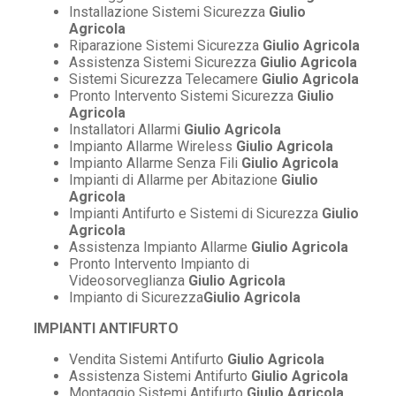
Installazione Sistemi Sicurezza
Giulio
Agricola
Riparazione Sistemi Sicurezza
Giulio Agricola
Assistenza Sistemi Sicurezza
Giulio Agricola
Sistemi Sicurezza Telecamere
Giulio Agricola
Pronto Intervento Sistemi Sicurezza
Giulio
Agricola
Installatori Allarmi
Giulio Agricola
Impianto Allarme Wireless
Giulio Agricola
Impianto Allarme Senza Fili
Giulio Agricola
Impianti di Allarme per Abitazione
Giulio
Agricola
Impianti Antifurto e Sistemi di Sicurezza
Giulio
Agricola
Assistenza Impianto Allarme
Giulio Agricola
Pronto Intervento Impianto di
Videosorveglianza
Giulio Agricola
Impianto di Sicurezza
Giulio Agricola
IMPIANTI ANTIFURTO
Vendita Sistemi Antifurto
Giulio Agricola
Assistenza Sistemi Antifurto
Giulio Agricola
Montaggio Sistemi Antifurto
Giulio Agricola