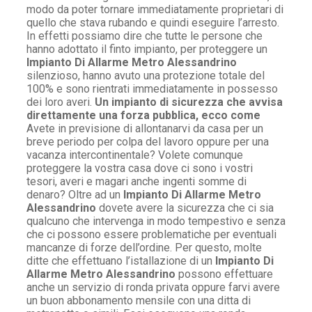
modo da poter tornare immediatamente proprietari di
quello che stava rubando e quindi eseguire l’arresto.
In effetti possiamo dire che tutte le persone che
hanno adottato il finto impianto, per proteggere un
Impianto Di Allarme Metro Alessandrino
silenzioso, hanno avuto una protezione totale del
100% e sono rientrati immediatamente in possesso
dei loro averi.
Un impianto di sicurezza che avvisa
direttamente una forza pubblica, ecco come
Avete in previsione di allontanarvi da casa per un
breve periodo per colpa del lavoro oppure per una
vacanza intercontinentale? Volete comunque
proteggere la vostra casa dove ci sono i vostri
tesori, averi e magari anche ingenti somme di
denaro? Oltre ad un
Impianto Di Allarme Metro
Alessandrino
dovete avere la sicurezza che ci sia
qualcuno che intervenga in modo tempestivo e senza
che ci possono essere problematiche per eventuali
mancanze di forze dell’ordine. Per questo, molte
ditte che effettuano l’istallazione di un
Impianto Di
Allarme Metro Alessandrino
possono effettuare
anche un servizio di ronda privata oppure farvi avere
un buon abbonamento mensile con una ditta di