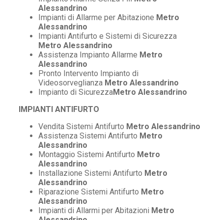
Alessandrino
Impianti di Allarme per Abitazione
Metro
Alessandrino
Impianti Antifurto e Sistemi di Sicurezza
Metro Alessandrino
Assistenza Impianto Allarme
Metro
Alessandrino
Pronto Intervento Impianto di
Videosorveglianza
Metro Alessandrino
Impianto di Sicurezza
Metro Alessandrino
IMPIANTI ANTIFURTO
Vendita Sistemi Antifurto
Metro Alessandrino
Assistenza Sistemi Antifurto
Metro
Alessandrino
Montaggio Sistemi Antifurto
Metro
Alessandrino
Installazione Sistemi Antifurto
Metro
Alessandrino
Riparazione Sistemi Antifurto
Metro
Alessandrino
Impianti di Allarmi per Abitazioni
Metro
Alessandrino