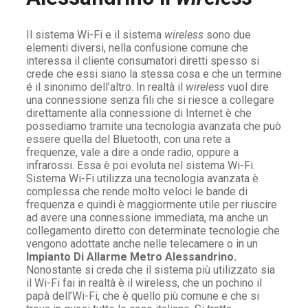
Il sistema Wi-Fi e il sistema
wireless
sono due
elementi diversi, nella confusione comune che
interessa il cliente consumatori diretti spesso si
crede che essi siano la stessa cosa e che un termine
é il sinonimo dell’altro. In realtà il
wireless
vuol dire
una connessione senza fili che si riesce a collegare
direttamente alla connessione di Internet è che
possediamo tramite una tecnologia avanzata che può
essere quella del Bluetooth, con una rete a
frequenze, vale a dire a onde radio, oppure a
infrarossi. Essa è poi evoluta nel sistema Wi-Fi.
Sistema Wi-Fi utilizza una tecnologia avanzata è
complessa che rende molto veloci le bande di
frequenza e quindi è maggiormente utile per riuscire
ad avere una connessione immediata, ma anche un
collegamento diretto con determinate tecnologie che
vengono adottate anche nelle telecamere o in un
Impianto Di Allarme Metro Alessandrino.
Nonostante si creda che il sistema più utilizzato sia
il Wi-Fi fai in realtà è il wireless, che un pochino il
papà dell’Wi-Fi, che è quello più comune e che si