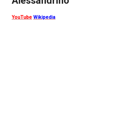
Alessandrino
YouTube
Wikipedia