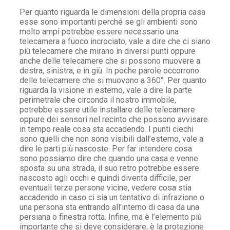
Per quanto riguarda le dimensioni della propria casa
esse sono importanti perché se gli ambienti sono
molto ampi potrebbe essere necessario una
telecamera a fuoco incrociato, vale a dire che ci siano
più telecamere che mirano in diversi punti oppure
anche delle telecamere che si possono muovere a
destra, sinistra, e in giù. In poche parole occorrono
delle telecamere che si muovono a 360°. Per quanto
riguarda la visione in esterno, vale a dire la parte
perimetrale che circonda il nostro immobile,
potrebbe essere utile installare delle telecamere
oppure dei sensori nel recinto che possono avvisare
in tempo reale cosa sta accadendo. I punti ciechi
sono quelli che non sono visibili dall’esterno, vale a
dire le parti più nascoste. Per far intendere cosa
sono possiamo dire che quando una casa e venne
sposta su una strada, il suo retro potrebbe essere
nascosto agli occhi e quindi diventa difficile, per
eventuali terze persone vicine, vedere cosa stia
accadendo in caso ci sia un tentativo di infrazione o
una persona sta entrando all’interno di casa da una
persiana o finestra rotta. Infine, ma è l’elemento più
importante che si deve considerare, è la protezione