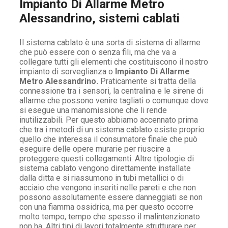
Impianto Di Allarme Metro
Alessandrino, sistemi cablati
Il sistema cablato è una sorta di sistema di allarme
che può essere con o senza fili, ma che va a
collegare tutti gli elementi che costituiscono il nostro
impianto di sorveglianza o
Impianto Di Allarme
Metro Alessandrino.
Praticamente si tratta della
connessione tra i sensori, la centralina e le sirene di
allarme che possono venire tagliati o comunque dove
si esegue una manomissione che li rende
inutilizzabili. Per questo abbiamo accennato prima
che tra i metodi di un sistema cablato esiste proprio
quello che interessa il consumatore finale che può
eseguire delle opere murarie per riuscire a
proteggere questi collegamenti. Altre tipologie di
sistema cablato vengono direttamente installate
dalla ditta e si riassumono in tubi metallici o di
acciaio che vengono inseriti nelle pareti e che non
possono assolutamente essere danneggiati se non
con una fiamma ossidrica, ma per questo occorre
molto tempo, tempo che spesso il malintenzionato
non ha. Altri tipi di lavori totalmente strutturare per