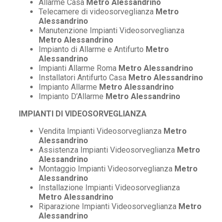
Allarme Casa
Metro Alessandrino
Telecamere di videosorveglianza
Metro
Alessandrino
Manutenzione Impianti Videosorveglianza
Metro Alessandrino
Impianto di Allarme e Antifurto
Metro
Alessandrino
Impianti Allarme Roma
Metro Alessandrino
Installatori Antifurto Casa
Metro Alessandrino
Impianto Allarme
Metro Alessandrino
Impianto D’Allarme
Metro Alessandrino
IMPIANTI DI VIDEOSORVEGLIANZA
Vendita Impianti Videosorveglianza
Metro
Alessandrino
Assistenza Impianti Videosorveglianza
Metro
Alessandrino
Montaggio Impianti Videosorveglianza
Metro
Alessandrino
Installazione Impianti Videosorveglianza
Metro Alessandrino
Riparazione Impianti Videosorveglianza
Metro
Alessandrino