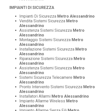
IMPIANTI DI SICUREZZA
Impianti Di Sicurezza
Metro Alessandrino
Vendita Sistemi Sicurezza
Metro
Alessandrino
Assistenza Sistemi Sicurezza
Metro
Alessandrino
Montaggio Sistemi Sicurezza
Metro
Alessandrino
Installazione Sistemi Sicurezza
Metro
Alessandrino
Riparazione Sistemi Sicurezza
Metro
Alessandrino
Assistenza Sistemi Sicurezza
Metro
Alessandrino
Sistemi Sicurezza Telecamere
Metro
Alessandrino
Pronto Intervento Sistemi Sicurezza
Metro
Alessandrino
Installatori Allarmi
Metro Alessandrino
Impianto Allarme Wireless
Metro
Alessandrino
Impianto Allarme Senza Fili
Metro