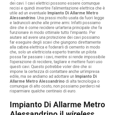
dei cavi. I cavi elettrici possono essere comunque
recisi e quindi invertire l’alimentazione elettrica che è
utile ad un eventuale
Impianto Di Allarme Metro
Alessandrino
. Una prassi molto usata da fuori legge
e ladruncoli anche alle prime armi. Infatti possiamo
dire che è come recidere un’arteria principale che fa
funzionare in modo ottimale tutto l’impianto. Per
aiutare ad avere una protezione dei cavi possiamo
far eseguire degli scavi che giungono direttamente
alla cabina elettrica e foderarli di cemento in modo
che, solo un elettricista esperto tramite un pilota
possa far passare i cavi, mentre si rende impossibile
l’operazione di recidere, tagliare e mettere fuori uso
questi cavi. Questo potrebbe voler dire che si
impone la certezza di contattare anche un’impresa
edile, ma se andiamo ad adottare un
Impianto Di
Allarme Metro Alessandrino
di alta tecnologia o
comunque di alto costo, non possiamo perderci né
risparmiare qualche centinaio di euro.
Impianto Di Allarme Metro
Alessandrino il
wireless