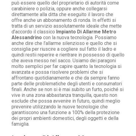
può essere quello del proprietario di autorità come
carabiniere o polizia, oppure anche collegarsi
direttamente alla ditta che eseguito il lavoro che
offre anche un abbonamento di ronda. In effetti si
tratta di un servizio assolutamente ideale che mette
d’accordo il classico
Impianto Di Allarme Metro
Alessandrino
con la nuova tecnologia. Possiamo
anche dire che l’allarme silenzioso e quello che si
consiglia per riuscire a cogliere sul fatto il ladro e
quindi restii reperire e rientrare in possesso di quello
che aveva messo nel sacco. Usiamo dei paragoni
molto semplici per far capire quanto la tecnologia si
avanzata e possa risolvere problemi che si
affrontano quotidianamente e che da sempre fanno
parte delle problematiche degli utenti e consumatori
finali. Anche se non si è mai subito un furto, poiché si
vive in una zona abbastanza tranquilla, questo non
esclude che possa avvenire in futuro, quindi meglio
prevenire utilizzando le nuove tecnologie che
garantiscono una funzione a 100% della protezione
dei propri ambienti domestici, degli oggetti e della
famiglia.