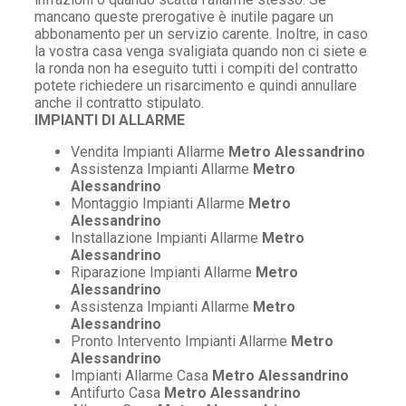
mancano queste prerogative è inutile pagare un
abbonamento per un servizio carente. Inoltre, in caso
la vostra casa venga svaligiata quando non ci siete e
la ronda non ha eseguito tutti i compiti del contratto
potete richiedere un risarcimento e quindi annullare
anche il contratto stipulato.
IMPIANTI DI ALLARME
Vendita Impianti Allarme
Metro Alessandrino
Assistenza Impianti Allarme
Metro
Alessandrino
Montaggio Impianti Allarme
Metro
Alessandrino
Installazione Impianti Allarme
Metro
Alessandrino
Riparazione Impianti Allarme
Metro
Alessandrino
Assistenza Impianti Allarme
Metro
Alessandrino
Pronto Intervento Impianti Allarme
Metro
Alessandrino
Impianti Allarme Casa
Metro Alessandrino
Antifurto Casa
Metro Alessandrino