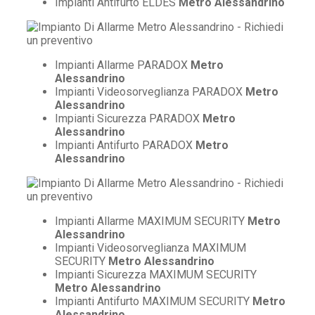
Impianti Antifurto ELDES
Metro Alessandrino
Impianti Allarme PARADOX
Metro
Alessandrino
Impianti Videosorveglianza PARADOX
Metro
Alessandrino
Impianti Sicurezza PARADOX
Metro
Alessandrino
Impianti Antifurto PARADOX
Metro
Alessandrino
Impianti Allarme MAXIMUM SECURITY
Metro
Alessandrino
Impianti Videosorveglianza MAXIMUM
SECURITY
Metro Alessandrino
Impianti Sicurezza MAXIMUM SECURITY
Metro Alessandrino
Impianti Antifurto MAXIMUM SECURITY
Metro
Alessandrino