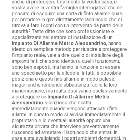
anche di proteggere totalmente la vostra casa, e
vostra avere la vostra famiglia interrogativo che ne
pensate di eseguire una sorta di finto allarme quasi
per prendere in giro direttamente ladruncolo che si
ritrova a fare i conti con un intervento da parte delle
autorità? Tante ditte che sono professioniste e
specializzate nel settore di installazione di un
Impianto Di Allarme Metro Alessandrino
, hanno
ideato un semplice metodo per riuscire a proteggere
l’impianto reale, vale a dire quello di installare degli
impianti finti che sono identici a quelli funzionanti,
sono ben esposti, ma hanno la funzione di essere
uno specchietto per le allodole. Infatti, è possibile
posizionare questi finti allarme in modo palese,
magari anche rendendo abbastanza facile la loro
manomissione, ma realtà essi vanno esclusivamente
a proteggere un
Impianto Di Allarme Metro
Alessandrino
silenzioso che scatta
immediatamente quando vengono attaccati i finti
allarmi. In questo modo si avvisa immediatamente il
proprietario e le eventuali autorità oppure una
sicurezza privata che interviene preventivamente
riuscendo ad arrestare il ladruncolo che entrati in
casa e sta svaligiando i nostri ambienti domestici, in