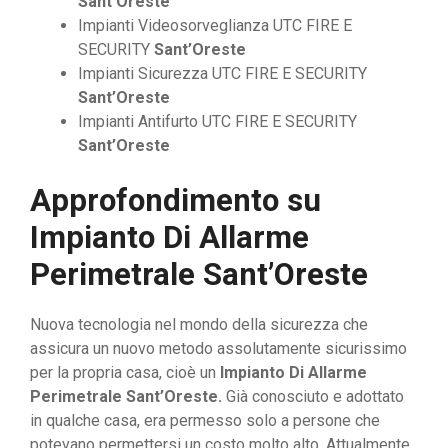
Sant’Oreste
Impianti Videosorveglianza UTC FIRE E
SECURITY
Sant’Oreste
Impianti Sicurezza UTC FIRE E SECURITY
Sant’Oreste
Impianti Antifurto UTC FIRE E SECURITY
Sant’Oreste
Approfondimento su
Impianto Di Allarme
Perimetrale Sant’Oreste
Nuova tecnologia nel mondo della sicurezza che
assicura un nuovo metodo assolutamente sicurissimo
per la propria casa, cioè un
Impianto Di Allarme
Perimetrale Sant’Oreste.
Già conosciuto e adottato
in qualche casa, era permesso solo a persone che
potevano permettersi un costo molto alto. Attualmente