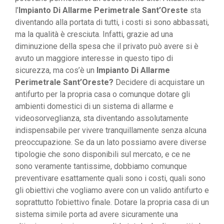
l’
Impianto Di Allarme Perimetrale Sant’Oreste
sta
diventando alla portata di tutti, i costi si sono abbassati,
ma la qualità è cresciuta. Infatti, grazie ad una
diminuzione della spesa che il privato può avere si è
avuto un maggiore interesse in questo tipo di
sicurezza, ma cos’è un
Impianto Di Allarme
Perimetrale Sant’Oreste?
Decidere di acquistare un
antifurto per la propria casa o comunque dotare gli
ambienti domestici di un sistema di allarme e
videosorveglianza, sta diventando assolutamente
indispensabile per vivere tranquillamente senza alcuna
preoccupazione. Se da un lato possiamo avere diverse
tipologie che sono disponibili sul mercato, e ce ne
sono veramente tantissime, dobbiamo comunque
preventivare esattamente quali sono i costi, quali sono
gli obiettivi che vogliamo avere con un valido antifurto e
soprattutto l’obiettivo finale. Dotare la propria casa di un
sistema simile porta ad avere sicuramente una