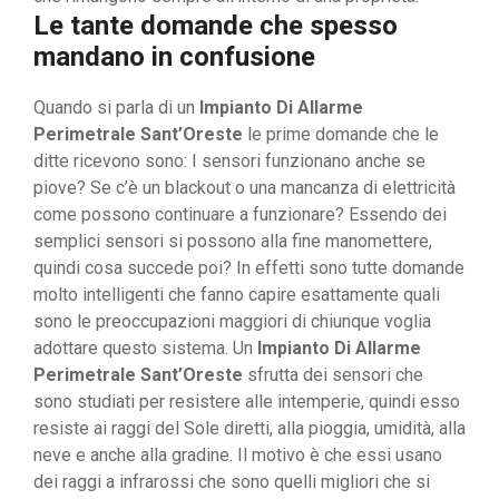
Le tante domande che spesso
mandano in confusione
Quando si parla di un
Impianto Di Allarme
Perimetrale Sant’Oreste
le prime domande che le
ditte ricevono sono: I sensori funzionano anche se
piove? Se c’è un blackout o una mancanza di elettricità
come possono continuare a funzionare? Essendo dei
semplici sensori si possono alla fine manomettere,
quindi cosa succede poi? In effetti sono tutte domande
molto intelligenti che fanno capire esattamente quali
sono le preoccupazioni maggiori di chiunque voglia
adottare questo sistema. Un
Impianto Di Allarme
Perimetrale Sant’Oreste
sfrutta dei sensori che
sono studiati per resistere alle intemperie, quindi esso
resiste ai raggi del Sole diretti, alla pioggia, umidità, alla
neve e anche alla gradine. Il motivo è che essi usano
dei raggi a infrarossi che sono quelli migliori che si