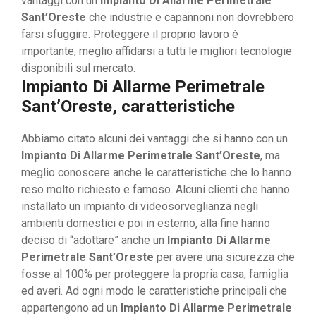
vantaggi con un
Impianto Di Allarme Perimetrale
Sant’Oreste
che industrie e capannoni non dovrebbero
farsi sfuggire. Proteggere il proprio lavoro è
importante, meglio affidarsi a tutti le migliori tecnologie
disponibili sul mercato.
Impianto Di Allarme Perimetrale
Sant’Oreste, caratteristiche
Abbiamo citato alcuni dei vantaggi che si hanno con un
Impianto Di Allarme Perimetrale Sant’Oreste
, ma
meglio conoscere anche le caratteristiche che lo hanno
reso molto richiesto e famoso. Alcuni clienti che hanno
installato un impianto di videosorveglianza negli
ambienti domestici e poi in esterno, alla fine hanno
deciso di “adottare” anche un
Impianto Di Allarme
Perimetrale Sant’Oreste
per avere una sicurezza che
fosse al 100% per proteggere la propria casa, famiglia
ed averi. Ad ogni modo le caratteristiche principali che
appartengono ad un
Impianto Di Allarme Perimetrale