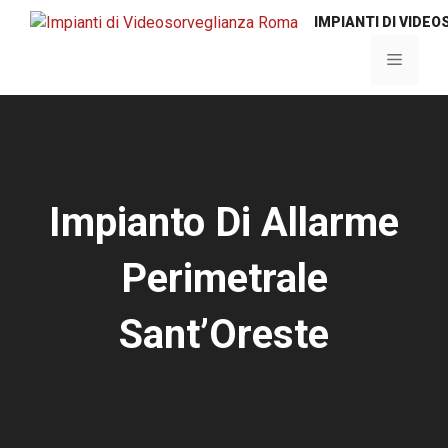
Vai
IMPIANTI DI VIDE
al
contenuto
Menu
Impianto Di Allarme
Perimetrale
Sant’Oreste