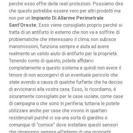
perché esso offre delle reali protezioni. Possiamo dire
che questo potrebbe essere vero per altri prodotti ma
non per un
Impianto Di Allarme Perimetrale
Sant’Oreste.
Esso viene consigliato proprio perché si
tratta di un antifurto in esterno che non va a soffrire di
problematiche che interessano il clima, non subisce
manomissioni, funziona sempre e aiuta ad avere
realmente un valido aiuto di antifurto per la proprietà.
Tenendo conto di questo, potete affidarvi
completamente a questo sistema e quindi non avere il
timore di non accorgervi di un eventuale pericolo che
state avendo a causa di qualche furfante che ha deciso
di avvicinarsi alla vostra casa. Esso, lo ricordiamo, è
sicuramente consigliato per le case isolate, come case
di campagna o che sono in periferia, tuttavia le potete
utilizzare anche per case che vivono in quartieri
residenziali purché ci sia una sorta di giardino o
comunque di “cornice” dove installare questi sensori
che rimangono sempre all’interno di una proprietà.