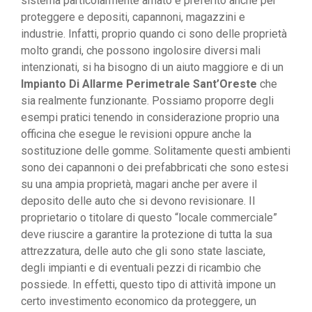
sistema particolarmente amato e preferito anche per
proteggere e depositi, capannoni, magazzini e
industrie. Infatti, proprio quando ci sono delle proprietà
molto grandi, che possono ingolosire diversi mali
intenzionati, si ha bisogno di un aiuto maggiore e di un
Impianto Di Allarme Perimetrale Sant’Oreste
che
sia realmente funzionante. Possiamo proporre degli
esempi pratici tenendo in considerazione proprio una
officina che esegue le revisioni oppure anche la
sostituzione delle gomme. Solitamente questi ambienti
sono dei capannoni o dei prefabbricati che sono estesi
su una ampia proprietà, magari anche per avere il
deposito delle auto che si devono revisionare. Il
proprietario o titolare di questo “locale commerciale”
deve riuscire a garantire la protezione di tutta la sua
attrezzatura, delle auto che gli sono state lasciate,
degli impianti e di eventuali pezzi di ricambio che
possiede. In effetti, questo tipo di attività impone un
certo investimento economico da proteggere, un