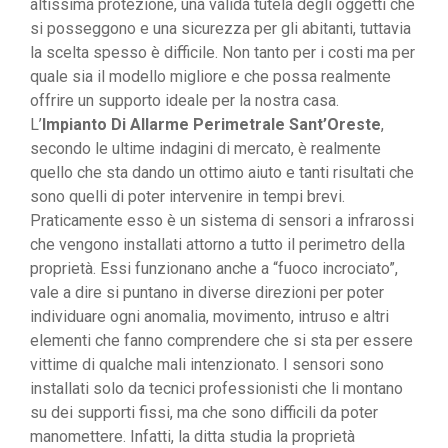
altissima protezione, una valida tutela degli oggetti che
si posseggono e una sicurezza per gli abitanti, tuttavia
la scelta spesso è difficile. Non tanto per i costi ma per
quale sia il modello migliore e che possa realmente
offrire un supporto ideale per la nostra casa.
L’
Impianto Di Allarme Perimetrale Sant’Oreste
,
secondo le ultime indagini di mercato, è realmente
quello che sta dando un ottimo aiuto e tanti risultati che
sono quelli di poter intervenire in tempi brevi.
Praticamente esso è un sistema di sensori a infrarossi
che vengono installati attorno a tutto il perimetro della
proprietà. Essi funzionano anche a “fuoco incrociato”,
vale a dire si puntano in diverse direzioni per poter
individuare ogni anomalia, movimento, intruso e altri
elementi che fanno comprendere che si sta per essere
vittime di qualche mali intenzionato. I sensori sono
installati solo da tecnici professionisti che li montano
su dei supporti fissi, ma che sono difficili da poter
manomettere. Infatti, la ditta studia la proprietà