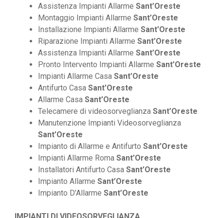
Assistenza Impianti Allarme
Sant’Oreste
Montaggio Impianti Allarme
Sant’Oreste
Installazione Impianti Allarme
Sant’Oreste
Riparazione Impianti Allarme
Sant’Oreste
Assistenza Impianti Allarme
Sant’Oreste
Pronto Intervento Impianti Allarme
Sant’Oreste
Impianti Allarme Casa
Sant’Oreste
Antifurto Casa
Sant’Oreste
Allarme Casa
Sant’Oreste
Telecamere di videosorveglianza
Sant’Oreste
Manutenzione Impianti Videosorveglianza
Sant’Oreste
Impianto di Allarme e Antifurto
Sant’Oreste
Impianti Allarme Roma
Sant’Oreste
Installatori Antifurto Casa
Sant’Oreste
Impianto Allarme
Sant’Oreste
Impianto D’Allarme
Sant’Oreste
IMPIANTI DI VIDEOSORVEGLIANZA