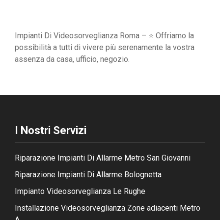
Impianti Di Videosorveglianza Roma – ⭐ Offriamo la
possibilità a tutti di vivere più serenamente la vostra
assenza da casa, ufficio, negozio.
I Nostri Servizi
Riparazione Impianti Di Allarme Metro San Giovanni
Riparazione Impianti Di Allarme Bolognetta
Impianto Videosorveglianza Le Rughe
Installazione Videosorveglianza Zone adiacenti Metro
A