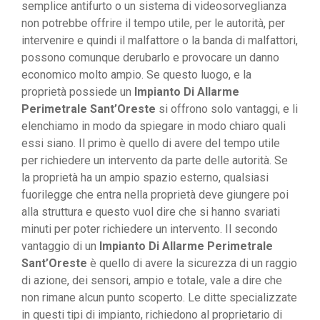
semplice antifurto o un sistema di videosorveglianza
non potrebbe offrire il tempo utile, per le autorità, per
intervenire e quindi il malfattore o la banda di malfattori,
possono comunque derubarlo e provocare un danno
economico molto ampio. Se questo luogo, e la
proprietà possiede un
Impianto Di Allarme
Perimetrale Sant’Oreste
si offrono solo vantaggi, e li
elenchiamo in modo da spiegare in modo chiaro quali
essi siano. Il primo è quello di avere del tempo utile
per richiedere un intervento da parte delle autorità. Se
la proprietà ha un ampio spazio esterno, qualsiasi
fuorilegge che entra nella proprietà deve giungere poi
alla struttura e questo vuol dire che si hanno svariati
minuti per poter richiedere un intervento. Il secondo
vantaggio di un
Impianto Di Allarme Perimetrale
Sant’Oreste
è quello di avere la sicurezza di un raggio
di azione, dei sensori, ampio e totale, vale a dire che
non rimane alcun punto scoperto. Le ditte specializzate
in questi tipi di impianto, richiedono al proprietario di