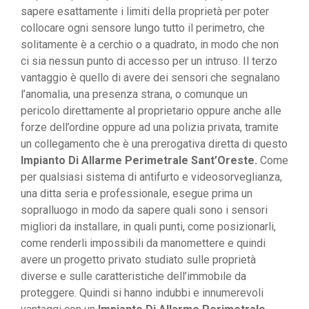
sapere esattamente i limiti della proprietà per poter
collocare ogni sensore lungo tutto il perimetro, che
solitamente è a cerchio o a quadrato, in modo che non
ci sia nessun punto di accesso per un intruso. Il terzo
vantaggio è quello di avere dei sensori che segnalano
l’anomalia, una presenza strana, o comunque un
pericolo direttamente al proprietario oppure anche alle
forze dell’ordine oppure ad una polizia privata, tramite
un collegamento che è una prerogativa diretta di questo
Impianto Di Allarme Perimetrale Sant’Oreste.
Come
per qualsiasi sistema di antifurto e videosorveglianza,
una ditta seria e professionale, esegue prima un
sopralluogo in modo da sapere quali sono i sensori
migliori da installare, in quali punti, come posizionarli,
come renderli impossibili da manomettere e quindi
avere un progetto privato studiato sulle proprietà
diverse e sulle caratteristiche dell’immobile da
proteggere. Quindi si hanno indubbi e innumerevoli