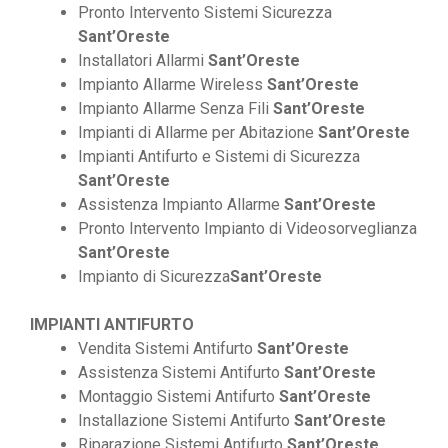
Pronto Intervento Sistemi Sicurezza
Sant’Oreste
Installatori Allarmi
Sant’Oreste
Impianto Allarme Wireless
Sant’Oreste
Impianto Allarme Senza Fili
Sant’Oreste
Impianti di Allarme per Abitazione
Sant’Oreste
Impianti Antifurto e Sistemi di Sicurezza
Sant’Oreste
Assistenza Impianto Allarme
Sant’Oreste
Pronto Intervento Impianto di Videosorveglianza
Sant’Oreste
Impianto di Sicurezza
Sant’Oreste
IMPIANTI ANTIFURTO
Vendita Sistemi Antifurto
Sant’Oreste
Assistenza Sistemi Antifurto
Sant’Oreste
Montaggio Sistemi Antifurto
Sant’Oreste
Installazione Sistemi Antifurto
Sant’Oreste
Riparazione Sistemi Antifurto
Sant’Oreste