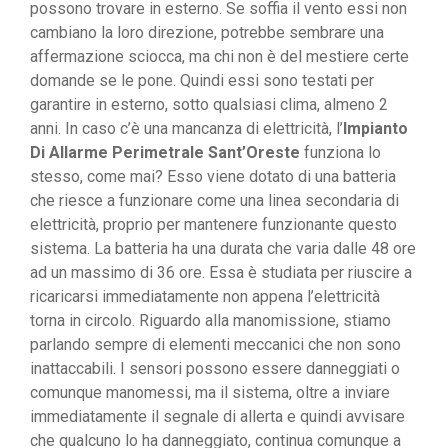
possono trovare in esterno. Se soffia il vento essi non
cambiano la loro direzione, potrebbe sembrare una
affermazione sciocca, ma chi non è del mestiere certe
domande se le pone. Quindi essi sono testati per
garantire in esterno, sotto qualsiasi clima, almeno 2
anni. In caso c’è una mancanza di elettricità, l’
Impianto
Di Allarme Perimetrale Sant’Oreste
funziona lo
stesso, come mai? Esso viene dotato di una batteria
che riesce a funzionare come una linea secondaria di
elettricità, proprio per mantenere funzionante questo
sistema. La batteria ha una durata che varia dalle 48 ore
ad un massimo di 36 ore. Essa è studiata per riuscire a
ricaricarsi immediatamente non appena l’elettricità
torna in circolo. Riguardo alla manomissione, stiamo
parlando sempre di elementi meccanici che non sono
inattaccabili. I sensori possono essere danneggiati o
comunque manomessi, ma il sistema, oltre a inviare
immediatamente il segnale di allerta e quindi avvisare
che qualcuno lo ha danneggiato, continua comunque a