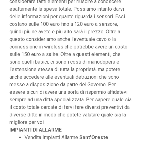
considerare tanti elementi per riuscire a conoscere
esattamente la spesa totale. Possiamo intanto darvi
delle informazioni per quanto riguarda i sensori. Essi
costano sulle 100 euro fino a 120 euro a sensore,
quindi più ne avete e più alto sarà il prezzo. Oltre a
questo consideriamo anche l’eventuale cavo o la
connessione in wireless che potrebbe avere un costo
sulle 150 euro a salire. Oltre a questi elementi, che
sono quelli basici, ci sono i costi di manodopera e
l’estensione stessa di tutta la proprietà, ma potete
anche accedere alle eventuali detrazioni che sono
messe a disposizione da parte del Governo. Per
essere sicuri di avere una sorta di risparmio affidatevi
sempre ad una ditta specializzata. Per sapere quale sia
il costo totale cercate di farvi fare diversi preventivi da
diverse ditte in modo che potete valutare quale sia la
migliore per voi.
IMPIANTI DI ALLARME
Vendita Impianti Allarme
Sant’Oreste