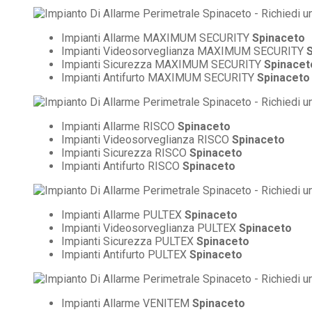
Impianti Allarme MAXIMUM SECURITY
Spinaceto
Impianti Videosorveglianza MAXIMUM SECURITY
Impianti Sicurezza MAXIMUM SECURITY
Spinacet
Impianti Antifurto MAXIMUM SECURITY
Spinaceto
Impianti Allarme RISCO
Spinaceto
Impianti Videosorveglianza RISCO
Spinaceto
Impianti Sicurezza RISCO
Spinaceto
Impianti Antifurto RISCO
Spinaceto
Impianti Allarme PULTEX
Spinaceto
Impianti Videosorveglianza PULTEX
Spinaceto
Impianti Sicurezza PULTEX
Spinaceto
Impianti Antifurto PULTEX
Spinaceto
Impianti Allarme VENITEM
Spinaceto