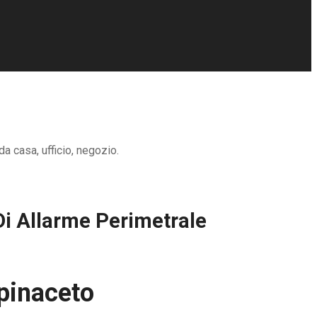
a casa, ufficio, negozio.
Di Allarme Perimetrale
pinaceto