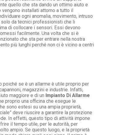
ente quello che sta dando un ottimo aiuto e
vengono installati attorno a tutto il
 individuare ogni anomalia, movimento, intruso
solo da tecnici professionisti che li
rima di collocare i sensori. Essi devono
omessi facilmente. Una volta che si è
enzionato che sta per entrare nella nostra
nto più lunghi perché non ci è vicino a centri
oiché se è un allarme è utile proprio per
pannoni, magazzini e industrie. Infatti,
aiuto maggiore e di un
Impianto Di Allarme
e proprio una officina che esegue le
che sono estesi su una ampia proprietà,
ciale” deve riuscire a garantire la protezione
de. In effetti, questo tipo di attività impone
e il tempo utile, per le autorità, per
olto ampio. Se questo luogo, e la proprietà