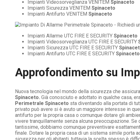
Impianti Videosorveglianza VENITEM
Spinaceto
Impianti Sicurezza VENITEM
Spinaceto
Impianti Antifurto VENITEM
Spinaceto
Impianti Allarme UTC FIRE E SECURITY
Spinaceto
Impianti Videosorveglianza UTC FIRE E SECURITY
Impianti Sicurezza UTC FIRE E SECURITY
Spinace
Impianti Antifurto UTC FIRE E SECURITY
Spinaceto
Approfondimento su
Imp
Nuova tecnologia nel mondo della sicurezza che assicura
Spinaceto.
Già conosciuto e adottato in qualche casa, er
Perimetrale Spinaceto
sta diventando alla portata di tut
privato può avere si è avuto un maggiore interesse in que
antifurto per la propria casa o comunque dotare gli ambi
vivere tranquillamente senza alcuna preoccupazione. Se 
tantissime, dobbiamo comunque preventivare esattamente qua
finale. Dotare la propria casa di un sistema simile porta
sicurezza per gli abitanti, tuttavia la scelta spesso è dif