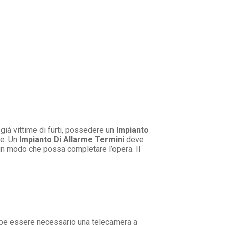
ià vittime di furti, possedere un
Impianto
e. Un
Impianto Di Allarme Termini
deve
 in modo che possa completare l’opera. Il
bbe essere necessario una telecamera a