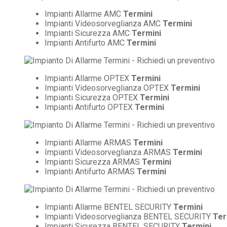
Impianti Allarme AMC
Termini
Impianti Videosorveglianza AMC
Termini
Impianti Sicurezza AMC
Termini
Impianti Antifurto AMC
Termini
Impianti Allarme OPTEX
Termini
Impianti Videosorveglianza OPTEX
Termini
Impianti Sicurezza OPTEX
Termini
Impianti Antifurto OPTEX
Termini
Impianti Allarme ARMAS
Termini
Impianti Videosorveglianza ARMAS
Termini
Impianti Sicurezza ARMAS
Termini
Impianti Antifurto ARMAS
Termini
Impianti Allarme BENTEL SECURITY
Termini
Impianti Videosorveglianza BENTEL SECURITY
Ter
Impianti Sicurezza BENTEL SECURITY
Termini