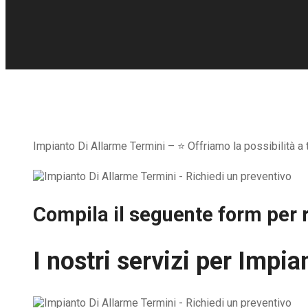
Impianto Di Allarme Termini – ⭐ Offriamo la possibilità a 
Compila il seguente form per r
I nostri servizi per
Impian