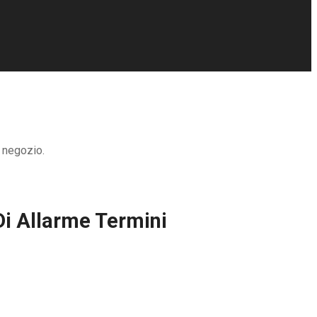
, negozio.
Di Allarme Termini