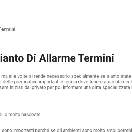
Termini
ianto Di Allarme Termini
, ma alle volte si rende necessario specialmente se siamo state g
 delle prerogative importanti di qui si deve tenere assolutament
e iniziati dal privato per poi informare una ditta specializzata
ibili o molto nascoste
se sono importanti perché se gli ambienti sono molto ampi potre