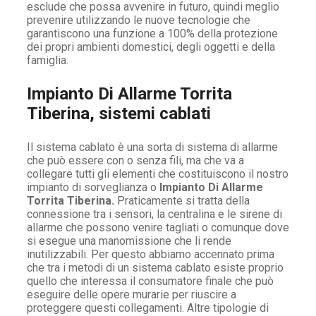
esclude che possa avvenire in futuro, quindi meglio
prevenire utilizzando le nuove tecnologie che
garantiscono una funzione a 100% della protezione
dei propri ambienti domestici, degli oggetti e della
famiglia.
Impianto Di Allarme Torrita
Tiberina, sistemi cablati
Il sistema cablato è una sorta di sistema di allarme
che può essere con o senza fili, ma che va a
collegare tutti gli elementi che costituiscono il nostro
impianto di sorveglianza o
Impianto Di Allarme
Torrita Tiberina.
Praticamente si tratta della
connessione tra i sensori, la centralina e le sirene di
allarme che possono venire tagliati o comunque dove
si esegue una manomissione che li rende
inutilizzabili. Per questo abbiamo accennato prima
che tra i metodi di un sistema cablato esiste proprio
quello che interessa il consumatore finale che può
eseguire delle opere murarie per riuscire a
proteggere questi collegamenti. Altre tipologie di