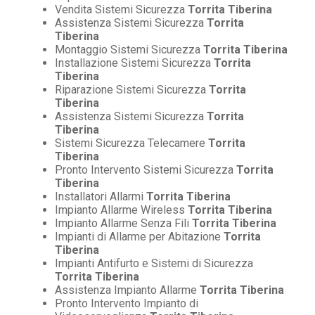
Vendita Sistemi Sicurezza
Torrita Tiberina
Assistenza Sistemi Sicurezza
Torrita
Tiberina
Montaggio Sistemi Sicurezza
Torrita Tiberina
Installazione Sistemi Sicurezza
Torrita
Tiberina
Riparazione Sistemi Sicurezza
Torrita
Tiberina
Assistenza Sistemi Sicurezza
Torrita
Tiberina
Sistemi Sicurezza Telecamere
Torrita
Tiberina
Pronto Intervento Sistemi Sicurezza
Torrita
Tiberina
Installatori Allarmi
Torrita Tiberina
Impianto Allarme Wireless
Torrita Tiberina
Impianto Allarme Senza Fili
Torrita Tiberina
Impianti di Allarme per Abitazione
Torrita
Tiberina
Impianti Antifurto e Sistemi di Sicurezza
Torrita Tiberina
Assistenza Impianto Allarme
Torrita Tiberina
Pronto Intervento Impianto di