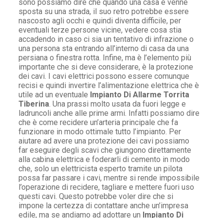
sono possiamo dire che quando una casa e venne
sposta su una strada, il suo retro potrebbe essere
nascosto agli occhi e quindi diventa difficile, per
eventuali terze persone vicine, vedere cosa stia
accadendo in caso ci sia un tentativo di infrazione o
una persona sta entrando all’interno di casa da una
persiana o finestra rotta. Infine, ma è l’elemento più
importante che si deve considerare, è la protezione
dei cavi. I cavi elettrici possono essere comunque
recisi e quindi invertire l’alimentazione elettrica che è
utile ad un eventuale
Impianto Di Allarme Torrita
Tiberina
. Una prassi molto usata da fuori legge e
ladruncoli anche alle prime armi. Infatti possiamo dire
che è come recidere un’arteria principale che fa
funzionare in modo ottimale tutto l’impianto. Per
aiutare ad avere una protezione dei cavi possiamo
far eseguire degli scavi che giungono direttamente
alla cabina elettrica e foderarli di cemento in modo
che, solo un elettricista esperto tramite un pilota
possa far passare i cavi, mentre si rende impossibile
l’operazione di recidere, tagliare e mettere fuori uso
questi cavi. Questo potrebbe voler dire che si
impone la certezza di contattare anche un’impresa
edile, ma se andiamo ad adottare un
Impianto Di