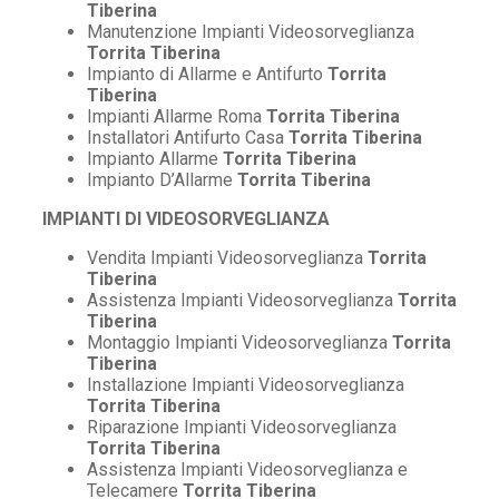
Tiberina
Manutenzione Impianti Videosorveglianza
Torrita Tiberina
Impianto di Allarme e Antifurto
Torrita
Tiberina
Impianti Allarme Roma
Torrita Tiberina
Installatori Antifurto Casa
Torrita Tiberina
Impianto Allarme
Torrita Tiberina
Impianto D’Allarme
Torrita Tiberina
IMPIANTI DI VIDEOSORVEGLIANZA
Vendita Impianti Videosorveglianza
Torrita
Tiberina
Assistenza Impianti Videosorveglianza
Torrita
Tiberina
Montaggio Impianti Videosorveglianza
Torrita
Tiberina
Installazione Impianti Videosorveglianza
Torrita Tiberina
Riparazione Impianti Videosorveglianza
Torrita Tiberina
Assistenza Impianti Videosorveglianza e
Telecamere
Torrita Tiberina