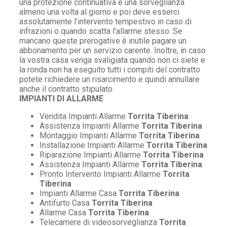
una protezione continuativa e una sorveglianza
almeno una volta al giorno e poi deve esserci
assolutamente l’intervento tempestivo in caso di
infrazioni o quando scatta l’allarme stesso. Se
mancano queste prerogative è inutile pagare un
abbonamento per un servizio carente. Inoltre, in caso
la vostra casa venga svaligiata quando non ci siete e
la ronda non ha eseguito tutti i compiti del contratto
potete richiedere un risarcimento e quindi annullare
anche il contratto stipulato.
IMPIANTI DI ALLARME
Vendita Impianti Allarme
Torrita Tiberina
Assistenza Impianti Allarme
Torrita Tiberina
Montaggio Impianti Allarme
Torrita Tiberina
Installazione Impianti Allarme
Torrita Tiberina
Riparazione Impianti Allarme
Torrita Tiberina
Assistenza Impianti Allarme
Torrita Tiberina
Pronto Intervento Impianti Allarme
Torrita
Tiberina
Impianti Allarme Casa
Torrita Tiberina
Antifurto Casa
Torrita Tiberina
Allarme Casa
Torrita Tiberina
Telecamere di videosorveglianza
Torrita