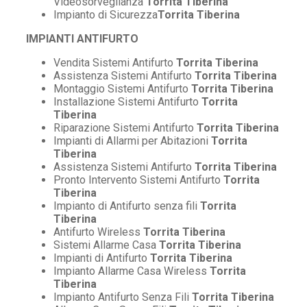
Videosorveglianza
Torrita Tiberina
Impianto di Sicurezza
Torrita Tiberina
IMPIANTI ANTIFURTO
Vendita Sistemi Antifurto
Torrita Tiberina
Assistenza Sistemi Antifurto
Torrita Tiberina
Montaggio Sistemi Antifurto
Torrita Tiberina
Installazione Sistemi Antifurto
Torrita
Tiberina
Riparazione Sistemi Antifurto
Torrita Tiberina
Impianti di Allarmi per Abitazioni
Torrita
Tiberina
Assistenza Sistemi Antifurto
Torrita Tiberina
Pronto Intervento Sistemi Antifurto
Torrita
Tiberina
Impianto di Antifurto senza fili
Torrita
Tiberina
Antifurto Wireless
Torrita Tiberina
Sistemi Allarme Casa
Torrita Tiberina
Impianti di Antifurto
Torrita Tiberina
Impianto Allarme Casa Wireless
Torrita
Tiberina
Impianto Antifurto Senza Fili
Torrita Tiberina