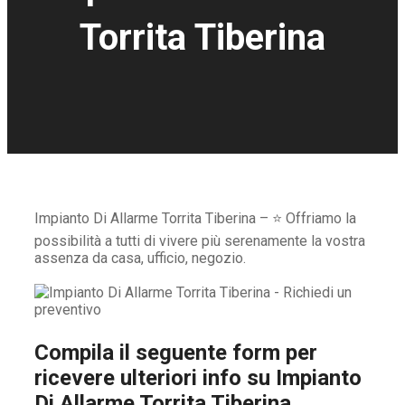
Torrita Tiberina
Impianto Di Allarme Torrita Tiberina – ⭐ Offriamo la
possibilità a tutti di vivere più serenamente la vostra
assenza da casa, ufficio, negozio.
Compila il seguente form per
ricevere ulteriori info su
Impianto
Di Allarme Torrita Tiberina