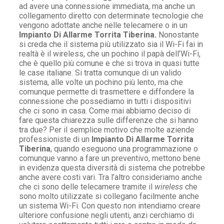
ad avere una connessione immediata, ma anche un
collegamento diretto con determinate tecnologie che
vengono adottate anche nelle telecamere o in un
Impianto Di Allarme Torrita Tiberina.
Nonostante
si creda che il sistema più utilizzato sia il Wi-Fi fai in
realtà è il wireless, che un pochino il papà dell’Wi-Fi,
che è quello più comune e che si trova in quasi tutte
le case italiane. Si tratta comunque di un valido
sistema, alle volte un pochino più lento, ma che
comunque permette di trasmettere e diffondere la
connessione che possediamo in tutti i dispositivi
che ci sono in casa. Come mai abbiamo deciso di
fare questa chiarezza sulle differenze che si hanno
tra due? Per il semplice motivo che molte aziende
professioniste di un
Impianto Di Allarme Torrita
Tiberina
, quando eseguono una programmazione o
comunque vanno a fare un preventivo, mettono bene
in evidenza questa diversità di sistema che potrebbe
anche avere costi vari. Tra l’altro consideriamo anche
che ci sono delle telecamere tramite il
wireless
che
sono molto utilizzate si collegano facilmente anche
un sistema Wi-Fi. Con questo non intendiamo creare
ulteriore confusione negli utenti, anzi cerchiamo di