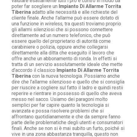
valutare esattamente tutti i pro e contro in modo da
poter far scegliere un
Impianto Di Allarme Torrita
Tiberina
adatto alle necessità e alle richieste del
cliente finale. Anche l’allarme può essere dotato di
una funzione in
wireless,
tra questi troviamo proprio
gli allarmi silenziosi che si possono connettere
direttamente ad un numero telefonico, che può
essere quello del proprietario di autorità come
carabiniere o polizia, oppure anche collegarsi
direttamente alla ditta che eseguito il lavoro che
offre anche un abbonamento di ronda. In effetti si
tratta di un servizio assolutamente ideale che mette
d’accordo il classico
Impianto Di Allarme Torrita
Tiberina
con la nuova tecnologia. Possiamo anche
dire che l’allarme silenzioso e quello che si consiglia
per riuscire a cogliere sul fatto il ladro e quindi restii
reperire e rientrare in possesso di quello che aveva
messo nel sacco. Usiamo dei paragoni molto
semplici per far capire quanto la tecnologia si
avanzata e possa risolvere problemi che si
affrontano quotidianamente e che da sempre fanno
parte delle problematiche degli utenti e consumatori
finali. Anche se non si è mai subito un furto, poiché si
vive in una zona abbastanza tranquilla, questo non