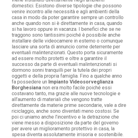
domestici. Esistono diverse tipologie che possono
venire incontro alle necessità e agli ambienti della
casa in modo da poter garantire sempre un controllo
anche quando non si è direttamente in casa, quando
si ha lavoro oppure in vacanza. I benefici che se ne
traggono sono tantissimi poiché è possibile anche
installare delle videocamere in esterno o comunque
lasciare una sorta di annuncio come deterrente per
eventuali malintenzionati. Questo porta sicuramente
ad essere molto protetti e oltre a garantire il
successo da parte di eventuali malintenzionati si
dormono sonni tranquilli per la tutela dei propri
oggetti e della propria famiglia. Fino a qualche anno
fa possedere un
Impianto Videosorveglianza
Borghesiana
non era molto facile poiché essi
costavano tanto, ma grazie alle nuove tecnologie e
all’aumento di materiali che vengono tratte
direttamente da materie prime secondarie, vale a dire
riciclaggio, anche sono diventati meno costosi. Se
poi ci uniamo anche l’incentivo e la detrazione che
viene messo a disposizione da parte del governo
per avere un miglioramento protettivo in casa, la
spesa diventa assolutamente irrisoria e sostenibile.