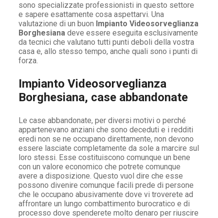
sono specializzate professionisti in questo settore
e sapere esattamente cosa aspettarvi. Una
valutazione di un buon
Impianto Videosorveglianza
Borghesiana
deve essere eseguita esclusivamente
da tecnici che valutano tutti punti deboli della vostra
casa e, allo stesso tempo, anche quali sono i punti di
forza.
Impianto Videosorveglianza
Borghesiana, case abbandonate
Le case abbandonate, per diversi motivi o perché
appartenevano anziani che sono deceduti e i redditi
eredi non se ne occupano direttamente, non devono
essere lasciate completamente da sole a marcire sul
loro stessi. Esse costituiscono comunque un bene
con un valore economico che potrete comunque
avere a disposizione. Questo vuol dire che esse
possono divenire comunque facili prede di persone
che le occupano abusivamente dove vi troverete ad
affrontare un lungo combattimento burocratico e di
processo dove spenderete molto denaro per riuscire