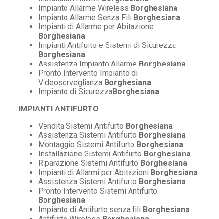
Impianto Allarme Wireless
Borghesiana
Impianto Allarme Senza Fili
Borghesiana
Impianti di Allarme per Abitazione
Borghesiana
Impianti Antifurto e Sistemi di Sicurezza
Borghesiana
Assistenza Impianto Allarme
Borghesiana
Pronto Intervento Impianto di
Videosorveglianza
Borghesiana
Impianto di Sicurezza
Borghesiana
IMPIANTI ANTIFURTO
Vendita Sistemi Antifurto
Borghesiana
Assistenza Sistemi Antifurto
Borghesiana
Montaggio Sistemi Antifurto
Borghesiana
Installazione Sistemi Antifurto
Borghesiana
Riparazione Sistemi Antifurto
Borghesiana
Impianti di Allarmi per Abitazioni
Borghesiana
Assistenza Sistemi Antifurto
Borghesiana
Pronto Intervento Sistemi Antifurto
Borghesiana
Impianto di Antifurto senza fili
Borghesiana
Antifurto Wireless
Borghesiana