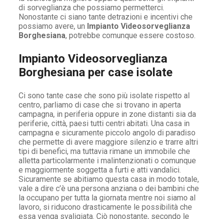
di sorveglianza che possiamo permetterci.
Nonostante ci siano tante detrazioni e incentivi che
possiamo avere, un
Impianto Videosorveglianza
Borghesiana
, potrebbe comunque essere costoso.
Impianto Videosorveglianza
Borghesiana per case isolate
Ci sono tante case che sono più isolate rispetto al
centro, parliamo di case che si trovano in aperta
campagna, in periferia oppure in zone distanti sia da
periferie, città, paesi tutti centri abitati. Una casa in
campagna e sicuramente piccolo angolo di paradiso
che permette di avere maggiore silenzio e trarre altri
tipi di benefici, ma tuttavia rimane un immobile che
alletta particolarmente i malintenzionati o comunque
e maggiormente soggetta a furti e atti vandalici.
Sicuramente se abitiamo questa casa in modo totale,
vale a dire c’è una persona anziana o dei bambini che
la occupano per tutta la giornata mentre noi siamo al
lavoro, si riducono drasticamente le possibilità che
essa venga svaligiata. Ciò nonostante, secondo le