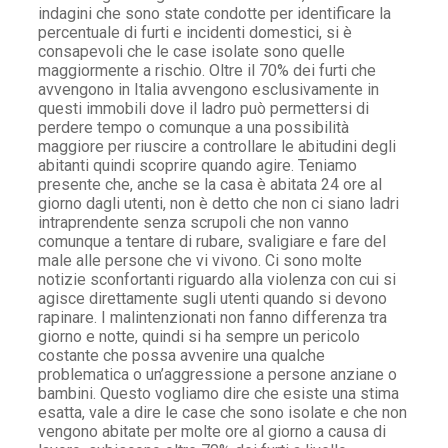
indagini che sono state condotte per identificare la
percentuale di furti e incidenti domestici, si è
consapevoli che le case isolate sono quelle
maggiormente a rischio. Oltre il 70% dei furti che
avvengono in Italia avvengono esclusivamente in
questi immobili dove il ladro può permettersi di
perdere tempo o comunque a una possibilità
maggiore per riuscire a controllare le abitudini degli
abitanti quindi scoprire quando agire. Teniamo
presente che, anche se la casa è abitata 24 ore al
giorno dagli utenti, non è detto che non ci siano ladri
intraprendente senza scrupoli che non vanno
comunque a tentare di rubare, svaligiare e fare del
male alle persone che vi vivono. Ci sono molte
notizie sconfortanti riguardo alla violenza con cui si
agisce direttamente sugli utenti quando si devono
rapinare. I malintenzionati non fanno differenza tra
giorno e notte, quindi si ha sempre un pericolo
costante che possa avvenire una qualche
problematica o un’aggressione a persone anziane o
bambini. Questo vogliamo dire che esiste una stima
esatta, vale a dire le case che sono isolate e che non
vengono abitate per molte ore al giorno a causa di