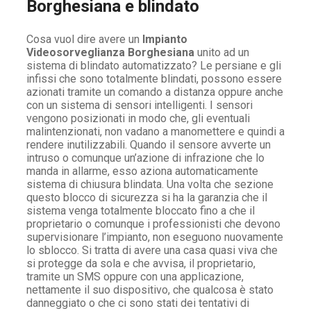
Borghesiana e blindato
Cosa vuol dire avere un
Impianto
Videosorveglianza Borghesiana
unito ad un
sistema di blindato automatizzato? Le persiane e gli
infissi che sono totalmente blindati, possono essere
azionati tramite un comando a distanza oppure anche
con un sistema di sensori intelligenti. I sensori
vengono posizionati in modo che, gli eventuali
malintenzionati, non vadano a manomettere e quindi a
rendere inutilizzabili. Quando il sensore avverte un
intruso o comunque un’azione di infrazione che lo
manda in allarme, esso aziona automaticamente
sistema di chiusura blindata. Una volta che sezione
questo blocco di sicurezza si ha la garanzia che il
sistema venga totalmente bloccato fino a che il
proprietario o comunque i professionisti che devono
supervisionare l’impianto, non eseguono nuovamente
lo sblocco. Si tratta di avere una casa quasi viva che
si protegge da sola e che avvisa, il proprietario,
tramite un SMS oppure con una applicazione,
nettamente il suo dispositivo, che qualcosa è stato
danneggiato o che ci sono stati dei tentativi di