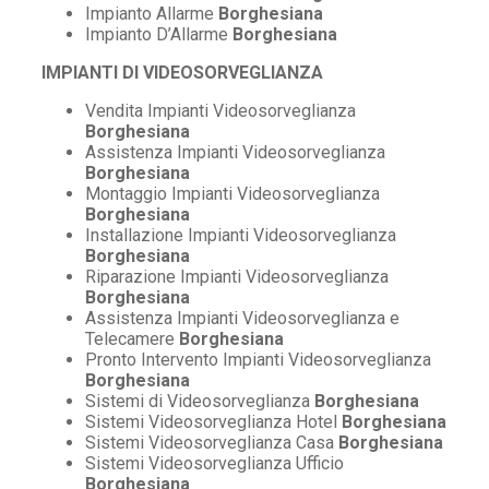
Impianto Allarme
Borghesiana
Impianto D’Allarme
Borghesiana
IMPIANTI DI VIDEOSORVEGLIANZA
Vendita Impianti Videosorveglianza
Borghesiana
Assistenza Impianti Videosorveglianza
Borghesiana
Montaggio Impianti Videosorveglianza
Borghesiana
Installazione Impianti Videosorveglianza
Borghesiana
Riparazione Impianti Videosorveglianza
Borghesiana
Assistenza Impianti Videosorveglianza e
Telecamere
Borghesiana
Pronto Intervento Impianti Videosorveglianza
Borghesiana
Sistemi di Videosorveglianza
Borghesiana
Sistemi Videosorveglianza Hotel
Borghesiana
Sistemi Videosorveglianza Casa
Borghesiana
Sistemi Videosorveglianza Ufficio
Borghesiana