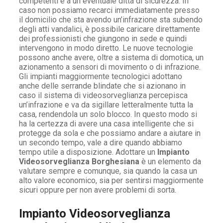
competenti e a un eventuale ditta di sicurezza. In
caso non possiamo recarci immediatamente presso
il domicilio che sta avendo un’infrazione sta subendo
degli atti vandalici, è possibile caricare direttamente
dei professionisti che giungono in sede e quindi
intervengono in modo diretto. Le nuove tecnologie
possono anche avere, oltre a sistema di domotica, un
azionamento a sensori di movimento o di infrazione.
Gli impianti maggiormente tecnologici adottano
anche delle serrande blindate che si azionano in
caso il sistema di videosorveglianza percepisca
un’infrazione e va da sigillare letteralmente tutta la
casa, rendendola un solo blocco. In questo modo si
ha la certezza di avere una casa intelligente che si
protegge da sola e che possiamo andare a aiutare in
un secondo tempo, vale a dire quando abbiamo
tempo utile a disposizione. Adottare un
Impianto
Videosorveglianza Borghesiana
è un elemento da
valutare sempre e comunque, sia quando la casa un
alto valore economico, sia per sentirsi maggiormente
sicuri oppure per non avere problemi di sorta.
Impianto Videosorveglianza