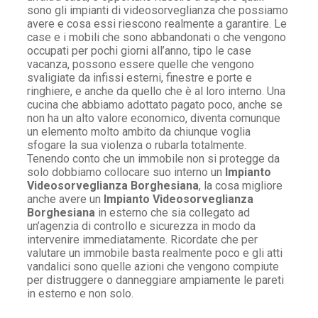
sono gli impianti di videosorveglianza che possiamo
avere e cosa essi riescono realmente a garantire. Le
case e i mobili che sono abbandonati o che vengono
occupati per pochi giorni all’anno, tipo le case
vacanza, possono essere quelle che vengono
svaligiate da infissi esterni, finestre e porte e
ringhiere, e anche da quello che è al loro interno. Una
cucina che abbiamo adottato pagato poco, anche se
non ha un alto valore economico, diventa comunque
un elemento molto ambito da chiunque voglia
sfogare la sua violenza o rubarla totalmente.
Tenendo conto che un immobile non si protegge da
solo dobbiamo collocare suo interno un
Impianto
Videosorveglianza Borghesiana
, la cosa migliore
anche avere un
Impianto Videosorveglianza
Borghesiana
in esterno che sia collegato ad
un’agenzia di controllo e sicurezza in modo da
intervenire immediatamente. Ricordate che per
valutare un immobile basta realmente poco e gli atti
vandalici sono quelle azioni che vengono compiute
per distruggere o danneggiare ampiamente le pareti
in esterno e non solo.