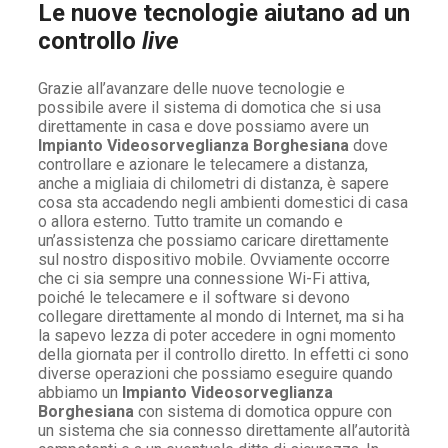
Le nuove tecnologie aiutano ad un
controllo
live
Grazie all’avanzare delle nuove tecnologie e
possibile avere il sistema di domotica che si usa
direttamente in casa e dove possiamo avere un
Impianto Videosorveglianza Borghesiana
dove
controllare e azionare le telecamere a distanza,
anche a migliaia di chilometri di distanza, è sapere
cosa sta accadendo negli ambienti domestici di casa
o allora esterno. Tutto tramite un comando e
un’assistenza che possiamo caricare direttamente
sul nostro dispositivo mobile. Ovviamente occorre
che ci sia sempre una connessione Wi-Fi attiva,
poiché le telecamere e il software si devono
collegare direttamente al mondo di Internet, ma si ha
la sapevo lezza di poter accedere in ogni momento
della giornata per il controllo diretto. In effetti ci sono
diverse operazioni che possiamo eseguire quando
abbiamo un
Impianto Videosorveglianza
Borghesiana
con sistema di domotica oppure con
un sistema che sia connesso direttamente all’autorità