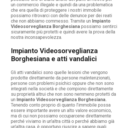
un commercio illegale e quindi da una problematica
che era quella di proteggere i nostri immobile
possiamo ritrovarci con delle denunce per dei reati
che non abbiamo commesso. Tramite un
Impianto
Videosorveglianza Borghesiana
possiamo sentirci
sicuramente più protetti e quindi avere la prova della
nostra inconsapevolezza.
Impianto Videosorveglianza
Borghesiana e atti vandalici
Gli atti vandalici sono quelle lesioni che vengono
prodotte direttamente da persone malintenzionati,
persone con problemi psichici oppure che non sono
integrati nella società e che compiono direttamente
su proprietà altrui che non sono nemmeno protetti da
un
Impianto Videosorveglianza Borghesiana.
Tenendo conto proprio di quanto l’immobile possa
essere importante avere un alto valore economico,
ma di cui non possiamo occuparcene direttamente
perché viviamo in un’altra città o perché abbiamo già
un’altra casa, è opportuno riuscire a sapere quali