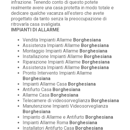
infrazione. Tenendo conto di questo potete
realmente avere una casa protetta in modo totale e
dedicare qualche vacanza all’estero che avete
progettato da tanto senza la preoccupazione di
ritrovarla casa svaligiata.
IMPIANTI DI ALLARME
Vendita Impianti Allarme
Borghesiana
Assistenza Impianti Allarme
Borghesiana
Montaggio Impianti Allarme
Borghesiana
Installazione Impianti Allarme
Borghesiana
Riparazione Impianti Allarme
Borghesiana
Assistenza Impianti Allarme
Borghesiana
Pronto Intervento Impianti Allarme
Borghesiana
Impianti Allarme Casa
Borghesiana
Antifurto Casa
Borghesiana
Allarme Casa
Borghesiana
Telecamere di videosorveglianza
Borghesiana
Manutenzione Impianti Videosorveglianza
Borghesiana
Impianto di Allarme e Antifurto
Borghesiana
Impianti Allarme Roma
Borghesiana
Installatori Antifurto Casa
Borghesiana