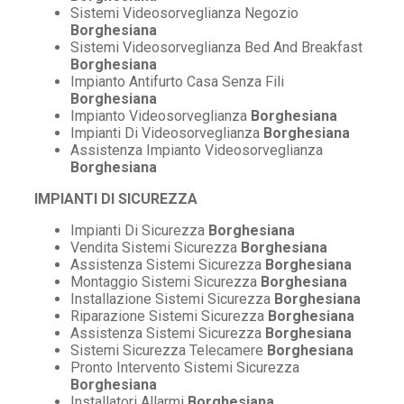
Sistemi Videosorveglianza Negozio
Borghesiana
Sistemi Videosorveglianza Bed And Breakfast
Borghesiana
Impianto Antifurto Casa Senza Fili
Borghesiana
Impianto Videosorveglianza
Borghesiana
Impianti Di Videosorveglianza
Borghesiana
Assistenza Impianto Videosorveglianza
Borghesiana
IMPIANTI DI SICUREZZA
Impianti Di Sicurezza
Borghesiana
Vendita Sistemi Sicurezza
Borghesiana
Assistenza Sistemi Sicurezza
Borghesiana
Montaggio Sistemi Sicurezza
Borghesiana
Installazione Sistemi Sicurezza
Borghesiana
Riparazione Sistemi Sicurezza
Borghesiana
Assistenza Sistemi Sicurezza
Borghesiana
Sistemi Sicurezza Telecamere
Borghesiana
Pronto Intervento Sistemi Sicurezza
Borghesiana
Installatori Allarmi
Borghesiana