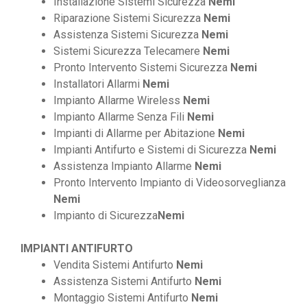
Installazione Sistemi Sicurezza
Nemi
Riparazione Sistemi Sicurezza
Nemi
Assistenza Sistemi Sicurezza
Nemi
Sistemi Sicurezza Telecamere
Nemi
Pronto Intervento Sistemi Sicurezza
Nemi
Installatori Allarmi
Nemi
Impianto Allarme Wireless
Nemi
Impianto Allarme Senza Fili
Nemi
Impianti di Allarme per Abitazione
Nemi
Impianti Antifurto e Sistemi di Sicurezza
Nemi
Assistenza Impianto Allarme
Nemi
Pronto Intervento Impianto di Videosorveglianza
Nemi
Impianto di Sicurezza
Nemi
IMPIANTI ANTIFURTO
Vendita Sistemi Antifurto
Nemi
Assistenza Sistemi Antifurto
Nemi
Montaggio Sistemi Antifurto
Nemi