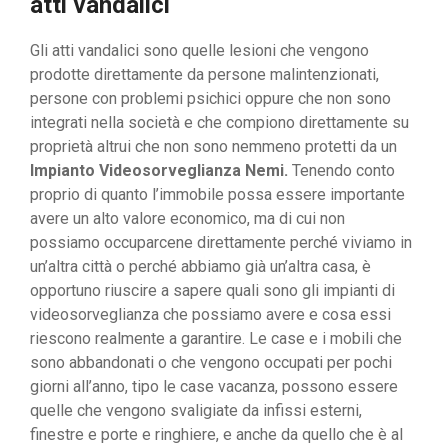
atti vandalici
Gli atti vandalici sono quelle lesioni che vengono
prodotte direttamente da persone malintenzionati,
persone con problemi psichici oppure che non sono
integrati nella società e che compiono direttamente su
proprietà altrui che non sono nemmeno protetti da un
Impianto Videosorveglianza Nemi.
Tenendo conto
proprio di quanto l’immobile possa essere importante
avere un alto valore economico, ma di cui non
possiamo occuparcene direttamente perché viviamo in
un’altra città o perché abbiamo già un’altra casa, è
opportuno riuscire a sapere quali sono gli impianti di
videosorveglianza che possiamo avere e cosa essi
riescono realmente a garantire. Le case e i mobili che
sono abbandonati o che vengono occupati per pochi
giorni all’anno, tipo le case vacanza, possono essere
quelle che vengono svaligiate da infissi esterni,
finestre e porte e ringhiere, e anche da quello che è al