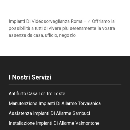
Impianti Di Videosorveglianza Roma – ⭐ Offriamo la
possibilità a tutti di vivere più serenamente la vostra
assenza da casa, ufficio, negozio.
I Nostri Servizi
Antifurto Casa Tor Tre Teste
Manutenzione Impianti Di Allarme Torvaianica
Assistenza Impianti Di Allarme Sambuci
Installazione Impianti Di Allarme Valmontone