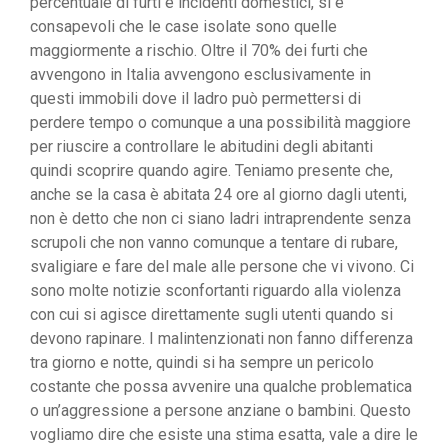
percentuale di furti e incidenti domestici, si è
consapevoli che le case isolate sono quelle
maggiormente a rischio. Oltre il 70% dei furti che
avvengono in Italia avvengono esclusivamente in
questi immobili dove il ladro può permettersi di
perdere tempo o comunque a una possibilità maggiore
per riuscire a controllare le abitudini degli abitanti
quindi scoprire quando agire. Teniamo presente che,
anche se la casa è abitata 24 ore al giorno dagli utenti,
non è detto che non ci siano ladri intraprendente senza
scrupoli che non vanno comunque a tentare di rubare,
svaligiare e fare del male alle persone che vi vivono. Ci
sono molte notizie sconfortanti riguardo alla violenza
con cui si agisce direttamente sugli utenti quando si
devono rapinare. I malintenzionati non fanno differenza
tra giorno e notte, quindi si ha sempre un pericolo
costante che possa avvenire una qualche problematica
o un’aggressione a persone anziane o bambini. Questo
vogliamo dire che esiste una stima esatta, vale a dire le