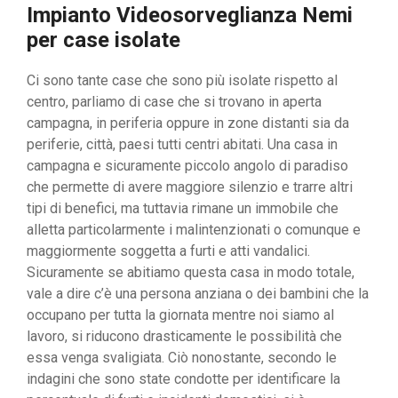
Impianto Videosorveglianza Nemi
per case isolate
Ci sono tante case che sono più isolate rispetto al
centro, parliamo di case che si trovano in aperta
campagna, in periferia oppure in zone distanti sia da
periferie, città, paesi tutti centri abitati. Una casa in
campagna e sicuramente piccolo angolo di paradiso
che permette di avere maggiore silenzio e trarre altri
tipi di benefici, ma tuttavia rimane un immobile che
alletta particolarmente i malintenzionati o comunque e
maggiormente soggetta a furti e atti vandalici.
Sicuramente se abitiamo questa casa in modo totale,
vale a dire c’è una persona anziana o dei bambini che la
occupano per tutta la giornata mentre noi siamo al
lavoro, si riducono drasticamente le possibilità che
essa venga svaligiata. Ciò nonostante, secondo le
indagini che sono state condotte per identificare la