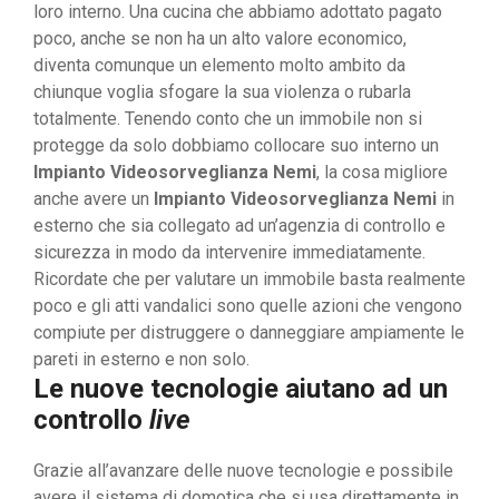
loro interno. Una cucina che abbiamo adottato pagato
poco, anche se non ha un alto valore economico,
diventa comunque un elemento molto ambito da
chiunque voglia sfogare la sua violenza o rubarla
totalmente. Tenendo conto che un immobile non si
protegge da solo dobbiamo collocare suo interno un
Impianto Videosorveglianza Nemi
, la cosa migliore
anche avere un
Impianto Videosorveglianza Nemi
in
esterno che sia collegato ad un’agenzia di controllo e
sicurezza in modo da intervenire immediatamente.
Ricordate che per valutare un immobile basta realmente
poco e gli atti vandalici sono quelle azioni che vengono
compiute per distruggere o danneggiare ampiamente le
pareti in esterno e non solo.
Le nuove tecnologie aiutano ad un
controllo
live
Grazie all’avanzare delle nuove tecnologie e possibile
avere il sistema di domotica che si usa direttamente in