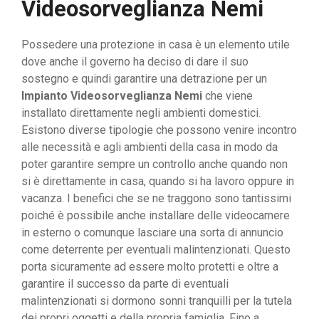
Videosorveglianza Nemi
Possedere una protezione in casa è un elemento utile
dove anche il governo ha deciso di dare il suo
sostegno e quindi garantire una detrazione per un
Impianto Videosorveglianza Nemi
che viene
installato direttamente negli ambienti domestici.
Esistono diverse tipologie che possono venire incontro
alle necessità e agli ambienti della casa in modo da
poter garantire sempre un controllo anche quando non
si è direttamente in casa, quando si ha lavoro oppure in
vacanza. I benefici che se ne traggono sono tantissimi
poiché è possibile anche installare delle videocamere
in esterno o comunque lasciare una sorta di annuncio
come deterrente per eventuali malintenzionati. Questo
porta sicuramente ad essere molto protetti e oltre a
garantire il successo da parte di eventuali
malintenzionati si dormono sonni tranquilli per la tutela
dei propri oggetti e della propria famiglia. Fino a