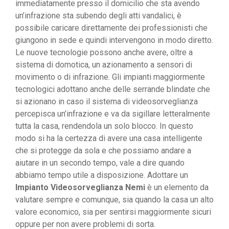
immediatamente presso il domicilio che sta avendo
un’infrazione sta subendo degli atti vandalici, è
possibile caricare direttamente dei professionisti che
giungono in sede e quindi intervengono in modo diretto.
Le nuove tecnologie possono anche avere, oltre a
sistema di domotica, un azionamento a sensori di
movimento o di infrazione. Gli impianti maggiormente
tecnologici adottano anche delle serrande blindate che
si azionano in caso il sistema di videosorveglianza
percepisca un’infrazione e va da sigillare letteralmente
tutta la casa, rendendola un solo blocco. In questo
modo si ha la certezza di avere una casa intelligente
che si protegge da sola e che possiamo andare a
aiutare in un secondo tempo, vale a dire quando
abbiamo tempo utile a disposizione. Adottare un
Impianto Videosorveglianza Nemi
è un elemento da
valutare sempre e comunque, sia quando la casa un alto
valore economico, sia per sentirsi maggiormente sicuri
oppure per non avere problemi di sorta.