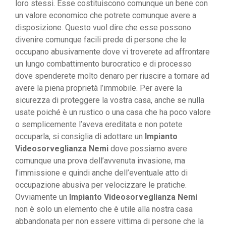
loro stessi. Esse costituiscono comunque un bene con
un valore economico che potrete comunque avere a
disposizione. Questo vuol dire che esse possono
divenire comunque facili prede di persone che le
occupano abusivamente dove vi troverete ad affrontare
un lungo combattimento burocratico e di processo
dove spenderete molto denaro per riuscire a tornare ad
avere la piena proprietà l’immobile. Per avere la
sicurezza di proteggere la vostra casa, anche se nulla
usate poiché è un rustico o una casa che ha poco valore
o semplicemente l’aveva ereditata e non potete
occuparla, si consiglia di adottare un
Impianto
Videosorveglianza Nemi
dove possiamo avere
comunque una prova dell’avvenuta invasione, ma
l’immissione e quindi anche dell’eventuale atto di
occupazione abusiva per velocizzare le pratiche.
Ovviamente un
Impianto Videosorveglianza Nemi
non è solo un elemento che è utile alla nostra casa
abbandonata per non essere vittima di persone che la