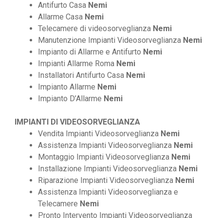
Antifurto Casa
Nemi
Allarme Casa
Nemi
Telecamere di videosorveglianza
Nemi
Manutenzione Impianti Videosorveglianza
Nemi
Impianto di Allarme e Antifurto
Nemi
Impianti Allarme Roma
Nemi
Installatori Antifurto Casa
Nemi
Impianto Allarme
Nemi
Impianto D’Allarme
Nemi
IMPIANTI DI VIDEOSORVEGLIANZA
Vendita Impianti Videosorveglianza
Nemi
Assistenza Impianti Videosorveglianza
Nemi
Montaggio Impianti Videosorveglianza
Nemi
Installazione Impianti Videosorveglianza
Nemi
Riparazione Impianti Videosorveglianza
Nemi
Assistenza Impianti Videosorveglianza e
Telecamere
Nemi
Pronto Intervento Impianti Videosorveglianza