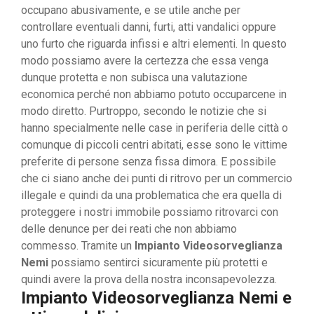
occupano abusivamente, e se utile anche per
controllare eventuali danni, furti, atti vandalici oppure
uno furto che riguarda infissi e altri elementi. In questo
modo possiamo avere la certezza che essa venga
dunque protetta e non subisca una valutazione
economica perché non abbiamo potuto occuparcene in
modo diretto. Purtroppo, secondo le notizie che si
hanno specialmente nelle case in periferia delle città o
comunque di piccoli centri abitati, esse sono le vittime
preferite di persone senza fissa dimora. E possibile
che ci siano anche dei punti di ritrovo per un commercio
illegale e quindi da una problematica che era quella di
proteggere i nostri immobile possiamo ritrovarci con
delle denunce per dei reati che non abbiamo
commesso. Tramite un
Impianto Videosorveglianza
Nemi
possiamo sentirci sicuramente più protetti e
quindi avere la prova della nostra inconsapevolezza.
Impianto Videosorveglianza Nemi e