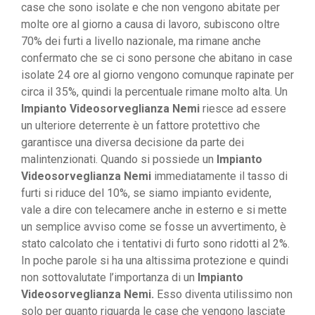
case che sono isolate e che non vengono abitate per
molte ore al giorno a causa di lavoro, subiscono oltre
70% dei furti a livello nazionale, ma rimane anche
confermato che se ci sono persone che abitano in case
isolate 24 ore al giorno vengono comunque rapinate per
circa il 35%, quindi la percentuale rimane molto alta. Un
Impianto Videosorveglianza Nemi
riesce ad essere
un ulteriore deterrente è un fattore protettivo che
garantisce una diversa decisione da parte dei
malintenzionati. Quando si possiede un
Impianto
Videosorveglianza Nemi
immediatamente il tasso di
furti si riduce del 10%, se siamo impianto evidente,
vale a dire con telecamere anche in esterno e si mette
un semplice avviso come se fosse un avvertimento, è
stato calcolato che i tentativi di furto sono ridotti al 2%.
In poche parole si ha una altissima protezione e quindi
non sottovalutate l’importanza di un
Impianto
Videosorveglianza Nemi.
Esso diventa utilissimo non
solo per quanto riguarda le case che vengono lasciate