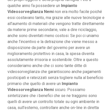
qualche anno fa possedere un
Impianto
Videosorveglianza Nemi
non era molto facile poiché
essi costavano tanto, ma grazie alle nuove tecnologie e
all’aumento di materiali che vengono tratte direttamente
da materie prime secondarie, vale a dire riciclaggio,
anche sono diventati meno costosi. Se poi ci uniamo
anche l’incentivo e la detrazione che viene messo a
disposizione da parte del governo per avere un
miglioramento protettivo in casa, la spesa diventa
assolutamente irrisoria e sostenibile. Oltre a questo
consideriamo anche che ci sono tante ditte di
videosorveglianza che garantiscono anche pagamenti
posticipati e rateizzati senza togliere nulla al beneficio
primario che quello di avere un
Impianto
Videosorveglianza Nemi
sicuro. Possiamo
sintetizzare che i benefici che se ne traggono sono
quelli di avere un controllo totale su ogni ambiente in
casa, sull’esterno, controllare anche on-line in diretta