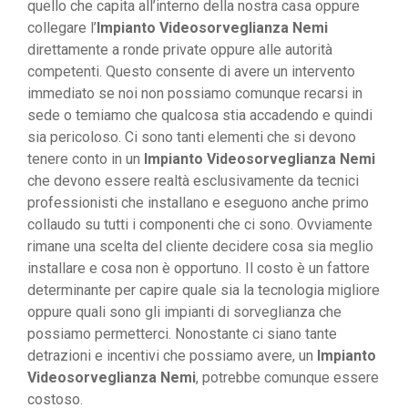
quello che capita all’interno della nostra casa oppure
collegare l’
Impianto Videosorveglianza Nemi
direttamente a ronde private oppure alle autorità
competenti. Questo consente di avere un intervento
immediato se noi non possiamo comunque recarsi in
sede o temiamo che qualcosa stia accadendo e quindi
sia pericoloso. Ci sono tanti elementi che si devono
tenere conto in un
Impianto Videosorveglianza Nemi
che devono essere realtà esclusivamente da tecnici
professionisti che installano e eseguono anche primo
collaudo su tutti i componenti che ci sono. Ovviamente
rimane una scelta del cliente decidere cosa sia meglio
installare e cosa non è opportuno. Il costo è un fattore
determinante per capire quale sia la tecnologia migliore
oppure quali sono gli impianti di sorveglianza che
possiamo permetterci. Nonostante ci siano tante
detrazioni e incentivi che possiamo avere, un
Impianto
Videosorveglianza Nemi
, potrebbe comunque essere
costoso.