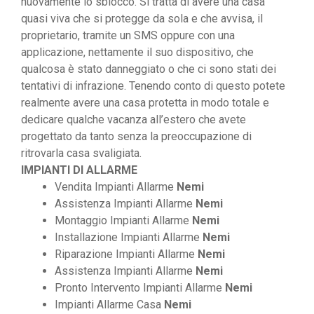
nuovamente lo sblocco. Si tratta di avere una casa
quasi viva che si protegge da sola e che avvisa, il
proprietario, tramite un SMS oppure con una
applicazione, nettamente il suo dispositivo, che
qualcosa è stato danneggiato o che ci sono stati dei
tentativi di infrazione. Tenendo conto di questo potete
realmente avere una casa protetta in modo totale e
dedicare qualche vacanza all’estero che avete
progettato da tanto senza la preoccupazione di
ritrovarla casa svaligiata.
IMPIANTI DI ALLARME
Vendita Impianti Allarme
Nemi
Assistenza Impianti Allarme
Nemi
Montaggio Impianti Allarme
Nemi
Installazione Impianti Allarme
Nemi
Riparazione Impianti Allarme
Nemi
Assistenza Impianti Allarme
Nemi
Pronto Intervento Impianti Allarme
Nemi
Impianti Allarme Casa
Nemi