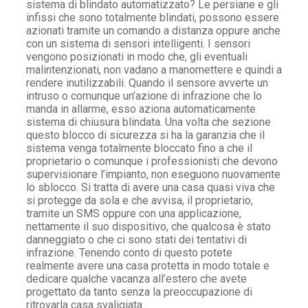
sistema di blindato automatizzato? Le persiane e gli
infissi che sono totalmente blindati, possono essere
azionati tramite un comando a distanza oppure anche
con un sistema di sensori intelligenti. I sensori
vengono posizionati in modo che, gli eventuali
malintenzionati, non vadano a manomettere e quindi a
rendere inutilizzabili. Quando il sensore avverte un
intruso o comunque un’azione di infrazione che lo
manda in allarme, esso aziona automaticamente
sistema di chiusura blindata. Una volta che sezione
questo blocco di sicurezza si ha la garanzia che il
sistema venga totalmente bloccato fino a che il
proprietario o comunque i professionisti che devono
supervisionare l’impianto, non eseguono nuovamente
lo sblocco. Si tratta di avere una casa quasi viva che
si protegge da sola e che avvisa, il proprietario,
tramite un SMS oppure con una applicazione,
nettamente il suo dispositivo, che qualcosa è stato
danneggiato o che ci sono stati dei tentativi di
infrazione. Tenendo conto di questo potete
realmente avere una casa protetta in modo totale e
dedicare qualche vacanza all’estero che avete
progettato da tanto senza la preoccupazione di
ritrovarla casa svaligiata.