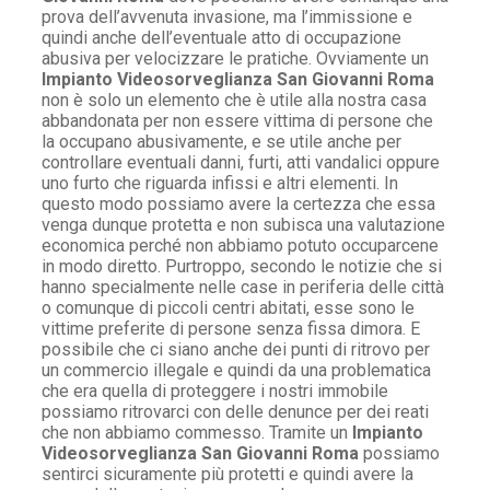
prova dell’avvenuta invasione, ma l’immissione e
quindi anche dell’eventuale atto di occupazione
abusiva per velocizzare le pratiche. Ovviamente un
Impianto Videosorveglianza San Giovanni Roma
non è solo un elemento che è utile alla nostra casa
abbandonata per non essere vittima di persone che
la occupano abusivamente, e se utile anche per
controllare eventuali danni, furti, atti vandalici oppure
uno furto che riguarda infissi e altri elementi. In
questo modo possiamo avere la certezza che essa
venga dunque protetta e non subisca una valutazione
economica perché non abbiamo potuto occuparcene
in modo diretto. Purtroppo, secondo le notizie che si
hanno specialmente nelle case in periferia delle città
o comunque di piccoli centri abitati, esse sono le
vittime preferite di persone senza fissa dimora. E
possibile che ci siano anche dei punti di ritrovo per
un commercio illegale e quindi da una problematica
che era quella di proteggere i nostri immobile
possiamo ritrovarci con delle denunce per dei reati
che non abbiamo commesso. Tramite un
Impianto
Videosorveglianza San Giovanni Roma
possiamo
sentirci sicuramente più protetti e quindi avere la