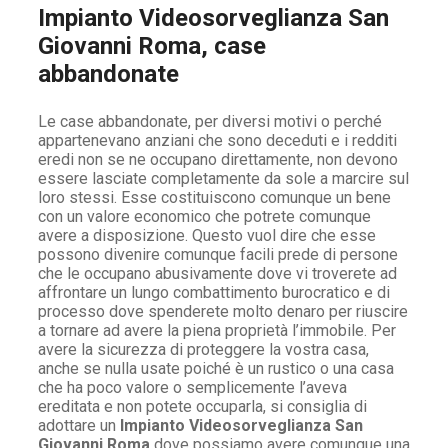
Impianto Videosorveglianza San
Giovanni Roma, case
abbandonate
Le case abbandonate, per diversi motivi o perché
appartenevano anziani che sono deceduti e i redditi
eredi non se ne occupano direttamente, non devono
essere lasciate completamente da sole a marcire sul
loro stessi. Esse costituiscono comunque un bene
con un valore economico che potrete comunque
avere a disposizione. Questo vuol dire che esse
possono divenire comunque facili prede di persone
che le occupano abusivamente dove vi troverete ad
affrontare un lungo combattimento burocratico e di
processo dove spenderete molto denaro per riuscire
a tornare ad avere la piena proprietà l’immobile. Per
avere la sicurezza di proteggere la vostra casa,
anche se nulla usate poiché è un rustico o una casa
che ha poco valore o semplicemente l’aveva
ereditata e non potete occuparla, si consiglia di
adottare un
Impianto Videosorveglianza San
Giovanni Roma
dove possiamo avere comunque una