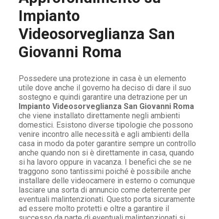
Impianto
Videosorveglianza San
Giovanni Roma
Possedere una protezione in casa è un elemento
utile dove anche il governo ha deciso di dare il suo
sostegno e quindi garantire una detrazione per un
Impianto Videosorveglianza San Giovanni Roma
che viene installato direttamente negli ambienti
domestici. Esistono diverse tipologie che possono
venire incontro alle necessità e agli ambienti della
casa in modo da poter garantire sempre un controllo
anche quando non si è direttamente in casa, quando
si ha lavoro oppure in vacanza. I benefici che se ne
traggono sono tantissimi poiché è possibile anche
installare delle videocamere in esterno o comunque
lasciare una sorta di annuncio come deterrente per
eventuali malintenzionati. Questo porta sicuramente
ad essere molto protetti e oltre a garantire il
successo da parte di eventuali malintenzionati si