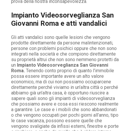
prova della nostra inconsapevolezza.
Impianto Videosorveglianza San
Giovanni Roma e atti vandalici
Gli atti vandalici sono quelle lesioni che vengono
prodotte direttamente da persone malintenzionati,
persone con problemi psichici oppure che non sono
integrati nella società e che compiono direttamente
su proprietà altrui che non sono nemmeno protetti da
un
Impianto Videosorveglianza San Giovanni
Roma.
Tenendo conto proprio di quanto l’immobile
possa essere importante avere un alto valore
economico, ma di cui non possiamo occuparcene
direttamente perché viviamo in un’altra città o perché
abbiamo già un’altra casa, è opportuno riuscire a
sapere quali sono gli impianti di videosorveglianza
che possiamo avere e cosa essi riescono realmente
a garantire. Le case e i mobili che sono abbandonati
o che vengono occupati per pochi giorni all’anno, tipo
le case vacanza, possono essere quelle che
vengono svaligiate da infissi esterni, finestre e porte