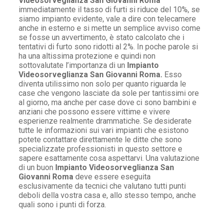
Videosorveglianza San Giovanni Roma
immediatamente il tasso di furti si riduce del 10%, se
siamo impianto evidente, vale a dire con telecamere
anche in esterno e si mette un semplice avviso come
se fosse un avvertimento, è stato calcolato che i
tentativi di furto sono ridotti al 2%. In poche parole si
ha una altissima protezione e quindi non
sottovalutate l’importanza di un
Impianto
Videosorveglianza San Giovanni Roma.
Esso
diventa utilissimo non solo per quanto riguarda le
case che vengono lasciate da sole per tantissimi ore
al giorno, ma anche per case dove ci sono bambini e
anziani che possono essere vittime e vivere
esperienze realmente drammatiche. Se desiderate
tutte le informazioni sui vari impianti che esistono
potete contattare direttamente le ditte che sono
specializzate professionisti in questo settore e
sapere esattamente cosa aspettarvi. Una valutazione
di un buon
Impianto Videosorveglianza San
Giovanni Roma
deve essere eseguita
esclusivamente da tecnici che valutano tutti punti
deboli della vostra casa e, allo stesso tempo, anche
quali sono i punti di forza.