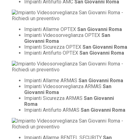
Impianti Antifurto AMC
San Giovanni Roma
Impianti Allarme OPTEX
San Giovanni Roma
Impianti Videosorveglianza OPTEX
San
Giovanni Roma
Impianti Sicurezza OPTEX
San Giovanni Roma
Impianti Antifurto OPTEX
San Giovanni Roma
Impianti Allarme ARMAS
San Giovanni Roma
Impianti Videosorveglianza ARMAS
San
Giovanni Roma
Impianti Sicurezza ARMAS
San Giovanni
Roma
Impianti Antifurto ARMAS
San Giovanni Roma
Impianti Allarme BENTEL SECURITY
San