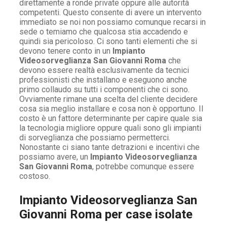
direttamente a ronde private oppure alle autorità
competenti. Questo consente di avere un intervento
immediato se noi non possiamo comunque recarsi in
sede o temiamo che qualcosa stia accadendo e
quindi sia pericoloso. Ci sono tanti elementi che si
devono tenere conto in un
Impianto
Videosorveglianza San Giovanni Roma
che
devono essere realtà esclusivamente da tecnici
professionisti che installano e eseguono anche
primo collaudo su tutti i componenti che ci sono.
Ovviamente rimane una scelta del cliente decidere
cosa sia meglio installare e cosa non è opportuno. Il
costo è un fattore determinante per capire quale sia
la tecnologia migliore oppure quali sono gli impianti
di sorveglianza che possiamo permetterci.
Nonostante ci siano tante detrazioni e incentivi che
possiamo avere, un
Impianto Videosorveglianza
San Giovanni Roma
, potrebbe comunque essere
costoso.
Impianto Videosorveglianza San
Giovanni Roma per case isolate