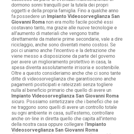
dormono sonni tranquilli per la tutela dei propri
oggetti e della propria famiglia. Fino a qualche anno
fa possedere un
Impianto Videosorveglianza San
Giovanni Roma
non era molto facile poiché essi
costavano tanto, ma grazie alle nuove tecnologie e
all’aumento di materiali che vengono tratte
direttamente da materie prime secondarie, vale a dire
riciclaggio, anche sono diventati meno costosi. Se
poi ci uniamo anche l’incentivo e la detrazione che
viene messo a disposizione da parte del governo
per avere un miglioramento protettivo in casa, la
spesa diventa assolutamente irrisoria e sostenibile.
Oltre a questo consideriamo anche che ci sono tante
ditte di videosorveglianza che garantiscono anche
pagamenti posticipati e rateizzati senza togliere
nulla al beneficio primario che quello di avere un
Impianto Videosorveglianza San Giovanni Roma
sicuro. Possiamo sintetizzare che i benefici che se
ne traggono sono quelli di avere un controllo totale
su ogni ambiente in casa, sull’esterno, controllare
anche on-line in diretta quello che capita all’interno
della nostra casa oppure collegare l’
Impianto
Videosorveglianza San Giovanni Roma