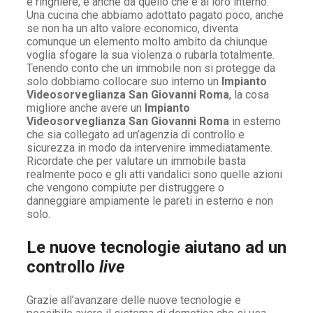
e ringhiere, e anche da quello che è al loro interno.
Una cucina che abbiamo adottato pagato poco, anche
se non ha un alto valore economico, diventa
comunque un elemento molto ambito da chiunque
voglia sfogare la sua violenza o rubarla totalmente.
Tenendo conto che un immobile non si protegge da
solo dobbiamo collocare suo interno un
Impianto
Videosorveglianza San Giovanni Roma
, la cosa
migliore anche avere un
Impianto
Videosorveglianza San Giovanni Roma
in esterno
che sia collegato ad un’agenzia di controllo e
sicurezza in modo da intervenire immediatamente.
Ricordate che per valutare un immobile basta
realmente poco e gli atti vandalici sono quelle azioni
che vengono compiute per distruggere o
danneggiare ampiamente le pareti in esterno e non
solo.
Le nuove tecnologie aiutano ad un
controllo
live
Grazie all’avanzare delle nuove tecnologie e