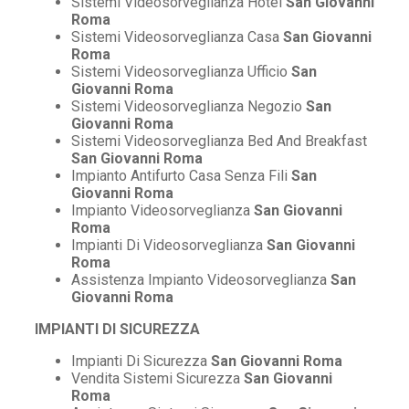
Sistemi Videosorveglianza Hotel
San Giovanni
Roma
Sistemi Videosorveglianza Casa
San Giovanni
Roma
Sistemi Videosorveglianza Ufficio
San
Giovanni Roma
Sistemi Videosorveglianza Negozio
San
Giovanni Roma
Sistemi Videosorveglianza Bed And Breakfast
San Giovanni Roma
Impianto Antifurto Casa Senza Fili
San
Giovanni Roma
Impianto Videosorveglianza
San Giovanni
Roma
Impianti Di Videosorveglianza
San Giovanni
Roma
Assistenza Impianto Videosorveglianza
San
Giovanni Roma
IMPIANTI DI SICUREZZA
Impianti Di Sicurezza
San Giovanni Roma
Vendita Sistemi Sicurezza
San Giovanni
Roma