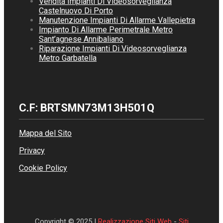
Vendita Impianti Di Videosorveglianza
Castelnuovo Di Porto
Manutenzione Impianti Di Allarme Vallepietra
Impianto Di Allarme Perimetrale Metro
Sant’agnese Annibaliano
Riparazione Impianti Di Videosorveglianza
Metro Garbatella
C.F: BRTSMN73M13H501Q
Mappa del Sito
Privacy
Cookie Policy
Copyright © 2025 |
Realizzazione Siti Web
-
Siti