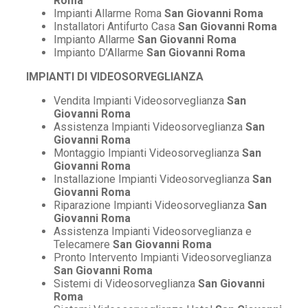
Roma
Impianti Allarme Roma
San Giovanni Roma
Installatori Antifurto Casa
San Giovanni Roma
Impianto Allarme
San Giovanni Roma
Impianto D’Allarme
San Giovanni Roma
IMPIANTI DI VIDEOSORVEGLIANZA
Vendita Impianti Videosorveglianza
San
Giovanni Roma
Assistenza Impianti Videosorveglianza
San
Giovanni Roma
Montaggio Impianti Videosorveglianza
San
Giovanni Roma
Installazione Impianti Videosorveglianza
San
Giovanni Roma
Riparazione Impianti Videosorveglianza
San
Giovanni Roma
Assistenza Impianti Videosorveglianza e
Telecamere
San Giovanni Roma
Pronto Intervento Impianti Videosorveglianza
San Giovanni Roma
Sistemi di Videosorveglianza
San Giovanni
Roma