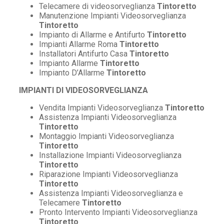
Telecamere di videosorveglianza
Tintoretto
Manutenzione Impianti Videosorveglianza
Tintoretto
Impianto di Allarme e Antifurto
Tintoretto
Impianti Allarme Roma
Tintoretto
Installatori Antifurto Casa
Tintoretto
Impianto Allarme
Tintoretto
Impianto D’Allarme
Tintoretto
IMPIANTI DI VIDEOSORVEGLIANZA
Vendita Impianti Videosorveglianza
Tintoretto
Assistenza Impianti Videosorveglianza
Tintoretto
Montaggio Impianti Videosorveglianza
Tintoretto
Installazione Impianti Videosorveglianza
Tintoretto
Riparazione Impianti Videosorveglianza
Tintoretto
Assistenza Impianti Videosorveglianza e
Telecamere
Tintoretto
Pronto Intervento Impianti Videosorveglianza
Tintoretto