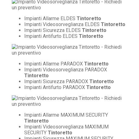
Impianti Allarme ELDES
Tintoretto
Impianti Videosorveglianza ELDES
Tintoretto
Impianti Sicurezza ELDES
Tintoretto
Impianti Antifurto ELDES
Tintoretto
Impianti Allarme PARADOX
Tintoretto
Impianti Videosorveglianza PARADOX
Tintoretto
Impianti Sicurezza PARADOX
Tintoretto
Impianti Antifurto PARADOX
Tintoretto
Impianti Allarme MAXIMUM SECURITY
Tintoretto
Impianti Videosorveglianza MAXIMUM
SECURITY
Tintoretto
Impianti Sicurezza MAXIMUM SECURITY