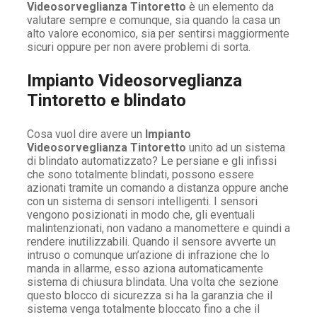
Videosorveglianza Tintoretto
è un elemento da
valutare sempre e comunque, sia quando la casa un
alto valore economico, sia per sentirsi maggiormente
sicuri oppure per non avere problemi di sorta.
Impianto Videosorveglianza
Tintoretto e blindato
Cosa vuol dire avere un
Impianto
Videosorveglianza Tintoretto
unito ad un sistema
di blindato automatizzato? Le persiane e gli infissi
che sono totalmente blindati, possono essere
azionati tramite un comando a distanza oppure anche
con un sistema di sensori intelligenti. I sensori
vengono posizionati in modo che, gli eventuali
malintenzionati, non vadano a manomettere e quindi a
rendere inutilizzabili. Quando il sensore avverte un
intruso o comunque un’azione di infrazione che lo
manda in allarme, esso aziona automaticamente
sistema di chiusura blindata. Una volta che sezione
questo blocco di sicurezza si ha la garanzia che il
sistema venga totalmente bloccato fino a che il