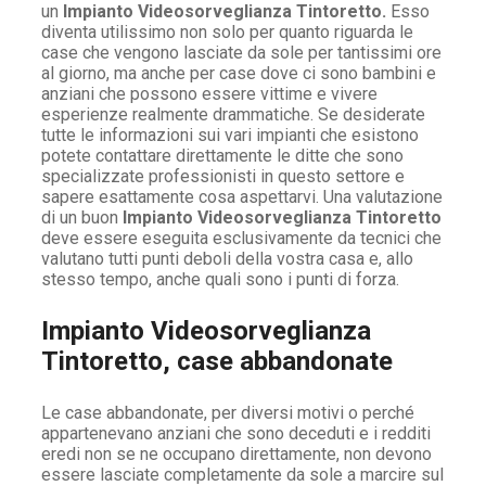
un
Impianto Videosorveglianza Tintoretto.
Esso
diventa utilissimo non solo per quanto riguarda le
case che vengono lasciate da sole per tantissimi ore
al giorno, ma anche per case dove ci sono bambini e
anziani che possono essere vittime e vivere
esperienze realmente drammatiche. Se desiderate
tutte le informazioni sui vari impianti che esistono
potete contattare direttamente le ditte che sono
specializzate professionisti in questo settore e
sapere esattamente cosa aspettarvi. Una valutazione
di un buon
Impianto Videosorveglianza Tintoretto
deve essere eseguita esclusivamente da tecnici che
valutano tutti punti deboli della vostra casa e, allo
stesso tempo, anche quali sono i punti di forza.
Impianto Videosorveglianza
Tintoretto, case abbandonate
Le case abbandonate, per diversi motivi o perché
appartenevano anziani che sono deceduti e i redditi
eredi non se ne occupano direttamente, non devono
essere lasciate completamente da sole a marcire sul