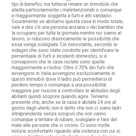
tipi di benefici, ma tuttavia rimane un immobile che
alletta particolarmente i malintenzionati o comunque
e maggiormente soggetta a furti e atti vandalici.
Sicuramente se abitiamo questa casa in modo totale,
vale a dire c’è una persona anziana o dei bambini che
la occupano per tutta la giornata mentre noi siamo al
lavoro, si riducono drasticamente le possibilità che
essa venga svaligiata. Ciò nonostante, secondo le
indagini che sono state condotte per identificare la
percentuale di furti e incidenti domestici, si è
consapevoli che le case isolate sono quelle
maggiormente a rischio. Oltre il 70% dei furti che
avvengono in Italia avvengono esclusivamente in
questi immobili dove il ladro può permettersi di
perdere tempo o comunque a una possibilità
maggiore per riuscire a controllare le abitudini degli
abitanti quindi scoprire quando agire. Teniamo
presente che, anche se la casa è abitata 24 ore al
giorno dagli utenti, non è detto che non ci siano ladri
intraprendente senza scrupoli che non vanno
comunque a tentare di rubare, svaligiare e fare del
male alle persone che vi vivono. Ci sono molte
notizie sconfortanti riguardo alla violenza con cui si