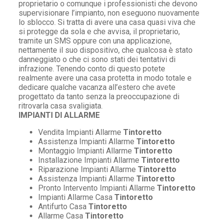
proprietario o comunque i professionisti che devono
supervisionare l’impianto, non eseguono nuovamente
lo sblocco. Si tratta di avere una casa quasi viva che
si protegge da sola e che avvisa, il proprietario,
tramite un SMS oppure con una applicazione,
nettamente il suo dispositivo, che qualcosa è stato
danneggiato o che ci sono stati dei tentativi di
infrazione. Tenendo conto di questo potete
realmente avere una casa protetta in modo totale e
dedicare qualche vacanza all’estero che avete
progettato da tanto senza la preoccupazione di
ritrovarla casa svaligiata.
IMPIANTI DI ALLARME
Vendita Impianti Allarme
Tintoretto
Assistenza Impianti Allarme
Tintoretto
Montaggio Impianti Allarme
Tintoretto
Installazione Impianti Allarme
Tintoretto
Riparazione Impianti Allarme
Tintoretto
Assistenza Impianti Allarme
Tintoretto
Pronto Intervento Impianti Allarme
Tintoretto
Impianti Allarme Casa
Tintoretto
Antifurto Casa
Tintoretto
Allarme Casa
Tintoretto