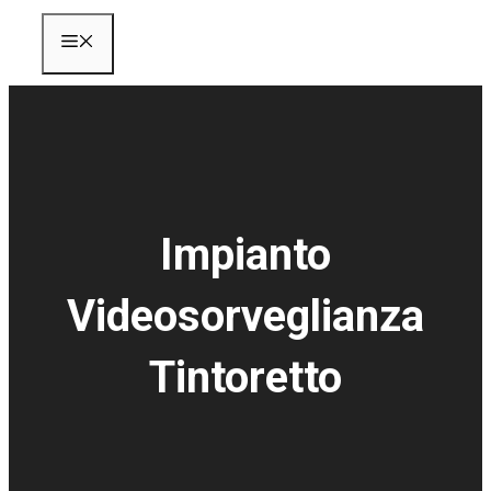
Menu
Impianto
Videosorveglianza
Tintoretto