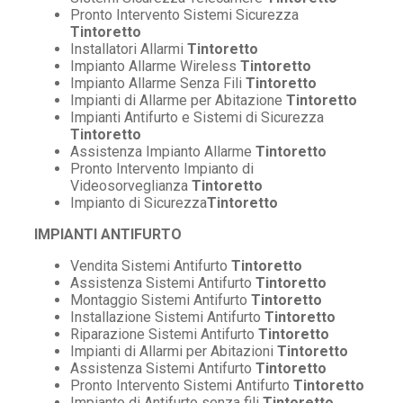
Pronto Intervento Sistemi Sicurezza
Tintoretto
Installatori Allarmi
Tintoretto
Impianto Allarme Wireless
Tintoretto
Impianto Allarme Senza Fili
Tintoretto
Impianti di Allarme per Abitazione
Tintoretto
Impianti Antifurto e Sistemi di Sicurezza
Tintoretto
Assistenza Impianto Allarme
Tintoretto
Pronto Intervento Impianto di
Videosorveglianza
Tintoretto
Impianto di Sicurezza
Tintoretto
IMPIANTI ANTIFURTO
Vendita Sistemi Antifurto
Tintoretto
Assistenza Sistemi Antifurto
Tintoretto
Montaggio Sistemi Antifurto
Tintoretto
Installazione Sistemi Antifurto
Tintoretto
Riparazione Sistemi Antifurto
Tintoretto
Impianti di Allarmi per Abitazioni
Tintoretto
Assistenza Sistemi Antifurto
Tintoretto
Pronto Intervento Sistemi Antifurto
Tintoretto
Impianto di Antifurto senza fili
Tintoretto