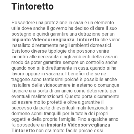
Tintoretto
Possedere una protezione in casa è un elemento
utile dove anche il governo ha deciso di dare il suo
sostegno e quindi garantire una detrazione per un
Impianto Videosorveglianza Tintoretto
che viene
installato direttamente negli ambienti domestici.
Esistono diverse tipologie che possono venire
incontro alle necessità e agli ambienti della casa in
modo da poter garantire sempre un controllo anche
quando non si è direttamente in casa, quando si ha
lavoro oppure in vacanza. I benefici che se ne
traggono sono tantissimi poiché è possibile anche
installare delle videocamere in esterno o comunque
lasciare una sorta di annuncio come deterrente per
eventuali malintenzionati. Questo porta sicuramente
ad essere molto protetti e oltre a garantire il
successo da parte di eventuali malintenzionati si
dormono sonni tranquilli per la tutela dei propri
oggetti e della propria famiglia. Fino a qualche anno
fa possedere un
Impianto Videosorveglianza
Tintoretto
non era molto facile poiché essi