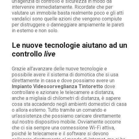
un’agenzia di controllo e sicurezza in modo da
intervenire immediatamente. Ricordate che per
valutare un immobile basta realmente poco e gli atti
vandalici sono quelle azioni che vengono compiute
per distruggere o danneggiare ampiamente le pareti
in esterno e non solo.
Le nuove tecnologie aiutano ad un
controllo
live
Grazie all’avanzare delle nuove tecnologie e
possibile avere il sistema di domotica che si usa
direttamente in casa e dove possiamo avere un
Impianto Videosorveglianza Tintoretto
dove
controllare e azionare le telecamere a distanza,
anche a migliaia di chilometri di distanza, è sapere
cosa sta accadendo negli ambienti domestici di casa
o allora esterno. Tutto tramite un comando e
un’assistenza che possiamo caricare direttamente
sul nostro dispositivo mobile. Ovviamente occorre
che ci sia sempre una connessione Wi-Fi attiva,
poiché le telecamere e il software si devono