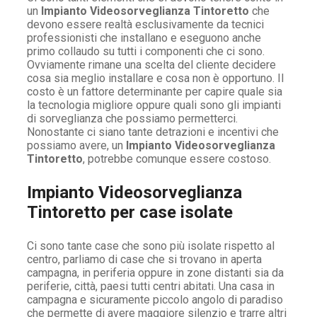
un
Impianto Videosorveglianza Tintoretto
che
devono essere realtà esclusivamente da tecnici
professionisti che installano e eseguono anche
primo collaudo su tutti i componenti che ci sono.
Ovviamente rimane una scelta del cliente decidere
cosa sia meglio installare e cosa non è opportuno. Il
costo è un fattore determinante per capire quale sia
la tecnologia migliore oppure quali sono gli impianti
di sorveglianza che possiamo permetterci.
Nonostante ci siano tante detrazioni e incentivi che
possiamo avere, un
Impianto Videosorveglianza
Tintoretto
, potrebbe comunque essere costoso.
Impianto Videosorveglianza
Tintoretto per case isolate
Ci sono tante case che sono più isolate rispetto al
centro, parliamo di case che si trovano in aperta
campagna, in periferia oppure in zone distanti sia da
periferie, città, paesi tutti centri abitati. Una casa in
campagna e sicuramente piccolo angolo di paradiso
che permette di avere maggiore silenzio e trarre altri