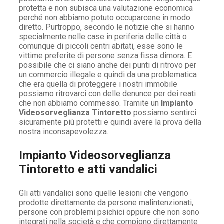
protetta e non subisca una valutazione economica
perché non abbiamo potuto occuparcene in modo
diretto. Purtroppo, secondo le notizie che si hanno
specialmente nelle case in periferia delle città o
comunque di piccoli centri abitati, esse sono le
vittime preferite di persone senza fissa dimora. E
possibile che ci siano anche dei punti di ritrovo per
un commercio illegale e quindi da una problematica
che era quella di proteggere i nostri immobile
possiamo ritrovarci con delle denunce per dei reati
che non abbiamo commesso. Tramite un
Impianto
Videosorveglianza Tintoretto
possiamo sentirci
sicuramente più protetti e quindi avere la prova della
nostra inconsapevolezza.
Impianto Videosorveglianza
Tintoretto e atti vandalici
Gli atti vandalici sono quelle lesioni che vengono
prodotte direttamente da persone malintenzionati,
persone con problemi psichici oppure che non sono
integrati nella società e che compiono direttamente