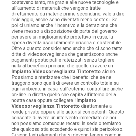
costavano tanto, ma grazie alle nuove tecnologie e
all’aumento di materiali che vengono tratte
direttamente da materie prime secondarie, vale a dire
riciclaggio, anche sono diventati meno costosi. Se
poi ci uniamo anche l’incentivo e la detrazione che
viene messo a disposizione da parte del governo
per avere un miglioramento protettivo in casa, la
spesa diventa assolutamente irrisoria e sostenibile.
Oltre a questo consideriamo anche che ci sono tante
ditte di videosorveglianza che garantiscono anche
pagamenti posticipati e rateizzati senza togliere
nulla al beneficio primario che quello di avere un
Impianto Videosorveglianza Tintoretto
sicuro.
Possiamo sintetizzare che i benefici che se ne
traggono sono quelli di avere un controllo totale su
ogni ambiente in casa, sull’esterno, controllare anche
on-line in diretta quello che capita all’interno della
nostra casa oppure collegare l’
Impianto
Videosorveglianza Tintoretto
direttamente a
ronde private oppure alle autorità competenti. Questo
consente di avere un intervento immediato se noi
non possiamo comunque recarsi in sede o temiamo
che qualcosa stia accadendo e quindi sia pericoloso.
Ci sono tanti elementi che si devono tenere conto in