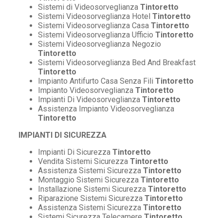
Sistemi di Videosorveglianza
Tintoretto
Sistemi Videosorveglianza Hotel
Tintoretto
Sistemi Videosorveglianza Casa
Tintoretto
Sistemi Videosorveglianza Ufficio
Tintoretto
Sistemi Videosorveglianza Negozio
Tintoretto
Sistemi Videosorveglianza Bed And Breakfast
Tintoretto
Impianto Antifurto Casa Senza Fili
Tintoretto
Impianto Videosorveglianza
Tintoretto
Impianti Di Videosorveglianza
Tintoretto
Assistenza Impianto Videosorveglianza
Tintoretto
IMPIANTI DI SICUREZZA
Impianti Di Sicurezza
Tintoretto
Vendita Sistemi Sicurezza
Tintoretto
Assistenza Sistemi Sicurezza
Tintoretto
Montaggio Sistemi Sicurezza
Tintoretto
Installazione Sistemi Sicurezza
Tintoretto
Riparazione Sistemi Sicurezza
Tintoretto
Assistenza Sistemi Sicurezza
Tintoretto
Sistemi Sicurezza Telecamere
Tintoretto