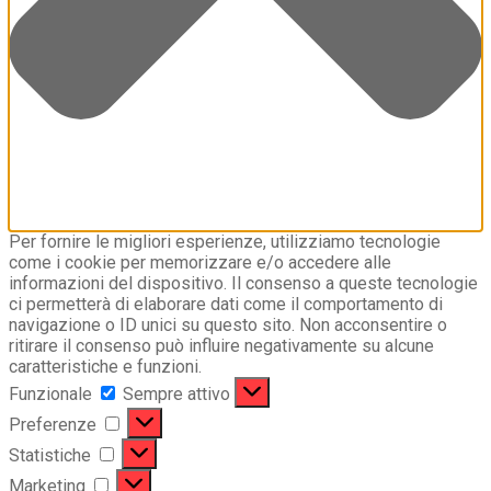
Per fornire le migliori esperienze, utilizziamo tecnologie
come i cookie per memorizzare e/o accedere alle
informazioni del dispositivo. Il consenso a queste tecnologie
ci permetterà di elaborare dati come il comportamento di
navigazione o ID unici su questo sito. Non acconsentire o
ritirare il consenso può influire negativamente su alcune
caratteristiche e funzioni.
Funzionale
Funzionale
Sempre attivo
Preferenze
Preferenze
Statistiche
Statistiche
Marketing
Marketing