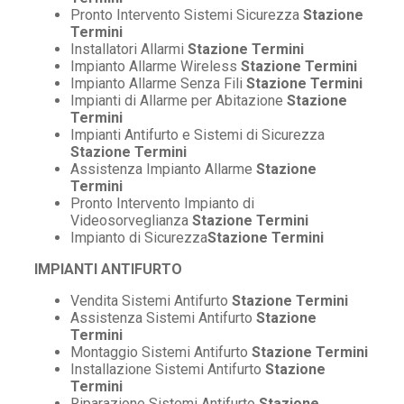
Pronto Intervento Sistemi Sicurezza
Stazione
Termini
Installatori Allarmi
Stazione Termini
Impianto Allarme Wireless
Stazione Termini
Impianto Allarme Senza Fili
Stazione Termini
Impianti di Allarme per Abitazione
Stazione
Termini
Impianti Antifurto e Sistemi di Sicurezza
Stazione Termini
Assistenza Impianto Allarme
Stazione
Termini
Pronto Intervento Impianto di
Videosorveglianza
Stazione Termini
Impianto di Sicurezza
Stazione Termini
IMPIANTI ANTIFURTO
Vendita Sistemi Antifurto
Stazione Termini
Assistenza Sistemi Antifurto
Stazione
Termini
Montaggio Sistemi Antifurto
Stazione Termini
Installazione Sistemi Antifurto
Stazione
Termini
Riparazione Sistemi Antifurto
Stazione