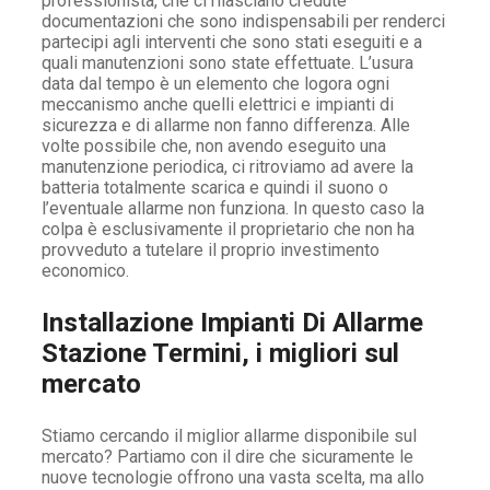
professionista, che ci rilasciano credute
documentazioni che sono indispensabili per renderci
partecipi agli interventi che sono stati eseguiti e a
quali manutenzioni sono state effettuate. L’usura
data dal tempo è un elemento che logora ogni
meccanismo anche quelli elettrici e impianti di
sicurezza e di allarme non fanno differenza. Alle
volte possibile che, non avendo eseguito una
manutenzione periodica, ci ritroviamo ad avere la
batteria totalmente scarica e quindi il suono o
l’eventuale allarme non funziona. In questo caso la
colpa è esclusivamente il proprietario che non ha
provveduto a tutelare il proprio investimento
economico.
Installazione Impianti Di Allarme
Stazione Termini, i migliori sul
mercato
Stiamo cercando il miglior allarme disponibile sul
mercato? Partiamo con il dire che sicuramente le
nuove tecnologie offrono una vasta scelta, ma allo