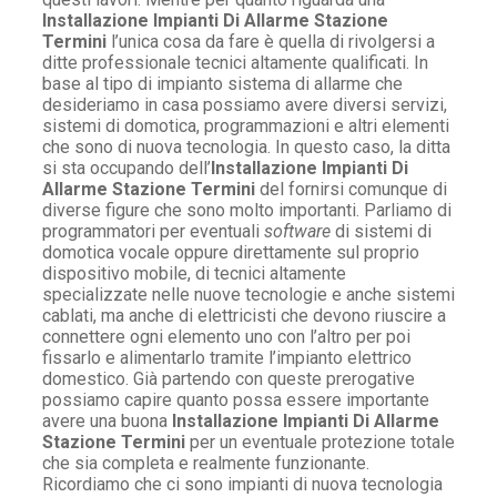
Installazione Impianti Di Allarme Stazione
Termini
l’unica cosa da fare è quella di rivolgersi a
ditte professionale tecnici altamente qualificati. In
base al tipo di impianto sistema di allarme che
desideriamo in casa possiamo avere diversi servizi,
sistemi di domotica, programmazioni e altri elementi
che sono di nuova tecnologia. In questo caso, la ditta
si sta occupando dell’
Installazione Impianti Di
Allarme Stazione Termini
del fornirsi comunque di
diverse figure che sono molto importanti. Parliamo di
programmatori per eventuali
software
di sistemi di
domotica vocale oppure direttamente sul proprio
dispositivo mobile, di tecnici altamente
specializzate nelle nuove tecnologie e anche sistemi
cablati, ma anche di elettricisti che devono riuscire a
connettere ogni elemento uno con l’altro per poi
fissarlo e alimentarlo tramite l’impianto elettrico
domestico. Già partendo con queste prerogative
possiamo capire quanto possa essere importante
avere una buona
Installazione Impianti Di Allarme
Stazione Termini
per un eventuale protezione totale
che sia completa e realmente funzionante.
Ricordiamo che ci sono impianti di nuova tecnologia