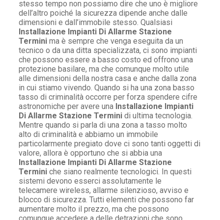
stesso tempo non possiamo dire che uno è migliore
dell’altro poiché la sicurezza dipende anche dalle
dimensioni e dall’immobile stesso. Qualsiasi
Installazione Impianti Di Allarme Stazione
Termini
ma è sempre che venga eseguita da un
tecnico o da una ditta specializzata, ci sono impianti
che possono essere a basso costo ed offrono una
protezione basilare, ma che comunque molto utile
alle dimensioni della nostra casa e anche dalla zona
in cui stiamo vivendo. Quando si ha una zona basso
tasso di criminalità occorre per forza spendere cifre
astronomiche per avere una
Installazione Impianti
Di Allarme Stazione Termini
di ultima tecnologia.
Mentre quando si parla di una zona a tasso molto
alto di criminalità e abbiamo un immobile
particolarmente pregiato dove ci sono tanti oggetti di
valore, allora è opportuno che si abbia una
Installazione Impianti Di Allarme Stazione
Termini
che siano realmente tecnologici. In questi
sistemi devono esserci assolutamente le
telecamere wireless, allarme silenzioso, avviso e
blocco di sicurezza. Tutti elementi che possono far
aumentare molto il prezzo, ma che possono
comunque accedere a delle detrazioni che sono