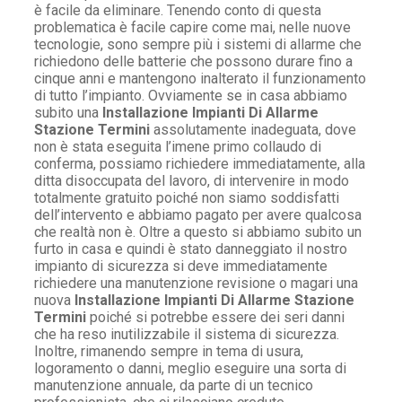
è facile da eliminare. Tenendo conto di questa
problematica è facile capire come mai, nelle nuove
tecnologie, sono sempre più i sistemi di allarme che
richiedono delle batterie che possono durare fino a
cinque anni e mantengono inalterato il funzionamento
di tutto l’impianto. Ovviamente se in casa abbiamo
subito una
Installazione Impianti Di Allarme
Stazione Termini
assolutamente inadeguata, dove
non è stata eseguita l’imene primo collaudo di
conferma, possiamo richiedere immediatamente, alla
ditta disoccupata del lavoro, di intervenire in modo
totalmente gratuito poiché non siamo soddisfatti
dell’intervento e abbiamo pagato per avere qualcosa
che realtà non è. Oltre a questo si abbiamo subito un
furto in casa e quindi è stato danneggiato il nostro
impianto di sicurezza si deve immediatamente
richiedere una manutenzione revisione o magari una
nuova
Installazione Impianti Di Allarme Stazione
Termini
poiché si potrebbe essere dei seri danni
che ha reso inutilizzabile il sistema di sicurezza.
Inoltre, rimanendo sempre in tema di usura,
logoramento o danni, meglio eseguire una sorta di
manutenzione annuale, da parte di un tecnico