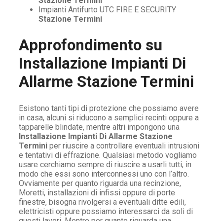
Stazione Termini
Impianti Antifurto UTC FIRE E SECURITY
Stazione Termini
Approfondimento su
Installazione Impianti Di
Allarme Stazione Termini
Esistono tanti tipi di protezione che possiamo avere
in casa, alcuni si riducono a semplici recinti oppure a
tapparelle blindate, mentre altri impongono una
Installazione Impianti Di Allarme Stazione
Termini
per riuscire a controllare eventuali intrusioni
e tentativi di effrazione. Qualsiasi metodo vogliamo
usare cerchiamo sempre di riuscire a usarli tutti, in
modo che essi sono interconnessi uno con l’altro.
Ovviamente per quanto riguarda una recinzione,
Moretti, installazioni di infissi oppure di porte
finestre, bisogna rivolgersi a eventuali ditte edili,
elettricisti oppure possiamo interessarci da soli di
questi lavori. Mentre per quanto riguarda una