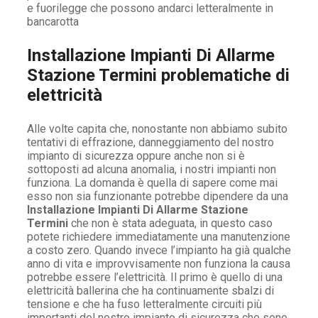
e fuorilegge che possono andarci letteralmente in
bancarotta
Installazione Impianti Di Allarme
Stazione Termini problematiche di
elettricità
Alle volte capita che, nonostante non abbiamo subito
tentativi di effrazione, danneggiamento del nostro
impianto di sicurezza oppure anche non si è
sottoposti ad alcuna anomalia, i nostri impianti non
funziona. La domanda è quella di sapere come mai
esso non sia funzionante potrebbe dipendere da una
Installazione Impianti Di Allarme Stazione
Termini
che non è stata adeguata, in questo caso
potete richiedere immediatamente una manutenzione
a costo zero. Quando invece l’impianto ha già qualche
anno di vita e improvvisamente non funziona la causa
potrebbe essere l’elettricità. Il primo è quello di una
elettricità ballerina che ha continuamente sbalzi di
tensione e che ha fuso letteralmente circuiti più
importanti del nostro impianto di sicurezza che sono