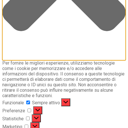
Per fornire le migliori esperienze, utilizziamo tecnologie
come i cookie per memorizzare e/o accedere alle
informazioni del dispositivo. Il consenso a queste tecnologie
ci permetterà di elaborare dati come il comportamento di
navigazione o ID unici su questo sito. Non acconsentire o
ritirare il consenso può influire negativamente su alcune
caratteristiche e funzioni.
Funzionale
Funzionale
Sempre attivo
Preferenze
Preferenze
Statistiche
Statistiche
Marketing
Marketing