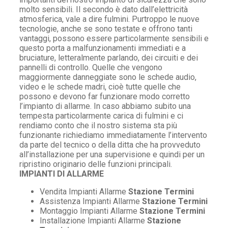
molto sensibili. Il secondo è dato dall’elettricità
atmosferica, vale a dire fulmini. Purtroppo le nuove
tecnologie, anche se sono testate e offrono tanti
vantaggi, possono essere particolarmente sensibili e
questo porta a malfunzionamenti immediati e a
bruciature, letteralmente parlando, dei circuiti e dei
pannelli di controllo. Quelle che vengono
maggiormente danneggiate sono le schede audio,
video e le schede madri, cioè tutte quelle che
possono e devono far funzionare modo corretto
l’impianto di allarme. In caso abbiamo subito una
tempesta particolarmente carica di fulmini e ci
rendiamo conto che il nostro sistema sta più
funzionante richiediamo immediatamente l’intervento
da parte del tecnico o della ditta che ha provveduto
all’installazione per una supervisione e quindi per un
ripristino originario delle funzioni principali.
IMPIANTI DI ALLARME
Vendita Impianti Allarme
Stazione Termini
Assistenza Impianti Allarme
Stazione Termini
Montaggio Impianti Allarme
Stazione Termini
Installazione Impianti Allarme
Stazione