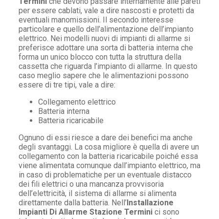
Termini
che devono passare internamente alle pareti
per essere cablati, vale a dire nascosti e protetti da
eventuali manomissioni. Il secondo interesse
particolare e quello dell’alimentazione dell’impianto
elettrico. Nei modelli nuovi di impianti di allarme si
preferisce adottare una sorta di batteria interna che
forma un unico blocco con tutta la struttura della
cassetta che riguarda l’impianto di allarme. In questo
caso meglio sapere che le alimentazioni possono
essere di tre tipi, vale a dire:
Collegamento elettrico
Batteria interna
Batteria ricaricabile
Ognuno di essi riesce a dare dei benefici ma anche
degli svantaggi. La cosa migliore è quella di avere un
collegamento con la batteria ricaricabile poiché essa
viene alimentata comunque dall’impianto elettrico, ma
in caso di problematiche per un eventuale distacco
dei fili elettrici o una mancanza provvisoria
dell’elettricità, il sistema di allarme si alimenta
direttamente dalla batteria. Nell’
Installazione
Impianti Di Allarme Stazione Termini
ci sono