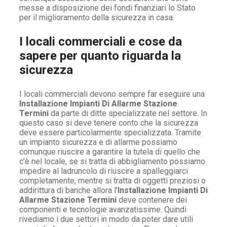
messe a disposizione dei fondi finanziari lo Stato
per il miglioramento della sicurezza in casa.
I locali commerciali e cose da
sapere per quanto riguarda la
sicurezza
I locali commerciali devono sempre far eseguire una
Installazione Impianti Di Allarme Stazione
Termini
da parte di ditte specializzate nel settore. In
questo caso si deve tenere conto che la sicurezza
deve essere particolarmente specializzata. Tramite
un impianto sicurezza e di allarme possiamo
comunque riuscire a garantire la tutela di quello che
c’è nel locale, se si tratta di abbigliamento possiamo
impedire al ladruncolo di riuscire a spalleggiarci
completamente, mentre si tratta di oggetti preziosi o
addirittura di banche allora l’
Installazione Impianti Di
Allarme Stazione Termini
deve contenere dei
componenti e tecnologie avanzatissime. Quindi
rivediamo i due settori in modo da poter dare utili