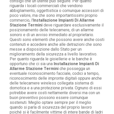
consigli che un utente può seguire. Per quanto
riguarda i locali commerciali che vendono
abbigliamento, oggettistica o comunque accessori di
poco valore, ma che sono importantissimi proprio
commercio, l’
Installazione Impianti Di Allarme
Stazione Termini
deve riguardare esclusivamente il
posizionamento delle telecamere, di un allarme
sonoro e di un avviso immediato al proprietario.
Questi sono elementi che possono avere anche costi
contenuti e accedere anche alle detrazioni che sono
messe a disposizione dallo Stato per un
miglioramento della sicurezza a livello lavorativo.
Per quanto riguarda le gioiellerie e le banche è
opportuno che ci sia una
Installazione Impianti Di
Allarme Stazione Termini
che possegga un
eventuale riconoscimento facciale, codici a tempo,
riconoscimento delle impronte digitali oppure anche
delle telecamere wireless collegata sistema di
domotica e a una protezione privata. Ognuno di essi
potrebbe avere costi nettamente diversi ma con un
buon preventivo possono essere comunque
sostenuti. Meglio optare sempre per il meglio
quando si parla di sicurezza del proprio lavoro
poiché si è facilmente vittime di intere bande di ladri