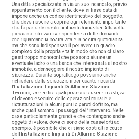
Una ditta specializzata in via un suo incaricato, previo
appuntamento con il cliente, dove si fissa data di
impone anche un codice identificativo del soggetto,
che deve riuscire a coprire ogni elemento importante
che fa parte dei nostri ambienti domestici. Alle volte
possiamo ritrovarci a rispondere a delle domande
che riguardano la nostra vita e la nostra quotidianità,
ma che sono indispensabili per avere un quadro
completo della propria vita in modo che non ci siano
gesti troppo monotoni che possono aiutare un
eventuale ladro o una banda che interessata al nostro
immobile, a danneggiare il nostro impianto di
sicurezza. Durante sopralluogo possiamo anche
richiedere delle spiegazioni per quanto riguarda
l’
Installazione Impianti Di Allarme Stazione
Termini,
vale a dire quali possono essere i costi, se
si devono eseguire delle operazioni murarie e
ristrutturazioni in alcuni punti e pareti definite, ma
anche quali saranno i passaggi dell’intervento. Nelle
case particolarmente grandi e che contengono anche
oggetti di valore, dove ci sono delle casseforti ad
esempio, è possibile che ci siano costi alti a causa
dell’
Installazione Impianti Di Allarme Stazione