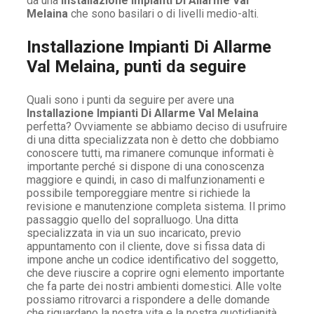
da una
Installazione Impianti Di Allarme Val
Melaina
che sono basilari o di livelli medio-alti.
Installazione Impianti Di Allarme
Val Melaina, punti da seguire
Quali sono i punti da seguire per avere una
Installazione Impianti Di Allarme Val Melaina
perfetta? Ovviamente se abbiamo deciso di usufruire
di una ditta specializzata non è detto che dobbiamo
conoscere tutti, ma rimanere comunque informati è
importante perché si dispone di una conoscenza
maggiore e quindi, in caso di malfunzionamenti e
possibile temporeggiare mentre si richiede la
revisione e manutenzione completa sistema. Il primo
passaggio quello del sopralluogo. Una ditta
specializzata in via un suo incaricato, previo
appuntamento con il cliente, dove si fissa data di
impone anche un codice identificativo del soggetto,
che deve riuscire a coprire ogni elemento importante
che fa parte dei nostri ambienti domestici. Alle volte
possiamo ritrovarci a rispondere a delle domande
che riguardano la nostra vita e la nostra quotidianità,