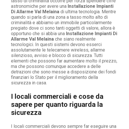
tasso di criminalità occorre per forza spendere cifre
astronomiche per avere una
Installazione Impianti
Di Allarme Val Melaina
di ultima tecnologia. Mentre
quando si parla di una zona a tasso molto alto di
criminalità e abbiamo un immobile particolarmente
pregiato dove ci sono tanti oggetti di valore, allora è
opportuno che si abbia una
Installazione Impianti Di
Allarme Val Melaina
che siano realmente
tecnologici. In questi sistemi devono esserci
assolutamente le telecamere wireless, allarme
silenzioso, avviso e blocco di sicurezza. Tutti
elementi che possono far aumentare molto il prezzo,
ma che possono comunque accedere a delle
detrazioni che sono messe a disposizione dei fondi
finanziari lo Stato per il miglioramento della
sicurezza in casa.
I locali commerciali e cose da
sapere per quanto riguarda la
sicurezza
I locali commerciali devono sempre far eseguire una