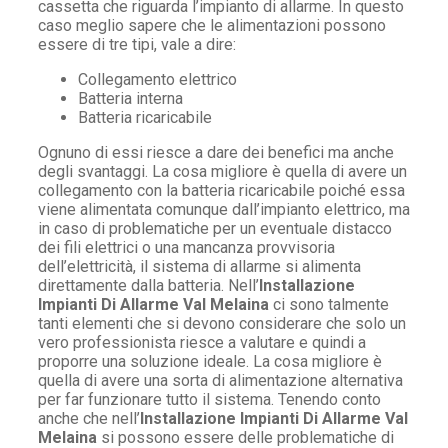
cassetta che riguarda l’impianto di allarme. In questo
caso meglio sapere che le alimentazioni possono
essere di tre tipi, vale a dire:
Collegamento elettrico
Batteria interna
Batteria ricaricabile
Ognuno di essi riesce a dare dei benefici ma anche
degli svantaggi. La cosa migliore è quella di avere un
collegamento con la batteria ricaricabile poiché essa
viene alimentata comunque dall’impianto elettrico, ma
in caso di problematiche per un eventuale distacco
dei fili elettrici o una mancanza provvisoria
dell’elettricità, il sistema di allarme si alimenta
direttamente dalla batteria. Nell’
Installazione
Impianti Di Allarme Val Melaina
ci sono talmente
tanti elementi che si devono considerare che solo un
vero professionista riesce a valutare e quindi a
proporre una soluzione ideale. La cosa migliore è
quella di avere una sorta di alimentazione alternativa
per far funzionare tutto il sistema. Tenendo conto
anche che nell’
Installazione Impianti Di Allarme Val
Melaina
si possono essere delle problematiche di