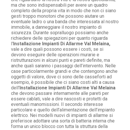
ma che sono indispensabili per avere un quadro
completo della propria vita in modo che non ci siano
gesti troppo monotoni che possono aiutare un
eventuale ladro o una banda che interessata al nostro
immobile, a danneggiare il nostro impianto di
sicurezza. Durante sopralluogo possiamo anche
richiedere delle spiegazioni per quanto riguarda
l’
Installazione Impianti Di Allarme Val Melaina,
vale a dire quali possono essere i costi, se si
devono eseguire delle operazioni murarie e
ristrutturazioni in alcuni punti e pareti definite, ma
anche quali saranno i passaggi dell’intervento. Nelle
case particolarmente grandi e che contengono anche
oggetti di valore, dove ci sono delle casseforti ad
esempio, è possibile che ci siano costi alti a causa
dell’
Installazione Impianti Di Allarme Val Melaina
che devono passare internamente alle pareti per
essere cablati, vale a dire nascosti e protetti da
eventuali manomissioni. Il secondo interesse
particolare e quello dell’alimentazione dell’impianto
elettrico. Nei modelli nuovi di impianti di allarme si
preferisce adottare una sorta di batteria interna che
forma un unico blocco con tutta la struttura della