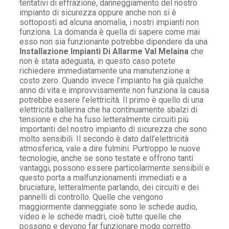
tentativi di effrazione, danneggiamento del nostro
impianto di sicurezza oppure anche non si è
sottoposti ad alcuna anomalia, i nostri impianti non
funziona. La domanda è quella di sapere come mai
esso non sia funzionante potrebbe dipendere da una
Installazione Impianti Di Allarme Val Melaina
che
non è stata adeguata, in questo caso potete
richiedere immediatamente una manutenzione a
costo zero. Quando invece l’impianto ha già qualche
anno di vita e improvvisamente non funziona la causa
potrebbe essere l’elettricità. Il primo è quello di una
elettricità ballerina che ha continuamente sbalzi di
tensione e che ha fuso letteralmente circuiti più
importanti del nostro impianto di sicurezza che sono
molto sensibili. Il secondo è dato dall’elettricità
atmosferica, vale a dire fulmini. Purtroppo le nuove
tecnologie, anche se sono testate e offrono tanti
vantaggi, possono essere particolarmente sensibili e
questo porta a malfunzionamenti immediati e a
bruciature, letteralmente parlando, dei circuiti e dei
pannelli di controllo. Quelle che vengono
maggiormente danneggiate sono le schede audio,
video e le schede madri, cioè tutte quelle che
possono e devono far funzionare modo corretto