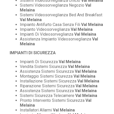
Sistemi Videosorveglianza Ufficio
Val Melaina
Sistemi Videosorveglianza Negozio
Val
Melaina
Sistemi Videosorveglianza Bed And Breakfast
Val Melaina
Impianto Antifurto Casa Senza Fili
Val Melaina
Impianto Videosorveglianza
Val Melaina
Impianti Di Videosorveglianza
Val Melaina
Assistenza Impianto Videosorveglianza
Val
Melaina
IMPIANTI DI SICUREZZA
Impianti Di Sicurezza
Val Melaina
Vendita Sistemi Sicurezza
Val Melaina
Assistenza Sistemi Sicurezza
Val Melaina
Montaggio Sistemi Sicurezza
Val Melaina
Installazione Sistemi Sicurezza
Val Melaina
Riparazione Sistemi Sicurezza
Val Melaina
Assistenza Sistemi Sicurezza
Val Melaina
Sistemi Sicurezza Telecamere
Val Melaina
Pronto Intervento Sistemi Sicurezza
Val
Melaina
Installatori Allarmi
Val Melaina