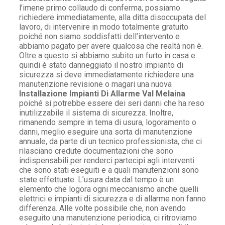
l’imene primo collaudo di conferma, possiamo
richiedere immediatamente, alla ditta disoccupata del
lavoro, di intervenire in modo totalmente gratuito
poiché non siamo soddisfatti dell’intervento e
abbiamo pagato per avere qualcosa che realtà non è.
Oltre a questo si abbiamo subito un furto in casa e
quindi è stato danneggiato il nostro impianto di
sicurezza si deve immediatamente richiedere una
manutenzione revisione o magari una nuova
Installazione Impianti Di Allarme Val Melaina
poiché si potrebbe essere dei seri danni che ha reso
inutilizzabile il sistema di sicurezza. Inoltre,
rimanendo sempre in tema di usura, logoramento o
danni, meglio eseguire una sorta di manutenzione
annuale, da parte di un tecnico professionista, che ci
rilasciano credute documentazioni che sono
indispensabili per renderci partecipi agli interventi
che sono stati eseguiti e a quali manutenzioni sono
state effettuate. L’usura data dal tempo è un
elemento che logora ogni meccanismo anche quelli
elettrici e impianti di sicurezza e di allarme non fanno
differenza. Alle volte possibile che, non avendo
eseguito una manutenzione periodica, ci ritroviamo