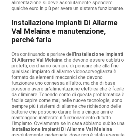
alimentazione si deve assolutamente spendere
qualche euro in più per avere un sistema funzionante.
Installazione Impianti Di Allarme
Val Melaina e manutenzione,
perché farla
Ora continuando a parlare dell’
Installazione Impianti
Di Allarme Val Melaina
che devono essere cablati o
protetti, cerchiamo sempre di pensare che alla fine
qualsiasi impianto di allarme videosorveglianza è
formato da elementi meccanici che devono
funzionare uno connessa all’altro, ma che di base
possono avere un’alimentazione elettrica che è facile
da eliminare. Tenendo conto di questa problematica è
facile capire come mai, nelle nuove tecnologie, sono
sempre più i sistemi di allarme che richiedono delle
batterie che possono durare fino a cinque anni e
mantengono inalterato il funzionamento di tutto
l’impianto. Ovviamente se in casa abbiamo subito una
Installazione Impianti Di Allarme Val Melaina
assolutamente inadeguata, dove non è stata eseguita