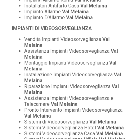
Installatori Antifurto Casa
Val Melaina
Impianto Allarme
Val Melaina
Impianto D’Allarme
Val Melaina
IMPIANTI DI VIDEOSORVEGLIANZA
Vendita Impianti Videosorveglianza
Val
Melaina
Assistenza Impianti Videosorveglianza
Val
Melaina
Montaggio Impianti Videosorveglianza
Val
Melaina
Installazione Impianti Videosorveglianza
Val
Melaina
Riparazione Impianti Videosorveglianza
Val
Melaina
Assistenza Impianti Videosorveglianza e
Telecamere
Val Melaina
Pronto Intervento Impianti Videosorveglianza
Val Melaina
Sistemi di Videosorveglianza
Val Melaina
Sistemi Videosorveglianza Hotel
Val Melaina
Sistemi Videosorveglianza Casa
Val Melaina