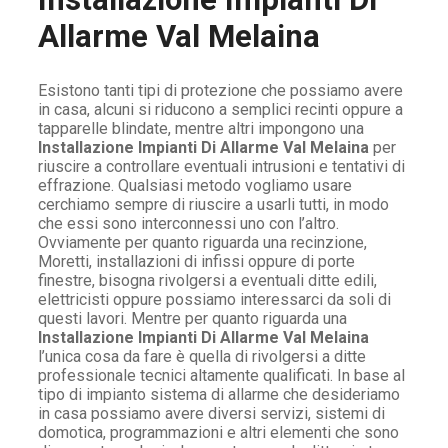
Allarme Val Melaina
Esistono tanti tipi di protezione che possiamo avere
in casa, alcuni si riducono a semplici recinti oppure a
tapparelle blindate, mentre altri impongono una
Installazione Impianti Di Allarme Val Melaina
per
riuscire a controllare eventuali intrusioni e tentativi di
effrazione. Qualsiasi metodo vogliamo usare
cerchiamo sempre di riuscire a usarli tutti, in modo
che essi sono interconnessi uno con l’altro.
Ovviamente per quanto riguarda una recinzione,
Moretti, installazioni di infissi oppure di porte
finestre, bisogna rivolgersi a eventuali ditte edili,
elettricisti oppure possiamo interessarci da soli di
questi lavori. Mentre per quanto riguarda una
Installazione Impianti Di Allarme Val Melaina
l’unica cosa da fare è quella di rivolgersi a ditte
professionale tecnici altamente qualificati. In base al
tipo di impianto sistema di allarme che desideriamo
in casa possiamo avere diversi servizi, sistemi di
domotica, programmazioni e altri elementi che sono