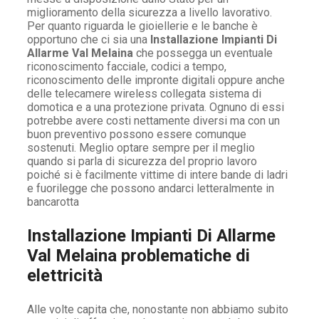
miglioramento della sicurezza a livello lavorativo.
Per quanto riguarda le gioiellerie e le banche è
opportuno che ci sia una
Installazione Impianti Di
Allarme Val Melaina
che possegga un eventuale
riconoscimento facciale, codici a tempo,
riconoscimento delle impronte digitali oppure anche
delle telecamere wireless collegata sistema di
domotica e a una protezione privata. Ognuno di essi
potrebbe avere costi nettamente diversi ma con un
buon preventivo possono essere comunque
sostenuti. Meglio optare sempre per il meglio
quando si parla di sicurezza del proprio lavoro
poiché si è facilmente vittime di intere bande di ladri
e fuorilegge che possono andarci letteralmente in
bancarotta
Installazione Impianti Di Allarme
Val Melaina problematiche di
elettricità
Alle volte capita che, nonostante non abbiamo subito