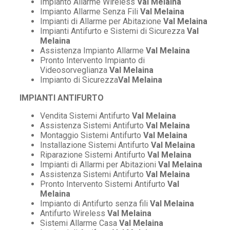
Impianto Allarme Wireless
Val Melaina
Impianto Allarme Senza Fili
Val Melaina
Impianti di Allarme per Abitazione
Val Melaina
Impianti Antifurto e Sistemi di Sicurezza
Val
Melaina
Assistenza Impianto Allarme
Val Melaina
Pronto Intervento Impianto di
Videosorveglianza
Val Melaina
Impianto di Sicurezza
Val Melaina
IMPIANTI ANTIFURTO
Vendita Sistemi Antifurto
Val Melaina
Assistenza Sistemi Antifurto
Val Melaina
Montaggio Sistemi Antifurto
Val Melaina
Installazione Sistemi Antifurto
Val Melaina
Riparazione Sistemi Antifurto
Val Melaina
Impianti di Allarmi per Abitazioni
Val Melaina
Assistenza Sistemi Antifurto
Val Melaina
Pronto Intervento Sistemi Antifurto
Val
Melaina
Impianto di Antifurto senza fili
Val Melaina
Antifurto Wireless
Val Melaina
Sistemi Allarme Casa
Val Melaina