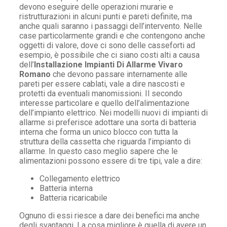
devono eseguire delle operazioni murarie e
ristrutturazioni in alcuni punti e pareti definite, ma
anche quali saranno i passaggi dell’intervento. Nelle
case particolarmente grandi e che contengono anche
oggetti di valore, dove ci sono delle casseforti ad
esempio, è possibile che ci siano costi alti a causa
dell’
Installazione Impianti Di Allarme Vivaro
Romano
che devono passare internamente alle
pareti per essere cablati, vale a dire nascosti e
protetti da eventuali manomissioni. Il secondo
interesse particolare e quello dell’alimentazione
dell’impianto elettrico. Nei modelli nuovi di impianti di
allarme si preferisce adottare una sorta di batteria
interna che forma un unico blocco con tutta la
struttura della cassetta che riguarda l’impianto di
allarme. In questo caso meglio sapere che le
alimentazioni possono essere di tre tipi, vale a dire:
Collegamento elettrico
Batteria interna
Batteria ricaricabile
Ognuno di essi riesce a dare dei benefici ma anche
degli svantaggi. La cosa migliore è quella di avere un