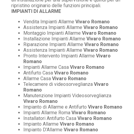
ripristino originario delle funzioni principali.
IMPIANTI DI ALLARME
Vendita Impianti Allarme
Vivaro Romano
Assistenza Impianti Allarme
Vivaro Romano
Montaggio Impianti Allarme
Vivaro Romano
Installazione Impianti Allarme
Vivaro Romano
Riparazione Impianti Allarme
Vivaro Romano
Assistenza Impianti Allarme
Vivaro Romano
Pronto Intervento Impianti Allarme
Vivaro
Romano
Impianti Allarme Casa
Vivaro Romano
Antifurto Casa
Vivaro Romano
Allarme Casa
Vivaro Romano
Telecamere di videosorveglianza
Vivaro
Romano
Manutenzione Impianti Videosorveglianza
Vivaro Romano
Impianto di Allarme e Antifurto
Vivaro Romano
Impianti Allarme Roma
Vivaro Romano
Installatori Antifurto Casa
Vivaro Romano
Impianto Allarme
Vivaro Romano
Impianto D’Allarme
Vivaro Romano