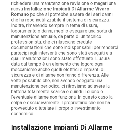
richiedere una manutenzione revisione o magari una
nuova
Installazione Impianti Di Allarme Vivaro
Romano
poiché si potrebbe essere dei seri danni
che ha reso inutilizzabile il sistema di sicurezza.
Inoltre, rimanendo sempre in tema di usura,
logoramento o danni, meglio eseguire una sorta di
manutenzione annuale, da parte di un tecnico
professionista, che ci rilasciano credute
documentazioni che sono indispensabili per renderci
partecipi agli interventi che sono stati eseguiti e a
quali manutenzioni sono state effettuate. L’usura
data dal tempo è un elemento che logora ogni
meccanismo anche quelli elettrici e impianti di
sicurezza e di allarme non fanno differenza. Alle
volte possibile che, non avendo eseguito una
manutenzione periodica, ci ritroviamo ad avere la
batteria totalmente scarica e quindi il suono o
l’eventuale allarme non funziona. In questo caso la
colpa è esclusivamente il proprietario che non ha
provveduto a tutelare il proprio investimento
economico.
Installazione Impianti Di Allarme