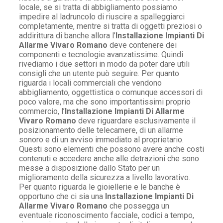
locale, se si tratta di abbigliamento possiamo
impedire al ladruncolo di riuscire a spalleggiarci
completamente, mentre si tratta di oggetti preziosi o
addirittura di banche allora l’
Installazione Impianti Di
Allarme Vivaro Romano
deve contenere dei
componenti e tecnologie avanzatissime. Quindi
rivediamo i due settori in modo da poter dare utili
consigli che un utente può seguire. Per quanto
riguarda i locali commerciali che vendono
abbigliamento, oggettistica o comunque accessori di
poco valore, ma che sono importantissimi proprio
commercio, l’
Installazione Impianti Di Allarme
Vivaro Romano
deve riguardare esclusivamente il
posizionamento delle telecamere, di un allarme
sonoro e di un avviso immediato al proprietario.
Questi sono elementi che possono avere anche costi
contenuti e accedere anche alle detrazioni che sono
messe a disposizione dallo Stato per un
miglioramento della sicurezza a livello lavorativo.
Per quanto riguarda le gioiellerie e le banche è
opportuno che ci sia una
Installazione Impianti Di
Allarme Vivaro Romano
che possegga un
eventuale riconoscimento facciale, codici a tempo,