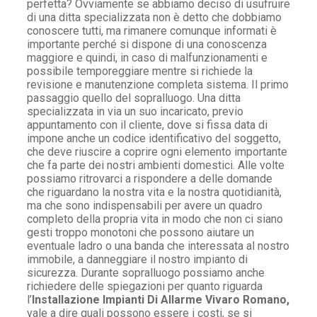
perfetta? Ovviamente se abbiamo deciso di usufruire
di una ditta specializzata non è detto che dobbiamo
conoscere tutti, ma rimanere comunque informati è
importante perché si dispone di una conoscenza
maggiore e quindi, in caso di malfunzionamenti e
possibile temporeggiare mentre si richiede la
revisione e manutenzione completa sistema. Il primo
passaggio quello del sopralluogo. Una ditta
specializzata in via un suo incaricato, previo
appuntamento con il cliente, dove si fissa data di
impone anche un codice identificativo del soggetto,
che deve riuscire a coprire ogni elemento importante
che fa parte dei nostri ambienti domestici. Alle volte
possiamo ritrovarci a rispondere a delle domande
che riguardano la nostra vita e la nostra quotidianità,
ma che sono indispensabili per avere un quadro
completo della propria vita in modo che non ci siano
gesti troppo monotoni che possono aiutare un
eventuale ladro o una banda che interessata al nostro
immobile, a danneggiare il nostro impianto di
sicurezza. Durante sopralluogo possiamo anche
richiedere delle spiegazioni per quanto riguarda
l’
Installazione Impianti Di Allarme Vivaro Romano,
vale a dire quali possono essere i costi, se si