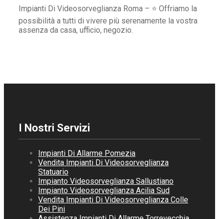
Impianti Di Videosorveglianza Roma – ⭐ Offriamo la
possibilità a tutti di vivere più serenamente la vostra
assenza da casa, ufficio, negozio.
I Nostri Servizi
Impianti Di Allarme Pomezia
Vendita Impianti Di Videosorveglianza
Statuario
Impianto Videosorveglianza Sallustiano
Impianto Videosorveglianza Acilia Sud
Vendita Impianti Di Videosorveglianza Colle
Dei Pini
Assistenza Impianti Di Allarme Torrevecchia