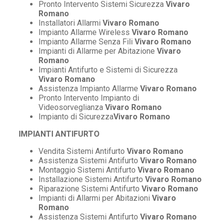
Pronto Intervento Sistemi Sicurezza
Vivaro
Romano
Installatori Allarmi
Vivaro Romano
Impianto Allarme Wireless
Vivaro Romano
Impianto Allarme Senza Fili
Vivaro Romano
Impianti di Allarme per Abitazione
Vivaro
Romano
Impianti Antifurto e Sistemi di Sicurezza
Vivaro Romano
Assistenza Impianto Allarme
Vivaro Romano
Pronto Intervento Impianto di
Videosorveglianza
Vivaro Romano
Impianto di Sicurezza
Vivaro Romano
IMPIANTI ANTIFURTO
Vendita Sistemi Antifurto
Vivaro Romano
Assistenza Sistemi Antifurto
Vivaro Romano
Montaggio Sistemi Antifurto
Vivaro Romano
Installazione Sistemi Antifurto
Vivaro Romano
Riparazione Sistemi Antifurto
Vivaro Romano
Impianti di Allarmi per Abitazioni
Vivaro
Romano
Assistenza Sistemi Antifurto
Vivaro Romano