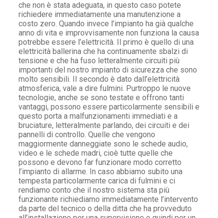
che non è stata adeguata, in questo caso potete
richiedere immediatamente una manutenzione a
costo zero. Quando invece l’impianto ha già qualche
anno di vita e improvvisamente non funziona la causa
potrebbe essere l’elettricità. Il primo è quello di una
elettricità ballerina che ha continuamente sbalzi di
tensione e che ha fuso letteralmente circuiti più
importanti del nostro impianto di sicurezza che sono
molto sensibili. Il secondo è dato dall’elettricità
atmosferica, vale a dire fulmini. Purtroppo le nuove
tecnologie, anche se sono testate e offrono tanti
vantaggi, possono essere particolarmente sensibili e
questo porta a malfunzionamenti immediati e a
bruciature, letteralmente parlando, dei circuiti e dei
pannelli di controllo. Quelle che vengono
maggiormente danneggiate sono le schede audio,
video e le schede madri, cioè tutte quelle che
possono e devono far funzionare modo corretto
l’impianto di allarme. In caso abbiamo subito una
tempesta particolarmente carica di fulmini e ci
rendiamo conto che il nostro sistema sta più
funzionante richiediamo immediatamente l’intervento
da parte del tecnico o della ditta che ha provveduto
all’installazione per una supervisione e quindi per un