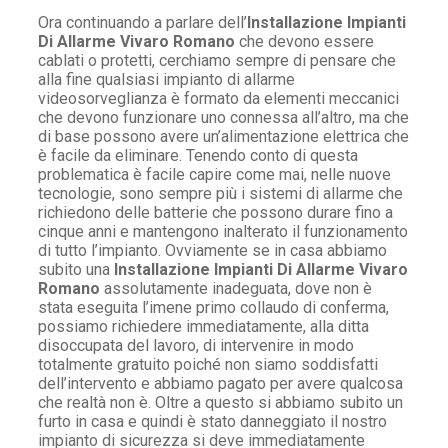
Ora continuando a parlare dell’
Installazione Impianti
Di Allarme Vivaro Romano
che devono essere
cablati o protetti, cerchiamo sempre di pensare che
alla fine qualsiasi impianto di allarme
videosorveglianza è formato da elementi meccanici
che devono funzionare uno connessa all’altro, ma che
di base possono avere un’alimentazione elettrica che
è facile da eliminare. Tenendo conto di questa
problematica è facile capire come mai, nelle nuove
tecnologie, sono sempre più i sistemi di allarme che
richiedono delle batterie che possono durare fino a
cinque anni e mantengono inalterato il funzionamento
di tutto l’impianto. Ovviamente se in casa abbiamo
subito una
Installazione Impianti Di Allarme Vivaro
Romano
assolutamente inadeguata, dove non è
stata eseguita l’imene primo collaudo di conferma,
possiamo richiedere immediatamente, alla ditta
disoccupata del lavoro, di intervenire in modo
totalmente gratuito poiché non siamo soddisfatti
dell’intervento e abbiamo pagato per avere qualcosa
che realtà non è. Oltre a questo si abbiamo subito un
furto in casa e quindi è stato danneggiato il nostro
impianto di sicurezza si deve immediatamente