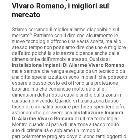
Vivaro Romano, i migliori sul
mercato
Stiamo cercando il miglior allarme disponibile sul
mercato? Partiamo con il dire che sicuramente le
nuove tecnologie offrono una vasta scelta, ma allo
stesso tempo non possiamo dire che uno è migliore
dell’altro poiché la sicurezza dipende anche dalle
dimensioni e dall’immobile stesso. Qualsiasi
Installazione Impianti Di Allarme Vivaro Romano
ma è sempre che venga eseguita da un tecnico o da
una ditta specializzata, ci sono impianti che possono
essere a basso costo ed offrono una protezione
basilare, ma che comunque molto utile alle
dimensioni della nostra casa e anche dalla zona in
cui stiamo vivendo. Quando si ha una zona basso
tasso di criminalità occorre per forza spendere cifre
astronomiche per avere una
Installazione Impianti
Di Allarme Vivaro Romano
di ultima tecnologia.
Mentre quando si parla di una zona a tasso molto
alto di criminalità e abbiamo un immobile
particolarmente pregiato dove ci sono tanti oggetti di