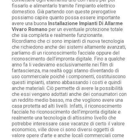
fissarlo e alimentarlo tramite l’impianto elettrico
domestico. Già partendo con queste prerogative
possiamo capire quanto possa essere importante
avere una buona
Installazione Impianti Di Allarme
Vivaro Romano
per un eventuale protezione totale
che sia completa e realmente funzionante.
Ricordiamo che ci sono impianti di nuova tecnologia
che richiedono anche dei sistemi altamente avanzati,
parliamo di un riconoscimento facciale oppure del
riconoscimento dell’impronta digitale. Fino a qualche
anno fa li vedevamo esclusivamente nei film di
fantascienza, ma realtà oggi stanno diventando di
uso commerciale poiché i componenti, costituiscono
questi impianti, stanno abbassando i costi e quindi
anche materiali. Ciò permette di avere la possibilità
che essi vengano adottati anche dei consumatori con
un reddito medio basso, ma che vogliono avere una
casa protetta ad alti livelli. Infatti, il riconoscimento
facciale ho riconoscimento dell’impronta digitale e
realmente una tecnologia di altissimo livello che
potrebbe interessare case vacanze di certo il valore
economico, ville dove ci sono diversi oggetti di
valore opere d’arte e anche locali commerciali come