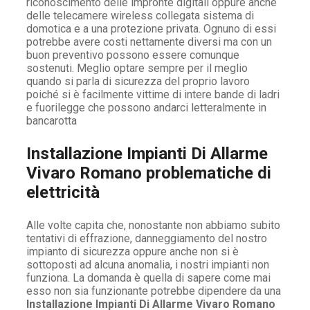
riconoscimento delle impronte digitali oppure anche
delle telecamere wireless collegata sistema di
domotica e a una protezione privata. Ognuno di essi
potrebbe avere costi nettamente diversi ma con un
buon preventivo possono essere comunque
sostenuti. Meglio optare sempre per il meglio
quando si parla di sicurezza del proprio lavoro
poiché si è facilmente vittime di intere bande di ladri
e fuorilegge che possono andarci letteralmente in
bancarotta
Installazione Impianti Di Allarme
Vivaro Romano problematiche di
elettricità
Alle volte capita che, nonostante non abbiamo subito
tentativi di effrazione, danneggiamento del nostro
impianto di sicurezza oppure anche non si è
sottoposti ad alcuna anomalia, i nostri impianti non
funziona. La domanda è quella di sapere come mai
esso non sia funzionante potrebbe dipendere da una
Installazione Impianti Di Allarme Vivaro Romano