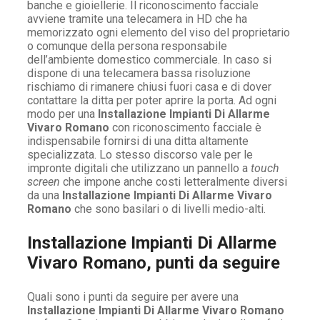
banche e gioiellerie. Il riconoscimento facciale
avviene tramite una telecamera in HD che ha
memorizzato ogni elemento del viso del proprietario
o comunque della persona responsabile
dell’ambiente domestico commerciale. In caso si
dispone di una telecamera bassa risoluzione
rischiamo di rimanere chiusi fuori casa e di dover
contattare la ditta per poter aprire la porta. Ad ogni
modo per una
Installazione Impianti Di Allarme
Vivaro Romano
con riconoscimento facciale è
indispensabile fornirsi di una ditta altamente
specializzata. Lo stesso discorso vale per le
impronte digitali che utilizzano un pannello a
touch
screen
che impone anche costi letteralmente diversi
da una
Installazione Impianti Di Allarme Vivaro
Romano
che sono basilari o di livelli medio-alti.
Installazione Impianti Di Allarme
Vivaro Romano, punti da seguire
Quali sono i punti da seguire per avere una
Installazione Impianti Di Allarme Vivaro Romano