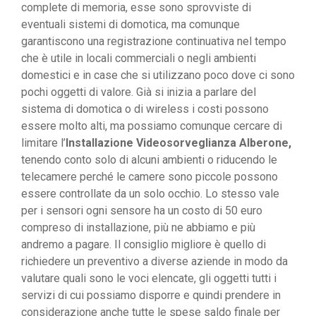
complete di memoria, esse sono sprovviste di
eventuali sistemi di domotica, ma comunque
garantiscono una registrazione continuativa nel tempo
che è utile in locali commerciali o negli ambienti
domestici e in case che si utilizzano poco dove ci sono
pochi oggetti di valore. Già si inizia a parlare del
sistema di domotica o di wireless i costi possono
essere molto alti, ma possiamo comunque cercare di
limitare l’
Installazione Videosorveglianza Alberone,
tenendo conto solo di alcuni ambienti o riducendo le
telecamere perché le camere sono piccole possono
essere controllate da un solo occhio. Lo stesso vale
per i sensori ogni sensore ha un costo di 50 euro
compreso di installazione, più ne abbiamo e più
andremo a pagare. Il consiglio migliore è quello di
richiedere un preventivo a diverse aziende in modo da
valutare quali sono le voci elencate, gli oggetti tutti i
servizi di cui possiamo disporre e quindi prendere in
considerazione anche tutte le spese saldo finale per