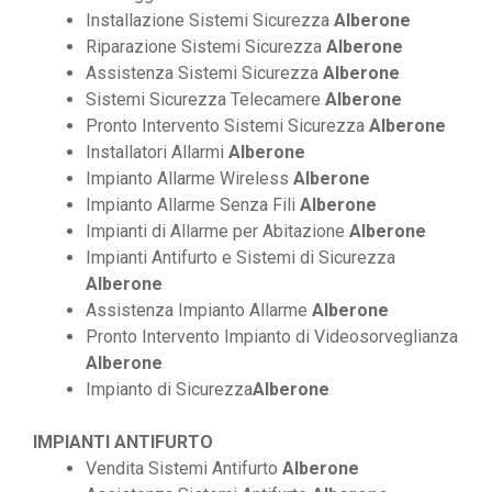
Installazione Sistemi Sicurezza
Alberone
Riparazione Sistemi Sicurezza
Alberone
Assistenza Sistemi Sicurezza
Alberone
Sistemi Sicurezza Telecamere
Alberone
Pronto Intervento Sistemi Sicurezza
Alberone
Installatori Allarmi
Alberone
Impianto Allarme Wireless
Alberone
Impianto Allarme Senza Fili
Alberone
Impianti di Allarme per Abitazione
Alberone
Impianti Antifurto e Sistemi di Sicurezza
Alberone
Assistenza Impianto Allarme
Alberone
Pronto Intervento Impianto di Videosorveglianza
Alberone
Impianto di Sicurezza
Alberone
IMPIANTI ANTIFURTO
Vendita Sistemi Antifurto
Alberone