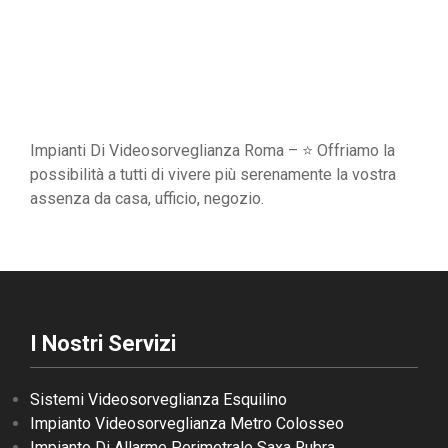
Impianti Di Videosorveglianza Roma – ⭐ Offriamo la
possibilità a tutti di vivere più serenamente la vostra
assenza da casa, ufficio, negozio.
I Nostri Servizi
Sistemi Videosorveglianza Esquilino
Impianto Videosorveglianza Metro Colosseo
Impianto Di Allarme Perimetrale Saxa Rubra