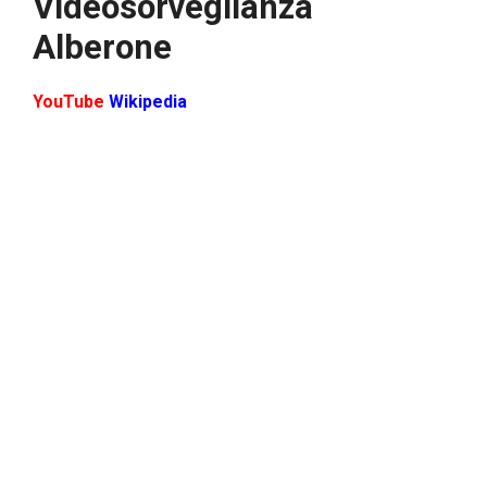
Videosorveglianza
Alberone
YouTube
Wikipedia