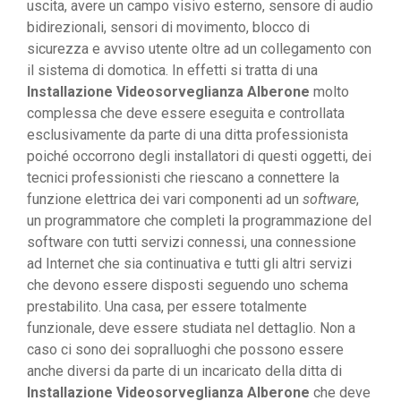
uscita, avere un campo visivo esterno, sensore di audio
bidirezionali, sensori di movimento, blocco di
sicurezza e avviso utente oltre ad un collegamento con
il sistema di domotica. In effetti si tratta di una
Installazione Videosorveglianza Alberone
molto
complessa che deve essere eseguita e controllata
esclusivamente da parte di una ditta professionista
poiché occorrono degli installatori di questi oggetti, dei
tecnici professionisti che riescano a connettere la
funzione elettrica dei vari componenti ad un
software
,
un programmatore che completi la programmazione del
software con tutti servizi connessi, una connessione
ad Internet che sia continuativa e tutti gli altri servizi
che devono essere disposti seguendo uno schema
prestabilito. Una casa, per essere totalmente
funzionale, deve essere studiata nel dettaglio. Non a
caso ci sono dei sopralluoghi che possono essere
anche diversi da parte di un incaricato della ditta di
Installazione Videosorveglianza Alberone
che deve