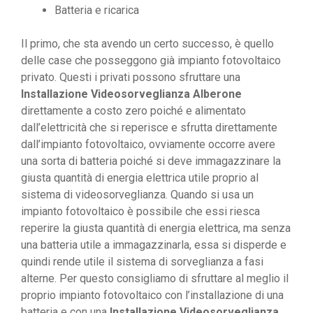
Batteria e ricarica
Il primo, che sta avendo un certo successo, è quello
delle case che posseggono già impianto fotovoltaico
privato. Questi i privati possono sfruttare una
Installazione Videosorveglianza Alberone
direttamente a costo zero poiché e alimentato
dall’elettricità che si reperisce e sfrutta direttamente
dall’impianto fotovoltaico, ovviamente occorre avere
una sorta di batteria poiché si deve immagazzinare la
giusta quantità di energia elettrica utile proprio al
sistema di videosorveglianza. Quando si usa un
impianto fotovoltaico è possibile che essi riesca
reperire la giusta quantità di energia elettrica, ma senza
una batteria utile a immagazzinarla, essa si disperde e
quindi rende utile il sistema di sorveglianza a fasi
alterne. Per questo consigliamo di sfruttare al meglio il
proprio impianto fotovoltaico con l’installazione di una
batteria e con una
Installazione Videosorveglianza