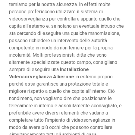
temiamo per la nostra sicurezza. In effetti molte
persone preferiscono utilizzare il sistema di
videosorveglianza per controllare appunto quello che
capita all’esterno e, se notano un eventuale intruso che
sta cercando di eseguire una qualche manomissione,
possono richiedere un intervento delle autorità
competente in modo da non temere per la propria
incolumità. Molti professionisti, ditte che sono
altamente specializzate questo campo, consigliano
sempre di eseguire una
Installazione
Videosorveglianza Alberone
in esterno proprio
perché essa garantisce una protezione totale e
migliore rispetto a quello che capita all’interno. Ciò
nondimeno, non vogliamo dire che posizionare le
telecamere in interno è assolutamente sconsigliato, è
preferibile avere diversi elementi che vadano a
completare tutto l’impianto di videosorveglianza in
modo da avere più occhi che possono controllare
simultaneamente tutti gli ambienti di casa.