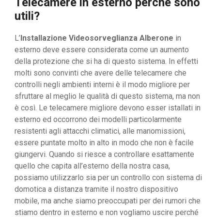
Telecamere in esterno perché sono
utili?
L’
Installazione Videosorveglianza Alberone
in
esterno deve essere considerata come un aumento
della protezione che si ha di questo sistema. In effetti
molti sono convinti che avere delle telecamere che
controlli negli ambienti interni è il modo migliore per
sfruttare al meglio le qualità di questo sistema, ma non
è così. Le telecamere migliore devono esser istallati in
esterno ed occorrono dei modelli particolarmente
resistenti agli attacchi climatici, alle manomissioni,
essere puntate molto in alto in modo che non è facile
giungervi. Quando si riesce a controllare esattamente
quello che capita all’esterno della nostra casa,
possiamo utilizzarlo sia per un controllo con sistema di
domotica a distanza tramite il nostro dispositivo
mobile, ma anche siamo preoccupati per dei rumori che
stiamo dentro in esterno e non vogliamo uscire perché