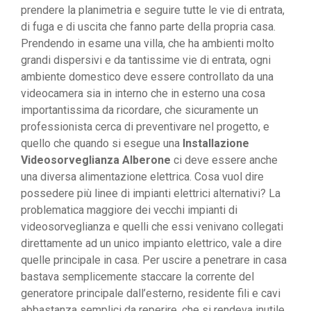
prendere la planimetria e seguire tutte le vie di entrata,
di fuga e di uscita che fanno parte della propria casa.
Prendendo in esame una villa, che ha ambienti molto
grandi dispersivi e da tantissime vie di entrata, ogni
ambiente domestico deve essere controllato da una
videocamera sia in interno che in esterno una cosa
importantissima da ricordare, che sicuramente un
professionista cerca di preventivare nel progetto, e
quello che quando si esegue una
Installazione
Videosorveglianza Alberone
ci deve essere anche
una diversa alimentazione elettrica. Cosa vuol dire
possedere più linee di impianti elettrici alternativi? La
problematica maggiore dei vecchi impianti di
videosorveglianza e quelli che essi venivano collegati
direttamente ad un unico impianto elettrico, vale a dire
quelle principale in casa. Per uscire a penetrare in casa
bastava semplicemente staccare la corrente del
generatore principale dall’esterno, residente fili e cavi
abbastanza semplici da reperire, che si rendeva inutile