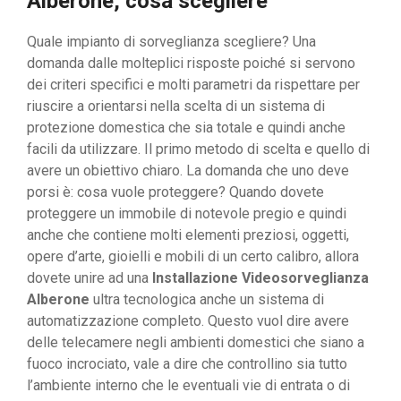
Alberone, cosa scegliere
Quale impianto di sorveglianza scegliere? Una
domanda dalle molteplici risposte poiché si servono
dei criteri specifici e molti parametri da rispettare per
riuscire a orientarsi nella scelta di un sistema di
protezione domestica che sia totale e quindi anche
facili da utilizzare. Il primo metodo di scelta e quello di
avere un obiettivo chiaro. La domanda che uno deve
porsi è: cosa vuole proteggere? Quando dovete
proteggere un immobile di notevole pregio e quindi
anche che contiene molti elementi preziosi, oggetti,
opere d’arte, gioielli e mobili di un certo calibro, allora
dovete unire ad una
Installazione Videosorveglianza
Alberone
ultra tecnologica anche un sistema di
automatizzazione completo. Questo vuol dire avere
delle telecamere negli ambienti domestici che siano a
fuoco incrociato, vale a dire che controllino sia tutto
l’ambiente interno che le eventuali vie di entrata o di