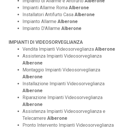
Impianto di Allarme e Antifurto
Alberone
Impianti Allarme Roma
Alberone
Installatori Antifurto Casa
Alberone
Impianto Allarme
Alberone
Impianto D’Allarme
Alberone
IMPIANTI DI VIDEOSORVEGLIANZA
Vendita Impianti Videosorveglianza
Alberone
Assistenza Impianti Videosorveglianza
Alberone
Montaggio Impianti Videosorveglianza
Alberone
Installazione Impianti Videosorveglianza
Alberone
Riparazione Impianti Videosorveglianza
Alberone
Assistenza Impianti Videosorveglianza e
Telecamere
Alberone
Pronto Intervento Impianti Videosorveglianza