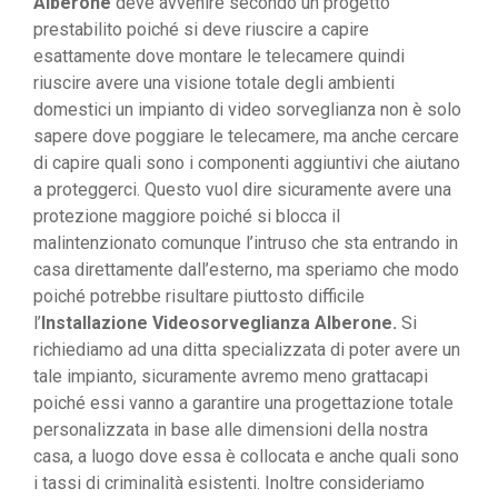
Alberone
deve avvenire secondo un progetto
prestabilito poiché si deve riuscire a capire
esattamente dove montare le telecamere quindi
riuscire avere una visione totale degli ambienti
domestici un impianto di video sorveglianza non è solo
sapere dove poggiare le telecamere, ma anche cercare
di capire quali sono i componenti aggiuntivi che aiutano
a proteggerci. Questo vuol dire sicuramente avere una
protezione maggiore poiché si blocca il
malintenzionato comunque l’intruso che sta entrando in
casa direttamente dall’esterno, ma speriamo che modo
poiché potrebbe risultare piuttosto difficile
l’
Installazione Videosorveglianza Alberone.
Si
richiediamo ad una ditta specializzata di poter avere un
tale impianto, sicuramente avremo meno grattacapi
poiché essi vanno a garantire una progettazione totale
personalizzata in base alle dimensioni della nostra
casa, a luogo dove essa è collocata e anche quali sono
i tassi di criminalità esistenti. Inoltre consideriamo