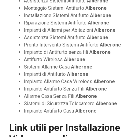
Assistenza Sistemi Antifurto
Alberone
Montaggio Sistemi Antifurto
Alberone
Installazione Sistemi Antifurto
Alberone
Riparazione Sistemi Antifurto
Alberone
Impianti di Allarmi per Abitazioni
Alberone
Assistenza Sistemi Antifurto
Alberone
Pronto Intervento Sistemi Antifurto
Alberone
Impianto di Antifurto senza fili
Alberone
Antifurto Wireless
Alberone
Sistemi Allarme Casa
Alberone
Impianti di Antifurto
Alberone
Impianto Allarme Casa Wireless
Alberone
Impianto Antifurto Senza Fili
Alberone
Allarme Casa Senza Fili
Alberone
Sistemi di Sicurezza Telecamere
Alberone
Impianto Antifurto Casa
Alberone
Link utili per
Installazione