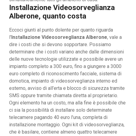
Installazione Videosorveglianza
Alberone, quanto costa
Eccoci giunti al punto dolente per quanto riguarda
l’
Installazione Videosorveglianza Alberone
, vale a
dire i costi che si devono sopportare. Possiamo
determinare che i costi variano anche dalle dimensioni
delle nuove tecnologie utilizzate e possibile avere un
impianto completo a 300 euro, fino a giungere a 3000
euro completo di riconoscimento facciale, sistema di
domotica, impianto di videosorveglianza interno ed
esterno, avviso di all’erta e blocco di sicurezza tramite
SMS oppure tramite chiamata diretta al proprietario.
Ogni elemento ha un costo, ma alla fine è possibile che
ci sia la possibilità di installare solo determinate
telecamere pagando 40 euro l’una, completa di
installazione montaggio. Ogni kit di videosorveglianza,
che è basilare, contiene almeno quattro telecamere