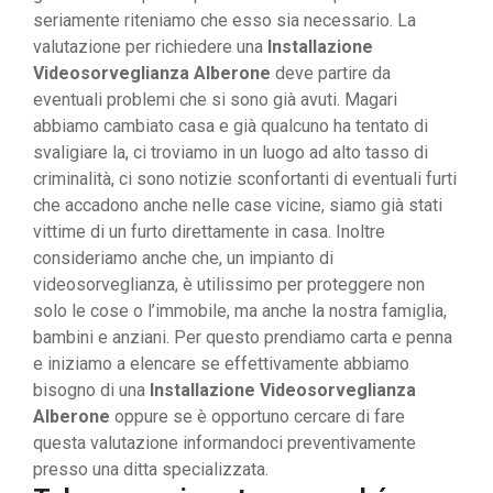
seriamente riteniamo che esso sia necessario. La
valutazione per richiedere una
Installazione
Videosorveglianza Alberone
deve partire da
eventuali problemi che si sono già avuti. Magari
abbiamo cambiato casa e già qualcuno ha tentato di
svaligiare la, ci troviamo in un luogo ad alto tasso di
criminalità, ci sono notizie sconfortanti di eventuali furti
che accadono anche nelle case vicine, siamo già stati
vittime di un furto direttamente in casa. Inoltre
consideriamo anche che, un impianto di
videosorveglianza, è utilissimo per proteggere non
solo le cose o l’immobile, ma anche la nostra famiglia,
bambini e anziani. Per questo prendiamo carta e penna
e iniziamo a elencare se effettivamente abbiamo
bisogno di una
Installazione Videosorveglianza
Alberone
oppure se è opportuno cercare di fare
questa valutazione informandoci preventivamente
presso una ditta specializzata.