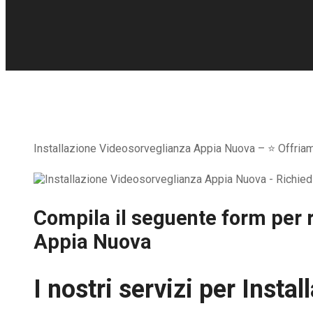
Installazione Videosorveglianza Appia Nuova – ⭐ Offriamo 
Compila il seguente form per r
Appia Nuova
I nostri servizi per
Instal