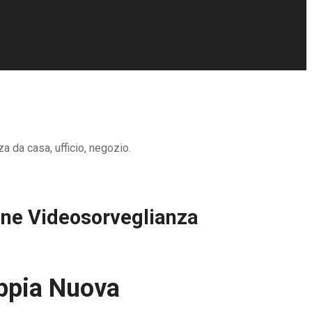
a da casa, ufficio, negozio.
ione Videosorveglianza
Appia Nuova