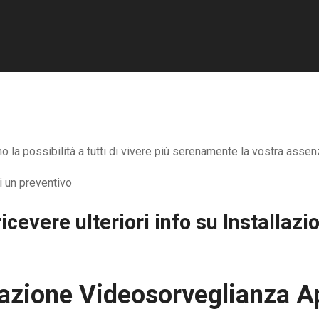
la possibilità a tutti di vivere più serenamente la vostra assenz
icevere ulteriori info su
Installaz
lazione Videosorveglianza 