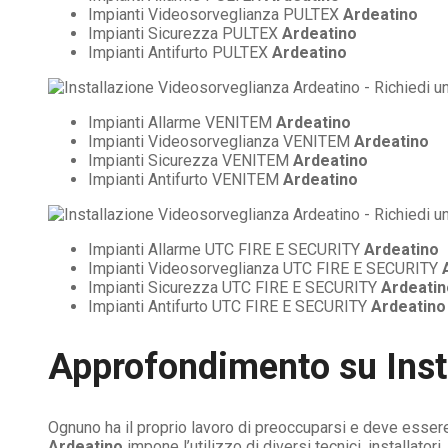
Impianti Videosorveglianza PULTEX
Ardeatino
Impianti Sicurezza PULTEX
Ardeatino
Impianti Antifurto PULTEX
Ardeatino
Impianti Allarme VENITEM
Ardeatino
Impianti Videosorveglianza VENITEM
Ardeatino
Impianti Sicurezza VENITEM
Ardeatino
Impianti Antifurto VENITEM
Ardeatino
Impianti Allarme UTC FIRE E SECURITY
Ardeatino
Impianti Videosorveglianza UTC FIRE E SECURITY
Impianti Sicurezza UTC FIRE E SECURITY
Ardeatin
Impianti Antifurto UTC FIRE E SECURITY
Ardeatino
Approfondimento su
Ins
Ognuno ha il proprio lavoro di preoccuparsi e deve essere
Ardeatino
impone l’utilizzo di diversi tecnici, installato