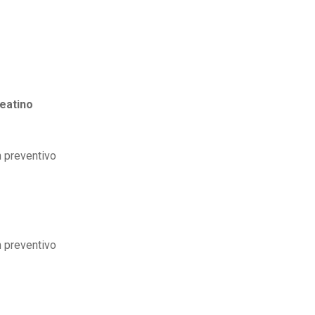
eatino