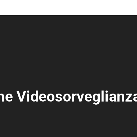
one Videosorveglianz