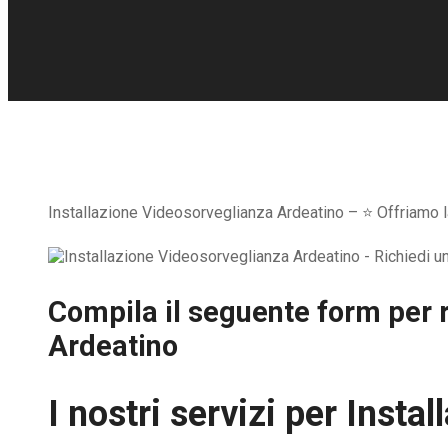
Installazione Videosorveglianza Ardeatino – ⭐ Offriamo la 
Compila il seguente form per r
Ardeatino
I nostri servizi per
Instal