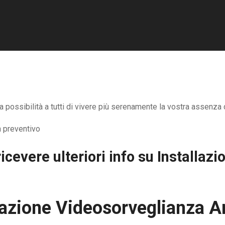
possibilità a tutti di vivere più serenamente la vostra assenza d
icevere ulteriori info su
Installaz
lazione Videosorveglianza A