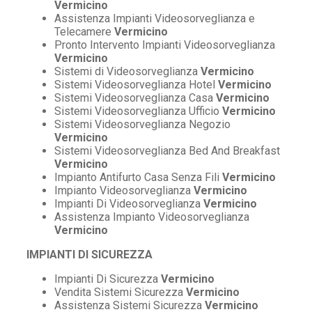
Vermicino
Assistenza Impianti Videosorveglianza e
Telecamere
Vermicino
Pronto Intervento Impianti Videosorveglianza
Vermicino
Sistemi di Videosorveglianza
Vermicino
Sistemi Videosorveglianza Hotel
Vermicino
Sistemi Videosorveglianza Casa
Vermicino
Sistemi Videosorveglianza Ufficio
Vermicino
Sistemi Videosorveglianza Negozio
Vermicino
Sistemi Videosorveglianza Bed And Breakfast
Vermicino
Impianto Antifurto Casa Senza Fili
Vermicino
Impianto Videosorveglianza
Vermicino
Impianti Di Videosorveglianza
Vermicino
Assistenza Impianto Videosorveglianza
Vermicino
IMPIANTI DI SICUREZZA
Impianti Di Sicurezza
Vermicino
Vendita Sistemi Sicurezza
Vermicino
Assistenza Sistemi Sicurezza
Vermicino