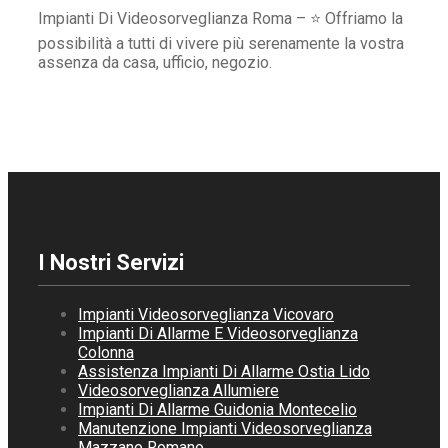
Impianti Di Videosorveglianza Roma – ⭐ Offriamo la
possibilità a tutti di vivere più serenamente la vostra
assenza da casa, ufficio, negozio.
I Nostri Servizi
Impianti Videosorveglianza Vicovaro
Impianti Di Allarme E Videosorveglianza
Colonna
Assistenza Impianti Di Allarme Ostia Lido
Videosorveglianza Allumiere
Impianti Di Allarme Guidonia Montecelio
Manutenzione Impianti Videosorveglianza
Mazzano Romano