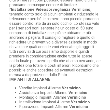
o di wireless i costi possono essere molto alti, ma
possiamo comunque cercare di limitare
l’
Installazione Videosorveglianza Vermicino,
tenendo conto solo di alcuni ambienti o riducendo le
telecamere perché le camere sono piccole possono
essere controllate da un solo occhio. Lo stesso vale
per i sensori ogni sensore ha un costo di 50 euro
compreso di installazione, più ne abbiamo e più
andremo a pagare. Il consiglio migliore è quello di
richiedere un preventivo a diverse aziende in modo
da valutare quali sono le voci elencate, gli oggetti
tutti i servizi di cui possiamo disporre e quindi
prendere in considerazione anche tutte le spese
saldo finale per avere quello che stiamo cercando, se
la protezione totale, e costi inferiori. Ricordiamo che
possibile anche accedere ad eventuali detrazioni
messa a disposizione dallo Stato.
IMPIANTI DI ALLARME
Vendita Impianti Allarme
Vermicino
Assistenza Impianti Allarme
Vermicino
Montaggio Impianti Allarme
Vermicino
Installazione Impianti Allarme
Vermicino
Riparazione Impianti Allarme
Vermicino