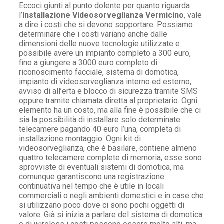
Eccoci giunti al punto dolente per quanto riguarda
l’
Installazione Videosorveglianza Vermicino
, vale
a dire i costi che si devono sopportare. Possiamo
determinare che i costi variano anche dalle
dimensioni delle nuove tecnologie utilizzate e
possibile avere un impianto completo a 300 euro,
fino a giungere a 3000 euro completo di
riconoscimento facciale, sistema di domotica,
impianto di videosorveglianza interno ed esterno,
avviso di all’erta e blocco di sicurezza tramite SMS
oppure tramite chiamata diretta al proprietario. Ogni
elemento ha un costo, ma alla fine è possibile che ci
sia la possibilità di installare solo determinate
telecamere pagando 40 euro l’una, completa di
installazione montaggio. Ogni kit di
videosorveglianza, che è basilare, contiene almeno
quattro telecamere complete di memoria, esse sono
sprovviste di eventuali sistemi di domotica, ma
comunque garantiscono una registrazione
continuativa nel tempo che è utile in locali
commerciali o negli ambienti domestici e in case che
si utilizzano poco dove ci sono pochi oggetti di
valore. Già si inizia a parlare del sistema di domotica