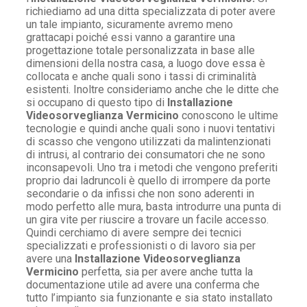
richiediamo ad una ditta specializzata di poter avere
un tale impianto, sicuramente avremo meno
grattacapi poiché essi vanno a garantire una
progettazione totale personalizzata in base alle
dimensioni della nostra casa, a luogo dove essa è
collocata e anche quali sono i tassi di criminalità
esistenti. Inoltre consideriamo anche che le ditte che
si occupano di questo tipo di
Installazione
Videosorveglianza Vermicino
conoscono le ultime
tecnologie e quindi anche quali sono i nuovi tentativi
di scasso che vengono utilizzati da malintenzionati
di intrusi, al contrario dei consumatori che ne sono
inconsapevoli. Uno tra i metodi che vengono preferiti
proprio dai ladruncoli è quello di irrompere da porte
secondarie o da infissi che non sono aderenti in
modo perfetto alle mura, basta introdurre una punta di
un gira vite per riuscire a trovare un facile accesso.
Quindi cerchiamo di avere sempre dei tecnici
specializzati e professionisti o di lavoro sia per
avere una
Installazione Videosorveglianza
Vermicino
perfetta, sia per avere anche tutta la
documentazione utile ad avere una conferma che
tutto l’impianto sia funzionante e sia stato installato