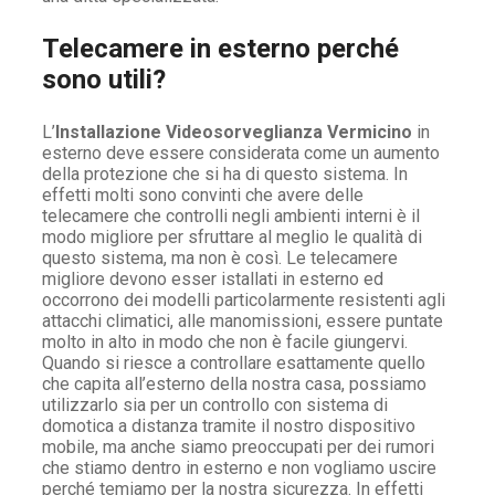
Telecamere in esterno perché
sono utili?
L’
Installazione Videosorveglianza Vermicino
in
esterno deve essere considerata come un aumento
della protezione che si ha di questo sistema. In
effetti molti sono convinti che avere delle
telecamere che controlli negli ambienti interni è il
modo migliore per sfruttare al meglio le qualità di
questo sistema, ma non è così. Le telecamere
migliore devono esser istallati in esterno ed
occorrono dei modelli particolarmente resistenti agli
attacchi climatici, alle manomissioni, essere puntate
molto in alto in modo che non è facile giungervi.
Quando si riesce a controllare esattamente quello
che capita all’esterno della nostra casa, possiamo
utilizzarlo sia per un controllo con sistema di
domotica a distanza tramite il nostro dispositivo
mobile, ma anche siamo preoccupati per dei rumori
che stiamo dentro in esterno e non vogliamo uscire
perché temiamo per la nostra sicurezza. In effetti