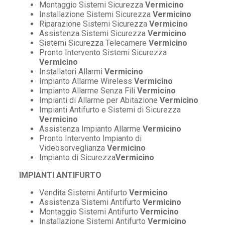
Montaggio Sistemi Sicurezza
Vermicino
Installazione Sistemi Sicurezza
Vermicino
Riparazione Sistemi Sicurezza
Vermicino
Assistenza Sistemi Sicurezza
Vermicino
Sistemi Sicurezza Telecamere
Vermicino
Pronto Intervento Sistemi Sicurezza
Vermicino
Installatori Allarmi
Vermicino
Impianto Allarme Wireless
Vermicino
Impianto Allarme Senza Fili
Vermicino
Impianti di Allarme per Abitazione
Vermicino
Impianti Antifurto e Sistemi di Sicurezza
Vermicino
Assistenza Impianto Allarme
Vermicino
Pronto Intervento Impianto di
Videosorveglianza
Vermicino
Impianto di Sicurezza
Vermicino
IMPIANTI ANTIFURTO
Vendita Sistemi Antifurto
Vermicino
Assistenza Sistemi Antifurto
Vermicino
Montaggio Sistemi Antifurto
Vermicino
Installazione Sistemi Antifurto
Vermicino