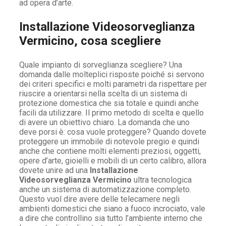
ad opera d’arte.
Installazione Videosorveglianza
Vermicino, cosa scegliere
Quale impianto di sorveglianza scegliere? Una
domanda dalle molteplici risposte poiché si servono
dei criteri specifici e molti parametri da rispettare per
riuscire a orientarsi nella scelta di un sistema di
protezione domestica che sia totale e quindi anche
facili da utilizzare. Il primo metodo di scelta e quello
di avere un obiettivo chiaro. La domanda che uno
deve porsi è: cosa vuole proteggere? Quando dovete
proteggere un immobile di notevole pregio e quindi
anche che contiene molti elementi preziosi, oggetti,
opere d’arte, gioielli e mobili di un certo calibro, allora
dovete unire ad una
Installazione
Videosorveglianza Vermicino
ultra tecnologica
anche un sistema di automatizzazione completo.
Questo vuol dire avere delle telecamere negli
ambienti domestici che siano a fuoco incrociato, vale
a dire che controllino sia tutto l’ambiente interno che