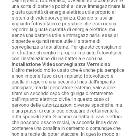
dall’impianto fotovoltaico, ovviamente occorre avere
una sorta di batteria poiché si deve immagazzinare la
giusta quantità di energia elettrica utile proprio al
sistema di videosorveglianza. Quando si usa un
impianto fotovoltaico è possibile che essi riesca
reperire la giusta quantità di energia elettrica, ma
senza una batteria utile a immagazzinarla, essa si
disperde e quindi rende utile il sistema di
sorveglianza a fasi alterne. Per questo consigliamo
di sfruttare al meglio il proprio impianto fotovoltaico
con l’installazione di una batteria e con una
Installazione Videosorveglianza Vermicino.
L’altro metodo molto usato che è anche più semplice
e non impone l’uso di un impianto fotovoltaico è
quella di reperire una seconda linea dall’impianto
principale, ma dal generatore esterno, vale a dire
tirare un secondo capo che giunga direttamente
dall’impianto elettrico civile. In questo caso ci
servono delle autorizzazioni diverse specifiche, ma
è una prassi di cui si può occupare direttamente la
ditta specializzata. Siccome si tratta di cavi elettrici
che possono essere recisi, la seconda linea deve
contenere una canalina in cemento o comunque che
non sia facile da poter staccare. In questo modo si