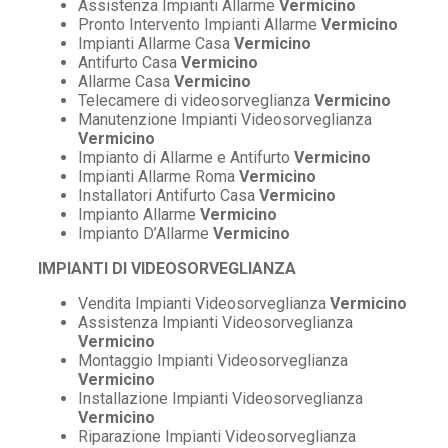
Assistenza Impianti Allarme
Vermicino
Pronto Intervento Impianti Allarme
Vermicino
Impianti Allarme Casa
Vermicino
Antifurto Casa
Vermicino
Allarme Casa
Vermicino
Telecamere di videosorveglianza
Vermicino
Manutenzione Impianti Videosorveglianza
Vermicino
Impianto di Allarme e Antifurto
Vermicino
Impianti Allarme Roma
Vermicino
Installatori Antifurto Casa
Vermicino
Impianto Allarme
Vermicino
Impianto D’Allarme
Vermicino
IMPIANTI DI VIDEOSORVEGLIANZA
Vendita Impianti Videosorveglianza
Vermicino
Assistenza Impianti Videosorveglianza
Vermicino
Montaggio Impianti Videosorveglianza
Vermicino
Installazione Impianti Videosorveglianza
Vermicino
Riparazione Impianti Videosorveglianza