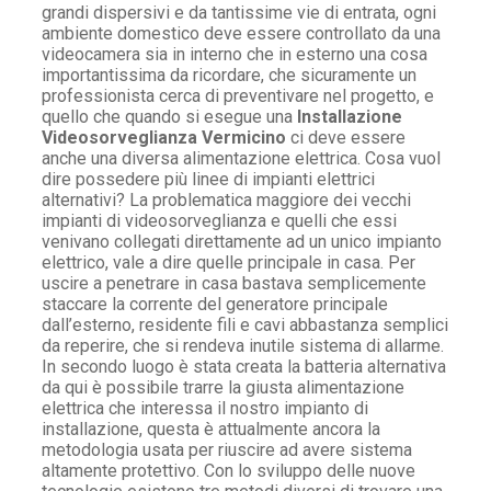
grandi dispersivi e da tantissime vie di entrata, ogni
ambiente domestico deve essere controllato da una
videocamera sia in interno che in esterno una cosa
importantissima da ricordare, che sicuramente un
professionista cerca di preventivare nel progetto, e
quello che quando si esegue una
Installazione
Videosorveglianza Vermicino
ci deve essere
anche una diversa alimentazione elettrica. Cosa vuol
dire possedere più linee di impianti elettrici
alternativi? La problematica maggiore dei vecchi
impianti di videosorveglianza e quelli che essi
venivano collegati direttamente ad un unico impianto
elettrico, vale a dire quelle principale in casa. Per
uscire a penetrare in casa bastava semplicemente
staccare la corrente del generatore principale
dall’esterno, residente fili e cavi abbastanza semplici
da reperire, che si rendeva inutile sistema di allarme.
In secondo luogo è stata creata la batteria alternativa
da qui è possibile trarre la giusta alimentazione
elettrica che interessa il nostro impianto di
installazione, questa è attualmente ancora la
metodologia usata per riuscire ad avere sistema
altamente protettivo. Con lo sviluppo delle nuove