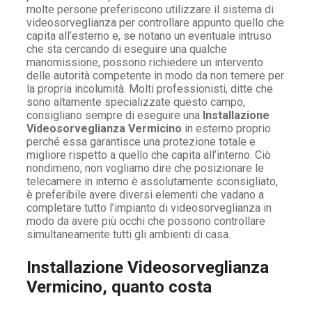
molte persone preferiscono utilizzare il sistema di
videosorveglianza per controllare appunto quello che
capita all’esterno e, se notano un eventuale intruso
che sta cercando di eseguire una qualche
manomissione, possono richiedere un intervento
delle autorità competente in modo da non temere per
la propria incolumità. Molti professionisti, ditte che
sono altamente specializzate questo campo,
consigliano sempre di eseguire una
Installazione
Videosorveglianza Vermicino
in esterno proprio
perché essa garantisce una protezione totale e
migliore rispetto a quello che capita all’interno. Ciò
nondimeno, non vogliamo dire che posizionare le
telecamere in interno è assolutamente sconsigliato,
è preferibile avere diversi elementi che vadano a
completare tutto l’impianto di videosorveglianza in
modo da avere più occhi che possono controllare
simultaneamente tutti gli ambienti di casa.
Installazione Videosorveglianza
Vermicino, quanto costa