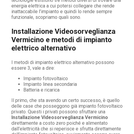
tecnologie esistono tre metodi diversi di trovare una
energia elettrica a cui potersi collegare che rende
inattaccabile l’impianto e quindi lo rende sempre
funzionale, scopriamo quali sono.
Installazione Videosorveglianza
Vermicino e metodi di impianto
elettrico alternativo
I metodi di impianto elettrico alternativo possono
essere 3, vale a dire:
Impianto fotovoltaico
Impianto linea secondaria
Batteria e ricarica
Il primo, che sta avendo un certo successo, è quello
delle case che posseggono già impianto fotovoltaico
privato. Questi i privati possono sfruttare una
Installazione Videosorveglianza Vermicino
direttamente a costo zero poiché e alimentato
dall’elettricità che si reperisce e sfrutta direttamente