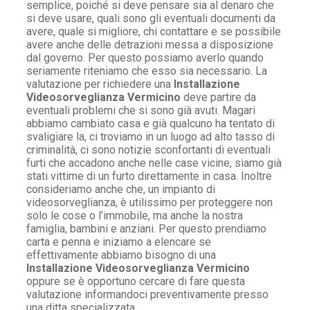
semplice, poiché si deve pensare sia al denaro che
si deve usare, quali sono gli eventuali documenti da
avere, quale si migliore, chi contattare e se possibile
avere anche delle detrazioni messa a disposizione
dal governo. Per questo possiamo averlo quando
seriamente riteniamo che esso sia necessario. La
valutazione per richiedere una
Installazione
Videosorveglianza Vermicino
deve partire da
eventuali problemi che si sono già avuti. Magari
abbiamo cambiato casa e già qualcuno ha tentato di
svaligiare la, ci troviamo in un luogo ad alto tasso di
criminalità, ci sono notizie sconfortanti di eventuali
furti che accadono anche nelle case vicine, siamo già
stati vittime di un furto direttamente in casa. Inoltre
consideriamo anche che, un impianto di
videosorveglianza, è utilissimo per proteggere non
solo le cose o l’immobile, ma anche la nostra
famiglia, bambini e anziani. Per questo prendiamo
carta e penna e iniziamo a elencare se
effettivamente abbiamo bisogno di una
Installazione Videosorveglianza Vermicino
oppure se è opportuno cercare di fare questa
valutazione informandoci preventivamente presso
una ditta specializzata.