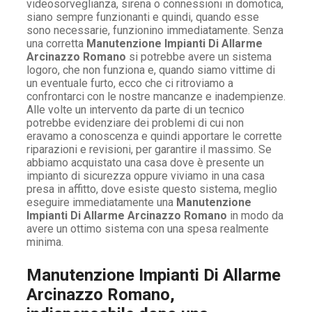
videosorveglianza, sirena o connessioni in domotica,
siano sempre funzionanti e quindi, quando esse
sono necessarie, funzionino immediatamente. Senza
una corretta
Manutenzione Impianti Di Allarme
Arcinazzo Romano
si potrebbe avere un sistema
logoro, che non funziona e, quando siamo vittime di
un eventuale furto, ecco che ci ritroviamo a
confrontarci con le nostre mancanze e inadempienze.
Alle volte un intervento da parte di un tecnico
potrebbe evidenziare dei problemi di cui non
eravamo a conoscenza e quindi apportare le corrette
riparazioni e revisioni, per garantire il massimo. Se
abbiamo acquistato una casa dove è presente un
impianto di sicurezza oppure viviamo in una casa
presa in affitto, dove esiste questo sistema, meglio
eseguire immediatamente una
Manutenzione
Impianti Di Allarme Arcinazzo Romano
in modo da
avere un ottimo sistema con una spesa realmente
minima.
Manutenzione Impianti Di Allarme
Arcinazzo Romano,