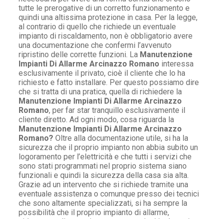
tutte le prerogative di un corretto funzionamento e
quindi una altissima protezione in casa. Per la legge,
al contrario di quello che richiede un eventuale
impianto di riscaldamento, non è obbligatorio avere
una documentazione che confermi l’avvenuto
ripristino delle corrette funzioni. La
Manutenzione
Impianti Di Allarme Arcinazzo Romano
interessa
esclusivamente il privato, cioè il cliente che lo ha
richiesto e fatto installare. Per questo possiamo dire
che si tratta di una pratica, quella di richiedere la
Manutenzione Impianti Di Allarme Arcinazzo
Romano
, per far star tranquillo esclusivamente il
cliente diretto. Ad ogni modo, cosa riguarda la
Manutenzione Impianti Di Allarme Arcinazzo
Romano?
Oltre alla documentazione utile, si ha la
sicurezza che il proprio impianto non abbia subito un
logoramento per l’elettricità e che tutti i servizi che
sono stati programmati nel proprio sistema siano
funzionali e quindi la sicurezza della casa sia alta.
Grazie ad un intervento che si richiede tramite una
eventuale assistenza o comunque presso dei tecnici
che sono altamente specializzati, si ha sempre la
possibilità che il proprio impianto di allarme,