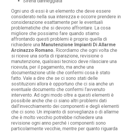
Sirena danneggiata
Ogni uno di essi è un elemento che deve essere
considerato nella sua interezza e occorre prendere in
considerazione esattamente per le eventuali
problematiche che si devono affrontare. La cosa
migliore che possiamo fare quando stiamo
affrontando questi problemi è proprio quella di
richiedere una
Manutenzione Impianti Di Allarme
Arcinazzo Romano.
Ricordiamo che ogni volta che
si riceve una sorta di riparazione, revisione o
manutenzione, qualsiasi tecnico deve rilasciare una
ricevuta, per il pagamento, ma anche una
documentazione utile che confermi cosa è stato
fatto. Vale a dire che se ci sono stati delle
sostituzioni allora è opportuno che ci sia anche un
eventuale documento che confermi l’avvenuto
intervento. Ad ogni modo oltre a questi elementi è
possibile anche che ci siano altri problemi dati
dall’invecchiamento dei componenti e degli elementi
che ci sono. Un impianto di sorveglianza o di allarme
che è molto vecchio potrebbe richiedere una
revisione ogni anno perché i componenti sono
particolarmente vecchie, mentre per quanto riguarda