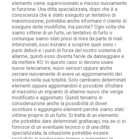
elemento viene supervisionato e messo nuovamente
in funzione. Una ditta specializzata, dopo che è a
conoscenza che è stato eseguito un tentativo di
manomissione, potrebbe anche informare il cliente di
eseguire delle modifiche, ma perché? Ogni volta che
siamo vittime di un furto, un tentativo di furto o
comunque siamo stati presi di mira da parte di mali
intenzionati, essi iniziano a scoprire quali sono i
punti deboli e i punti di forza del nostro sistema di
allarme, quindi esso diventa facile da danneggiare e
da mettere KO. In questo caso si devono usare
nuove telecamere, nuovi sensori oppure anche
cercare nuovamente di avere un aggiornamento del
sistema nella sua totalità. Solo cambiano determinati
elementi oppure aggiornandoli è possibile sfruttare
al massimo un impianto di allarme nuovo che venga
modificato e aggiornato. Quindi teniamo in
considerazione anche la possibilità di dover
sostituire o aggiungere elementi perché siamo stati
vittime proprio di un furto. Si tratta di un elemento
che potrebbe dare determinati grattacapi, ma se ci si
fornisce di un eventuale tecnico o di una ditta
specializzata, la situazione potrebbe essere
risolvibile in pochissimo tempo e aumentare la