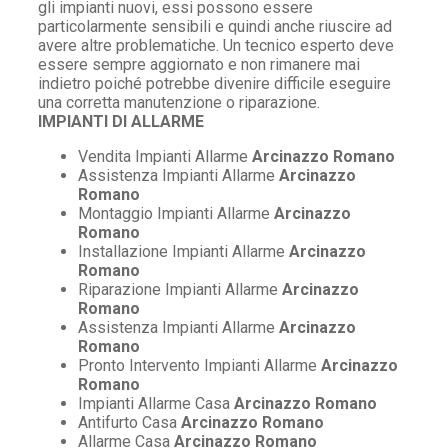
gli impianti nuovi, essi possono essere
particolarmente sensibili e quindi anche riuscire ad
avere altre problematiche. Un tecnico esperto deve
essere sempre aggiornato e non rimanere mai
indietro poiché potrebbe divenire difficile eseguire
una corretta manutenzione o riparazione.
IMPIANTI DI ALLARME
Vendita Impianti Allarme
Arcinazzo Romano
Assistenza Impianti Allarme
Arcinazzo
Romano
Montaggio Impianti Allarme
Arcinazzo
Romano
Installazione Impianti Allarme
Arcinazzo
Romano
Riparazione Impianti Allarme
Arcinazzo
Romano
Assistenza Impianti Allarme
Arcinazzo
Romano
Pronto Intervento Impianti Allarme
Arcinazzo
Romano
Impianti Allarme Casa
Arcinazzo Romano
Antifurto Casa
Arcinazzo Romano
Allarme Casa
Arcinazzo Romano