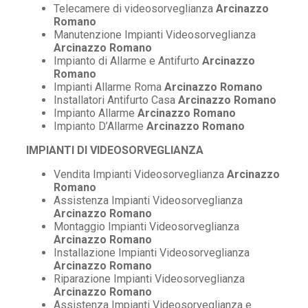
Telecamere di videosorveglianza
Arcinazzo
Romano
Manutenzione Impianti Videosorveglianza
Arcinazzo Romano
Impianto di Allarme e Antifurto
Arcinazzo
Romano
Impianti Allarme Roma
Arcinazzo Romano
Installatori Antifurto Casa
Arcinazzo Romano
Impianto Allarme
Arcinazzo Romano
Impianto D’Allarme
Arcinazzo Romano
IMPIANTI DI VIDEOSORVEGLIANZA
Vendita Impianti Videosorveglianza
Arcinazzo
Romano
Assistenza Impianti Videosorveglianza
Arcinazzo Romano
Montaggio Impianti Videosorveglianza
Arcinazzo Romano
Installazione Impianti Videosorveglianza
Arcinazzo Romano
Riparazione Impianti Videosorveglianza
Arcinazzo Romano
Assistenza Impianti Videosorveglianza e