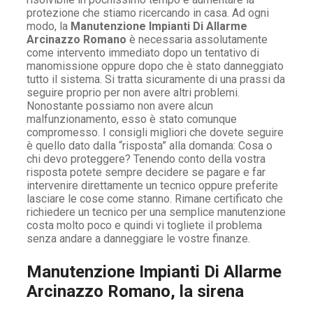
protezione che stiamo ricercando in casa. Ad ogni
modo, la
Manutenzione Impianti Di Allarme
Arcinazzo Romano
è necessaria assolutamente
come intervento immediato dopo un tentativo di
manomissione oppure dopo che è stato danneggiato
tutto il sistema. Si tratta sicuramente di una prassi da
seguire proprio per non avere altri problemi.
Nonostante possiamo non avere alcun
malfunzionamento, esso è stato comunque
compromesso. I consigli migliori che dovete seguire
è quello dato dalla “risposta” alla domanda: Cosa o
chi devo proteggere? Tenendo conto della vostra
risposta potete sempre decidere se pagare e far
intervenire direttamente un tecnico oppure preferite
lasciare le cose come stanno. Rimane certificato che
richiedere un tecnico per una semplice manutenzione
costa molto poco e quindi vi togliete il problema
senza andare a danneggiare le vostre finanze.
Manutenzione Impianti Di Allarme
Arcinazzo Romano, la sirena