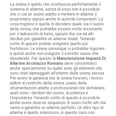
La sirena è quello che costituisce perfettamente il
sistema di allarme, senza di esso non è possibile
che ci sia un suono adatto a mettere in allarme il
proprietario oppure anche le autorità competenti. La
cosa migliore è quella di decidere quale sia il suono
della sirena, che potrebbe essere molto lesionante
per il ladruncolo di turno, oppure che sia ad alti
decibel per garantire un allarme totale. Tenendo
conto di questo potete scegliere quello più
fastidioso. La sirena comunque si potrebbe logorare
e quindi anche non eseguire il corretto suono che
desiderate. Per questo la
Manutenzione Impianti Di
Allarme Arcinazzo Romano
deve concentrarsi
anche specialmente su quale sono gli elementi che
sono stati danneggiati all’interno della sirena stessa.
Per avere la garanzia che la sirena funzioni, i tecnici
adibiti al controllo della sirena, usano delle
strumentazioni adatte e professionali che dichiarano
quali sono i decibel del suono, la potenza e
l’importanza. Tenendo conto di questo è possibile
anche avere diverse sequenze di suoni molto alti che
vanno a garantire un allarme perfetto. Un altro tipo di
allarme è quello silenzioso, in questo caso non