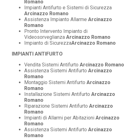
Romano
Impianti Antifurto e Sistemi di Sicurezza
Arcinazzo Romano
Assistenza Impianto Allarme
Arcinazzo
Romano
Pronto Intervento Impianto di
Videosorveglianza
Arcinazzo Romano
Impianto di Sicurezza
Arcinazzo Romano
IMPIANTI ANTIFURTO
Vendita Sistemi Antifurto
Arcinazzo Romano
Assistenza Sistemi Antifurto
Arcinazzo
Romano
Montaggio Sistemi Antifurto
Arcinazzo
Romano
Installazione Sistemi Antifurto
Arcinazzo
Romano
Riparazione Sistemi Antifurto
Arcinazzo
Romano
Impianti di Allarmi per Abitazioni
Arcinazzo
Romano
Assistenza Sistemi Antifurto
Arcinazzo
Romano