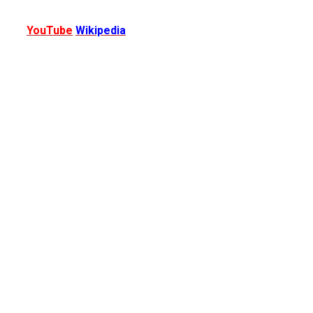
YouTube
Wikipedia