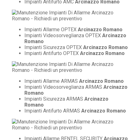
Impianti Antifurto AMC
Arcinazzo Romano
Impianti Allarme OPTEX
Arcinazzo Romano
Impianti Videosorveglianza OPTEX
Arcinazzo
Romano
Impianti Sicurezza OPTEX
Arcinazzo Romano
Impianti Antifurto OPTEX
Arcinazzo Romano
Impianti Allarme ARMAS
Arcinazzo Romano
Impianti Videosorveglianza ARMAS
Arcinazzo
Romano
Impianti Sicurezza ARMAS
Arcinazzo
Romano
Impianti Antifurto ARMAS
Arcinazzo Romano
Impianti Allarme BENTEL SECURITY
Arcinazzo