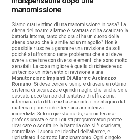
indispensabile dopo una
manomissione
Siamo stati vittime di una manomissione in casa? La
sirena del nostro allarme è scattata ed ha scaricato la
batteria interna, tanto che ora si ha un suono della
sirena basso che è simile ad un miagolio? Non è
possibile riuscire a garantire una revisione da soli
poiché si affrontano tante problematiche e si deve
avere a che fare con diversi elementi che sono molto
sensibili. La cosa migliore è quella di richiedere ad
un tecnico un intervento di revisione e una
Manutenzione Impianti Di Allarme Arcinazzo
Romano.
Si deve cercare sempre di avere un ottimo
sistema di sicurezza e quindi meglio che, anche se è
passato poco tempo dal tentativo di effrazione,
informare o la ditta che ha eseguito il montaggio del
sistema oppure richiedere una assistenza
immediata. Solo in questo modo, con un tecnico
professionista e con i giusti programmatori potete
ricaricare o sostituire la batteria che si è scaricata,
controllare il suono dei decibel dell’allarme, e
ripristinare il corretto funzionamento. Ogni singolo