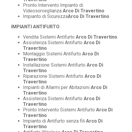
Pronto Intervento Impianto di
Videosorveglianza
Arco Di Travertino
Impianto di Sicurezza
Arco Di Travertino
IMPIANTI ANTIFURTO
Vendita Sistemi Antifurto
Arco Di Travertino
Assistenza Sistemi Antifurto
Arco Di
Travertino
Montaggio Sistemi Antifurto
Arco Di
Travertino
Installazione Sistemi Antifurto
Arco Di
Travertino
Riparazione Sistemi Antifurto
Arco Di
Travertino
Impianti di Allarmi per Abitazioni
Arco Di
Travertino
Assistenza Sistemi Antifurto
Arco Di
Travertino
Pronto Intervento Sistemi Antifurto
Arco Di
Travertino
Impianto di Antifurto senza fili
Arco Di
Travertino