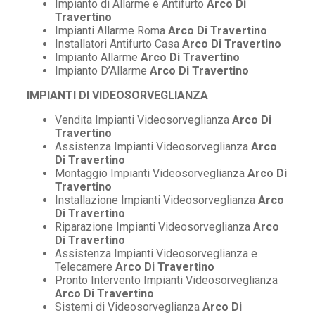
Impianto di Allarme e Antifurto
Arco Di
Travertino
Impianti Allarme Roma
Arco Di Travertino
Installatori Antifurto Casa
Arco Di Travertino
Impianto Allarme
Arco Di Travertino
Impianto D’Allarme
Arco Di Travertino
IMPIANTI DI VIDEOSORVEGLIANZA
Vendita Impianti Videosorveglianza
Arco Di
Travertino
Assistenza Impianti Videosorveglianza
Arco
Di Travertino
Montaggio Impianti Videosorveglianza
Arco Di
Travertino
Installazione Impianti Videosorveglianza
Arco
Di Travertino
Riparazione Impianti Videosorveglianza
Arco
Di Travertino
Assistenza Impianti Videosorveglianza e
Telecamere
Arco Di Travertino
Pronto Intervento Impianti Videosorveglianza
Arco Di Travertino
Sistemi di Videosorveglianza
Arco Di