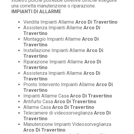
indietro poiché potrebbe divenire difficile eseguire
una corretta manutenzione o riparazione.
IMPIANTI DI ALLARME
Vendita Impianti Allarme
Arco Di Travertino
Assistenza Impianti Allarme
Arco Di
Travertino
Montaggio Impianti Allarme
Arco Di
Travertino
Installazione Impianti Allarme
Arco Di
Travertino
Riparazione Impianti Allarme
Arco Di
Travertino
Assistenza Impianti Allarme
Arco Di
Travertino
Pronto Intervento Impianti Allarme
Arco Di
Travertino
Impianti Allarme Casa
Arco Di Travertino
Antifurto Casa
Arco Di Travertino
Allarme Casa
Arco Di Travertino
Telecamere di videosorveglianza
Arco Di
Travertino
Manutenzione Impianti Videosorveglianza
Arco Di Travertino