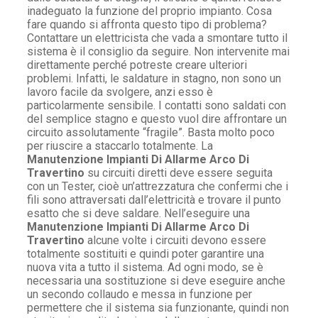
inadeguato la funzione del proprio impianto. Cosa
fare quando si affronta questo tipo di problema?
Contattare un elettricista che vada a smontare tutto il
sistema è il consiglio da seguire. Non intervenite mai
direttamente perché potreste creare ulteriori
problemi. Infatti, le saldature in stagno, non sono un
lavoro facile da svolgere, anzi esso è
particolarmente sensibile. I contatti sono saldati con
del semplice stagno e questo vuol dire affrontare un
circuito assolutamente “fragile”. Basta molto poco
per riuscire a staccarlo totalmente. La
Manutenzione Impianti Di Allarme Arco Di
Travertino
su circuiti diretti deve essere seguita
con un Tester, cioè un’attrezzatura che confermi che i
fili sono attraversati dall’elettricità e trovare il punto
esatto che si deve saldare. Nell’eseguire una
Manutenzione Impianti Di Allarme Arco Di
Travertino
alcune volte i circuiti devono essere
totalmente sostituiti e quindi poter garantire una
nuova vita a tutto il sistema. Ad ogni modo, se è
necessaria una sostituzione si deve eseguire anche
un secondo collaudo e messa in funzione per
permettere che il sistema sia funzionante, quindi non