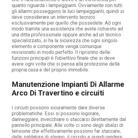
quanto riguarda i lampeggianti. Ovviamente non tutti
gli allarmi posseggono le luci lampeggianti, quindi si
deve considerare un intervento tecnico
esclusivamente per quello che possedete. Ad ogni
modo tramite una assistenza che avete richiesto ad
una ditta professionale oppure anche ad un tecnico
specializzato, si ha la sicurezza che ogni singolo
elemento e componente venga comunque
revisionato in modo perfetto. Il ripristino delle
funzioni principali è l’obiettivo finale che si deve
avere ogni volta che si pensa alla protezione della
propria casa e del proprio immobile.
Manutenzione Impianti Di Allarme
Arco Di Travertino e circuiti
I circuiti possono sicuramente dare diverse
problematiche. Essi si possono logorare,
danneggiare, invecchiare o staccarsi direttamente dal
pannello principale. Alle volte ci sono degli sbalzi di
tensione che effettivamente possono far staccare,
dalle saldature di stagno, il circuito e quindi rendere