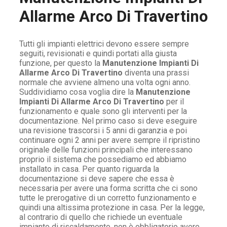
Allarme Arco Di Travertino
Tutti gli impianti elettrici devono essere sempre
seguiti, revisionati e quindi portati alla giusta
funzione, per questo la
Manutenzione Impianti Di
Allarme Arco Di Travertino
diventa una prassi
normale che avviene almeno una volta ogni anno.
Suddividiamo cosa voglia dire la
Manutenzione
Impianti Di Allarme Arco Di Travertino
per il
funzionamento e quale sono gli interventi per la
documentazione. Nel primo caso si deve eseguire
una revisione trascorsi i 5 anni di garanzia e poi
continuare ogni 2 anni per avere sempre il ripristino
originale delle funzioni principali che interessano
proprio il sistema che possediamo ed abbiamo
installato in casa. Per quanto riguarda la
documentazione si deve sapere che essa è
necessaria per avere una forma scritta che ci sono
tutte le prerogative di un corretto funzionamento e
quindi una altissima protezione in casa. Per la legge,
al contrario di quello che richiede un eventuale
impianto di riscaldamento, non è obbligatorio avere