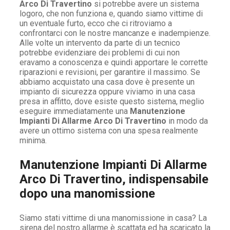
Arco Di Travertino
si potrebbe avere un sistema
logoro, che non funziona e, quando siamo vittime di
un eventuale furto, ecco che ci ritroviamo a
confrontarci con le nostre mancanze e inadempienze.
Alle volte un intervento da parte di un tecnico
potrebbe evidenziare dei problemi di cui non
eravamo a conoscenza e quindi apportare le corrette
riparazioni e revisioni, per garantire il massimo. Se
abbiamo acquistato una casa dove è presente un
impianto di sicurezza oppure viviamo in una casa
presa in affitto, dove esiste questo sistema, meglio
eseguire immediatamente una
Manutenzione
Impianti Di Allarme Arco Di Travertino
in modo da
avere un ottimo sistema con una spesa realmente
minima.
Manutenzione Impianti Di Allarme
Arco Di Travertino, indispensabile
dopo una manomissione
Siamo stati vittime di una manomissione in casa? La
sirena del nostro allarme è scattata ed ha scaricato la