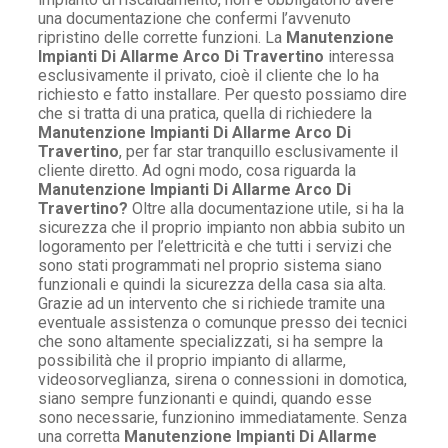
una documentazione che confermi l’avvenuto
ripristino delle corrette funzioni. La
Manutenzione
Impianti Di Allarme Arco Di Travertino
interessa
esclusivamente il privato, cioè il cliente che lo ha
richiesto e fatto installare. Per questo possiamo dire
che si tratta di una pratica, quella di richiedere la
Manutenzione Impianti Di Allarme Arco Di
Travertino
, per far star tranquillo esclusivamente il
cliente diretto. Ad ogni modo, cosa riguarda la
Manutenzione Impianti Di Allarme Arco Di
Travertino?
Oltre alla documentazione utile, si ha la
sicurezza che il proprio impianto non abbia subito un
logoramento per l’elettricità e che tutti i servizi che
sono stati programmati nel proprio sistema siano
funzionali e quindi la sicurezza della casa sia alta.
Grazie ad un intervento che si richiede tramite una
eventuale assistenza o comunque presso dei tecnici
che sono altamente specializzati, si ha sempre la
possibilità che il proprio impianto di allarme,
videosorveglianza, sirena o connessioni in domotica,
siano sempre funzionanti e quindi, quando esse
sono necessarie, funzionino immediatamente. Senza
una corretta
Manutenzione Impianti Di Allarme