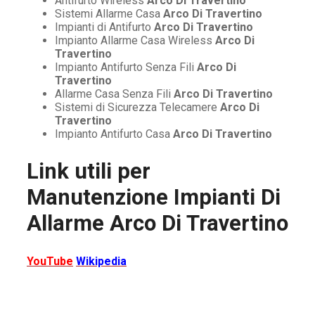
Antifurto Wireless
Arco Di Travertino
Sistemi Allarme Casa
Arco Di Travertino
Impianti di Antifurto
Arco Di Travertino
Impianto Allarme Casa Wireless
Arco Di
Travertino
Impianto Antifurto Senza Fili
Arco Di
Travertino
Allarme Casa Senza Fili
Arco Di Travertino
Sistemi di Sicurezza Telecamere
Arco Di
Travertino
Impianto Antifurto Casa
Arco Di Travertino
Link utili per
Manutenzione Impianti Di
Allarme Arco Di Travertino
YouTube
Wikipedia