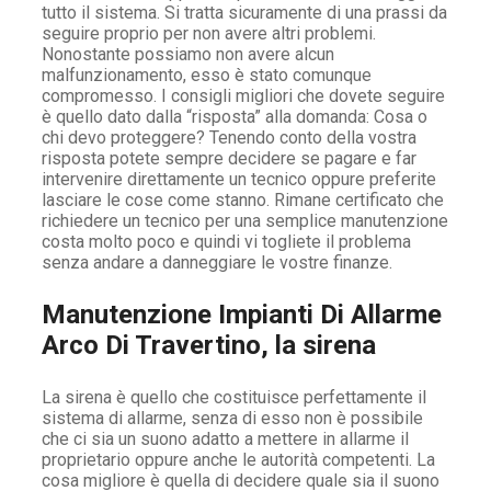
tutto il sistema. Si tratta sicuramente di una prassi da
seguire proprio per non avere altri problemi.
Nonostante possiamo non avere alcun
malfunzionamento, esso è stato comunque
compromesso. I consigli migliori che dovete seguire
è quello dato dalla “risposta” alla domanda: Cosa o
chi devo proteggere? Tenendo conto della vostra
risposta potete sempre decidere se pagare e far
intervenire direttamente un tecnico oppure preferite
lasciare le cose come stanno. Rimane certificato che
richiedere un tecnico per una semplice manutenzione
costa molto poco e quindi vi togliete il problema
senza andare a danneggiare le vostre finanze.
Manutenzione Impianti Di Allarme
Arco Di Travertino, la sirena
La sirena è quello che costituisce perfettamente il
sistema di allarme, senza di esso non è possibile
che ci sia un suono adatto a mettere in allarme il
proprietario oppure anche le autorità competenti. La
cosa migliore è quella di decidere quale sia il suono