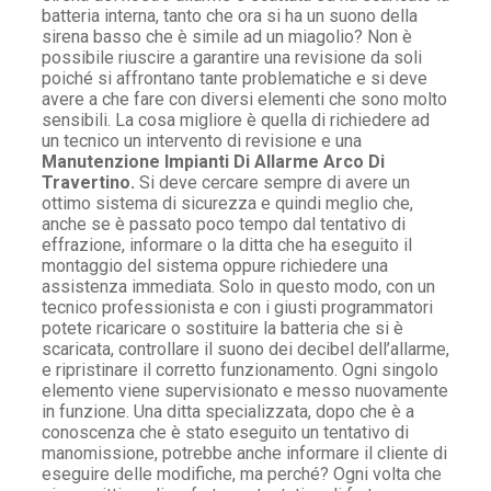
batteria interna, tanto che ora si ha un suono della
sirena basso che è simile ad un miagolio? Non è
possibile riuscire a garantire una revisione da soli
poiché si affrontano tante problematiche e si deve
avere a che fare con diversi elementi che sono molto
sensibili. La cosa migliore è quella di richiedere ad
un tecnico un intervento di revisione e una
Manutenzione Impianti Di Allarme Arco Di
Travertino.
Si deve cercare sempre di avere un
ottimo sistema di sicurezza e quindi meglio che,
anche se è passato poco tempo dal tentativo di
effrazione, informare o la ditta che ha eseguito il
montaggio del sistema oppure richiedere una
assistenza immediata. Solo in questo modo, con un
tecnico professionista e con i giusti programmatori
potete ricaricare o sostituire la batteria che si è
scaricata, controllare il suono dei decibel dell’allarme,
e ripristinare il corretto funzionamento. Ogni singolo
elemento viene supervisionato e messo nuovamente
in funzione. Una ditta specializzata, dopo che è a
conoscenza che è stato eseguito un tentativo di
manomissione, potrebbe anche informare il cliente di
eseguire delle modifiche, ma perché? Ogni volta che