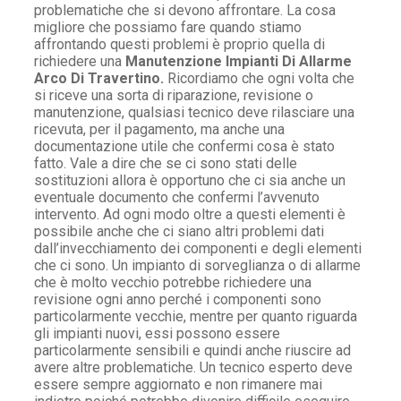
problematiche che si devono affrontare. La cosa
migliore che possiamo fare quando stiamo
affrontando questi problemi è proprio quella di
richiedere una
Manutenzione Impianti Di Allarme
Arco Di Travertino.
Ricordiamo che ogni volta che
si riceve una sorta di riparazione, revisione o
manutenzione, qualsiasi tecnico deve rilasciare una
ricevuta, per il pagamento, ma anche una
documentazione utile che confermi cosa è stato
fatto. Vale a dire che se ci sono stati delle
sostituzioni allora è opportuno che ci sia anche un
eventuale documento che confermi l’avvenuto
intervento. Ad ogni modo oltre a questi elementi è
possibile anche che ci siano altri problemi dati
dall’invecchiamento dei componenti e degli elementi
che ci sono. Un impianto di sorveglianza o di allarme
che è molto vecchio potrebbe richiedere una
revisione ogni anno perché i componenti sono
particolarmente vecchie, mentre per quanto riguarda
gli impianti nuovi, essi possono essere
particolarmente sensibili e quindi anche riuscire ad
avere altre problematiche. Un tecnico esperto deve
essere sempre aggiornato e non rimanere mai