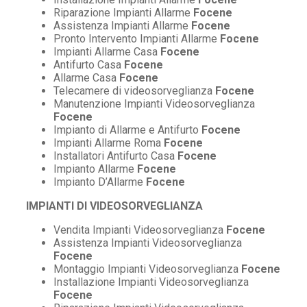
Riparazione Impianti Allarme
Focene
Assistenza Impianti Allarme
Focene
Pronto Intervento Impianti Allarme
Focene
Impianti Allarme Casa
Focene
Antifurto Casa
Focene
Allarme Casa
Focene
Telecamere di videosorveglianza
Focene
Manutenzione Impianti Videosorveglianza
Focene
Impianto di Allarme e Antifurto
Focene
Impianti Allarme Roma
Focene
Installatori Antifurto Casa
Focene
Impianto Allarme
Focene
Impianto D’Allarme
Focene
IMPIANTI DI VIDEOSORVEGLIANZA
Vendita Impianti Videosorveglianza
Focene
Assistenza Impianti Videosorveglianza
Focene
Montaggio Impianti Videosorveglianza
Focene
Installazione Impianti Videosorveglianza
Focene