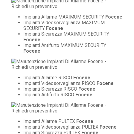
Impianti Allarme MAXIMUM SECURITY
Focene
Impianti Videosorveglianza MAXIMUM
SECURITY
Focene
Impianti Sicurezza MAXIMUM SECURITY
Focene
Impianti Antifurto MAXIMUM SECURITY
Focene
Impianti Allarme RISCO
Focene
Impianti Videosorveglianza RISCO
Focene
Impianti Sicurezza RISCO
Focene
Impianti Antifurto RISCO
Focene
Impianti Allarme PULTEX
Focene
Impianti Videosorveglianza PULTEX
Focene
Impianti Sicurezza PULTEX
Focene