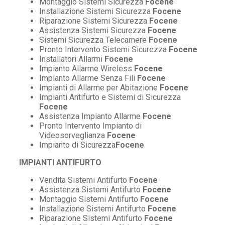
Montaggio Sistemi Sicurezza
Focene
Installazione Sistemi Sicurezza
Focene
Riparazione Sistemi Sicurezza
Focene
Assistenza Sistemi Sicurezza
Focene
Sistemi Sicurezza Telecamere
Focene
Pronto Intervento Sistemi Sicurezza
Focene
Installatori Allarmi
Focene
Impianto Allarme Wireless
Focene
Impianto Allarme Senza Fili
Focene
Impianti di Allarme per Abitazione
Focene
Impianti Antifurto e Sistemi di Sicurezza
Focene
Assistenza Impianto Allarme
Focene
Pronto Intervento Impianto di
Videosorveglianza
Focene
Impianto di Sicurezza
Focene
IMPIANTI ANTIFURTO
Vendita Sistemi Antifurto
Focene
Assistenza Sistemi Antifurto
Focene
Montaggio Sistemi Antifurto
Focene
Installazione Sistemi Antifurto
Focene
Riparazione Sistemi Antifurto
Focene