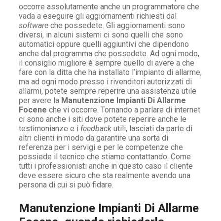
occorre assolutamente anche un programmatore che
vada a eseguire gli aggiornamenti richiesti dal
software
che possedete. Gli aggiornamenti sono
diversi, in alcuni sistemi ci sono quelli che sono
automatici oppure quelli aggiuntivi che dipendono
anche dal programma che possedete. Ad ogni modo,
il consiglio migliore è sempre quello di avere a che
fare con la ditta che ha installato l’impianto di allarme,
ma ad ogni modo presso i rivenditori autorizzati di
allarmi, potete sempre reperire una assistenza utile
per avere la
Manutenzione Impianti Di Allarme
Focene
che vi occorre. Tornando a parlare di internet
ci sono anche i siti dove potete reperire anche le
testimonianze e i
feedback
utili, lasciati da parte di
altri clienti in modo da garantire una sorta di
referenza per i servigi e per le competenze che
possiede il tecnico che stiamo contattando. Come
tutti i professionisti anche in questo caso il cliente
deve essere sicuro che sta realmente avendo una
persona di cui si può fidare.
Manutenzione Impianti Di Allarme