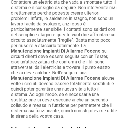
Contattare un elettricista che vada a smontare tutto il
sistema è il consiglio da seguire. Non intervenite mai
direttamente perché potreste creare ulteriori
problemi. Infatti, le saldature in stagno, non sono un
lavoro facile da svolgere, anzi esso è
particolarmente sensibile. I contatti sono saldati con
del semplice stagno e questo vuol dire affrontare un
circuito assolutamente “fragile”. Basta molto poco
per riuscire a staccarlo totalmente. La
Manutenzione Impianti Di Allarme Focene
su
circuiti diretti deve essere seguita con un Tester,
cioè un’attrezzatura che confermi che i fili sono
attraversati dall’elettricità e trovare il punto esatto
che si deve saldare. Nell’eseguire una
Manutenzione Impianti Di Allarme Focene
alcune
volte i circuiti devono essere totalmente sostituiti e
quindi poter garantire una nuova vita a tutto il
sistema. Ad ogni modo, se è necessaria una
sostituzione si deve eseguire anche un secondo
collaudo e messa in funzione per permettere che il
sistema sia funzionante, quindi non stupitevi se udite
la sirena della vostra casa.