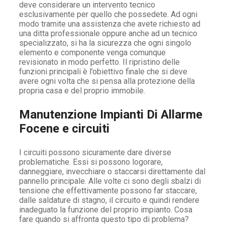
deve considerare un intervento tecnico
esclusivamente per quello che possedete. Ad ogni
modo tramite una assistenza che avete richiesto ad
una ditta professionale oppure anche ad un tecnico
specializzato, si ha la sicurezza che ogni singolo
elemento e componente venga comunque
revisionato in modo perfetto. Il ripristino delle
funzioni principali è l’obiettivo finale che si deve
avere ogni volta che si pensa alla protezione della
propria casa e del proprio immobile.
Manutenzione Impianti Di Allarme
Focene e circuiti
I circuiti possono sicuramente dare diverse
problematiche. Essi si possono logorare,
danneggiare, invecchiare o staccarsi direttamente dal
pannello principale. Alle volte ci sono degli sbalzi di
tensione che effettivamente possono far staccare,
dalle saldature di stagno, il circuito e quindi rendere
inadeguato la funzione del proprio impianto. Cosa
fare quando si affronta questo tipo di problema?