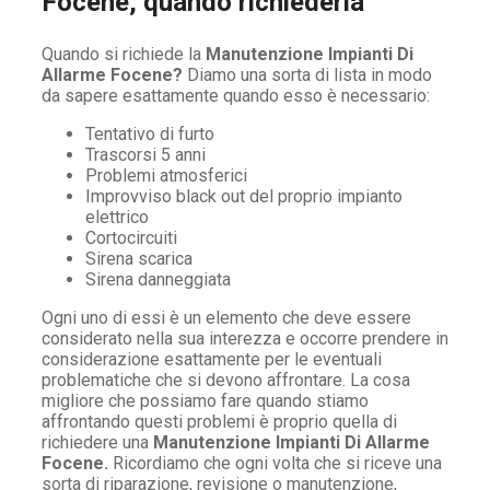
Focene, quando richiederla
Quando si richiede la
Manutenzione Impianti Di
Allarme Focene?
Diamo una sorta di lista in modo
da sapere esattamente quando esso è necessario:
Tentativo di furto
Trascorsi 5 anni
Problemi atmosferici
Improvviso black out del proprio impianto
elettrico
Cortocircuiti
Sirena scarica
Sirena danneggiata
Ogni uno di essi è un elemento che deve essere
considerato nella sua interezza e occorre prendere in
considerazione esattamente per le eventuali
problematiche che si devono affrontare. La cosa
migliore che possiamo fare quando stiamo
affrontando questi problemi è proprio quella di
richiedere una
Manutenzione Impianti Di Allarme
Focene.
Ricordiamo che ogni volta che si riceve una
sorta di riparazione, revisione o manutenzione,