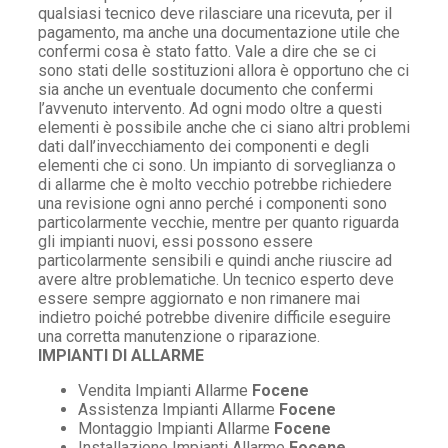
qualsiasi tecnico deve rilasciare una ricevuta, per il
pagamento, ma anche una documentazione utile che
confermi cosa è stato fatto. Vale a dire che se ci
sono stati delle sostituzioni allora è opportuno che ci
sia anche un eventuale documento che confermi
l’avvenuto intervento. Ad ogni modo oltre a questi
elementi è possibile anche che ci siano altri problemi
dati dall’invecchiamento dei componenti e degli
elementi che ci sono. Un impianto di sorveglianza o
di allarme che è molto vecchio potrebbe richiedere
una revisione ogni anno perché i componenti sono
particolarmente vecchie, mentre per quanto riguarda
gli impianti nuovi, essi possono essere
particolarmente sensibili e quindi anche riuscire ad
avere altre problematiche. Un tecnico esperto deve
essere sempre aggiornato e non rimanere mai
indietro poiché potrebbe divenire difficile eseguire
una corretta manutenzione o riparazione.
IMPIANTI DI ALLARME
Vendita Impianti Allarme
Focene
Assistenza Impianti Allarme
Focene
Montaggio Impianti Allarme
Focene
Installazione Impianti Allarme
Focene