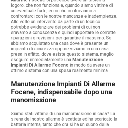
logoro, che non funziona e, quando siamo vittime di
un eventuale furto, ecco che ci ritroviamo a
confrontarci con le nostre mancanze e inadempienze.
Alle volte un intervento da parte di un tecnico
potrebbe evidenziare dei problemi di cui non
eravamo a conoscenza e quindi apportare le corrette
riparazioni e revisioni, per garantire il massimo. Se
abbiamo acquistato una casa dove è presente un
impianto di sicurezza oppure viviamo in una casa
presa in affitto, dove esiste questo sistema, meglio
eseguire immediatamente una
Manutenzione
Impianti Di Allarme Focene
in modo da avere un
ottimo sistema con una spesa realmente minima.
Manutenzione Impianti Di Allarme
Focene, indispensabile dopo una
manomissione
Siamo stati vittime di una manomissione in casa? La
sirena del nostro allarme è scattata ed ha scaricato la
batteria interna, tanto che ora si ha un suono della