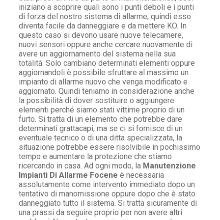
iniziano a scoprire quali sono i punti deboli e i punti
di forza del nostro sistema di allarme, quindi esso
diventa facile da danneggiare e da mettere KO. In
questo caso si devono usare nuove telecamere,
nuovi sensori oppure anche cercare nuovamente di
avere un aggiornamento del sistema nella sua
totalità. Solo cambiano determinati elementi oppure
aggiornandoli è possibile sfruttare al massimo un
impianto di allarme nuovo che venga modificato e
aggiornato. Quindi teniamo in considerazione anche
la possibilità di dover sostituire o aggiungere
elementi perché siamo stati vittime proprio di un
furto. Si tratta di un elemento che potrebbe dare
determinati grattacapi, ma se ci si fornisce di un
eventuale tecnico o di una ditta specializzata, la
situazione potrebbe essere risolvibile in pochissimo
tempo e aumentare la protezione che stiamo
ricercando in casa. Ad ogni modo, la
Manutenzione
Impianti Di Allarme Focene
è necessaria
assolutamente come intervento immediato dopo un
tentativo di manomissione oppure dopo che è stato
danneggiato tutto il sistema. Si tratta sicuramente di
una prassi da seguire proprio per non avere altri