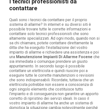
I tecnici professionisti da
contattare
Quali sono i tecnici da contattare per il proprio
sistema di allarme? In internet e su diversi siti è
possibile trovare tutte le corrette informazioni e
contattare solo tecnici professionisti che sono
altamente specializzati. Ad ogni modo, quando non si
sa chi chiamare, potete contattare direttamente la
ditta che ha eseguito l’installazione del vostro
impianto di allarme e richiedere una assistenza e poi
una
Manutenzione Impianti Di Allarme Focene
che
sia immediata o comunque prendere un giusto
appuntamento. In secondo luogo è possibile
contattare un elettricista e quindi riuscire poi a
eseguire tutte le corrette manutenzioni o revisioni
che sono indispensabili. Ricordate, tuttavia che un
elettricista potrebbe non essere a conoscenza di
ogni singolo elemento che costituisce tutto
l’impianto e di conseguenza non garantire un apporto
corretto di ripristino dei servizi ideali. In caso il
vostro impianto di allarme ha anche un sistema di
domotica la situazione cambia notevolmente perché