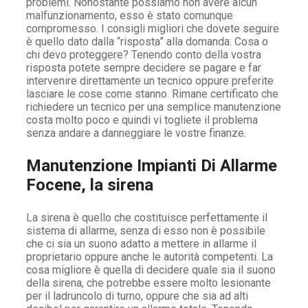
problemi. Nonostante possiamo non avere alcun
malfunzionamento, esso è stato comunque
compromesso. I consigli migliori che dovete seguire
è quello dato dalla “risposta” alla domanda: Cosa o
chi devo proteggere? Tenendo conto della vostra
risposta potete sempre decidere se pagare e far
intervenire direttamente un tecnico oppure preferite
lasciare le cose come stanno. Rimane certificato che
richiedere un tecnico per una semplice manutenzione
costa molto poco e quindi vi togliete il problema
senza andare a danneggiare le vostre finanze.
Manutenzione Impianti Di Allarme
Focene, la sirena
La sirena è quello che costituisce perfettamente il
sistema di allarme, senza di esso non è possibile
che ci sia un suono adatto a mettere in allarme il
proprietario oppure anche le autorità competenti. La
cosa migliore è quella di decidere quale sia il suono
della sirena, che potrebbe essere molto lesionante
per il ladruncolo di turno, oppure che sia ad alti