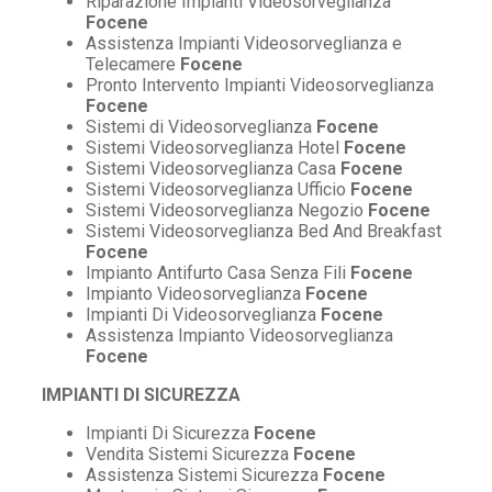
Riparazione Impianti Videosorveglianza
Focene
Assistenza Impianti Videosorveglianza e
Telecamere
Focene
Pronto Intervento Impianti Videosorveglianza
Focene
Sistemi di Videosorveglianza
Focene
Sistemi Videosorveglianza Hotel
Focene
Sistemi Videosorveglianza Casa
Focene
Sistemi Videosorveglianza Ufficio
Focene
Sistemi Videosorveglianza Negozio
Focene
Sistemi Videosorveglianza Bed And Breakfast
Focene
Impianto Antifurto Casa Senza Fili
Focene
Impianto Videosorveglianza
Focene
Impianti Di Videosorveglianza
Focene
Assistenza Impianto Videosorveglianza
Focene
IMPIANTI DI SICUREZZA
Impianti Di Sicurezza
Focene
Vendita Sistemi Sicurezza
Focene
Assistenza Sistemi Sicurezza
Focene