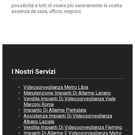
possibilità a tutti di vivere più serenamente la vostra
assenza da casa, ufficio, negozio.
I Nostri Servizi
Videosorveglianza Metro Libia
Manutenzione Impianti Di Allarme Lariano
Vendita Impianti Di Videosorveglianza Viale
Marconi Roma
Impianto Di Allarme Pietralata
Assistenza Impianti Di Videosorveglianza
Albano Laziale
Vendita Impianti Di Videosorveglianza Fleming
Impianti Di Allarme E Videosorveglianza Metro