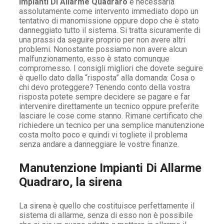
Impianti Di Allarme Quadraro
è necessaria
assolutamente come intervento immediato dopo un
tentativo di manomissione oppure dopo che è stato
danneggiato tutto il sistema. Si tratta sicuramente di
una prassi da seguire proprio per non avere altri
problemi. Nonostante possiamo non avere alcun
malfunzionamento, esso è stato comunque
compromesso. I consigli migliori che dovete seguire
è quello dato dalla “risposta” alla domanda: Cosa o
chi devo proteggere? Tenendo conto della vostra
risposta potete sempre decidere se pagare e far
intervenire direttamente un tecnico oppure preferite
lasciare le cose come stanno. Rimane certificato che
richiedere un tecnico per una semplice manutenzione
costa molto poco e quindi vi togliete il problema
senza andare a danneggiare le vostre finanze.
Manutenzione Impianti Di Allarme
Quadraro, la sirena
La sirena è quello che costituisce perfettamente il
sistema di allarme, senza di esso non è possibile