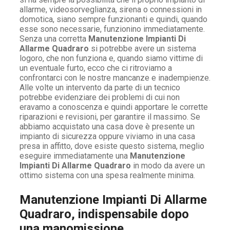
allarme, videosorveglianza, sirena o connessioni in
domotica, siano sempre funzionanti e quindi, quando
esse sono necessarie, funzionino immediatamente.
Senza una corretta
Manutenzione Impianti Di
Allarme Quadraro
si potrebbe avere un sistema
logoro, che non funziona e, quando siamo vittime di
un eventuale furto, ecco che ci ritroviamo a
confrontarci con le nostre mancanze e inadempienze.
Alle volte un intervento da parte di un tecnico
potrebbe evidenziare dei problemi di cui non
eravamo a conoscenza e quindi apportare le corrette
riparazioni e revisioni, per garantire il massimo. Se
abbiamo acquistato una casa dove è presente un
impianto di sicurezza oppure viviamo in una casa
presa in affitto, dove esiste questo sistema, meglio
eseguire immediatamente una
Manutenzione
Impianti Di Allarme Quadraro
in modo da avere un
ottimo sistema con una spesa realmente minima.
Manutenzione Impianti Di Allarme
Quadraro, indispensabile dopo
una manomissione