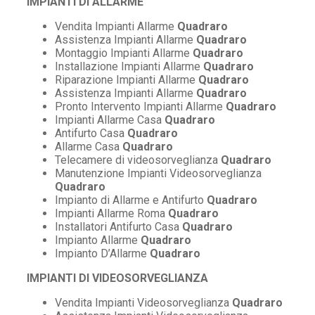
IMPIANTI DI ALLARME
Vendita Impianti Allarme
Quadraro
Assistenza Impianti Allarme
Quadraro
Montaggio Impianti Allarme
Quadraro
Installazione Impianti Allarme
Quadraro
Riparazione Impianti Allarme
Quadraro
Assistenza Impianti Allarme
Quadraro
Pronto Intervento Impianti Allarme
Quadraro
Impianti Allarme Casa
Quadraro
Antifurto Casa
Quadraro
Allarme Casa
Quadraro
Telecamere di videosorveglianza
Quadraro
Manutenzione Impianti Videosorveglianza
Quadraro
Impianto di Allarme e Antifurto
Quadraro
Impianti Allarme Roma
Quadraro
Installatori Antifurto Casa
Quadraro
Impianto Allarme
Quadraro
Impianto D’Allarme
Quadraro
IMPIANTI DI VIDEOSORVEGLIANZA
Vendita Impianti Videosorveglianza
Quadraro