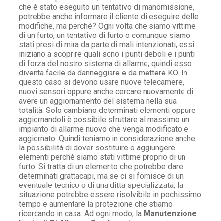
che è stato eseguito un tentativo di manomissione,
potrebbe anche informare il cliente di eseguire delle
modifiche, ma perché? Ogni volta che siamo vittime
di un furto, un tentativo di furto o comunque siamo
stati presi di mira da parte di mali intenzionati, essi
iniziano a scoprire quali sono i punti deboli e i punti
di forza del nostro sistema di allarme, quindi esso
diventa facile da danneggiare e da mettere KO. In
questo caso si devono usare nuove telecamere,
nuovi sensori oppure anche cercare nuovamente di
avere un aggiornamento del sistema nella sua
totalità. Solo cambiano determinati elementi oppure
aggiornandoli è possibile sfruttare al massimo un
impianto di allarme nuovo che venga modificato e
aggiornato. Quindi teniamo in considerazione anche
la possibilità di dover sostituire o aggiungere
elementi perché siamo stati vittime proprio di un
furto. Si tratta di un elemento che potrebbe dare
determinati grattacapi, ma se ci si fornisce di un
eventuale tecnico o di una ditta specializzata, la
situazione potrebbe essere risolvibile in pochissimo
tempo e aumentare la protezione che stiamo
ricercando in casa. Ad ogni modo, la
Manutenzione