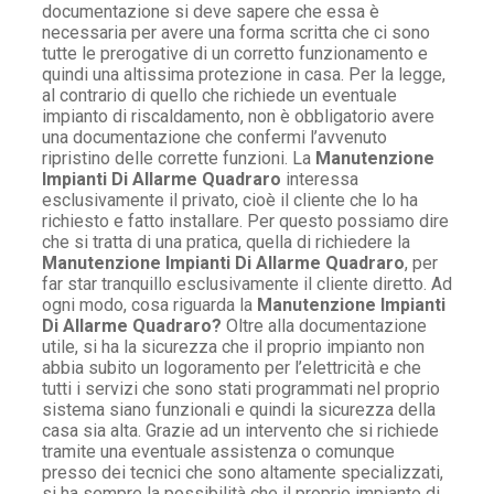
documentazione si deve sapere che essa è
necessaria per avere una forma scritta che ci sono
tutte le prerogative di un corretto funzionamento e
quindi una altissima protezione in casa. Per la legge,
al contrario di quello che richiede un eventuale
impianto di riscaldamento, non è obbligatorio avere
una documentazione che confermi l’avvenuto
ripristino delle corrette funzioni. La
Manutenzione
Impianti Di Allarme Quadraro
interessa
esclusivamente il privato, cioè il cliente che lo ha
richiesto e fatto installare. Per questo possiamo dire
che si tratta di una pratica, quella di richiedere la
Manutenzione Impianti Di Allarme Quadraro
, per
far star tranquillo esclusivamente il cliente diretto. Ad
ogni modo, cosa riguarda la
Manutenzione Impianti
Di Allarme Quadraro?
Oltre alla documentazione
utile, si ha la sicurezza che il proprio impianto non
abbia subito un logoramento per l’elettricità e che
tutti i servizi che sono stati programmati nel proprio
sistema siano funzionali e quindi la sicurezza della
casa sia alta. Grazie ad un intervento che si richiede
tramite una eventuale assistenza o comunque
presso dei tecnici che sono altamente specializzati,
si ha sempre la possibilità che il proprio impianto di