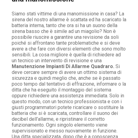
Siamo stati vittime di una manomissione in casa? La
sirena del nostro allarme è scattata ed ha scaricato la
batteria interna, tanto che ora si ha un suono della
sirena basso che è simile ad un miagolio? Non è
possibile riuscire a garantire una revisione da soli
poiché si affrontano tante problematiche e si deve
avere a che fare con diversi elementi che sono molto
sensibili. La cosa migliore è quella di richiedere ad
un tecnico un intervento di revisione e una
Manutenzione Impianti Di Allarme Quadraro.
Si
deve cercare sempre di avere un ottimo sistema di
sicurezza e quindi meglio che, anche se è passato
poco tempo dal tentativo di effrazione, informare o la
ditta che ha eseguito il montaggio del sistema
oppure richiedere una assistenza immediata. Solo in
questo modo, con un tecnico professionista e con i
giusti programmatori potete ricaricare o sostituire la
batteria che si è scaricata, controllare il suono dei
decibel dell’allarme, e ripristinare il corretto
funzionamento. Ogni singolo elemento viene
supervisionato e messo nuovamente in funzione.
Una ditta specializzata, dopo che è a conoscenza