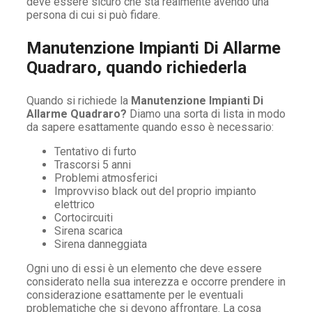
deve essere sicuro che sta realmente avendo una
persona di cui si può fidare.
Manutenzione Impianti Di Allarme
Quadraro, quando richiederla
Quando si richiede la
Manutenzione Impianti Di
Allarme Quadraro?
Diamo una sorta di lista in modo
da sapere esattamente quando esso è necessario:
Tentativo di furto
Trascorsi 5 anni
Problemi atmosferici
Improvviso black out del proprio impianto
elettrico
Cortocircuiti
Sirena scarica
Sirena danneggiata
Ogni uno di essi è un elemento che deve essere
considerato nella sua interezza e occorre prendere in
considerazione esattamente per le eventuali
problematiche che si devono affrontare. La cosa