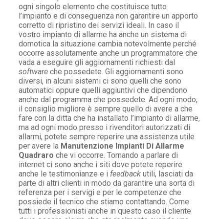
ogni singolo elemento che costituisce tutto
l’impianto e di conseguenza non garantire un apporto
corretto di ripristino dei servizi ideali. In caso il
vostro impianto di allarme ha anche un sistema di
domotica la situazione cambia notevolmente perché
occorre assolutamente anche un programmatore che
vada a eseguire gli aggiornamenti richiesti dal
software
che possedete. Gli aggiornamenti sono
diversi, in alcuni sistemi ci sono quelli che sono
automatici oppure quelli aggiuntivi che dipendono
anche dal programma che possedete. Ad ogni modo,
il consiglio migliore è sempre quello di avere a che
fare con la ditta che ha installato l’impianto di allarme,
ma ad ogni modo presso i rivenditori autorizzati di
allarmi, potete sempre reperire una assistenza utile
per avere la
Manutenzione Impianti Di Allarme
Quadraro
che vi occorre. Tornando a parlare di
internet ci sono anche i siti dove potete reperire
anche le testimonianze e i
feedback
utili, lasciati da
parte di altri clienti in modo da garantire una sorta di
referenza per i servigi e per le competenze che
possiede il tecnico che stiamo contattando. Come
tutti i professionisti anche in questo caso il cliente