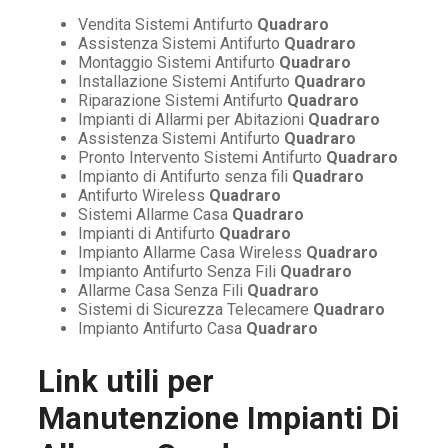
Vendita Sistemi Antifurto
Quadraro
Assistenza Sistemi Antifurto
Quadraro
Montaggio Sistemi Antifurto
Quadraro
Installazione Sistemi Antifurto
Quadraro
Riparazione Sistemi Antifurto
Quadraro
Impianti di Allarmi per Abitazioni
Quadraro
Assistenza Sistemi Antifurto
Quadraro
Pronto Intervento Sistemi Antifurto
Quadraro
Impianto di Antifurto senza fili
Quadraro
Antifurto Wireless
Quadraro
Sistemi Allarme Casa
Quadraro
Impianti di Antifurto
Quadraro
Impianto Allarme Casa Wireless
Quadraro
Impianto Antifurto Senza Fili
Quadraro
Allarme Casa Senza Fili
Quadraro
Sistemi di Sicurezza Telecamere
Quadraro
Impianto Antifurto Casa
Quadraro
Link utili per
Manutenzione Impianti Di