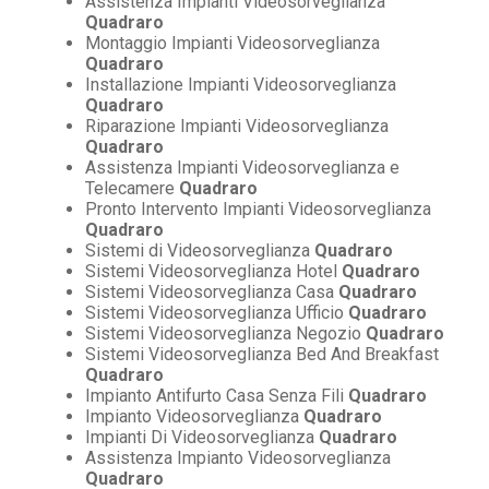
Assistenza Impianti Videosorveglianza
Quadraro
Montaggio Impianti Videosorveglianza
Quadraro
Installazione Impianti Videosorveglianza
Quadraro
Riparazione Impianti Videosorveglianza
Quadraro
Assistenza Impianti Videosorveglianza e
Telecamere
Quadraro
Pronto Intervento Impianti Videosorveglianza
Quadraro
Sistemi di Videosorveglianza
Quadraro
Sistemi Videosorveglianza Hotel
Quadraro
Sistemi Videosorveglianza Casa
Quadraro
Sistemi Videosorveglianza Ufficio
Quadraro
Sistemi Videosorveglianza Negozio
Quadraro
Sistemi Videosorveglianza Bed And Breakfast
Quadraro
Impianto Antifurto Casa Senza Fili
Quadraro
Impianto Videosorveglianza
Quadraro
Impianti Di Videosorveglianza
Quadraro
Assistenza Impianto Videosorveglianza
Quadraro