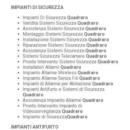
IMPIANTI DI SICUREZZA
Impianti Di Sicurezza
Quadraro
Vendita Sistemi Sicurezza
Quadraro
Assistenza Sistemi Sicurezza
Quadraro
Montaggio Sistemi Sicurezza
Quadraro
Installazione Sistemi Sicurezza
Quadraro
Riparazione Sistemi Sicurezza
Quadraro
Assistenza Sistemi Sicurezza
Quadraro
Sistemi Sicurezza Telecamere
Quadraro
Pronto Intervento Sistemi Sicurezza
Quadraro
Installatori Allarmi
Quadraro
Impianto Allarme Wireless
Quadraro
Impianto Allarme Senza Fili
Quadraro
Impianti di Allarme per Abitazione
Quadraro
Impianti Antifurto e Sistemi di Sicurezza
Quadraro
Assistenza Impianto Allarme
Quadraro
Pronto Intervento Impianto di
Videosorveglianza
Quadraro
Impianto di Sicurezza
Quadraro
IMPIANTI ANTIFURTO