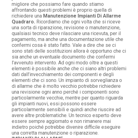
migliore che possiamo fare quando stiamo
affrontando questi problemi è proprio quella di
richiedere una
Manutenzione Impianti Di Allarme
Quadraro.
Ricordiamo che ogni volta che si riceve
una sorta di riparazione, revisione o manutenzione,
qualsiasi tecnico deve rilasciare una ricevuta, per il
pagamento, ma anche una documentazione utile che
confermi cosa è stato fatto. Vale a dire che se ci
sono stati delle sostituzioni allora è opportuno che ci
sia anche un eventuale documento che confermi
l’avvenuto intervento. Ad ogni modo oltre a questi
elementi è possibile anche che ci siano altri problemi
dati dall’invecchiamento dei componenti e degli
elementi che ci sono. Un impianto di sorveglianza o
di allarme che è molto vecchio potrebbe richiedere
una revisione ogni anno perché i componenti sono
particolarmente vecchie, mentre per quanto riguarda
gli impianti nuovi, essi possono essere
particolarmente sensibili e quindi anche riuscire ad
avere altre problematiche. Un tecnico esperto deve
essere sempre aggiornato e non rimanere mai
indietro poiché potrebbe divenire difficile eseguire
una corretta manutenzione o riparazione.