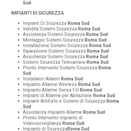
Sud
IMPIANTI DI SICUREZZA
Impianti Di Sicurezza
Roma Sud
Vendita Sistemi Sicurezza
Roma Sud
Assistenza Sistemi Sicurezza
Roma Sud
Montaggio Sistemi Sicurezza
Roma Sud
Installazione Sistemi Sicurezza
Roma Sud
Riparazione Sistemi Sicurezza
Roma Sud
Assistenza Sistemi Sicurezza
Roma Sud
Sistemi Sicurezza Telecamere
Roma Sud
Pronto Intervento Sistemi Sicurezza
Roma
Sud
Installatori Allarmi
Roma Sud
Impianto Allarme Wireless
Roma Sud
Impianto Allarme Senza Fili
Roma Sud
Impianti di Allarme per Abitazione
Roma Sud
Impianti Antifurto e Sistemi di Sicurezza
Roma
Sud
Assistenza Impianto Allarme
Roma Sud
Pronto Intervento Impianto di
Videosorveglianza
Roma Sud
Impianto di Sicurezza
Roma Sud