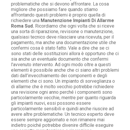
problematiche che si devono affrontare. La cosa
migliore che possiamo fare quando stiamo
affrontando questi problemi è proprio quella di
richiedere una
Manutenzione Impianti Di Allarme
Roma Sud.
Ricordiamo che ogni volta che si riceve
una sorta di riparazione, revisione o manutenzione,
qualsiasi tecnico deve rilasciare una ricevuta, per il
pagamento, ma anche una documentazione utile che
confermi cosa è stato fatto. Vale a dire che se ci
sono stati delle sostituzioni allora è opportuno che ci
sia anche un eventuale documento che confermi
l’avvenuto intervento. Ad ogni modo oltre a questi
elementi è possibile anche che ci siano altri problemi
dati dall’invecchiamento dei componenti e degli
elementi che ci sono. Un impianto di sorveglianza o
di allarme che è molto vecchio potrebbe richiedere
una revisione ogni anno perché i componenti sono
particolarmente vecchie, mentre per quanto riguarda
gli impianti nuovi, essi possono essere
particolarmente sensibili e quindi anche riuscire ad
avere altre problematiche. Un tecnico esperto deve
essere sempre aggiornato e non rimanere mai
indietro poiché potrebbe divenire difficile eseguire