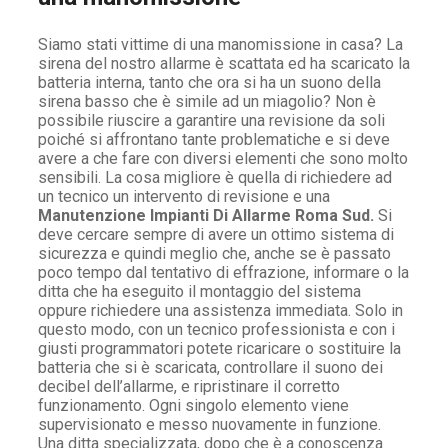
Siamo stati vittime di una manomissione in casa? La
sirena del nostro allarme è scattata ed ha scaricato la
batteria interna, tanto che ora si ha un suono della
sirena basso che è simile ad un miagolio? Non è
possibile riuscire a garantire una revisione da soli
poiché si affrontano tante problematiche e si deve
avere a che fare con diversi elementi che sono molto
sensibili. La cosa migliore è quella di richiedere ad
un tecnico un intervento di revisione e una
Manutenzione Impianti Di Allarme Roma Sud.
Si
deve cercare sempre di avere un ottimo sistema di
sicurezza e quindi meglio che, anche se è passato
poco tempo dal tentativo di effrazione, informare o la
ditta che ha eseguito il montaggio del sistema
oppure richiedere una assistenza immediata. Solo in
questo modo, con un tecnico professionista e con i
giusti programmatori potete ricaricare o sostituire la
batteria che si è scaricata, controllare il suono dei
decibel dell’allarme, e ripristinare il corretto
funzionamento. Ogni singolo elemento viene
supervisionato e messo nuovamente in funzione.
Una ditta specializzata, dopo che è a conoscenza