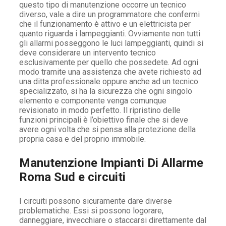
questo tipo di manutenzione occorre un tecnico
diverso, vale a dire un programmatore che confermi
che il funzionamento è attivo e un elettricista per
quanto riguarda i lampeggianti. Ovviamente non tutti
gli allarmi posseggono le luci lampeggianti, quindi si
deve considerare un intervento tecnico
esclusivamente per quello che possedete. Ad ogni
modo tramite una assistenza che avete richiesto ad
una ditta professionale oppure anche ad un tecnico
specializzato, si ha la sicurezza che ogni singolo
elemento e componente venga comunque
revisionato in modo perfetto. Il ripristino delle
funzioni principali è l’obiettivo finale che si deve
avere ogni volta che si pensa alla protezione della
propria casa e del proprio immobile.
Manutenzione Impianti Di Allarme
Roma Sud e circuiti
I circuiti possono sicuramente dare diverse
problematiche. Essi si possono logorare,
danneggiare, invecchiare o staccarsi direttamente dal