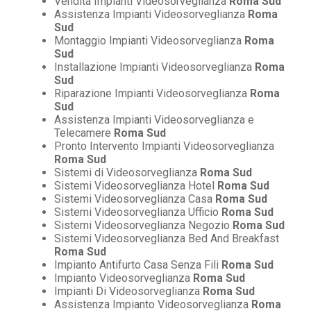
Vendita Impianti Videosorveglianza
Roma Sud
Assistenza Impianti Videosorveglianza
Roma
Sud
Montaggio Impianti Videosorveglianza
Roma
Sud
Installazione Impianti Videosorveglianza
Roma
Sud
Riparazione Impianti Videosorveglianza
Roma
Sud
Assistenza Impianti Videosorveglianza e
Telecamere
Roma Sud
Pronto Intervento Impianti Videosorveglianza
Roma Sud
Sistemi di Videosorveglianza
Roma Sud
Sistemi Videosorveglianza Hotel
Roma Sud
Sistemi Videosorveglianza Casa
Roma Sud
Sistemi Videosorveglianza Ufficio
Roma Sud
Sistemi Videosorveglianza Negozio
Roma Sud
Sistemi Videosorveglianza Bed And Breakfast
Roma Sud
Impianto Antifurto Casa Senza Fili
Roma Sud
Impianto Videosorveglianza
Roma Sud
Impianti Di Videosorveglianza
Roma Sud
Assistenza Impianto Videosorveglianza
Roma