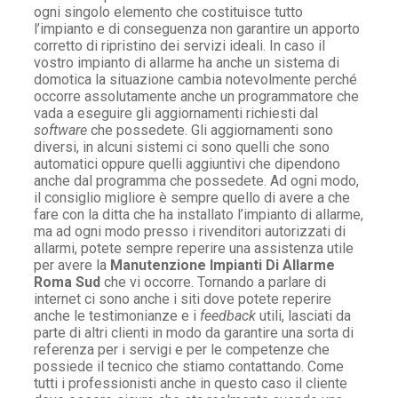
ogni singolo elemento che costituisce tutto
l’impianto e di conseguenza non garantire un apporto
corretto di ripristino dei servizi ideali. In caso il
vostro impianto di allarme ha anche un sistema di
domotica la situazione cambia notevolmente perché
occorre assolutamente anche un programmatore che
vada a eseguire gli aggiornamenti richiesti dal
software
che possedete. Gli aggiornamenti sono
diversi, in alcuni sistemi ci sono quelli che sono
automatici oppure quelli aggiuntivi che dipendono
anche dal programma che possedete. Ad ogni modo,
il consiglio migliore è sempre quello di avere a che
fare con la ditta che ha installato l’impianto di allarme,
ma ad ogni modo presso i rivenditori autorizzati di
allarmi, potete sempre reperire una assistenza utile
per avere la
Manutenzione Impianti Di Allarme
Roma Sud
che vi occorre. Tornando a parlare di
internet ci sono anche i siti dove potete reperire
anche le testimonianze e i
feedback
utili, lasciati da
parte di altri clienti in modo da garantire una sorta di
referenza per i servigi e per le competenze che
possiede il tecnico che stiamo contattando. Come
tutti i professionisti anche in questo caso il cliente