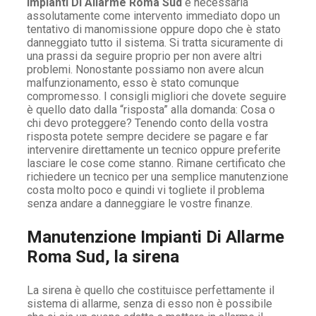
Impianti Di Allarme Roma Sud
è necessaria
assolutamente come intervento immediato dopo un
tentativo di manomissione oppure dopo che è stato
danneggiato tutto il sistema. Si tratta sicuramente di
una prassi da seguire proprio per non avere altri
problemi. Nonostante possiamo non avere alcun
malfunzionamento, esso è stato comunque
compromesso. I consigli migliori che dovete seguire
è quello dato dalla “risposta” alla domanda: Cosa o
chi devo proteggere? Tenendo conto della vostra
risposta potete sempre decidere se pagare e far
intervenire direttamente un tecnico oppure preferite
lasciare le cose come stanno. Rimane certificato che
richiedere un tecnico per una semplice manutenzione
costa molto poco e quindi vi togliete il problema
senza andare a danneggiare le vostre finanze.
Manutenzione Impianti Di Allarme
Roma Sud, la sirena
La sirena è quello che costituisce perfettamente il
sistema di allarme, senza di esso non è possibile