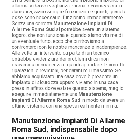
allarme, videosorveglianza, sirena o connessioni in
domotica, siano sempre funzionanti e quindi, quando
esse sono necessarie, funzionino immediatamente.
Senza una corretta
Manutenzione Impianti Di
Allarme Roma Sud
si potrebbe avere un sistema
logoro, che non funziona e, quando siamo vittime di
un eventuale furto, ecco che ci ritroviamo a
confrontarci con le nostre mancanze e inadempienze.
Alle volte un intervento da parte di un tecnico
potrebbe evidenziare dei problemi di cui non
eravamo a conoscenza e quindi apportare le corrette
riparazioni e revisioni, per garantire il massimo. Se
abbiamo acquistato una casa dove è presente un
impianto di sicurezza oppure viviamo in una casa
presa in affitto, dove esiste questo sistema, meglio
eseguire immediatamente una
Manutenzione
Impianti Di Allarme Roma Sud
in modo da avere un
ottimo sistema con una spesa realmente minima.
Manutenzione Impianti Di Allarme
Roma Sud, indispensabile dopo
una manomissione