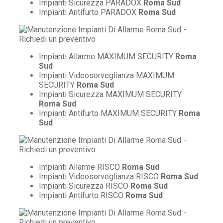
Impianti Sicurezza PARADOX
Roma Sud
Impianti Antifurto PARADOX
Roma Sud
Impianti Allarme MAXIMUM SECURITY
Roma
Sud
Impianti Videosorveglianza MAXIMUM
SECURITY
Roma Sud
Impianti Sicurezza MAXIMUM SECURITY
Roma Sud
Impianti Antifurto MAXIMUM SECURITY
Roma
Sud
Impianti Allarme RISCO
Roma Sud
Impianti Videosorveglianza RISCO
Roma Sud
Impianti Sicurezza RISCO
Roma Sud
Impianti Antifurto RISCO
Roma Sud