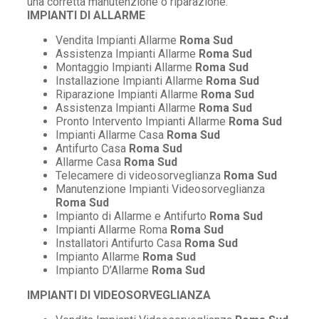
una corretta manutenzione o riparazione.
IMPIANTI DI ALLARME
Vendita Impianti Allarme
Roma Sud
Assistenza Impianti Allarme
Roma Sud
Montaggio Impianti Allarme
Roma Sud
Installazione Impianti Allarme
Roma Sud
Riparazione Impianti Allarme
Roma Sud
Assistenza Impianti Allarme
Roma Sud
Pronto Intervento Impianti Allarme
Roma Sud
Impianti Allarme Casa
Roma Sud
Antifurto Casa
Roma Sud
Allarme Casa
Roma Sud
Telecamere di videosorveglianza
Roma Sud
Manutenzione Impianti Videosorveglianza
Roma Sud
Impianto di Allarme e Antifurto
Roma Sud
Impianti Allarme Roma
Roma Sud
Installatori Antifurto Casa
Roma Sud
Impianto Allarme
Roma Sud
Impianto D’Allarme
Roma Sud
IMPIANTI DI VIDEOSORVEGLIANZA