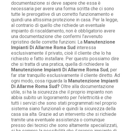
documentazione si deve sapere che essa è
necessaria per avere una forma scritta che ci sono
tutte le prerogative di un corretto funzionamento e
quindi una altissima protezione in casa. Per la legge,
al contrario di quello che richiede un eventuale
impianto di riscaldamento, non è obbligatorio avere
una documentazione che confermi l’avvenuto
ripristino delle corrette funzioni. La
Manutenzione
Impianti Di Allarme Roma Sud
interessa
esclusivamente il privato, cioè il cliente che lo ha
richiesto e fatto installare. Per questo possiamo dire
che si tratta di una pratica, quella di richiedere la
Manutenzione Impianti Di Allarme Roma Sud
, per
far star tranquillo esclusivamente il cliente diretto. Ad
ogni modo, cosa riguarda la
Manutenzione Impianti
Di Allarme Roma Sud?
Oltre alla documentazione
utile, si ha la sicurezza che il proprio impianto non
abbia subito un logoramento per l’elettricità e che
tutti i servizi che sono stati programmati nel proprio
sistema siano funzionali e quindi la sicurezza della
casa sia alta. Grazie ad un intervento che si richiede
tramite una eventuale assistenza o comunque
presso dei tecnici che sono altamente specializzati,
si ha sempre la possibilità che il proprio impianto di