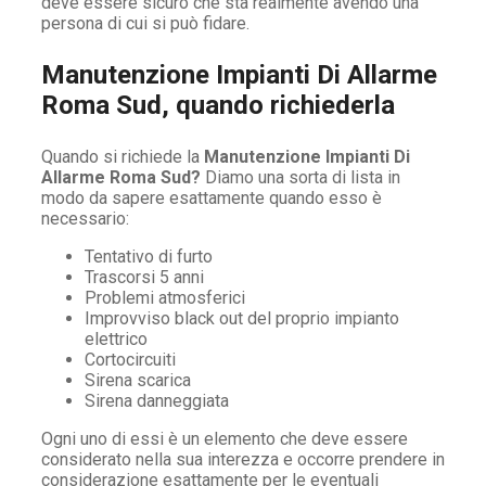
deve essere sicuro che sta realmente avendo una
persona di cui si può fidare.
Manutenzione Impianti Di Allarme
Roma Sud, quando richiederla
Quando si richiede la
Manutenzione Impianti Di
Allarme Roma Sud?
Diamo una sorta di lista in
modo da sapere esattamente quando esso è
necessario:
Tentativo di furto
Trascorsi 5 anni
Problemi atmosferici
Improvviso black out del proprio impianto
elettrico
Cortocircuiti
Sirena scarica
Sirena danneggiata
Ogni uno di essi è un elemento che deve essere
considerato nella sua interezza e occorre prendere in
considerazione esattamente per le eventuali