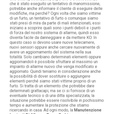
che è stato eseguito un tentativo di manomissione,
potrebbe anche informare il cliente di eseguire delle
modifiche, ma perché? Ogni volta che siamo vittime
di un furto, un tentativo di furto o comunque siamo
stati presi di mira da parte di mali intenzionati, essi
iniziano a scoprire quali sono i punti deboli e i punti
di forza del nostro sistema di allarme, quindi esso
diventa facile da danneggiare e da mettere KO. In
questo caso si devono usare nuove telecamere,
nuovi sensori oppure anche cercare nuovamente di
avere un aggiornamento del sistema nella sua
totalità. Solo cambiano determinati elementi oppure
aggiornandoli è possibile sfruttare al massimo un
impianto di allarme nuovo che venga modificato e
aggiornato. Quindi teniamo in considerazione anche
la possibilità di dover sostituire o aggiungere
elementi perché siamo stati vittime proprio di un
furto. Si tratta di un elemento che potrebbe dare
determinati grattacapi, ma se ci si fornisce di un
eventuale tecnico o di una ditta specializzata, la
situazione potrebbe essere risolvibile in pochissimo
tempo e aumentare la protezione che stiamo
ricercando in casa. Ad ogni modo, la
Manutenzione